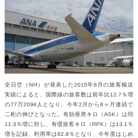
全日空（NH）が発表した2015年8月の旅客輸送
実績によると、国際線の旅客数は前年比12.7％増
の77万2094人となり、今年2月から8ヶ月連続で
二桁の伸びとなった。有効座席キロ（ASK）は同
11.3％増に対し、有償旅客キロ（RPK）は13.1％
増を記録。利用率は82.8％となり、今年度はじめ