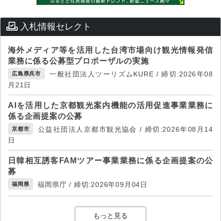
入札情報セレクト
海外メディア等を活用した台湾市場向け観光情報発信
業務に係る公募型プロポーザルの実施
一般社団法人ツーリズムKURE / 締切:2026年08
広島県呉市
月21日
AIを活用した京都観光案内機能の活用促進事業業務に
係る企画提案の公募
公益社団法人京都市観光協会 / 締切:2026年08月14
京都市
日
日韓相互誘客FAMツアー事業業務に係る企画提案の公
募
福岡県庁 / 締切:2026年09月04日
福岡県
もっと見る