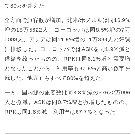
て80%を超えた。
全方面で旅客数が増加。北米/ホノルルは同16.9%
増の18万5622人、ヨーロッパは同8.5%増の7万
6083人、アジアは同11.9%増の51万389人と好調
に推移した。ヨーロッパではASKを同1.9%減と
供給を絞ったものの、RPKは同8.1%増と需要増
となったことから、利用率も87.8%と高い数字を
残した。他方面もすべて80%を超えた。
一方、国内線の旅客数は同3.3％減の37622万996
人と微減。ASKは同0.7%増と微増したものの、
RPKは同1.8％減。利用率は67.7％となった。