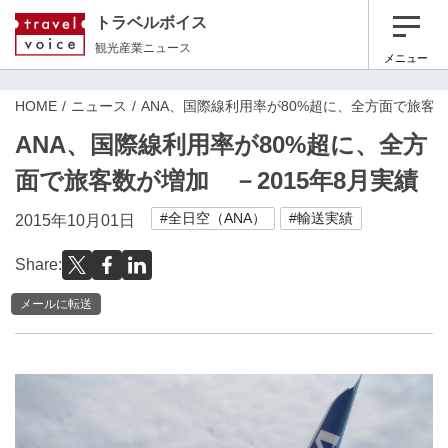
トラベルボイス
観光産業ニュース
メニュー
HOME
ニュース
ANA、国際線利用率が80%超に、全方面で旅客数
ANA、国際線利用率が80%超に、全方
面で旅客数が増加 －2015年8月実績
#全日空（ANA）
#輸送実績
2015年10月01日
Share:
メールに転送