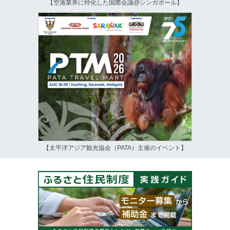
【空港業界に特化した国際会議@シンガポール】
【太平洋アジア観光協会（PATA）主催のイベント】