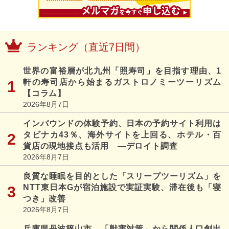
ランキング（直近7日間）
世界の富裕層が北九州「照寿司」を目指す理由、1
軒の寿司店から始まるガストロノミーツーリズム
【コラム】
2026年8月7日
インバウンドの体験予約、日本の予約サイト利用は
タビナカ43％、海外サイトを上回る、ホテル・百
貨店の現地接点も活用 ―デロイト調査
2026年8月7日
良質な睡眠を目的とした「スリープツーリズム」を
NTT東日本Gが宿泊施設で実証実験、滞在後も「寝
つき」改善
2026年8月7日
兵庫県丹波篠山市、「獣害対策」から関係人口創出