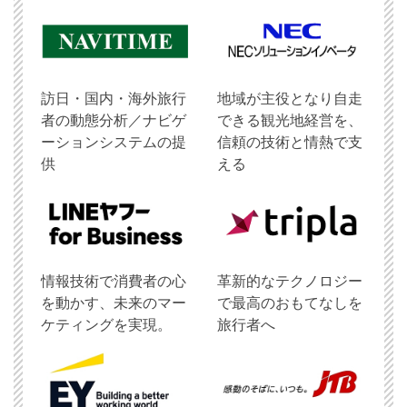
訪日・国内・海外旅行
地域が主役となり自走
者の動態分析／ナビゲ
できる観光地経営を、
ーションシステムの提
信頼の技術と情熱で支
供
える
情報技術で消費者の心
革新的なテクノロジー
を動かす、未来のマー
で最高のおもてなしを
ケティングを実現。
旅行者へ