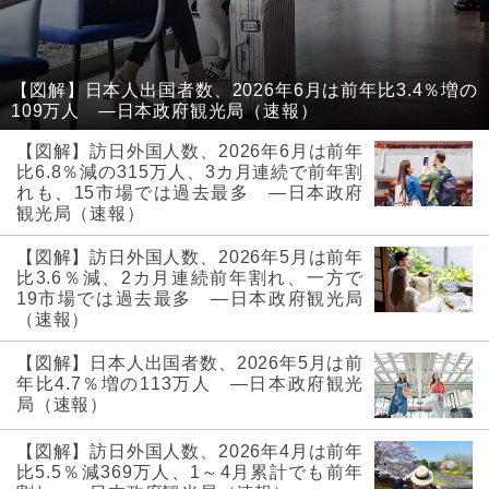
【図解】日本人出国者数、2026年6月は前年比3.4％増の
109万人 ―日本政府観光局（速報）
【図解】訪日外国人数、2026年6月は前年
比6.8％減の315万人、3カ月連続で前年割
れも、15市場では過去最多 ―日本政府
観光局（速報）
【図解】訪日外国人数、2026年5月は前年
比3.6％減、2カ月連続前年割れ、一方で
19市場では過去最多 ―日本政府観光局
（速報）
【図解】日本人出国者数、2026年5月は前
年比4.7％増の113万人 ―日本政府観光
局（速報）
【図解】訪日外国人数、2026年4月は前年
比5.5％減369万人、1～4月累計でも前年