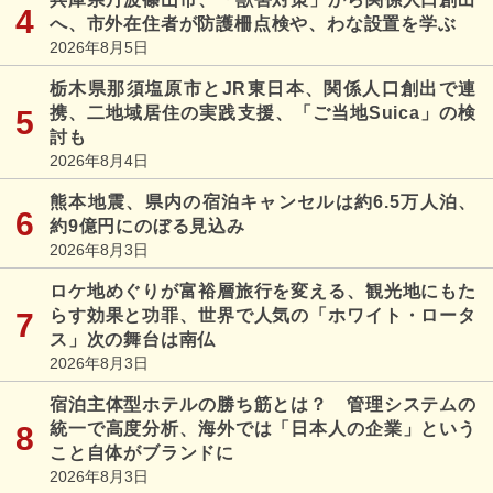
へ、市外在住者が防護柵点検や、わな設置を学ぶ
2026年8月5日
栃木県那須塩原市とJR東日本、関係人口創出で連
携、二地域居住の実践支援、「ご当地Suica」の検
討も
2026年8月4日
熊本地震、県内の宿泊キャンセルは約6.5万人泊、
約9億円にのぼる見込み
2026年8月3日
ロケ地めぐりが富裕層旅行を変える、観光地にもた
らす効果と功罪、世界で人気の「ホワイト・ロータ
ス」次の舞台は南仏
2026年8月3日
宿泊主体型ホテルの勝ち筋とは？ 管理システムの
統一で高度分析、海外では「日本人の企業」という
こと自体がブランドに
2026年8月3日