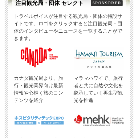
注目観光局・団体 セレクト
SPONSORED
トラベルボイスが注目する観光局・団体の特設サ
イトです。ロゴをクリックすると注目観光局・団
体のインタビューやニュースを一覧することがで
きます。
​カナダ観光局より、旅
マラマハワイで、旅行
行・観光業界向け最新
者と共に自然や文化を
情報や心輝く旅のコン
継承していく再生型観
テンツを紹介
光を推進