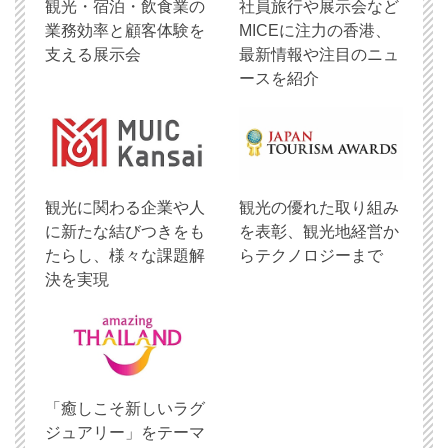
観光・宿泊・飲食業の
社員旅行や展示会など
業務効率と顧客体験を
MICEに注力の香港、
支える展示会
最新情報や注目のニュ
ースを紹介
観光に関わる企業や人
観光の優れた取り組み
に新たな結びつきをも
を表彰、観光地経営か
たらし、様々な課題解
らテクノロジーまで
決を実現
「癒しこそ新しいラグ
ジュアリー」をテーマ