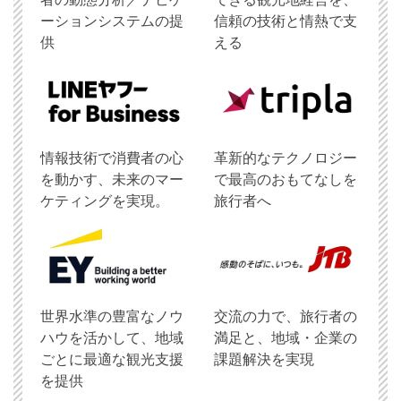
ーションシステムの提
信頼の技術と情熱で支
供
える
情報技術で消費者の心
革新的なテクノロジー
を動かす、未来のマー
で最高のおもてなしを
ケティングを実現。
旅行者へ
世界水準の豊富なノウ
交流の力で、旅行者の
ハウを活かして、地域
満足と、地域・企業の
ごとに最適な観光支援
課題解決を実現
を提供