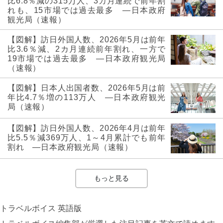
比6.8％減の315万人、3カ月連続で前年割
れも、15市場では過去最多 ―日本政府
観光局（速報）
【図解】訪日外国人数、2026年5月は前年
比3.6％減、2カ月連続前年割れ、一方で
19市場では過去最多 ―日本政府観光局
（速報）
【図解】日本人出国者数、2026年5月は前
年比4.7％増の113万人 ―日本政府観光
局（速報）
【図解】訪日外国人数、2026年4月は前年
比5.5％減369万人、1～4月累計でも前年
割れ ―日本政府観光局（速報）
もっと見る
トラベルボイス 英語版