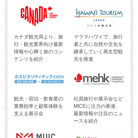
​カナダ観光局より、旅
マラマハワイで、旅行
行・観光業界向け最新
者と共に自然や文化を
情報や心輝く旅のコン
継承していく再生型観
テンツを紹介
光を推進
観光・宿泊・飲食業の
社員旅行や展示会など
業務効率と顧客体験を
MICEに注力の香港、
支える展示会
最新情報や注目のニュ
ースを紹介