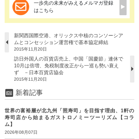
一歩先の未来がみえるメルマガ登録
はこちら
新関西国際空港、オリックス中核のコンソーシア
ムとコンセッション運営権で基本協定締結
2015年11月20日
訪日外国人の百貨店売上、中国「国慶節」連休で
10月は倍増、免税制度改正から一巡も勢い衰え
ず －日本百貨店協会
2015年11月20日
新着記事
世界の富裕層が北九州「照寿司」を目指す理由、1軒の
寿司店から始まるガストロノミーツーリズム【コラ
ム】
2026年08月07日