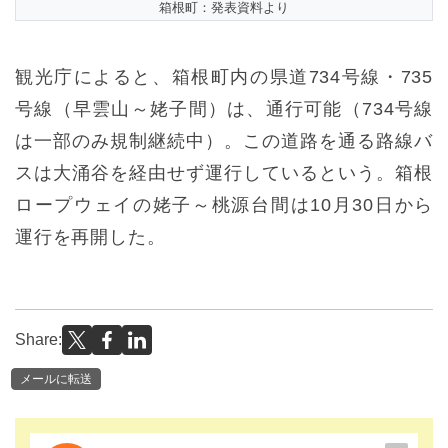
箱根町：発表資料より
観光庁によると、箱根町内の県道734号線・735
号線（早雲山～姥子間）は、通行可能（734号線
は一部のみ規制継続中）。この道路を通る路線バ
スは大涌谷を経由せず運行しているという。箱根
ロープウェイの姥子～桃源台間は10月30日から
運行を再開した。
Share:
メールに転送