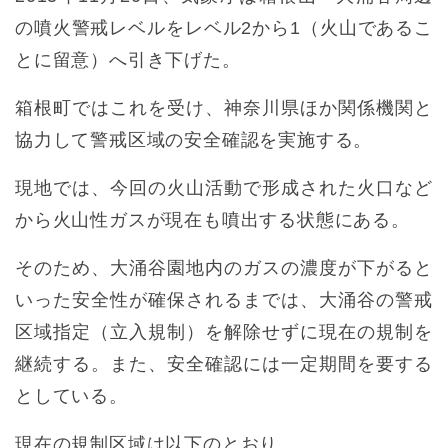
の噴火警戒レベルをレベル2から1（火山であるこ
とに留意）へ引き下げた。
箱根町ではこれを受け、神奈川県ほか関係機関と
協力して警戒区域の安全確認を実施する。
現地では、今回の火山活動で形成された火口など
から火山性ガスが現在も噴出する状態にある。
そのため、大涌谷園地内のガスの濃度が下がると
いった安全性が確保されるまでは、大涌谷の警戒
区域指定（立入規制）を解除せずに現在の規制を
継続する。また、安全確認には一定期間を要する
としている。
現在の規制区域は以下のとおり。