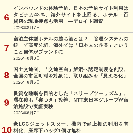
インバウンドの体験予約、日本の予約サイト利用は
タビナカ43％、海外サイトを上回る、ホテル・百
貨店の現地接点も活用 ―デロイト調査
2026年8月7日
宿泊主体型ホテルの勝ち筋とは？ 管理システムの
統一で高度分析、海外では「日本人の企業」という
こと自体がブランドに
2026年8月3日
国土交通省、「交通空白」解消へ認定制度を創設、
全国の市区町村を対象に、取り組みを「見える化」
2026年8月5日
良質な睡眠を目的とした「スリープツーリズム」、
滞在後も「寝つき」改善、NTT東日本グループが宿
泊施設で実証実験
2026年8月7日
豪LCCジェットスター、機内で頭上棚の利用を有
料化、座席下バッグ1個は無料