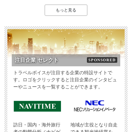
もっと見る
注目企業 セレクト
SPONSORED
トラベルボイスが注目する企業の特設サイトで
す。ロゴをクリックすると注目企業のインタビュ
ーやニュースを一覧することができます。
訪日・国内・海外旅行
地域が主役となり自走
者の動態分析／ナビゲ
できる観光地経営を、