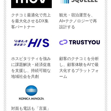
クチコミ最適化で売上
観光・宿泊運営を、
を最大化させるDX集
AI×テクノロジーで再
客パートナー
設計する
ホスピタリティを強み
顧客のクチコミを分析
に課題解決・経済促進
し、顧客体験をAIで最
を支援し、持続可能な
大化するプラットフォ
地域社会を共創
ーム
対面も電話も「言葉」