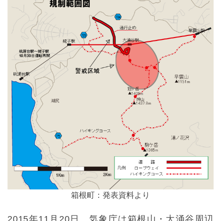
箱根町：発表資料より
2015年11月20日、気象庁は箱根山・大涌谷周辺