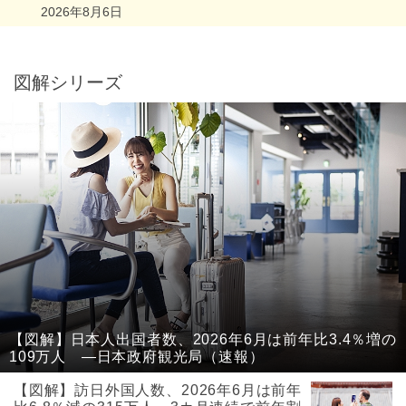
2026年8月6日
図解シリーズ
【図解】日本人出国者数、2026年6月は前年比3.4％増の
109万人 ―日本政府観光局（速報）
【図解】訪日外国人数、2026年6月は前年