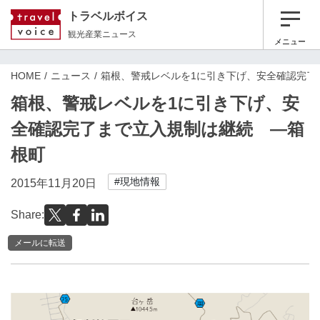
トラベルボイス
観光産業ニュース
メニュー
HOME
ニュース
箱根、警戒レベルを1に引き下げ、安全確認完了
箱根、警戒レベルを1に引き下げ、安
全確認完了まで立入規制は継続 ―箱
根町
#現地情報
2015年11月20日
Share:
メールに転送