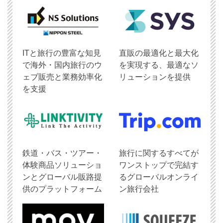
ITと旅行の豊富な知見
直販の最適化と最大化
で海外・国内旅行のウ
を実現する、最適なソ
ェブ販売と業務効率化
リューションを提供
を支援
鉄道・バス・ツアー・
旅行に関するすべてが
体験商品ソリューショ
ワンストップで完結す
ンとグローバル販路提
るグローバルオンライ
供のプラットフォーム
ン旅行会社