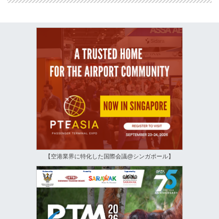
【空港業界に特化した国際会議@シンガポール】