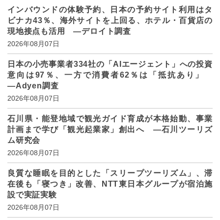
インバウンドの体験予約、日本の予約サイト利用はタ
ビナカ43％、海外サイトを上回る、ホテル・百貨店の
現地接点も活用 ―デロイト調査
2026年08月07日
日本の小売事業者334社の「AIエージェント」への投資
意向は97％、一方で消費者62％は「抵抗あり」
―Adyen調査
2026年08月07日
石川県・能登地域で観光ガイド育成が本格始動、事業
計画まで学び「観光起業家」創出へ ―石川ツーリズ
ム研究会
2026年08月07日
良質な睡眠を目的とした「スリープツーリズム」、滞
在後も「寝つき」改善、NTT東日本グループが宿泊施
設で実証実験
2026年08月07日