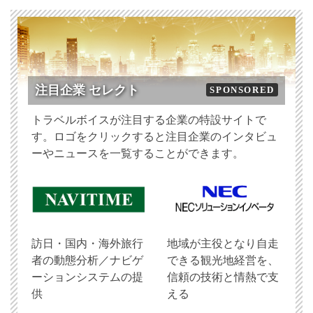
注目企業 セレクト
SPONSORED
トラベルボイスが注目する企業の特設サイトで
す。ロゴをクリックすると注目企業のインタビュ
ーやニュースを一覧することができます。
訪日・国内・海外旅行
地域が主役となり自走
者の動態分析／ナビゲ
できる観光地経営を、
ーションシステムの提
信頼の技術と情熱で支
供
える