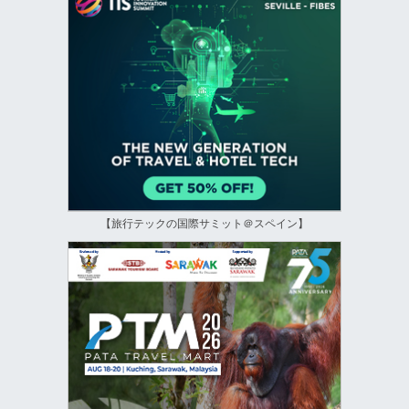
【旅行テックの国際サミット＠スペイン】