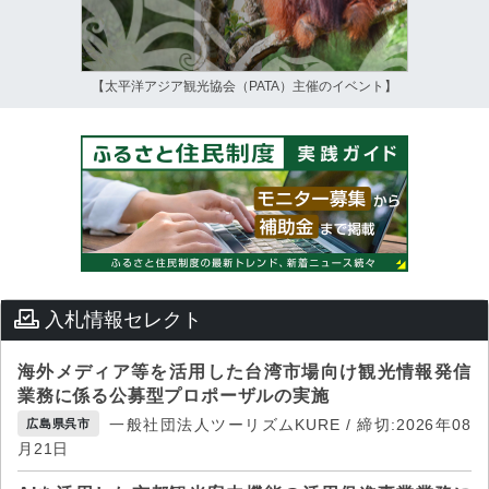
【太平洋アジア観光協会（PATA）主催のイベント】
入札情報セレクト
海外メディア等を活用した台湾市場向け観光情報発信
業務に係る公募型プロポーザルの実施
一般社団法人ツーリズムKURE / 締切:2026年08
広島県呉市
月21日