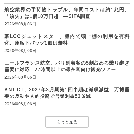
航空業界の手荷物トラブル、年間コストは約1兆円、
「紛失」は1個10万円超 ―SITA調査
2026年08月06日
豪LCCジェットスター、機内で頭上棚の利用を有料
化、座席下バッグ1個は無料
2026年08月06日
エールフランス航空、パリ到着客の5割占める乗り継ぎ
需要に対応、27時間以上の滞在客向け観光ツアー
2026年08月06日
KNT-CT、2027年3月期第1四半期は減収減益 万博需
要の反動や人的投資で営業利益53％減
2026年08月06日
もっと見る