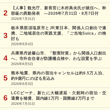
【人事】観光庁、新長官に木村典央氏が就任へ、幹
部級の異動発表 ―2026年7月31日・8月7日付
2026年7月31日
栃木県那須塩原市とJR東日本、関係人口創出で連
携、二地域居住の実践支援、「ご当地Suica」の検
討も
2026年8月4日
兵庫県丹波篠山市、「獣害対策」から関係人口創出
へ、市外在住者が防護柵点検や、わな設置を学ぶ
2026年8月5日
熊本地震、県内の宿泊キャンセルは約6.5万人泊、
約9億円にのぼる見込み
2026年8月3日
LCCピーチ、新たに大幅遅延・欠航時の宿泊・交
通費を補償、国内線1万円・国際線2万円まで
2026年7月31日