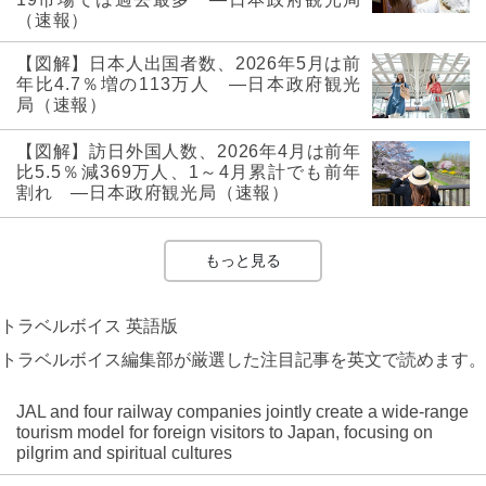
（速報）
【図解】日本人出国者数、2026年5月は前
年比4.7％増の113万人 ―日本政府観光
局（速報）
【図解】訪日外国人数、2026年4月は前年
比5.5％減369万人、1～4月累計でも前年
割れ ―日本政府観光局（速報）
もっと見る
トラベルボイス 英語版
トラベルボイス編集部が厳選した注目記事を英文で読めます。
JAL and four railway companies jointly create a wide-range
tourism model for foreign visitors to Japan, focusing on
pilgrim and spiritual cultures