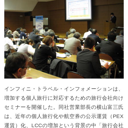
インフィニ・トラベル・インフォメーションは、
増加する個人旅行に対応するための旅行会社向け
セミナーを開催した。同社営業部長の横山富三氏
は、近年の個人旅行化や航空券の公示運賃（PEX
運賃）化、LCCの増加という背景の中「旅行会社