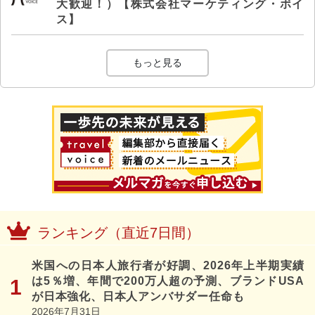
大歓迎！）【株式会社マーケティング・ボイ
ス】
もっと見る
ランキング（直近7日間）
米国への日本人旅行者が好調、2026年上半期実績
は5％増、年間で200万人超の予測、ブランドUSA
が日本強化、日本人アンバサダー任命も
2026年7月31日