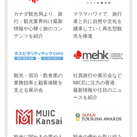
​カナダ観光局より、旅
マラマハワイで、旅行
行・観光業界向け最新
者と共に自然や文化を
情報や心輝く旅のコン
継承していく再生型観
テンツを紹介
光を推進
観光・宿泊・飲食業の
社員旅行や展示会など
業務効率と顧客体験を
MICEに注力の香港、
支える展示会
最新情報や注目のニュ
ースを紹介
観光に関わる企業や人
観光の優れた取り組み