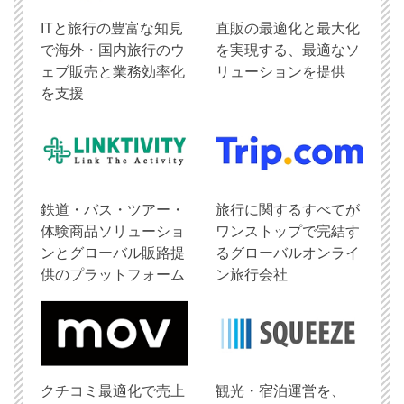
ITと旅行の豊富な知見
直販の最適化と最大化
で海外・国内旅行のウ
を実現する、最適なソ
ェブ販売と業務効率化
リューションを提供
を支援
鉄道・バス・ツアー・
旅行に関するすべてが
体験商品ソリューショ
ワンストップで完結す
ンとグローバル販路提
るグローバルオンライ
供のプラットフォーム
ン旅行会社
クチコミ最適化で売上
観光・宿泊運営を、