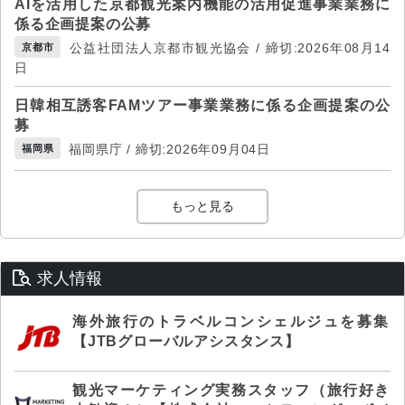
AIを活用した京都観光案内機能の活用促進事業業務に
係る企画提案の公募
公益社団法人京都市観光協会 / 締切:2026年08月14
京都市
日
日韓相互誘客FAMツアー事業業務に係る企画提案の公
募
福岡県庁 / 締切:2026年09月04日
福岡県
もっと見る
求人情報
海外旅行のトラベルコンシェルジュを募集
【JTBグローバルアシスタンス】
観光マーケティング実務スタッフ（旅行好き