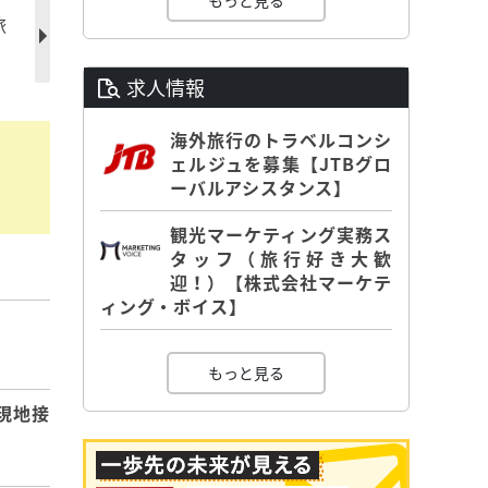
もっと見る
旅
求人情報
海外旅行のトラベルコンシ
ェルジュを募集【JTBグロ
ーバルアシスタンス】
観光マーケティング実務ス
タッフ（旅行好き大歓
迎！）【株式会社マーケテ
ィング・ボイス】
】
もっと見る
現地接