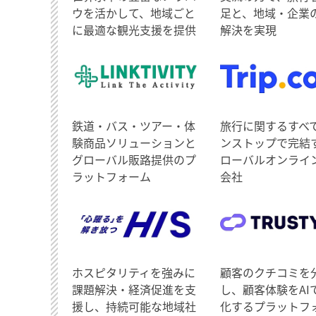
ウを活かして、地域ごと
足と、地域・企業
に最適な観光支援を提供
解決を実現
鉄道・バス・ツアー・体
旅行に関するすべ
験商品ソリューションと
ンストップで完結
グローバル販路提供のプ
ローバルオンライ
ラットフォーム
会社
ホスピタリティを強みに
顧客のクチコミを
課題解決・経済促進を支
し、顧客体験をAI
援し、持続可能な地域社
化するプラットフ