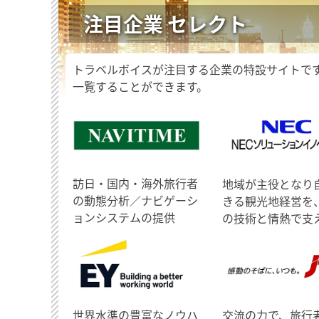
注目企業 セレクト
トラベルボイスが注目する企業の特設サイトで
一覧することができます。
訪日・国内・海外旅行者
地域が主役となり
の動態分析／ナビゲーシ
きる観光地経営を
ョンシステムの提供
の技術と情熱で支
世界水準の豊富なノウハ
交流の力で、旅行