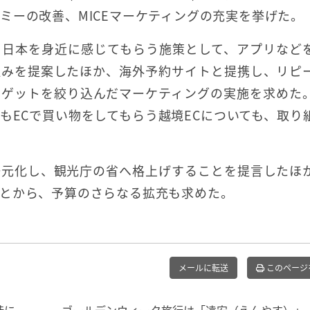
ミーの改善、MICEマーケティングの充実を挙げた。
も日本を身近に感じてもらう施策として、アプリなど
組みを提案したほか、海外予約サイトと提携し、リピ
ーゲットを絞り込んだマーケティングの実施を求めた
もECで買い物をしてもらう越境ECについても、取り
一元化し、観光庁の省へ格上げすることを提言したほ
とから、予算のさらなる拡充も求めた。
メールに転送
このページ