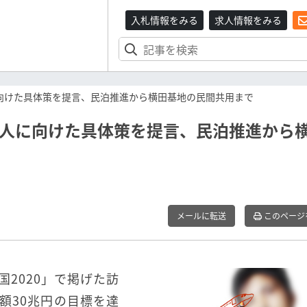
入札情報をみる
求人情報をみる
向けた具体策を提言、民泊推進から横田基地の民間共用まで
億人に向けた具体策を提言、民泊推進から
メールに転送
このページ
2020」で掲げた訪
額30兆円の目標を達