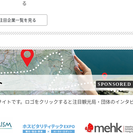
る
注目企業一覧を見る
ト
SPONSORED
サイトです。ロゴをクリックすると注目観光局・団体のインタ