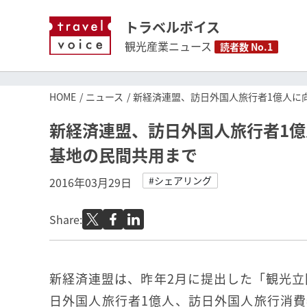
トラベルボイス
観光産業ニュース
読者数 No.1
HOME
ニュース
新経済連盟、訪日外国人旅行者1億人に
新経済連盟、訪日外国人旅行者1
基地の民間共用まで
#シェアリング
2016年03月29日
Share:
新経済連盟は、昨年2月に提出した「観光立国
日外国人旅行者1億人、訪日外国人旅行消費