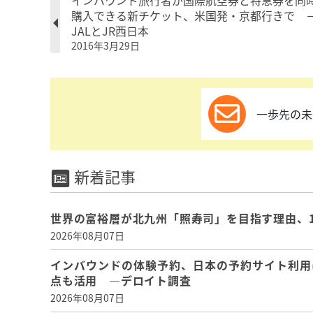
インバウンド旅行者が国際航空券と特急券を同
購入できる新チケット、米国発・京都行きで 
JALとJR西日本
2016年3月29日
一歩先の未
新着記事
世界の富裕層が北九州「照寿司」を目指す理由、
2026年08月07日
インバウンドの体験予約、日本の予約サイト利用
点も活用 ―デロイト調査
2026年08月07日