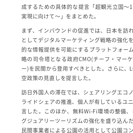
成するための具体的な提言「超観光立国～1
実現に向けて～」をまとめた。
まず、インバウンドの促進では、日本を訪
としてデジタルマーケティング戦略の強化
的な情報提供を可能にするプラットフォー
略の司令塔となる政府CMO(チーフ・マー
ー)を民間から登用すべきとした。さらに、
空政策の見直しを提言した。
訪日外国人の滞在では、シェアリングエコ
ライドシェアの推進、個人が有しているユ
言した。このほか、無料Wi-Fi環境の整
グジュアリーツーリズムの強化を盛り込ん
民間事業者による公園の活用として公園コン