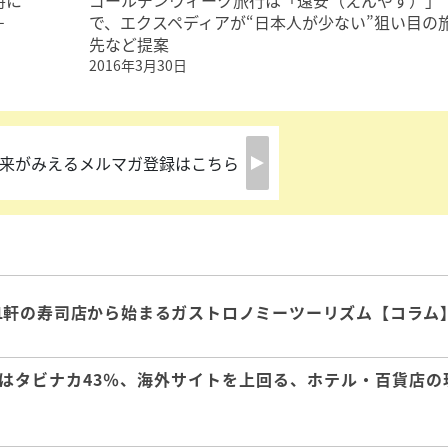
時に
ゴールデンウィーク旅行は「遠安（えんやす）」
－
で、エクスペディアが“日本人が少ない”狙い目の
先など提案
2016年3月30日
来がみえるメルマガ登録はこちら
1軒の寿司店から始まるガストロノミーツーリズム【コラム
はタビナカ43％、海外サイトを上回る、ホテル・百貨店の