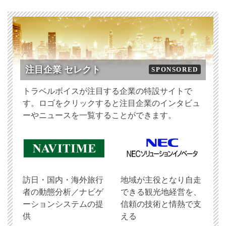
注目企業 セレクト
SPONSORED
トラベルボイスが注目する企業の特設サイトで
す。ロゴをクリックすると注目企業のインタビュ
ーやニュースを一覧することができます。
訪日・国内・海外旅行
地域が主役となり自走
者の動態分析／ナビゲ
できる観光地経営を、
ーションシステムの提
信頼の技術と情熱で支
供
える