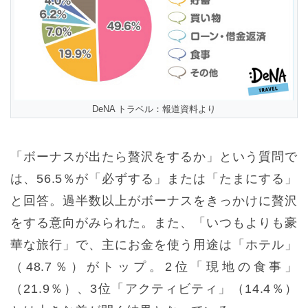
DeNA トラベル：報道資料より
「ボーナスが出たら贅沢をするか」という質問で
は、56.5％が「必ずする」または「たまにする」
と回答。過半数以上がボーナスをきっかけに贅沢
をする意向がみられた。また、「いつもよりも豪
華な旅行」で、主にお金を使う用途は「ホテル」
（48.7％）がトップ。2位「現地の食事」
（21.9％）、3位「アクティビティ」（14.4％）