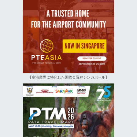
【空港業界に特化した国際会議@シンガポール】