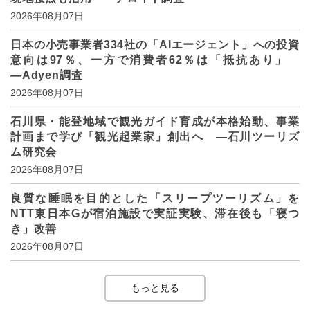
2026年08月07日
日本の小売事業者334社の「AIエージェント」への投資
意向は97％、一方で消費者62％は「抵抗あり」
―Adyen調査
2026年08月07日
石川県・能登地域で観光ガイド育成が本格始動、事業
計画まで学び「観光起業家」創出へ ―石川ツーリズ
ム研究会
2026年08月07日
良質な睡眠を目的とした「スリープツーリズム」を
NTT東日本Gが宿泊施設で実証実験、滞在後も「寝つ
き」改善
2026年08月07日
もっと見る