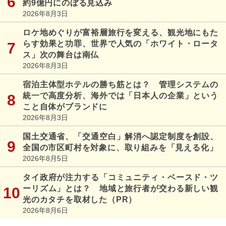
約9億円にのぼる見込み
2026年8月3日
ロケ地めぐりが富裕層旅行を変える、観光地にもた
らす効果と功罪、世界で人気の「ホワイト・ロータ
ス」次の舞台は南仏
2026年8月3日
宿泊主体型ホテルの勝ち筋とは？ 管理システムの
統一で高度分析、海外では「日本人の企業」という
こと自体がブランドに
2026年8月3日
国土交通省、「交通空白」解消へ認定制度を創設、
全国の市区町村を対象に、取り組みを「見える化」
2026年8月5日
タイ政府が注力する「コミュニティ・ベースド・ツ
ーリズム」とは？ 地域と旅行者が交わる新しい観
光のカタチを取材した（PR）
2026年8月6日