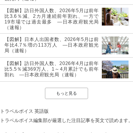
【図解】訪日外国人数、2026年5月は前年
比3.6％減、2カ月連続前年割れ、一方で
19市場では過去最多 ―日本政府観光局
（速報）
【図解】日本人出国者数、2026年5月は前
年比4.7％増の113万人 ―日本政府観光
局（速報）
【図解】訪日外国人数、2026年4月は前年
比5.5％減369万人、1～4月累計でも前年
割れ ―日本政府観光局（速報）
もっと見る
トラベルボイス 英語版
トラベルボイス編集部が厳選した注目記事を英文で読めます。