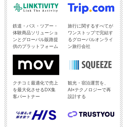
鉄道・バス・ツアー・
旅行に関するすべてが
体験商品ソリューショ
ワンストップで完結す
ンとグローバル販路提
るグローバルオンライ
供のプラットフォーム
ン旅行会社
クチコミ最適化で売上
観光・宿泊運営を、
を最大化させるDX集
AI×テクノロジーで再
客パートナー
設計する