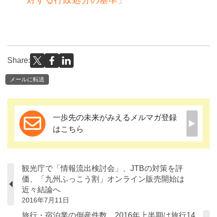
対する行政処分の基準」
Share:
メールに転送
一歩先の未来がみえるメルマガ登録
はこちら
観光庁で「情報流出検討会」、JTBの対策を評
価、「九州ふっこう割」オンライン販売開始は
近々結論へ
2016年7月11日
旅行・宿泊業の倒産件数、2016年上半期は旅行14