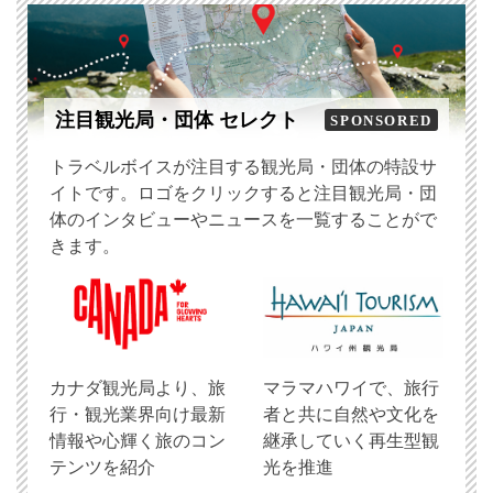
注目観光局・団体 セレクト
SPONSORED
トラベルボイスが注目する観光局・団体の特設サ
イトです。ロゴをクリックすると注目観光局・団
体のインタビューやニュースを一覧することがで
きます。
​カナダ観光局より、旅
マラマハワイで、旅行
行・観光業界向け最新
者と共に自然や文化を
情報や心輝く旅のコン
継承していく再生型観
テンツを紹介
光を推進