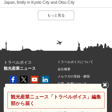
Japan, firstly in Kyoto City and Otsu City
もっと見る
トラベルボイスについて
トラベルボイス
観光産業ニュース
会社概要
メルマガの登録・解除
引用・転載について
プライバシーポリシー
観光産業ニュース「トラベルボイス」編集
利用規約
部から届く
サイトマップ