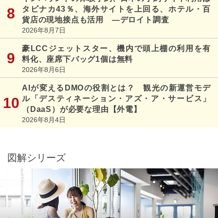
タビナカ43％、海外サイトを上回る、ホテル・百
貨店の現地接点も活用 ―デロイト調査
2026年8月7日
豪LCCジェットスター、機内で頭上棚の利用を有
料化、座席下バッグ1個は無料
2026年8月6日
AIが変えるDMOの役割とは？ 観光の新運営モデ
ル「デスティネーション・アズ・ア・サービス」
（DaaS）が必要な理由【外電】
2026年8月4日
図解シリーズ