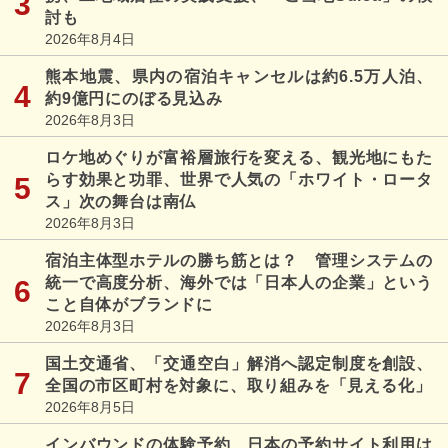
討も
2026年8月4日
熊本地震、県内の宿泊キャンセルは約6.5万人泊、
約9億円にのぼる見込み
2026年8月3日
ロケ地めぐりが富裕層旅行を変える、観光地にもた
らす効果と功罪、世界で人気の「ホワイト・ロータ
ス」次の舞台は南仏
2026年8月3日
宿泊主体型ホテルの勝ち筋とは？ 管理システムの
統一で高度分析、海外では「日本人の企業」という
こと自体がブランドに
2026年8月3日
国土交通省、「交通空白」解消へ認定制度を創設、
全国の市区町村を対象に、取り組みを「見える化」
2026年8月5日
インバウンドの体験予約、日本の予約サイト利用は