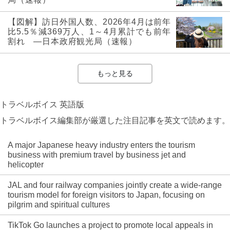
【図解】訪日外国人数、2026年4月は前年
比5.5％減369万人、1～4月累計でも前年
割れ ―日本政府観光局（速報）
もっと見る
トラベルボイス 英語版
トラベルボイス編集部が厳選した注目記事を英文で読めます。
A major Japanese heavy industry enters the tourism
business with premium travel by business jet and
helicopter
JAL and four railway companies jointly create a wide-range
tourism model for foreign visitors to Japan, focusing on
pilgrim and spiritual cultures
TikTok Go launches a project to promote local appeals in