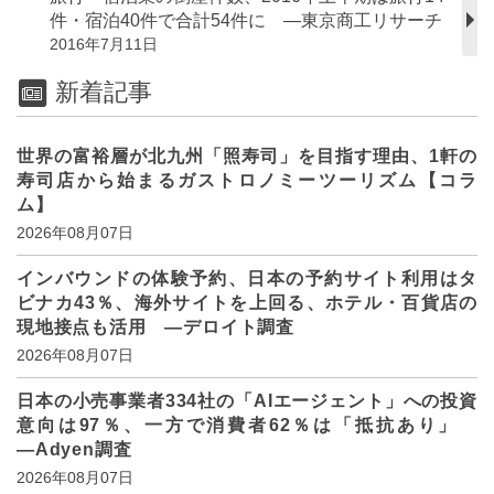
件・宿泊40件で合計54件に ―東京商工リサーチ
2016年7月11日
新着記事
世界の富裕層が北九州「照寿司」を目指す理由、1軒の
寿司店から始まるガストロノミーツーリズム【コラ
ム】
2026年08月07日
インバウンドの体験予約、日本の予約サイト利用はタ
ビナカ43％、海外サイトを上回る、ホテル・百貨店の
現地接点も活用 ―デロイト調査
2026年08月07日
日本の小売事業者334社の「AIエージェント」への投資
意向は97％、一方で消費者62％は「抵抗あり」
―Adyen調査
2026年08月07日