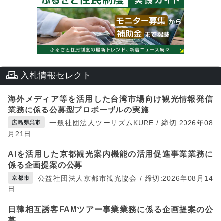
入札情報セレクト
海外メディア等を活用した台湾市場向け観光情報発信
業務に係る公募型プロポーザルの実施
一般社団法人ツーリズムKURE / 締切:2026年08
広島県呉市
月21日
AIを活用した京都観光案内機能の活用促進事業業務に
係る企画提案の公募
公益社団法人京都市観光協会 / 締切:2026年08月14
京都市
日
日韓相互誘客FAMツアー事業業務に係る企画提案の公
募