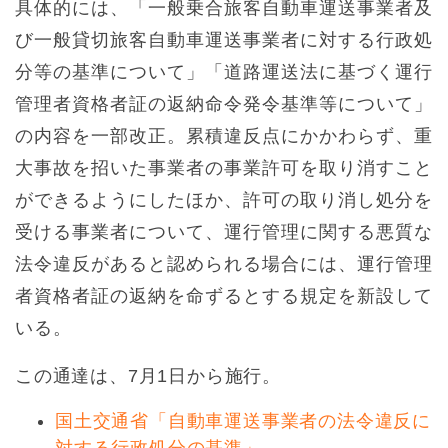
具体的には、「一般乗合旅客自動車運送事業者及
び一般貸切旅客自動車運送事業者に対する行政処
分等の基準について」「道路運送法に基づく運行
管理者資格者証の返納命令発令基準等について」
の内容を一部改正。累積違反点にかかわらず、重
大事故を招いた事業者の事業許可を取り消すこと
ができるようにしたほか、許可の取り消し処分を
受ける事業者について、運行管理に関する悪質な
法令違反があると認められる場合には、運行管理
者資格者証の返納を命ずるとする規定を新設して
いる。
この通達は、7月1日から施行。
国土交通省「自動車運送事業者の法令違反に