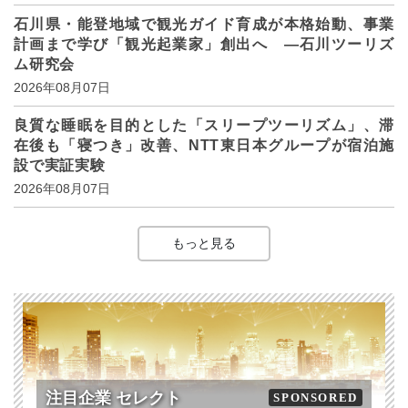
石川県・能登地域で観光ガイド育成が本格始動、事業
計画まで学び「観光起業家」創出へ ―石川ツーリズ
ム研究会
2026年08月07日
良質な睡眠を目的とした「スリープツーリズム」、滞
在後も「寝つき」改善、NTT東日本グループが宿泊施
設で実証実験
2026年08月07日
もっと見る
注目企業 セレクト
SPONSORED