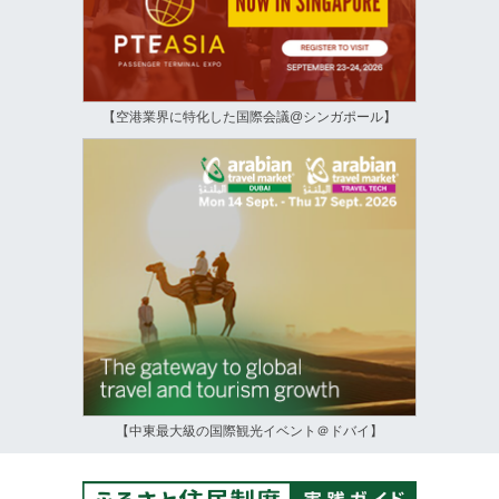
【空港業界に特化した国際会議@シンガポール】
【中東最大級の国際観光イベント＠ドバイ】