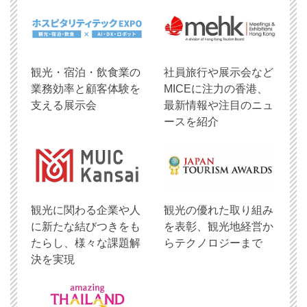
観光・宿泊・飲食業の
社員旅行や展示会など
業務効率と顧客体験を
MICEに注力の香港、
支える展示会
最新情報や注目のニュ
ースを紹介
観光に関わる企業や人
観光の優れた取り組み
に新たな結びつきをも
を表彰、観光地経営か
たらし、様々な課題解
らテクノロジーまで
決を実現