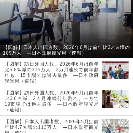
【図解】日本人出国者数、2026年6月は前年比3.4％増の
109万人 ―日本政府観光局（速報）
【図解】訪日外国人数、2026年6月は前年
比6.8％減の315万人、3カ月連続で前年割
れも、15市場では過去最多 ―日本政府
観光局（速報）
【図解】訪日外国人数、2026年5月は前年
比3.6％減、2カ月連続前年割れ、一方で
19市場では過去最多 ―日本政府観光局
（速報）
【図解】日本人出国者数、2026年5月は前
年比4.7％増の113万人 ―日本政府観光
局（速報）