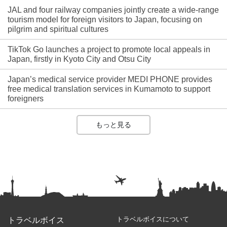
JAL and four railway companies jointly create a wide-range
tourism model for foreign visitors to Japan, focusing on
pilgrim and spiritual cultures
TikTok Go launches a project to promote local appeals in
Japan, firstly in Kyoto City and Otsu City
Japan’s medical service provider MEDI PHONE provides
free medical translation services in Kumamoto to support
foreigners
もっと見る
トラベルボイスについて
トラベルボイス