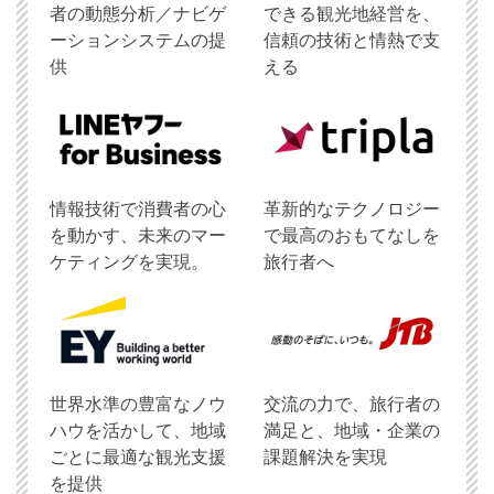
者の動態分析／ナビゲ
できる観光地経営を、
ーションシステムの提
信頼の技術と情熱で支
供
える
情報技術で消費者の心
革新的なテクノロジー
を動かす、未来のマー
で最高のおもてなしを
ケティングを実現。
旅行者へ
世界水準の豊富なノウ
交流の力で、旅行者の
ハウを活かして、地域
満足と、地域・企業の
ごとに最適な観光支援
課題解決を実現
を提供