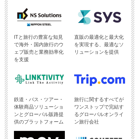
ITと旅行の豊富な知見
直販の最適化と最大化
で海外・国内旅行のウ
を実現する、最適なソ
ェブ販売と業務効率化
リューションを提供
を支援
鉄道・バス・ツアー・
旅行に関するすべてが
体験商品ソリューショ
ワンストップで完結す
ンとグローバル販路提
るグローバルオンライ
供のプラットフォーム
ン旅行会社