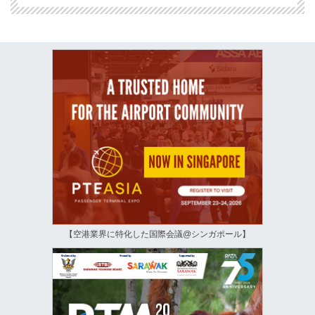
【空港業界に特化した国際会議@シンガポール】