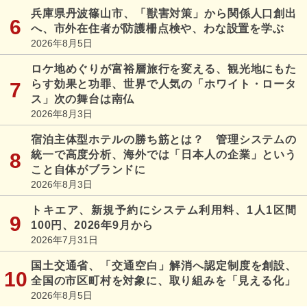
兵庫県丹波篠山市、「獣害対策」から関係人口創出
へ、市外在住者が防護柵点検や、わな設置を学ぶ
2026年8月5日
ロケ地めぐりが富裕層旅行を変える、観光地にもた
らす効果と功罪、世界で人気の「ホワイト・ロータ
ス」次の舞台は南仏
2026年8月3日
宿泊主体型ホテルの勝ち筋とは？ 管理システムの
統一で高度分析、海外では「日本人の企業」という
こと自体がブランドに
2026年8月3日
トキエア、新規予約にシステム利用料、1人1区間
100円、2026年9月から
2026年7月31日
国土交通省、「交通空白」解消へ認定制度を創設、
全国の市区町村を対象に、取り組みを「見える化」
2026年8月5日