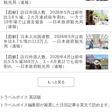
観光局（速報）
【図解】訪日外国人数、2026年5月は前年
比3.6％減、2カ月連続前年割れ、一方で
19市場では過去最多 ―日本政府観光局
（速報）
【図解】日本人出国者数、2026年5月は前
年比4.7％増の113万人 ―日本政府観光
局（速報）
【図解】訪日外国人数、2026年4月は前年
比5.5％減369万人、1～4月累計でも前年
割れ ―日本政府観光局（速報）
もっと見る
トラベルボイス 英語版
トラベルボイス編集部が厳選した注目記事を英文で読めます。