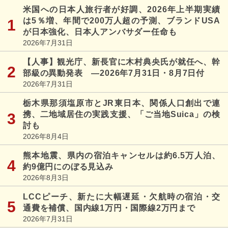
米国への日本人旅行者が好調、2026年上半期実績
は5％増、年間で200万人超の予測、ブランドUSA
が日本強化、日本人アンバサダー任命も
2026年7月31日
【人事】観光庁、新長官に木村典央氏が就任へ、幹
部級の異動発表 ―2026年7月31日・8月7日付
2026年7月31日
栃木県那須塩原市とJR東日本、関係人口創出で連
携、二地域居住の実践支援、「ご当地Suica」の検
討も
2026年8月4日
熊本地震、県内の宿泊キャンセルは約6.5万人泊、
約9億円にのぼる見込み
2026年8月3日
LCCピーチ、新たに大幅遅延・欠航時の宿泊・交
通費を補償、国内線1万円・国際線2万円まで
2026年7月31日