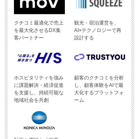
クチコミ最適化で売上
観光・宿泊運営を、
を最大化させるDX集
AI×テクノロジーで再
客パートナー
設計する
ホスピタリティを強み
顧客のクチコミを分析
に課題解決・経済促進
し、顧客体験をAIで最
を支援し、持続可能な
大化するプラットフォ
地域社会を共創
ーム