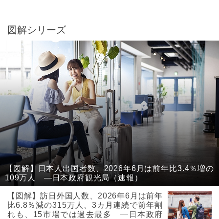
図解シリーズ
【図解】日本人出国者数、2026年6月は前年比3.4％増の
109万人 ―日本政府観光局（速報）
【図解】訪日外国人数、2026年6月は前年
比6.8％減の315万人、3カ月連続で前年割
れも、15市場では過去最多 ―日本政府