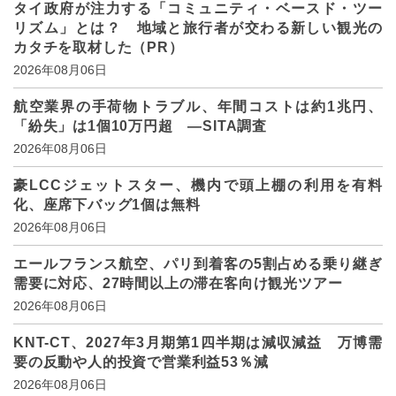
タイ政府が注力する「コミュニティ・ベースド・ツー
リズム」とは？ 地域と旅行者が交わる新しい観光の
カタチを取材した（PR）
2026年08月06日
航空業界の手荷物トラブル、年間コストは約1兆円、
「紛失」は1個10万円超 ―SITA調査
2026年08月06日
豪LCCジェットスター、機内で頭上棚の利用を有料
化、座席下バッグ1個は無料
2026年08月06日
エールフランス航空、パリ到着客の5割占める乗り継ぎ
需要に対応、27時間以上の滞在客向け観光ツアー
2026年08月06日
KNT-CT、2027年3月期第1四半期は減収減益 万博需
要の反動や人的投資で営業利益53％減
2026年08月06日