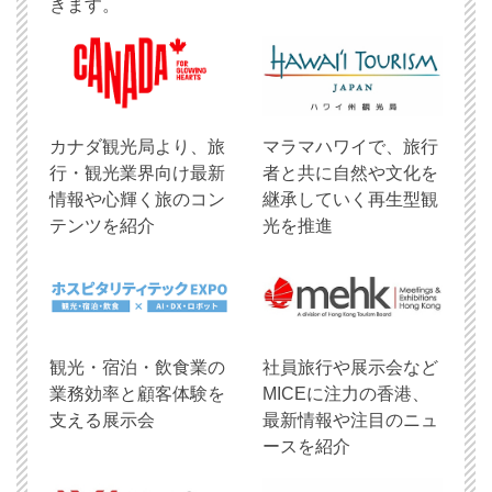
きます。
​カナダ観光局より、旅
マラマハワイで、旅行
行・観光業界向け最新
者と共に自然や文化を
情報や心輝く旅のコン
継承していく再生型観
テンツを紹介
光を推進
観光・宿泊・飲食業の
社員旅行や展示会など
業務効率と顧客体験を
MICEに注力の香港、
支える展示会
最新情報や注目のニュ
ースを紹介