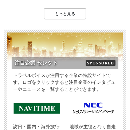
もっと見る
注目企業 セレクト
SPONSORED
トラベルボイスが注目する企業の特設サイトで
す。ロゴをクリックすると注目企業のインタビュ
ーやニュースを一覧することができます。
訪日・国内・海外旅行
地域が主役となり自走