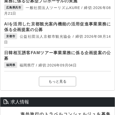
業務に係る公募型プロポーザルの実施
一般社団法人ツーリズムKURE / 締切:2026年08
広島県呉市
月21日
AIを活用した京都観光案内機能の活用促進事業業務に
係る企画提案の公募
公益社団法人京都市観光協会 / 締切:2026年08月14
京都市
日
日韓相互誘客FAMツアー事業業務に係る企画提案の公
募
福岡県庁 / 締切:2026年09月04日
福岡県
もっと見る
求人情報
海外旅行のトラベルコンシェルジュを募集