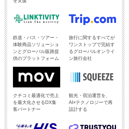
を支援
鉄道・バス・ツアー・
旅行に関するすべてが
体験商品ソリューショ
ワンストップで完結す
ンとグローバル販路提
るグローバルオンライ
供のプラットフォーム
ン旅行会社
クチコミ最適化で売上
観光・宿泊運営を、
を最大化させるDX集
AI×テクノロジーで再
客パートナー
設計する