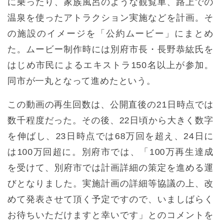
に乗ったり、家族風呂のような観覧車、路上での
温泉を使ったアトラクション実施などを計画。そ
の施設のイメージを「公約ムービー」にまとめ
た。ムービー制作時には別府市長・長野恭紘氏を
はじめ市民によるエキストラ150名以上が参加。
同市が一丸となって進めたという。
この動画の再生回数は、公開直後の21日時点では
数千程度だった。その後、22日頃から大きく数字
を伸ばし、23日時点では68万回を超え、24日に
は100万回超に。別府市では、「100万再生達成
を受けて、別府市では計画詳細の策定を進める運
びとなりました。実施計画の詳細等協議の上、改
めて発表させて頂く予定ですので、いましばらく
お待ちいただけますと幸いです」とのコメントを