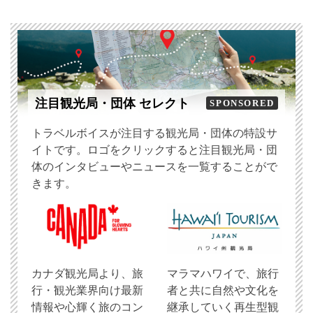
注目観光局・団体 セレクト
SPONSORED
トラベルボイスが注目する観光局・団体の特設サ
イトです。ロゴをクリックすると注目観光局・団
体のインタビューやニュースを一覧することがで
きます。
​カナダ観光局より、旅
マラマハワイで、旅行
行・観光業界向け最新
者と共に自然や文化を
情報や心輝く旅のコン
継承していく再生型観