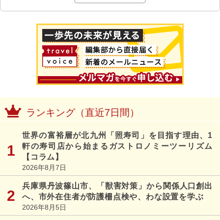
ランキング（直近7日間）
世界の富裕層が北九州「照寿司」を目指す理由、1
軒の寿司店から始まるガストロノミーツーリズム
【コラム】
2026年8月7日
兵庫県丹波篠山市、「獣害対策」から関係人口創出
へ、市外在住者が防護柵点検や、わな設置を学ぶ
2026年8月5日