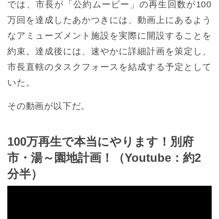
では、市長が「公約ムービー」の再生回数が100
万回を達成したあかつきには、動画上にあるよう
なアミューズメント施設を実際に開設することを
約束。達成後には、速やかに詳細計画を策定し、
市長直轄のタスクフォースを結成する予定として
いた。
その動画が以下だ。
100万再生で本当にやります！別府
市・湯～園地計画！（Youtube：約2
分半）