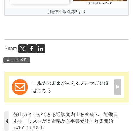
別府市の報道資料より
Share:
メールに転送
一歩先の未来がみえるメルマガ登録
はこちら
登山ガイドができる通訳案内士を養成へ、近畿日
本ツーリストが長野県から事業受託・募集開始
2016年11月25日