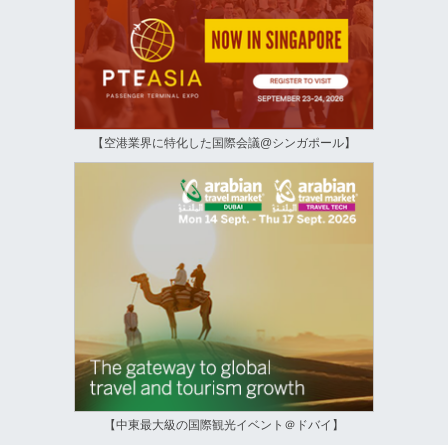
【空港業界に特化した国際会議@シンガポール】
【中東最大級の国際観光イベント＠ドバイ】