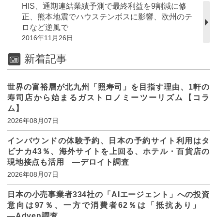
HIS、通期連結業績予測で最終利益を9割減に修
正、熊本地震でハウステンボスに影響、欧州のテ
ロなど逆風で
2016年11月26日
新着記事
世界の富裕層が北九州「照寿司」を目指す理由、1軒の
寿司店から始まるガストロノミーツーリズム【コラ
ム】
2026年08月07日
インバウンドの体験予約、日本の予約サイト利用はタ
ビナカ43％、海外サイトを上回る、ホテル・百貨店の
現地接点も活用 ―デロイト調査
2026年08月07日
日本の小売事業者334社の「AIエージェント」への投資
意向は97％、一方で消費者62％は「抵抗あり」
―Adyen調査