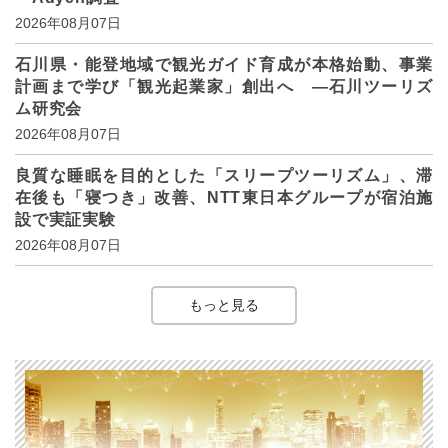
2026年08月07日
石川県・能登地域で観光ガイド育成が本格始動、事業
計画まで学び「観光起業家」創出へ ―石川ツーリズ
ム研究会
2026年08月07日
良質な睡眠を目的とした「スリープツーリズム」、滞
在後も「寝つき」改善、NTT東日本グループが宿泊施
設で実証実験
2026年08月07日
もっと見る