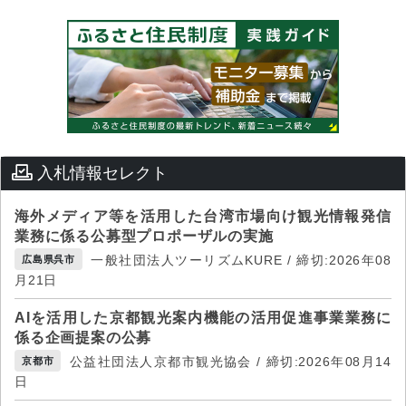
入札情報セレクト
海外メディア等を活用した台湾市場向け観光情報発信
業務に係る公募型プロポーザルの実施
一般社団法人ツーリズムKURE / 締切:2026年08
広島県呉市
月21日
AIを活用した京都観光案内機能の活用促進事業業務に
係る企画提案の公募
公益社団法人京都市観光協会 / 締切:2026年08月14
京都市
日