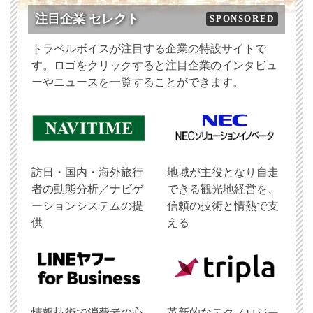
注目企業 セレクト
SPONSORED
トラベルボイスが注目する企業の特設サイトで
す。ロゴをクリックすると注目企業のインタビュ
ーやニュースを一覧することができます。
訪日・国内・海外旅行
地域が主役となり自走
者の動態分析／ナビゲ
できる観光地経営を、
ーションシステムの提
信頼の技術と情熱で支
供
える
情報技術で消費者の心
革新的なテクノロジー