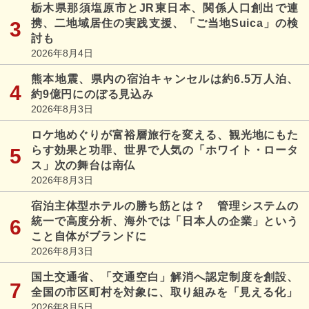
栃木県那須塩原市とJR東日本、関係人口創出で連
携、二地域居住の実践支援、「ご当地Suica」の検
討も
2026年8月4日
熊本地震、県内の宿泊キャンセルは約6.5万人泊、
約9億円にのぼる見込み
2026年8月3日
ロケ地めぐりが富裕層旅行を変える、観光地にもた
らす効果と功罪、世界で人気の「ホワイト・ロータ
ス」次の舞台は南仏
2026年8月3日
宿泊主体型ホテルの勝ち筋とは？ 管理システムの
統一で高度分析、海外では「日本人の企業」という
こと自体がブランドに
2026年8月3日
国土交通省、「交通空白」解消へ認定制度を創設、
全国の市区町村を対象に、取り組みを「見える化」
2026年8月5日