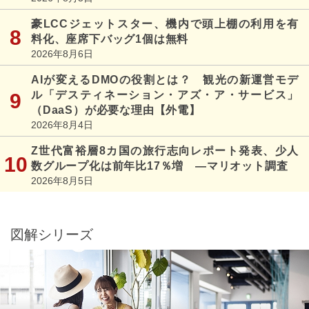
豪LCCジェットスター、機内で頭上棚の利用を有
料化、座席下バッグ1個は無料
2026年8月6日
AIが変えるDMOの役割とは？ 観光の新運営モデ
ル「デスティネーション・アズ・ア・サービス」
（DaaS）が必要な理由【外電】
2026年8月4日
Z世代富裕層8カ国の旅行志向レポート発表、少人
数グループ化は前年比17％増 ―マリオット調査
2026年8月5日
図解シリーズ