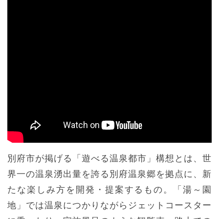
別府市が掲げる「遊べる温泉都市」構想とは、世
界一の温泉湧出量を誇る別府温泉郷を拠点に、新
たな楽しみ方を開発・提案するもの。「湯～園
地」では温泉につかりながらジェットコースター