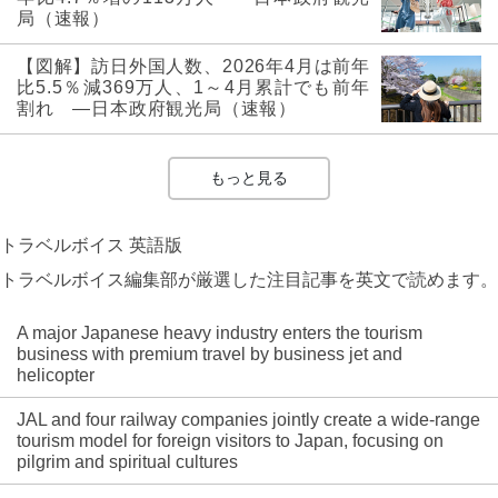
局（速報）
【図解】訪日外国人数、2026年4月は前年
比5.5％減369万人、1～4月累計でも前年
割れ ―日本政府観光局（速報）
もっと見る
トラベルボイス 英語版
トラベルボイス編集部が厳選した注目記事を英文で読めます。
A major Japanese heavy industry enters the tourism
business with premium travel by business jet and
helicopter
JAL and four railway companies jointly create a wide-range
tourism model for foreign visitors to Japan, focusing on
pilgrim and spiritual cultures