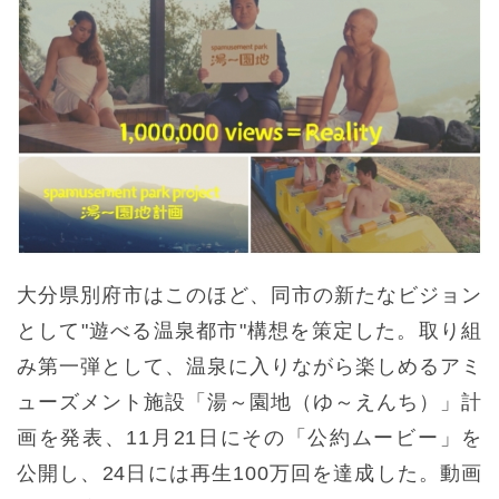
大分県別府市はこのほど、同市の新たなビジョン
として"遊べる温泉都市"構想を策定した。取り組
み第一弾として、温泉に入りながら楽しめるアミ
ューズメント施設「湯～園地（ゆ～えんち）」計
画を発表、11月21日にその「公約ムービー」を
公開し、24日には再生100万回を達成した。動画