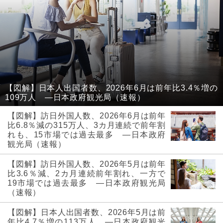
【図解】日本人出国者数、2026年6月は前年比3.4％増の
109万人 ―日本政府観光局（速報）
【図解】訪日外国人数、2026年6月は前年
比6.8％減の315万人、3カ月連続で前年割
れも、15市場では過去最多 ―日本政府
観光局（速報）
【図解】訪日外国人数、2026年5月は前年
比3.6％減、2カ月連続前年割れ、一方で
19市場では過去最多 ―日本政府観光局
（速報）
【図解】日本人出国者数、2026年5月は前
年比4.7％増の113万人 ―日本政府観光