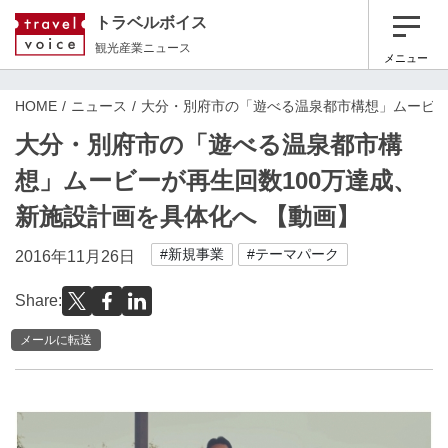
トラベルボイス
観光産業ニュース
メニュー
HOME
ニュース
大分・別府市の「遊べる温泉都市構想」ムービー
大分・別府市の「遊べる温泉都市構
想」ムービーが再生回数100万達成、
新施設計画を具体化へ 【動画】
#新規事業
#テーマパーク
2016年11月26日
Share:
メールに転送