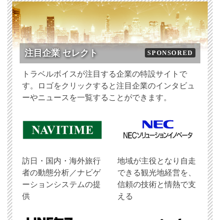
注目企業 セレクト
SPONSORED
トラベルボイスが注目する企業の特設サイトで
す。ロゴをクリックすると注目企業のインタビュ
ーやニュースを一覧することができます。
訪日・国内・海外旅行
地域が主役となり自走
者の動態分析／ナビゲ
できる観光地経営を、
ーションシステムの提
信頼の技術と情熱で支
供
える