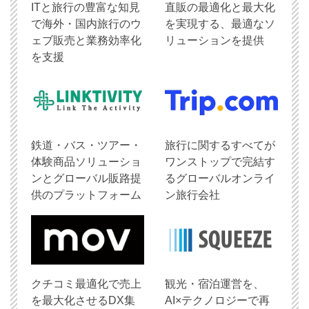
ITと旅行の豊富な知見
直販の最適化と最大化
で海外・国内旅行のウ
を実現する、最適なソ
ェブ販売と業務効率化
リューションを提供
を支援
鉄道・バス・ツアー・
旅行に関するすべてが
体験商品ソリューショ
ワンストップで完結す
ンとグローバル販路提
るグローバルオンライ
供のプラットフォーム
ン旅行会社
クチコミ最適化で売上
観光・宿泊運営を、
を最大化させるDX集
AI×テクノロジーで再