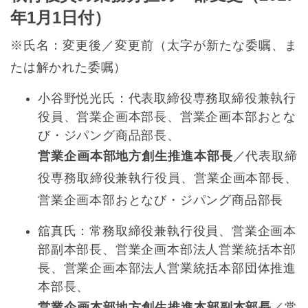
年1月1日付）
※氏名：変更後／変更前（太字が新たな委嘱、ま
たは解かれた委嘱）
小谷野悦光氏：代表取締役専務取締役兼執行
役員、営業企画本部長、営業企画本部おとな
び・ジパング商品部長、
営業企画本部地方創生推進本部長
／代表取締
役専務取締役兼執行役員、営業企画本部長、
営業企画本部おとなび・ジパング商品部長
舘真氏：常務取締役兼執行役員、営業企画本
部副本部長、営業企画本部法人営業統括本部
長、営業企画本部法人営業統括本部団体推進
本部長、
営業企画本部地方創生推進本部副本部長
／常