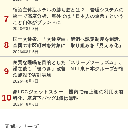
宿泊主体型ホテルの勝ち筋とは？ 管理システムの
統一で高度分析、海外では「日本人の企業」という
こと自体がブランドに
2026年8月3日
国土交通省、「交通空白」解消へ認定制度を創設、
全国の市区町村を対象に、取り組みを「見える化」
2026年8月5日
良質な睡眠を目的とした「スリープツーリズム」、
滞在後も「寝つき」改善、NTT東日本グループが宿
泊施設で実証実験
2026年8月7日
豪LCCジェットスター、機内で頭上棚の利用を有
料化、座席下バッグ1個は無料
2026年8月6日
図解シリーズ