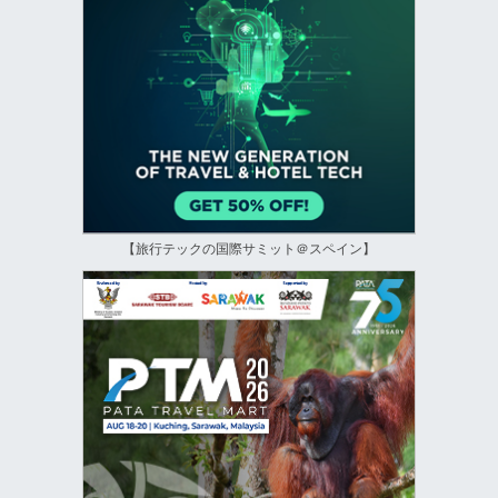
【旅行テックの国際サミット＠スペイン】