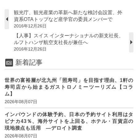
観光庁、観光産業の革新へ新たな検討会設置、外
資系OTAトップなど産学官の委員メンバーで
2016年12月26日
【人事】スイス インターナショナルの新支社長、
ルフトハンザ航空支社長が兼任へ
2016年12月26日
新着記事
世界の富裕層が北九州「照寿司」を目指す理由、1軒の
寿司店から始まるガストロノミーツーリズム【コラ
ム】
2026年08月07日
インバウンドの体験予約、日本の予約サイト利用はタ
ビナカ43％、海外サイトを上回る、ホテル・百貨店の
現地接点も活用 ―デロイト調査
2026年08月07日