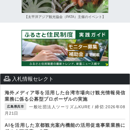
【太平洋アジア観光協会（PATA）主催のイベント】
入札情報セレクト
海外メディア等を活用した台湾市場向け観光情報発信
業務に係る公募型プロポーザルの実施
一般社団法人ツーリズムKURE / 締切:2026年08
広島県呉市
月21日
AIを活用した京都観光案内機能の活用促進事業業務に