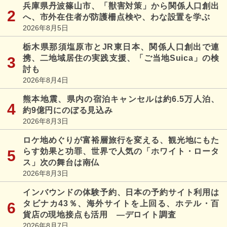
兵庫県丹波篠山市、「獣害対策」から関係人口創出
へ、市外在住者が防護柵点検や、わな設置を学ぶ
2026年8月5日
栃木県那須塩原市とJR東日本、関係人口創出で連
携、二地域居住の実践支援、「ご当地Suica」の検
討も
2026年8月4日
熊本地震、県内の宿泊キャンセルは約6.5万人泊、
約9億円にのぼる見込み
2026年8月3日
ロケ地めぐりが富裕層旅行を変える、観光地にもた
らす効果と功罪、世界で人気の「ホワイト・ロータ
ス」次の舞台は南仏
2026年8月3日
インバウンドの体験予約、日本の予約サイト利用は
タビナカ43％、海外サイトを上回る、ホテル・百
貨店の現地接点も活用 ―デロイト調査
2026年8月7日