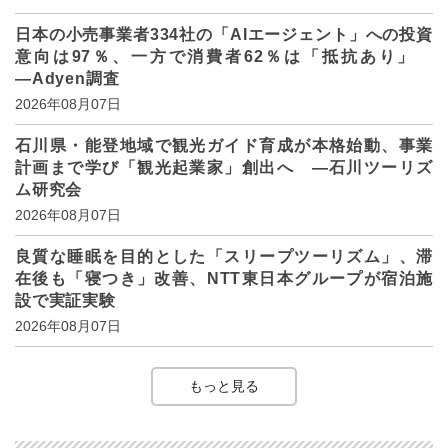
日本の小売事業者334社の「AIエージェント」への投資
意向は97％、一方で消費者62％は「抵抗あり」
―Adyen調査
2026年08月07日
石川県・能登地域で観光ガイド育成が本格始動、事業
計画まで学び「観光起業家」創出へ ―石川ツーリズ
ム研究会
2026年08月07日
良質な睡眠を目的とした「スリープツーリズム」、滞
在後も「寝つき」改善、NTT東日本グループが宿泊施
設で実証実験
2026年08月07日
もっと見る