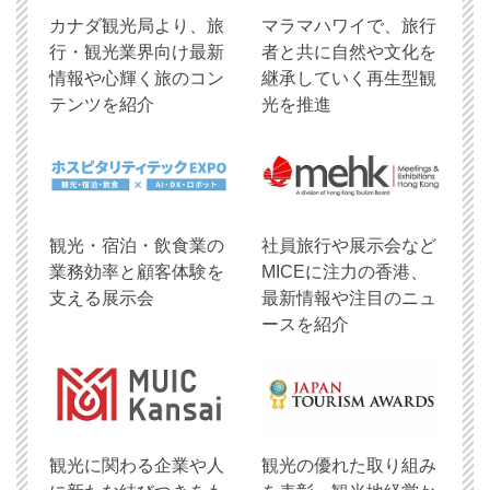
​カナダ観光局より、旅
マラマハワイで、旅行
行・観光業界向け最新
者と共に自然や文化を
情報や心輝く旅のコン
継承していく再生型観
テンツを紹介
光を推進
観光・宿泊・飲食業の
社員旅行や展示会など
業務効率と顧客体験を
MICEに注力の香港、
支える展示会
最新情報や注目のニュ
ースを紹介
観光に関わる企業や人
観光の優れた取り組み