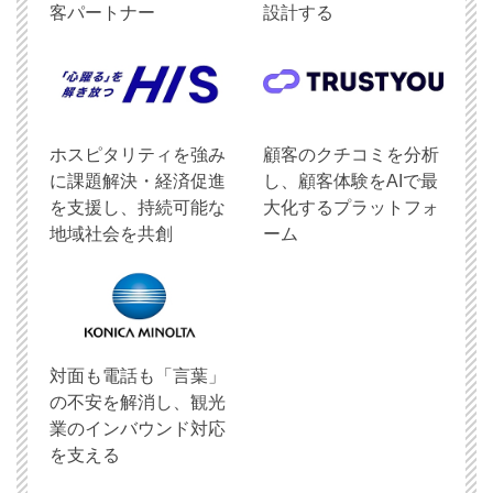
客パートナー
設計する
ホスピタリティを強み
顧客のクチコミを分析
に課題解決・経済促進
し、顧客体験をAIで最
を支援し、持続可能な
大化するプラットフォ
地域社会を共創
ーム
対面も電話も「言葉」
の不安を解消し、観光
業のインバウンド対応
を支える