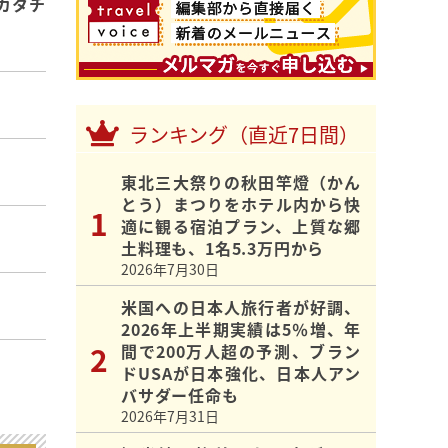
カタチ
ランキング（直近7日間）
東北三大祭りの秋田竿燈（かん
とう）まつりをホテル内から快
適に観る宿泊プラン、上質な郷
土料理も、1名5.3万円から
2026年7月30日
米国への日本人旅行者が好調、
2026年上半期実績は5％増、年
間で200万人超の予測、ブラン
ドUSAが日本強化、日本人アン
バサダー任命も
2026年7月31日