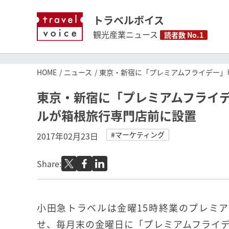
トラベルボイス
観光産業ニュース
読者数 No.1
HOME
ニュース
東京・新宿に「プレミアムフライデー」
東京・新宿に「プレミアムフライ
ルが箱根旅行専門店前に設置
#マーケティング
2017年02月23日
Share:
小田急トラベルは金曜15時終業のプレミ
せ、毎月末の金曜日に「プレミアムフライ