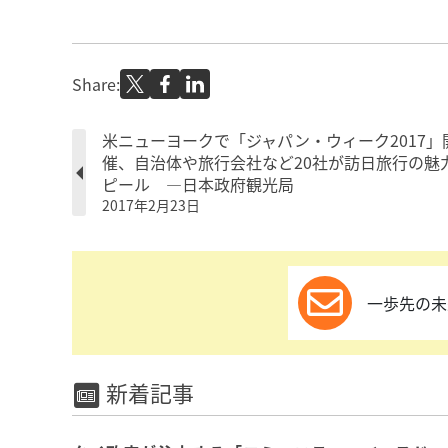
Share:
米ニューヨークで「ジャパン・ウィーク2017」
催、自治体や旅行会社など20社が訪日旅行の魅
ピール ―日本政府観光局
2017年2月23日
一歩先の未
新着記事