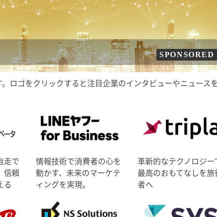
SPONSORED
す。ロゴをクリックすると注目企業のインタビューやニュース
自走で
情報技術で消費者の心を
革新的なテクノロジー
、信頼
動かす、未来のマーケテ
最高のおもてなしを旅
える
ィングを実現。
者へ