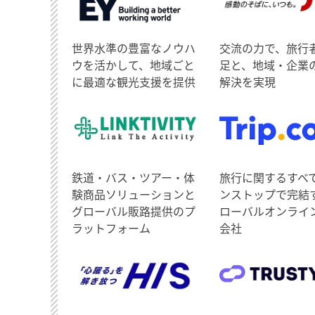
世界水準の豊富なノウハ
交流の力で、旅行
ウを活かして、地域ごと
足と、地域・企業
に最適な観光支援を提供
解決を実現
鉄道・バス・ツアー・体
旅行に関するすべ
験商品ソリューションと
ンストップで完結
グローバル販路提供のプ
ローバルオンライ
ラットフォーム
会社