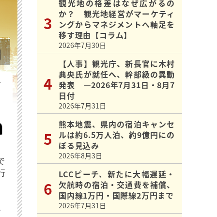
観光地の格差はなぜ広がるの
か？ 観光地経営がマーケティ
ングからマネジメントへ軸足を
移す理由【コラム】
2026年7月30日
【人事】観光庁、新長官に木村
典央氏が就任へ、幹部級の異動
を
発表 ―2026年7月31日・8月7
日付
2026年7月31日
熊本地震、県内の宿泊キャンセ
ルは約6.5万人泊、約9億円にの
ぼる見込み
2026年8月3日
で
行
LCCピーチ、新たに大幅遅延・
欠航時の宿泊・交通費を補償、
国内線1万円・国際線2万円まで
2026年7月31日