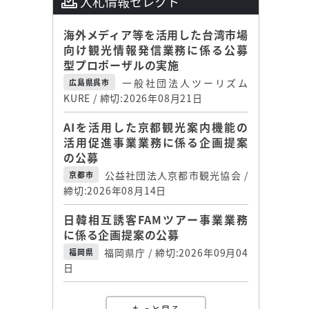
入札情報セレクト
海外メディア等を活用した台湾市場
向け観光情報発信業務に係る公募
型プロポーザルの実施
一般社団法人ツーリズム
広島県呉市
KURE / 締切:2026年08月21日
AIを活用した京都観光案内機能の
活用促進事業業務に係る企画提案
の公募
公益社団法人京都市観光協会 /
京都市
締切:2026年08月14日
日韓相互誘客FAMツアー事業業務
に係る企画提案の公募
福岡県庁 / 締切:2026年09月04
福岡県
日