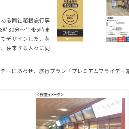
にある同社箱根旅行専
時30分～午後5時ま
してデザインした、黄
で、往来する人々に同
イデーにあわせ、旅行プラン「プレミアムフライデー