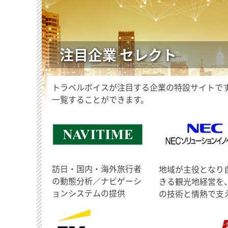
注目企業 セレクト
トラベルボイスが注目する企業の特設サイトで
一覧することができます。
訪日・国内・海外旅行者
地域が主役となり
の動態分析／ナビゲーシ
きる観光地経営を
ョンシステムの提供
の技術と情熱で支