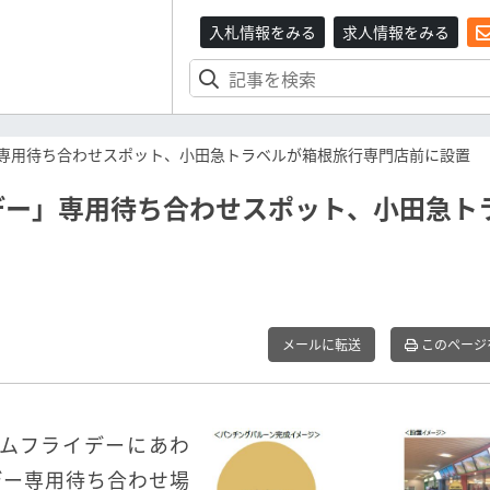
入札情報をみる
求人情報をみる
専用待ち合わせスポット、小田急トラベルが箱根旅行専門店前に設置
デー」専用待ち合わせスポット、小田急ト
メールに転送
このページ
アムフライデーにあわ
デー専用待ち合わせ場