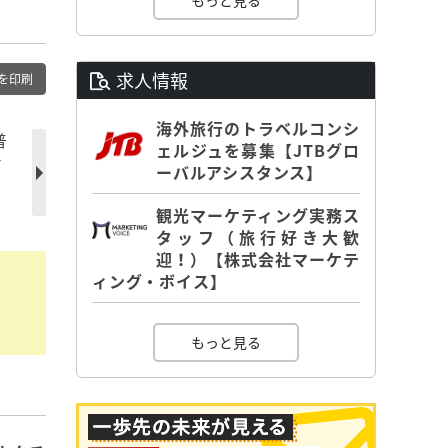
もっと見る
求人情報
を印刷
海外旅行のトラベルコンシ
普
ェルジュを募集【JTBグロ
な
ーバルアシスタンス】
観光マーケティング実務ス
タッフ（旅行好き大歓
迎！）【株式会社マーケテ
ィング・ボイス】
もっと見る