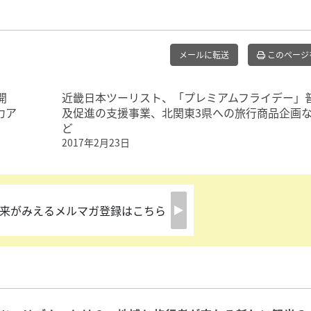
メールに転送
このページ
開
近畿日本ツーリスト、「プレミアムフライデー」
力ア
及促進の支援事業、北関東3県への旅行商品企画
ど
2017年2月23日
来がみえるメルマガ登録はこちら