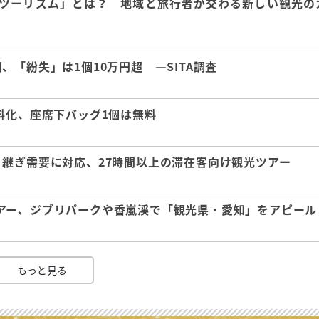
ツーリズム」とは？ 地域と旅行者が交わる新しい観光の
「紛失」は1個10万円超 ―SITA調査
料化、座席下バッグ1個は無料
継ぎ需要に対応、27時間以上の滞在客向け観光ツアー
アー、ジブリパークや香嵐渓で「観光県・愛知」をアピール
もっと見る