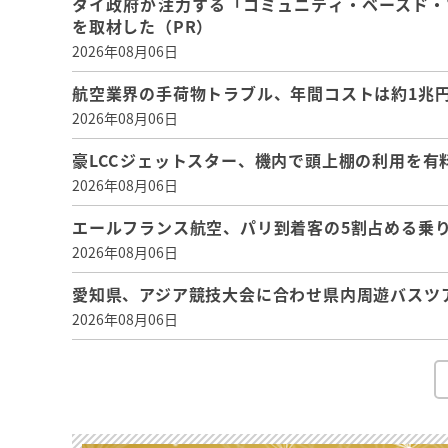
タイ政府が注力する「コミュニティ・ベースド・
を取材した（PR）
2026年08月06日
航空業界の手荷物トラブル、年間コストは約1兆円、
2026年08月06日
豪LCCジェットスター、機内で頭上棚の利用を有
2026年08月06日
エールフランス航空、パリ到着客の5割占める乗り
2026年08月06日
愛知県、アジア競技大会に合わせ県内周遊バスツ
2026年08月06日