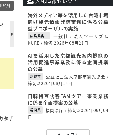
入札情報セレクト
を印刷
海外メディア等を活用した台湾市場
向け観光情報発信業務に係る公募
ミ
型プロポーザルの実施
一般社団法人ツーリズム
広島県呉市
KURE / 締切:2026年08月21日
AIを活用した京都観光案内機能の
活用促進事業業務に係る企画提案
の公募
公益社団法人京都市観光協会 /
京都市
締切:2026年08月14日
日韓相互誘客FAMツアー事業業務
に係る企画提案の公募
福岡県庁 / 締切:2026年09月04
福岡県
日
カタチ