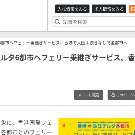
入札情報をみる
求人情報をみる
タ6都市へフェリー乗継ぎサービス、香港で入国手続きなしで各都市へ
デルタ6都市へフェリー乗継ぎサービス、
メールに転送
このページ
対象に、香港国際フェ
タ各都市とのフェリー