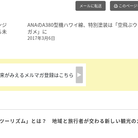
メールに転送
このページ
ンジ
ANAのA380型機ハワイ線、特別塗装は「空飛ぶウ
る未
ガメ」に
2017年3月6日
来がみえるメルマガ登録はこちら
ツーリズム」とは？ 地域と旅行者が交わる新しい観光の