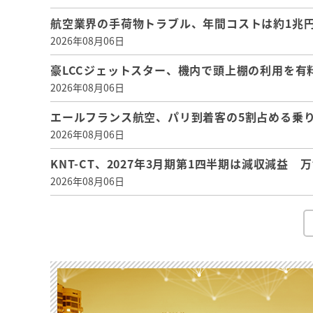
航空業界の手荷物トラブル、年間コストは約1兆円、
2026年08月06日
豪LCCジェットスター、機内で頭上棚の利用を有
2026年08月06日
エールフランス航空、パリ到着客の5割占める乗り
2026年08月06日
KNT-CT、2027年3月期第1四半期は減収減益
2026年08月06日