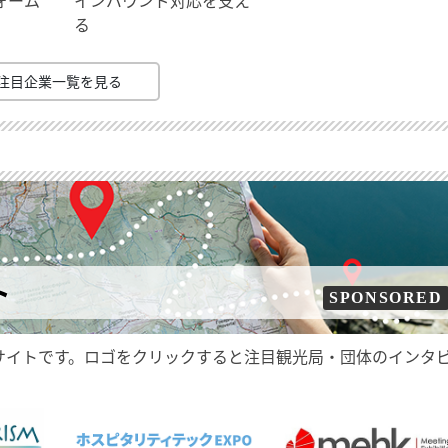
る
注目企業一覧を見る
ト
SPONSORED
サイトです。ロゴをクリックすると注目観光局・団体のインタ