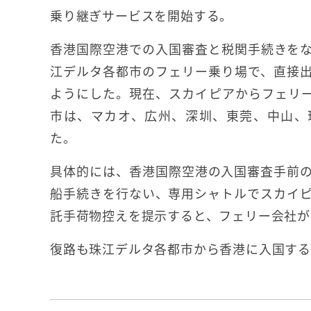
乗り継ぎサービスを開始する。
香港国際空港での入国審査と税関手続きを
江デルタ各都市のフェリー乗り場で、直接
ようにした。現在、スカイピアからフェリ
市は、マカオ、広州、深圳、東莞、中山、
た。
具体的には、香港国際空港の入国審査手前
船手続きを行ない、専用シャトルでスカイ
託手荷物控えを提示すると、フェリー会社が
復路も珠江デルタ各都市から香港に入国する