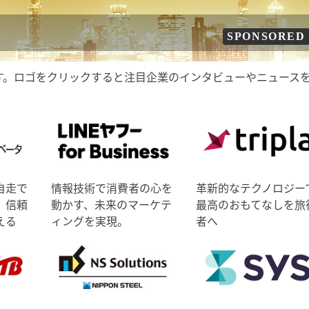
SPONSORED
す。ロゴをクリックすると注目企業のインタビューやニュース
自走で
情報技術で消費者の心を
革新的なテクノロジー
、信頼
動かす、未来のマーケテ
最高のおもてなしを旅
える
ィングを実現。
者へ