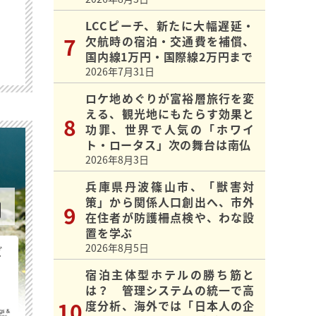
LCCピーチ、新たに大幅遅延・
欠航時の宿泊・交通費を補償、
国内線1万円・国際線2万円まで
2026年7月31日
ロケ地めぐりが富裕層旅行を変
える、観光地にもたらす効果と
功罪、世界で人気の「ホワイ
ト・ロータス」次の舞台は南仏
2026年8月3日
兵庫県丹波篠山市、「獣害対
策」から関係人口創出へ、市外
在住者が防護柵点検や、わな設
置を学ぶ
2026年8月5日
ビ
宿泊主体型ホテルの勝ち筋と
は？ 管理システムの統一で高
度分析、海外では「日本人の企