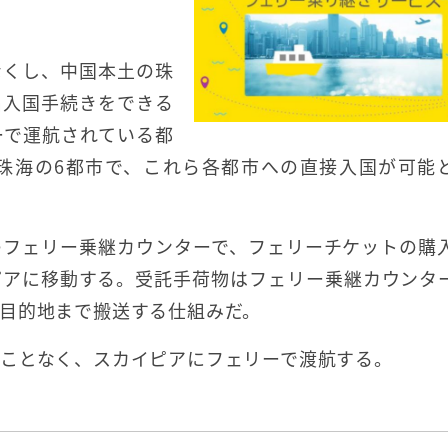
なくし、中国本土の珠
出入国手続きをできる
ーで運航されている都
珠海の6都市で、これら各都市への直接入国が可能
のフェリー乗継カウンターで、フェリーチケットの購
ピアに移動する。受託手荷物はフェリー乗継カウンタ
目的地まで搬送する仕組みだ。
ことなく、スカイピアにフェリーで渡航する。