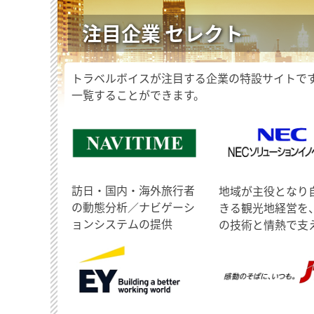
注目企業 セレクト
トラベルボイスが注目する企業の特設サイトで
一覧することができます。
訪日・国内・海外旅行者
地域が主役となり
の動態分析／ナビゲーシ
きる観光地経営を
ョンシステムの提供
の技術と情熱で支