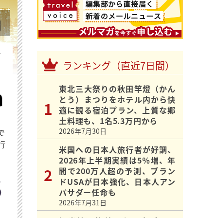
を
ランキング（直近7日間）
東北三大祭りの秋田竿燈（かん
とう）まつりをホテル内から快
適に観る宿泊プラン、上質な郷
土料理も、1名5.3万円から
2026年7月30日
で
行
米国への日本人旅行者が好調、
2026年上半期実績は5％増、年
間で200万人超の予測、ブラン
ドUSAが日本強化、日本人アン
バサダー任命も
2026年7月31日