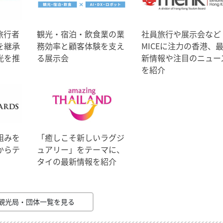
旅行者
観光・宿泊・飲食業の業
社員旅行や展示会など
を継承
務効率と顧客体験を支え
MICEに注力の香港、
光を推
る展示会
新情報や注目のニュー
を紹介
組みを
「癒しこそ新しいラグジ
からテ
ュアリー」をテーマに、
タイの最新情報を紹介
観光局・団体一覧を見る