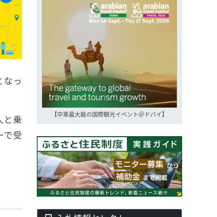
となっ
【中東最大級の国際観光イベント＠ドバイ】
入と乗
ーで受