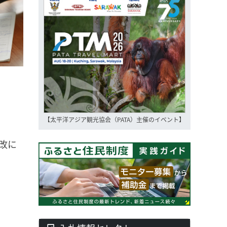
【太平洋アジア観光協会（PATA）主催のイベント】
改に