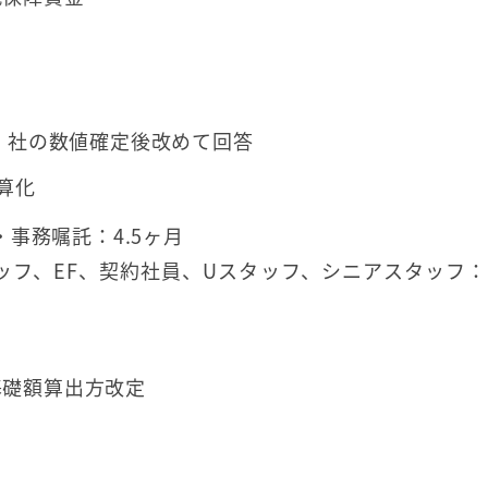
は、社の数値確定後改めて回答
予算化
事務嘱託：4.5ヶ月
ッフ、EF、契約社員、Uスタッフ、シニアスタッフ：3
基礎額算出方改定