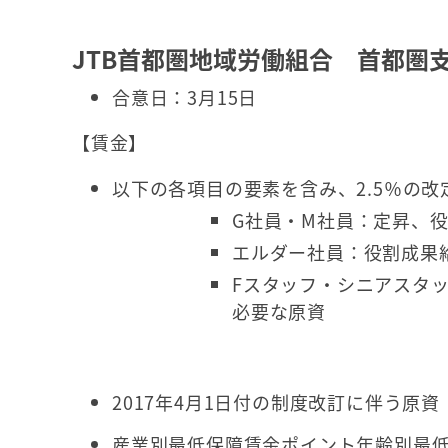
JTB首都圏地域労働組合 首都圏
合意日：3月15日
【賃金】
以下の各項目の要素を含み、2.5％の
G社員・M社員：定昇、
エルダー社員：役割成果
Fスタッフ・シニアスタッ
必要な原資
2017年4月1日付の制度改訂に伴う原資
産業別最低保障賃金ポイント年齢別最