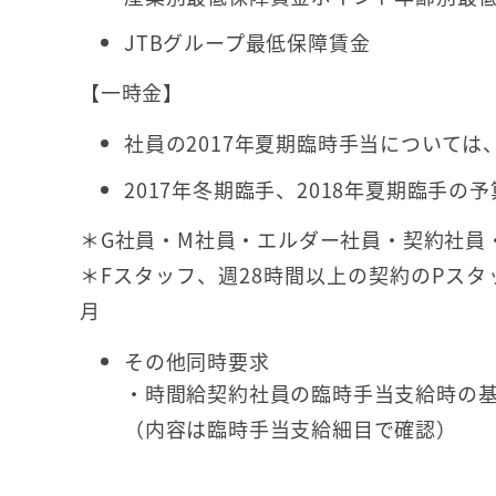
JTBグループ最低保障賃金
【一時金】
社員の2017年夏期臨時手当について
2017年冬期臨手、2018年夏期臨手の
＊G社員・M社員・エルダー社員・契約社員・
＊Fスタッフ、週28時間以上の契約のPスタ
月
その他同時要求
・時間給契約社員の臨時手当支給時の
（内容は臨時手当支給細目で確認）