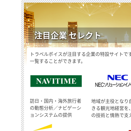
注目企業 セレクト
トラベルボイスが注目する企業の特設サイトで
一覧することができます。
訪日・国内・海外旅行者
地域が主役となり
の動態分析／ナビゲーシ
きる観光地経営を
ョンシステムの提供
の技術と情熱で支