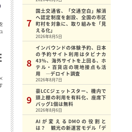
国土交通省、「交通空白」解消
へ認定制度を創設、全国の市区
町村を対象に、取り組みを「見
を
える化」
ュ
2026年8月5日
インバウンドの体験予約、日本
の予約サイト利用はタビナカ
43％、海外サイトを上回る、ホ
テル・百貨店の現地接点も活
用 ―デロイト調査
×
2026年8月7日
す
豪LCCジェットスター、機内で
頭上棚の利用を有料化、座席下
バッグ1個は無料
2026年8月6日
AIが変えるDMOの役割と
は？ 観光の新運営モデル「デ