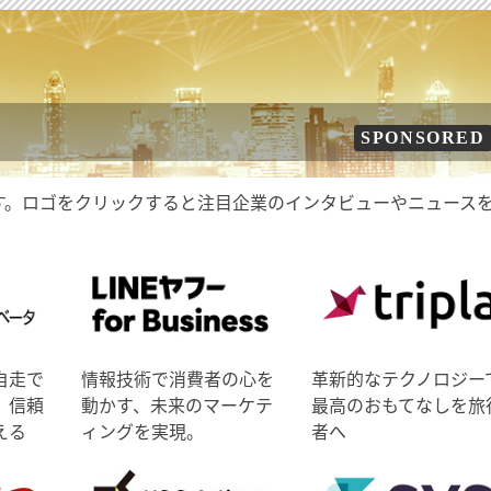
SPONSORED
す。ロゴをクリックすると注目企業のインタビューやニュース
自走で
情報技術で消費者の心を
革新的なテクノロジー
、信頼
動かす、未来のマーケテ
最高のおもてなしを旅
える
ィングを実現。
者へ