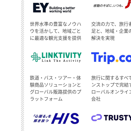
世界水準の豊富なノウハ
交流の力で、旅行
ウを活かして、地域ごと
足と、地域・企業
に最適な観光支援を提供
解決を実現
鉄道・バス・ツアー・体
旅行に関するすべ
験商品ソリューションと
ンストップで完結
グローバル販路提供のプ
ローバルオンライ
ラットフォーム
会社