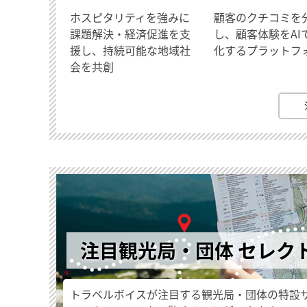
ホスピタリティを強みに
顧客のクチコミを
課題解決・経済促進を支
し、顧客体験をAI
援し、持続可能な地域社
化するプラットフ
会を共創
注目観光局・団体 セレク
トラベルボイスが注目する観光局・団体の特設