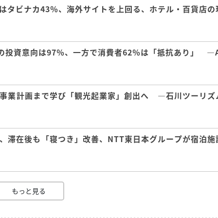
はタビナカ43％、海外サイトを上回る、ホテル・百貨店の
の投資意向は97％、一方で消費者62％は「抵抗あり」 ―A
事業計画まで学び「観光起業家」創出へ ―石川ツーリズ
、滞在後も「寝つき」改善、NTT東日本グループが宿泊施
もっと見る