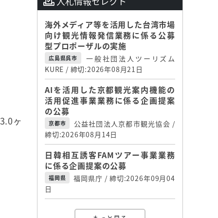
入札情報セレクト
海外メディア等を活用した台湾市場
向け観光情報発信業務に係る公募
型プロポーザルの実施
一般社団法人ツーリズム
広島県呉市
KURE / 締切:2026年08月21日
AIを活用した京都観光案内機能の
活用促進事業業務に係る企画提案
の公募
.0ヶ
公益社団法人京都市観光協会 /
京都市
締切:2026年08月14日
日韓相互誘客FAMツアー事業業務
に係る企画提案の公募
福岡県庁 / 締切:2026年09月04
福岡県
日