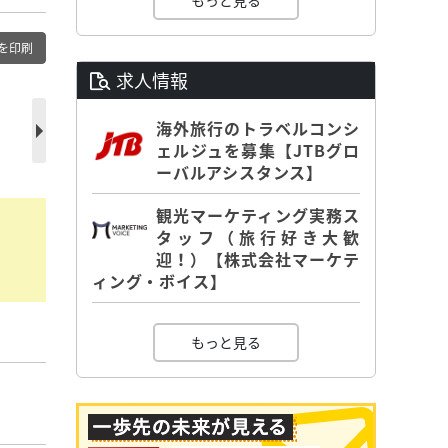
もっと見る
を印刷
求人情報
海外旅行のトラベルコンシ
ェルジュを募集【JTBグロ
ーバルアシスタンス】
観光マーケティング実務ス
タッフ（旅行好き大歓
迎！）【株式会社マーケテ
ィング・ボイス】
もっと見る
】