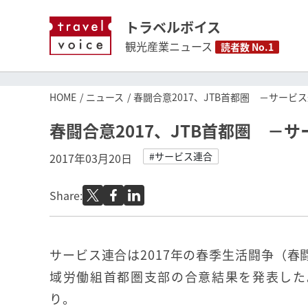
トラベルボイス
観光産業ニュース
読者数 No.1
HOME
ニュース
春闘合意2017、JTB首都圏 －サービ
春闘合意2017、JTB首都圏 －
#サービス連合
2017年03月20日
Share:
サービス連合は2017年の春季生活闘争（春
域労働組首都圏支部の合意結果を発表した
り。