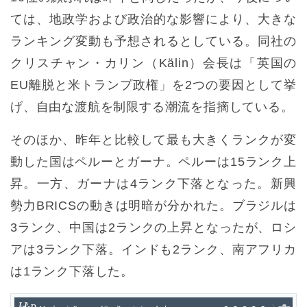
ては、地政学および政治的な影響により、大きな
ランキング変動も予想されるとしている。同社の
クリスチャン・カリン（Kälin）会長は「英国の
EU離脱と米トランプ政権」を2つの要因として挙
げ、自由な渡航を制限する潮流を指摘している。
そのほか、昨年と比較して最も大きくランクが変
動した国はペルーとガーナ。ペルーは15ランク上
昇。一方、ガーナは4ランク下落となった。新興
勢力BRICSの動きは明暗が分かれた。ブラジルは
3ランク、中国は2ランクの上昇となったが、ロシ
アは3ランク下落。インドも2ランク、南アフリカ
は1ランク下落した。