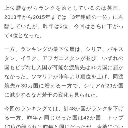
上位層ながらランクを落としているのは英国。
2013年から2015年までは「3年連続の一位」に君
臨していたが、昨年は3位、今回はさらに下がっ
て4位となった。
一方、ランキングの最下位層は、シリア、パキス
タン、イラク、アフガニスタンが並び、いずれの
国もビザなし入国が可能な渡航先は30カ国に届か
なかった。ソマリアが昨年より順位を上げ、同渡
航先が30カ国に増える一方で、シリアが29か国
に減少するなど若干の変化も見られた。
今回のランキングでは、計48か国がランクを下げ
る一方、昨年と同じだった国は42か国。トップ
10位の顔ぶれは昨年と同じだったが、今後につい