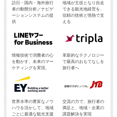
訪日・国内・海外旅行
地域が主役となり自走
者の動態分析／ナビゲ
できる観光地経営を、
ーションシステムの提
信頼の技術と情熱で支
供
える
情報技術で消費者の心
革新的なテクノロジー
を動かす、未来のマー
で最高のおもてなしを
ケティングを実現。
旅行者へ
世界水準の豊富なノウ
交流の力で、旅行者の
ハウを活かして、地域
満足と、地域・企業の
ごとに最適な観光支援
課題解決を実現