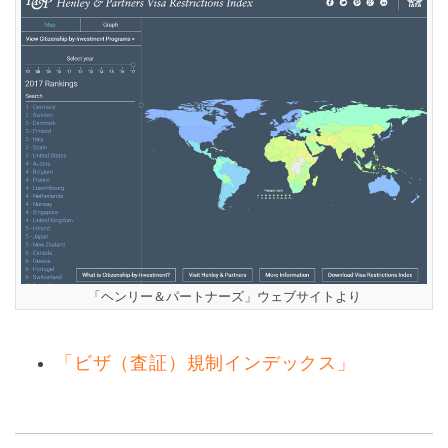
「ヘンリー＆パートナーズ」ウェブサイトより
「ビザ（査証）規制インデックス」