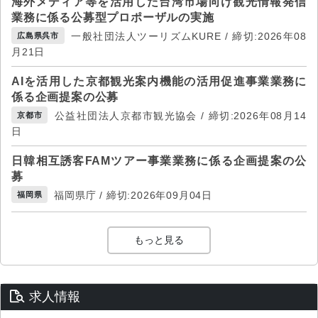
海外メディア等を活用した台湾市場向け観光情報発信
業務に係る公募型プロポーザルの実施
一般社団法人ツーリズムKURE / 締切:2026年08
広島県呉市
月21日
AIを活用した京都観光案内機能の活用促進事業業務に
係る企画提案の公募
公益社団法人京都市観光協会 / 締切:2026年08月14
京都市
日
日韓相互誘客FAMツアー事業業務に係る企画提案の公
募
福岡県庁 / 締切:2026年09月04日
福岡県
もっと見る
求人情報