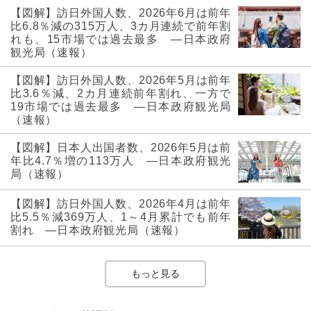
【図解】訪日外国人数、2026年6月は前年
比6.8％減の315万人、3カ月連続で前年割
れも、15市場では過去最多 ―日本政府
観光局（速報）
【図解】訪日外国人数、2026年5月は前年
比3.6％減、2カ月連続前年割れ、一方で
19市場では過去最多 ―日本政府観光局
（速報）
【図解】日本人出国者数、2026年5月は前
年比4.7％増の113万人 ―日本政府観光
局（速報）
【図解】訪日外国人数、2026年4月は前年
比5.5％減369万人、1～4月累計でも前年
割れ ―日本政府観光局（速報）
もっと見る