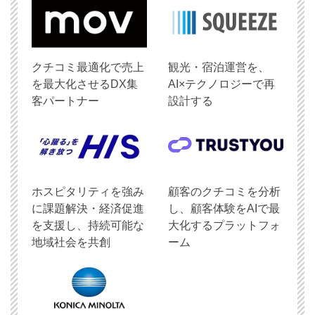
クチコミ最適化で売上
観光・宿泊運営を、
を最大化させるDX集
AI×テクノロジーで再
客パートナー
設計する
ホスピタリティを強み
顧客のクチコミを分析
に課題解決・経済促進
し、顧客体験をAIで最
を支援し、持続可能な
大化するプラットフォ
地域社会を共創
ーム