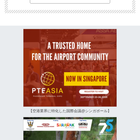
【空港業界に特化した国際会議@シンガポール】