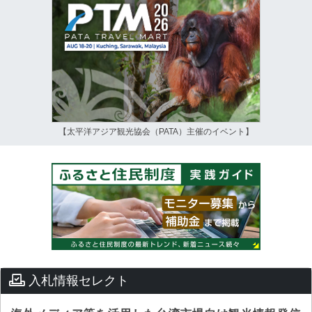
【太平洋アジア観光協会（PATA）主催のイベント】
入札情報セレクト