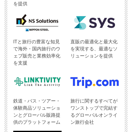
を提供
ITと旅行の豊富な知見
直販の最適化と最大化
で海外・国内旅行のウ
を実現する、最適なソ
ェブ販売と業務効率化
リューションを提供
を支援
鉄道・バス・ツアー・
旅行に関するすべてが
体験商品ソリューショ
ワンストップで完結す
ンとグローバル販路提
るグローバルオンライ
供のプラットフォーム
ン旅行会社