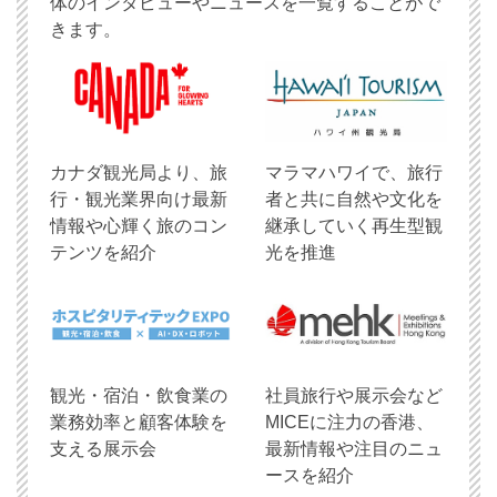
体のインタビューやニュースを一覧することがで
きます。
​カナダ観光局より、旅
マラマハワイで、旅行
行・観光業界向け最新
者と共に自然や文化を
情報や心輝く旅のコン
継承していく再生型観
テンツを紹介
光を推進
観光・宿泊・飲食業の
社員旅行や展示会など
業務効率と顧客体験を
MICEに注力の香港、
支える展示会
最新情報や注目のニュ
ースを紹介