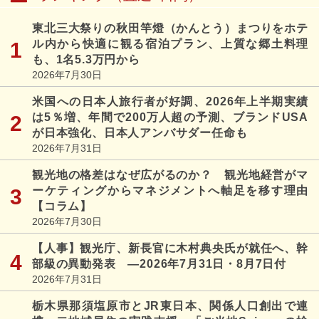
東北三大祭りの秋田竿燈（かんとう）まつりをホテ
ル内から快適に観る宿泊プラン、上質な郷土料理
も、1名5.3万円から
2026年7月30日
米国への日本人旅行者が好調、2026年上半期実績
は5％増、年間で200万人超の予測、ブランドUSA
が日本強化、日本人アンバサダー任命も
2026年7月31日
観光地の格差はなぜ広がるのか？ 観光地経営がマ
ーケティングからマネジメントへ軸足を移す理由
【コラム】
2026年7月30日
【人事】観光庁、新長官に木村典央氏が就任へ、幹
部級の異動発表 ―2026年7月31日・8月7日付
2026年7月31日
栃木県那須塩原市とJR東日本、関係人口創出で連