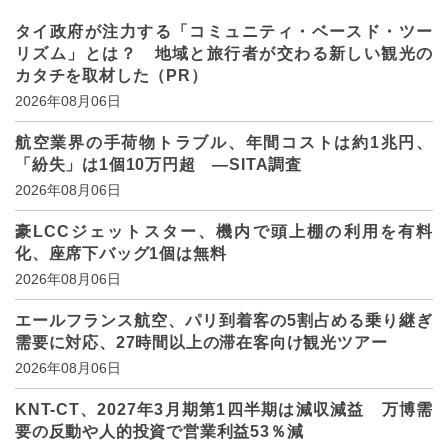
タイ政府が注力する「コミュニティ・ベースド・ツー
リズム」とは？ 地域と旅行者が交わる新しい観光の
カタチを取材した（PR）
2026年08月06日
航空業界の手荷物トラブル、年間コストは約1兆円、
「紛失」は1個10万円超 ―SITA調査
2026年08月06日
豪LCCジェットスター、機内で頭上棚の利用を有料
化、座席下バッグ1個は無料
2026年08月06日
エールフランス航空、パリ到着客の5割占める乗り継ぎ
需要に対応、27時間以上の滞在客向け観光ツアー
2026年08月06日
KNT-CT、2027年3月期第1四半期は減収減益 万博需
要の反動や人的投資で営業利益53％減