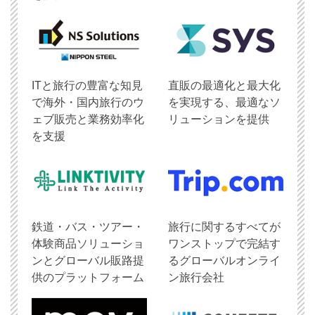
ITと旅行の豊富な知見
直販の最適化と最大化
で海外・国内旅行のウ
を実現する、最適なソ
ェブ販売と業務効率化
リューションを提供
を支援
鉄道・バス・ツアー・
旅行に関するすべてが
体験商品ソリューショ
ワンストップで完結す
ンとグローバル販路提
るグローバルオンライ
供のプラットフォーム
ン旅行会社