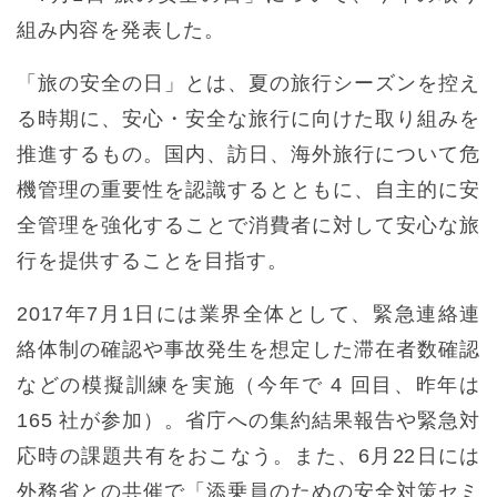
組み内容を発表した。
「旅の安全の日」とは、夏の旅行シーズンを控え
る時期に、安心・安全な旅行に向けた取り組みを
推進するもの。国内、訪日、海外旅行について危
機管理の重要性を認識するとともに、自主的に安
全管理を強化することで消費者に対して安心な旅
行を提供することを目指す。
2017年7月1日には業界全体として、緊急連絡連
絡体制の確認や事故発生を想定した滞在者数確認
などの模擬訓練を実施（今年で 4 回目、昨年は
165 社が参加）。省庁への集約結果報告や緊急対
応時の課題共有をおこなう。また、6月22日には
外務省との共催で「添乗員のための安全対策セミ