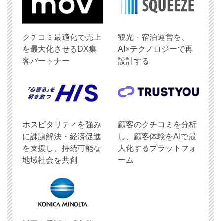
クチコミ最適化で売上
観光・宿泊運営を、
を最大化させるDX集
AI×テクノロジーで再
客パートナー
設計する
ホスピタリティを強み
顧客のクチコミを分析
に課題解決・経済促進
し、顧客体験をAIで最
を支援し、持続可能な
大化するプラットフォ
地域社会を共創
ーム