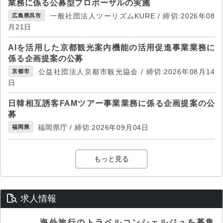
業務に係る公募型プロポーザルの実施
一般社団法人ツーリズムKURE / 締切:2026年08
広島県呉市
月21日
AIを活用した京都観光案内機能の活用促進事業業務に
係る企画提案の公募
公益社団法人京都市観光協会 / 締切:2026年08月14
京都市
日
日韓相互誘客FAMツアー事業業務に係る企画提案の公
募
福岡県庁 / 締切:2026年09月04日
福岡県
もっと見る
求人情報
海外旅行のトラベルコンシェルジュを募集