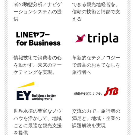
者の動態分析／ナビゲ
できる観光地経営を、
ーションシステムの提
信頼の技術と情熱で支
供
える
情報技術で消費者の心
革新的なテクノロジー
を動かす、未来のマー
で最高のおもてなしを
ケティングを実現。
旅行者へ
世界水準の豊富なノウ
交流の力で、旅行者の
ハウを活かして、地域
満足と、地域・企業の
ごとに最適な観光支援
課題解決を実現
を提供