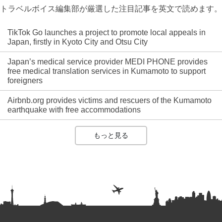
トラベルボイス編集部が厳選した注目記事を英文で読めます。
TikTok Go launches a project to promote local appeals in
Japan, firstly in Kyoto City and Otsu City
Japan’s medical service provider MEDI PHONE provides
free medical translation services in Kumamoto to support
foreigners
Airbnb.org provides victims and rescuers of the Kumamoto
earthquake with free accommodations
もっと見る