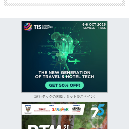
【旅行テックの国際サミット＠スペイン】