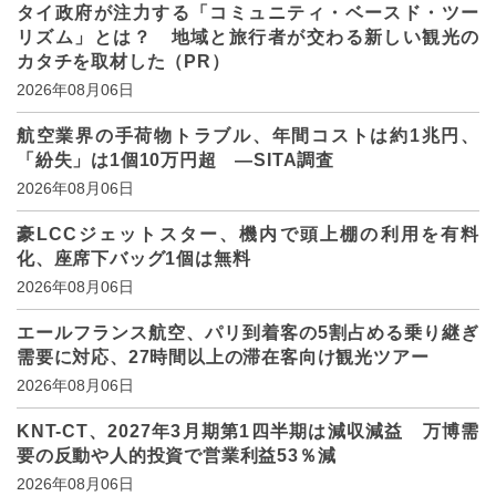
タイ政府が注力する「コミュニティ・ベースド・ツー
リズム」とは？ 地域と旅行者が交わる新しい観光の
カタチを取材した（PR）
2026年08月06日
航空業界の手荷物トラブル、年間コストは約1兆円、
「紛失」は1個10万円超 ―SITA調査
2026年08月06日
豪LCCジェットスター、機内で頭上棚の利用を有料
化、座席下バッグ1個は無料
2026年08月06日
エールフランス航空、パリ到着客の5割占める乗り継ぎ
需要に対応、27時間以上の滞在客向け観光ツアー
2026年08月06日
KNT-CT、2027年3月期第1四半期は減収減益 万博需
要の反動や人的投資で営業利益53％減
2026年08月06日