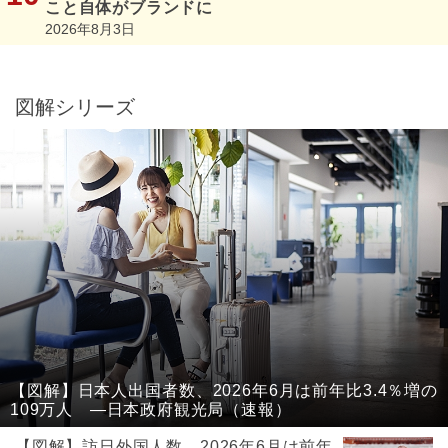
こと自体がブランドに
2026年8月3日
図解シリーズ
【図解】日本人出国者数、2026年6月は前年比3.4％増の
109万人 ―日本政府観光局（速報）
【図解】訪日外国人数、2026年6月は前年