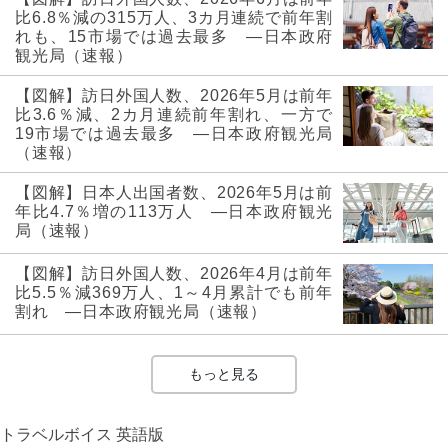
比6.8％減の315万人、3カ月連続で前年割
れも、15市場では過去最多 ―日本政府
観光局（速報）
【図解】訪日外国人数、2026年5月は前年
比3.6％減、2カ月連続前年割れ、一方で
19市場では過去最多 ―日本政府観光局
（速報）
【図解】日本人出国者数、2026年5月は前
年比4.7％増の113万人 ―日本政府観光
局（速報）
【図解】訪日外国人数、2026年4月は前年
比5.5％減369万人、1～4月累計でも前年
割れ ―日本政府観光局（速報）
もっと見る
トラベルボイス 英語版