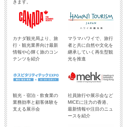
きます。
​カナダ観光局より、旅
マラマハワイで、旅行
行・観光業界向け最新
者と共に自然や文化を
情報や心輝く旅のコン
継承していく再生型観
テンツを紹介
光を推進
観光・宿泊・飲食業の
社員旅行や展示会など
業務効率と顧客体験を
MICEに注力の香港、
支える展示会
最新情報や注目のニュ
ースを紹介