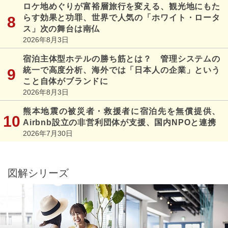
ロケ地めぐりが富裕層旅行を変える、観光地にもた
らす効果と功罪、世界で人気の「ホワイト・ロータ
ス」次の舞台は南仏
2026年8月3日
宿泊主体型ホテルの勝ち筋とは？ 管理システムの
統一で高度分析、海外では「日本人の企業」という
こと自体がブランドに
2026年8月3日
熊本地震の被災者・救援者に宿泊先を無償提供、
Airbnb設立の非営利団体が支援、国内NPOと連携
2026年7月30日
図解シリーズ