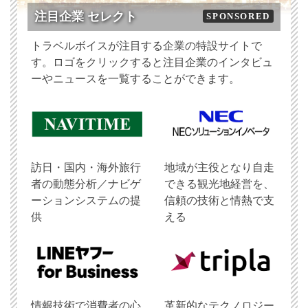
注目企業 セレクト
SPONSORED
トラベルボイスが注目する企業の特設サイトで
す。ロゴをクリックすると注目企業のインタビュ
ーやニュースを一覧することができます。
訪日・国内・海外旅行
地域が主役となり自走
者の動態分析／ナビゲ
できる観光地経営を、
ーションシステムの提
信頼の技術と情熱で支
供
える
情報技術で消費者の心
革新的なテクノロジー