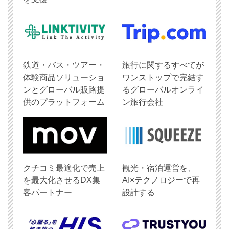
鉄道・バス・ツアー・
旅行に関するすべてが
体験商品ソリューショ
ワンストップで完結す
ンとグローバル販路提
るグローバルオンライ
供のプラットフォーム
ン旅行会社
クチコミ最適化で売上
観光・宿泊運営を、
を最大化させるDX集
AI×テクノロジーで再
客パートナー
設計する