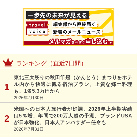
ランキング（直近7日間）
東北三大祭りの秋田竿燈（かんとう）まつりをホテ
ル内から快適に観る宿泊プラン、上質な郷土料理
も、1名5.3万円から
2026年7月30日
米国への日本人旅行者が好調、2026年上半期実績
は5％増、年間で200万人超の予測、ブランドUSA
が日本強化、日本人アンバサダー任命も
2026年7月31日