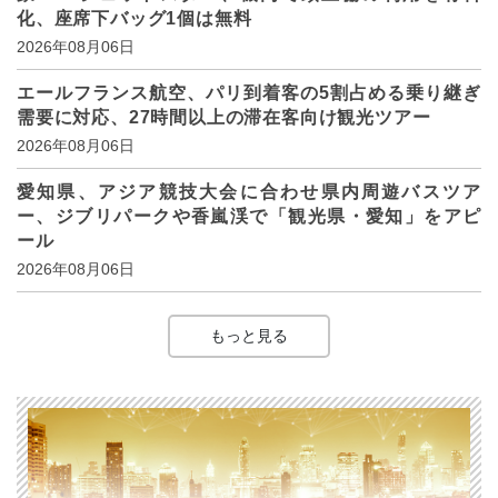
化、座席下バッグ1個は無料
2026年08月06日
エールフランス航空、パリ到着客の5割占める乗り継ぎ
需要に対応、27時間以上の滞在客向け観光ツアー
2026年08月06日
愛知県、アジア競技大会に合わせ県内周遊バスツア
ー、ジブリパークや香嵐渓で「観光県・愛知」をアピ
ール
2026年08月06日
もっと見る