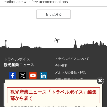
earthquake with free accommodations
もっと見る
トラベルボイスについて
トラベルボイス
観光産業ニュース
会社概要
メルマガの登録・解除
引用・転載について
プライバシーポリシー
観光産業ニュース「トラベルボイス」編集
利用規約
部から届く
サイトマップ