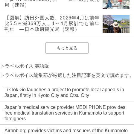
局（速報）
【図解】訪日外国人数、2026年4月は前年
比5.5％減369万人、1～4月累計でも前年
割れ ―日本政府観光局（速報）
もっと見る
トラベルボイス 英語版
トラベルボイス編集部が厳選した注目記事を英文で読めます。
TikTok Go launches a project to promote local appeals in
Japan, firstly in Kyoto City and Otsu City
Japan’s medical service provider MEDI PHONE provides
free medical translation services in Kumamoto to support
foreigners
Airbnb.org provides victims and rescuers of the Kumamoto