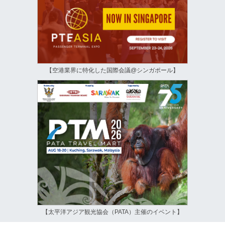
【空港業界に特化した国際会議@シンガポール】
【太平洋アジア観光協会（PATA）主催のイベント】