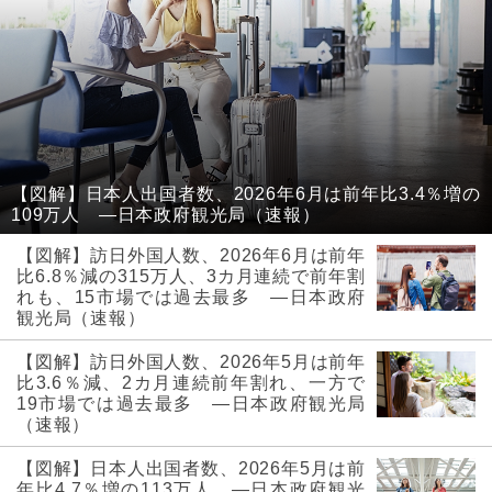
【図解】日本人出国者数、2026年6月は前年比3.4％増の
109万人 ―日本政府観光局（速報）
【図解】訪日外国人数、2026年6月は前年
比6.8％減の315万人、3カ月連続で前年割
れも、15市場では過去最多 ―日本政府
観光局（速報）
【図解】訪日外国人数、2026年5月は前年
比3.6％減、2カ月連続前年割れ、一方で
19市場では過去最多 ―日本政府観光局
（速報）
【図解】日本人出国者数、2026年5月は前
年比4.7％増の113万人 ―日本政府観光