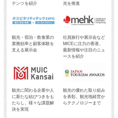
テンツを紹介
光を推進
観光・宿泊・飲食業の
社員旅行や展示会など
業務効率と顧客体験を
MICEに注力の香港、
支える展示会
最新情報や注目のニュ
ースを紹介
観光に関わる企業や人
観光の優れた取り組み
に新たな結びつきをも
を表彰、観光地経営か
たらし、様々な課題解
らテクノロジーまで
決を実現