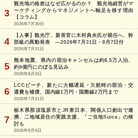
観光地の格差はなぜ広がるのか？ 観光地経営がマ
ーケティングからマネジメントへ軸足を移す理由
【コラム】
2026年7月30日
【人事】観光庁、新長官に木村典央氏が就任へ、幹
部級の異動発表 ―2026年7月31日・8月7日付
2026年7月31日
熊本地震、県内の宿泊キャンセルは約6.5万人泊、
約9億円にのぼる見込み
2026年8月3日
LCCピーチ、新たに大幅遅延・欠航時の宿泊・交
通費を補償、国内線1万円・国際線2万円まで
2026年7月31日
栃木県那須塩原市とJR東日本、関係人口創出で連
携、二地域居住の実践支援、「ご当地Suica」の検
討も
2026年8月4日