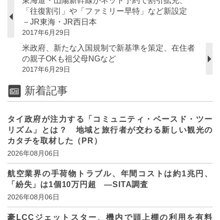
東海道・山陽新幹線がネット予約で割引拡充、
「往復割引」や「ファミリー早特」など新設定
－JR東海・JR西日本
2017年6月29日
米政府、新たな入国規制で新基準を策定、在住者
の親子OKも祖父母NGなど
2017年6月29日
新着記事
タイ政府が注力する「コミュニティ・ベースド・ツー
リズム」とは？ 地域と旅行者が交わる新しい観光の
カタチを取材した（PR）
2026年08月06日
航空業界の手荷物トラブル、年間コストは約1兆円、
「紛失」は1個10万円超 ―SITA調査
2026年08月06日
豪LCCジェットスター、機内で頭上棚の利用を有料