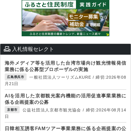
入札情報セレクト
海外メディア等を活用した台湾市場向け観光情報発信
業務に係る公募型プロポーザルの実施
一般社団法人ツーリズムKURE / 締切:2026年08
広島県呉市
月21日
AIを活用した京都観光案内機能の活用促進事業業務に
係る企画提案の公募
公益社団法人京都市観光協会 / 締切:2026年08月14
京都市
日
日韓相互誘客FAMツアー事業業務に係る企画提案の公