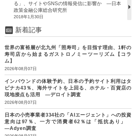
る」、サイトやSNSの情報発信に影響か ―日本
政策金融公庫総合研究所
2018年1月30日
新着記事
世界の富裕層が北九州「照寿司」を目指す理由、1軒の
寿司店から始まるガストロノミーツーリズム【コラ
ム】
2026年08月07日
インバウンドの体験予約、日本の予約サイト利用はタ
ビナカ43％、海外サイトを上回る、ホテル・百貨店の
現地接点も活用 ―デロイト調査
2026年08月07日
日本の小売事業者334社の「AIエージェント」への投資
意向は97％、一方で消費者62％は「抵抗あり」
―Adyen調査
2026年08月07日