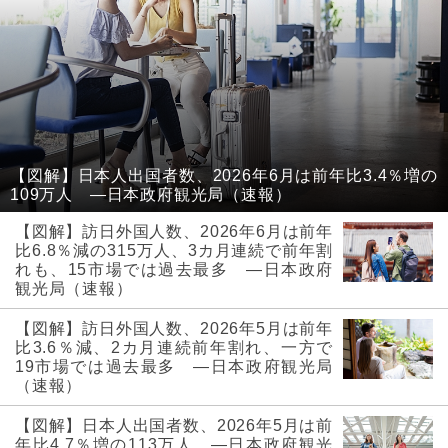
【図解】日本人出国者数、2026年6月は前年比3.4％増の
109万人 ―日本政府観光局（速報）
【図解】訪日外国人数、2026年6月は前年
比6.8％減の315万人、3カ月連続で前年割
れも、15市場では過去最多 ―日本政府
観光局（速報）
【図解】訪日外国人数、2026年5月は前年
比3.6％減、2カ月連続前年割れ、一方で
19市場では過去最多 ―日本政府観光局
（速報）
【図解】日本人出国者数、2026年5月は前
年比4.7％増の113万人 ―日本政府観光