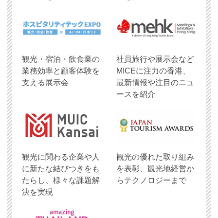
観光・宿泊・飲食業の
社員旅行や展示会など
業務効率と顧客体験を
MICEに注力の香港、
支える展示会
最新情報や注目のニュ
ースを紹介
観光に関わる企業や人
観光の優れた取り組み
に新たな結びつきをも
を表彰、観光地経営か
たらし、様々な課題解
らテクノロジーまで
決を実現