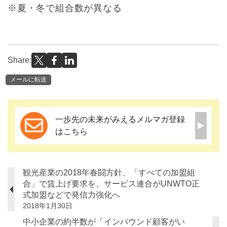
※夏・冬で組合数が異なる
Share:
メールに転送
一歩先の未来がみえるメルマガ登録
はこちら
観光産業の2018年春闘方針、「すべての加盟組
合」で賃上げ要求を、サービス連合がUNWTO正
式加盟などで発信力強化へ
2018年1月30日
中小企業の約半数が「インバウンド顧客がい