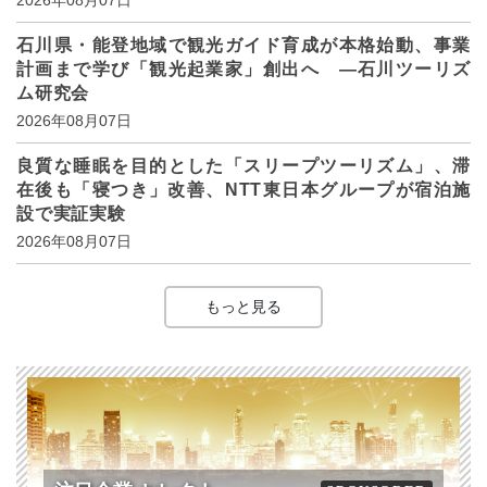
石川県・能登地域で観光ガイド育成が本格始動、事業
計画まで学び「観光起業家」創出へ ―石川ツーリズ
ム研究会
2026年08月07日
良質な睡眠を目的とした「スリープツーリズム」、滞
在後も「寝つき」改善、NTT東日本グループが宿泊施
設で実証実験
2026年08月07日
もっと見る