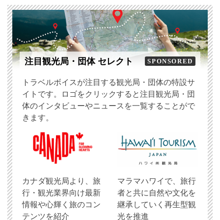
注目観光局・団体 セレクト
SPONSORED
トラベルボイスが注目する観光局・団体の特設サ
イトです。ロゴをクリックすると注目観光局・団
体のインタビューやニュースを一覧することがで
きます。
​カナダ観光局より、旅
マラマハワイで、旅行
行・観光業界向け最新
者と共に自然や文化を
情報や心輝く旅のコン
継承していく再生型観
テンツを紹介
光を推進