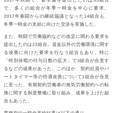
で、多くの組合が冬季一時金を中心に要求。
2017年春闘からの継続協議となった14組合も、
冬季一時金の支給に向けた交渉を実施した。
また、秋闘で労働協約などの改定に関わる要求を
提出したのは22組合。賃金以外の労働環境に関す
る改善に向けた要求を行なう組合もあり、特に
「特別休暇の付与日数の拡大」で3組合が合意す
るなどの成果があった。このほか、契約社員やパ
ートタイマー等の待遇改善について1組合が合意
に至った。有期契約労働者の無気労働契約への転
換に関する制度整備に取り組み、成果を上げた組
合もあった。
業種別の一時金支給結果は以下の通り。