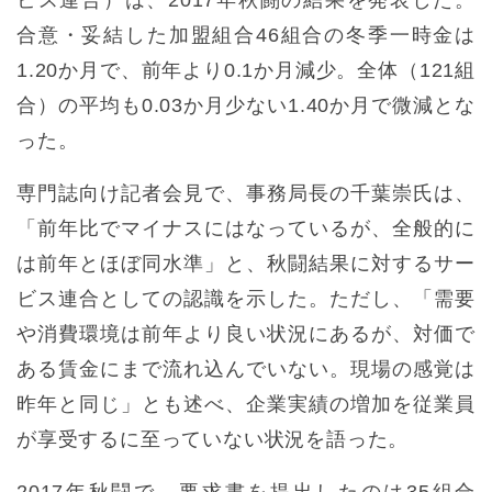
合意・妥結した加盟組合46組合の冬季一時金は
1.20か月で、前年より0.1か月減少。全体（121組
合）の平均も0.03か月少ない1.40か月で微減とな
った。
専門誌向け記者会見で、事務局長の千葉崇氏は、
「前年比でマイナスにはなっているが、全般的に
は前年とほぼ同水準」と、秋闘結果に対するサー
ビス連合としての認識を示した。ただし、「需要
や消費環境は前年より良い状況にあるが、対価で
ある賃金にまで流れ込んでいない。現場の感覚は
昨年と同じ」とも述べ、企業実績の増加を従業員
が享受するに至っていない状況を語った。
2017年秋闘で、要求書を提出したのは35組合