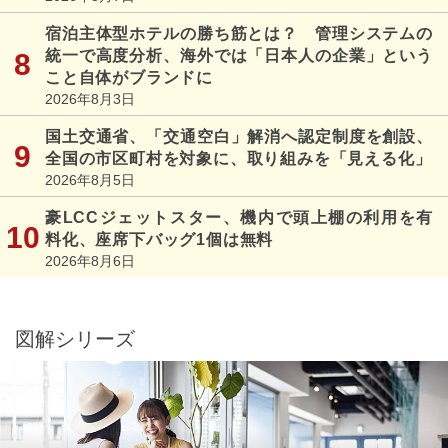
宿泊主体型ホテルの勝ち筋とは？ 管理システムの
統一で高度分析、海外では「日本人の企業」という
こと自体がブランドに
2026年8月3日
国土交通省、「交通空白」解消へ認定制度を創設、
全国の市区町村を対象に、取り組みを「見える化」
2026年8月5日
豪LCCジェットスター、機内で頭上棚の利用を有
料化、座席下バッグ1個は無料
2026年8月6日
図解シリーズ