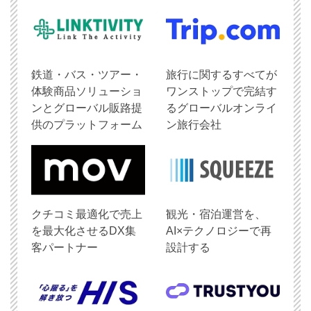
鉄道・バス・ツアー・
旅行に関するすべてが
体験商品ソリューショ
ワンストップで完結す
ンとグローバル販路提
るグローバルオンライ
供のプラットフォーム
ン旅行会社
クチコミ最適化で売上
観光・宿泊運営を、
を最大化させるDX集
AI×テクノロジーで再
客パートナー
設計する