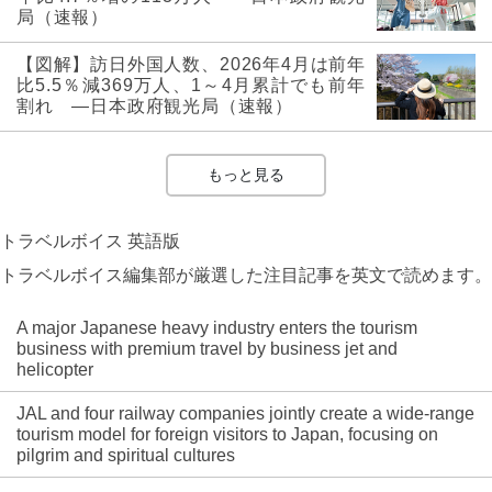
局（速報）
【図解】訪日外国人数、2026年4月は前年
比5.5％減369万人、1～4月累計でも前年
割れ ―日本政府観光局（速報）
もっと見る
トラベルボイス 英語版
トラベルボイス編集部が厳選した注目記事を英文で読めます。
A major Japanese heavy industry enters the tourism
business with premium travel by business jet and
helicopter
JAL and four railway companies jointly create a wide-range
tourism model for foreign visitors to Japan, focusing on
pilgrim and spiritual cultures