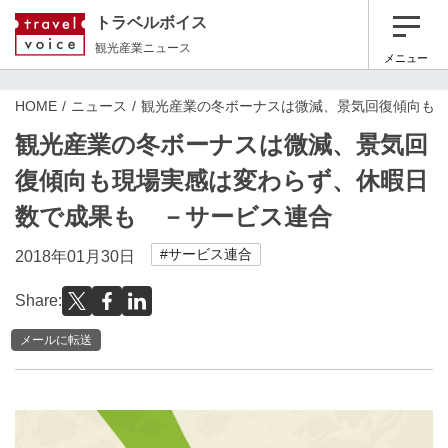
トラベルボイス
観光産業ニュース
メニュー
HOME
ニュース
観光産業の冬ボーナスは微減、景気回復傾向も
観光産業の冬ボーナスは微減、景気回
復傾向も現場実感は変わらず、休暇日
数で成果も －サービス連合
#サービス連合
2018年01月30日
Share:
メールに転送