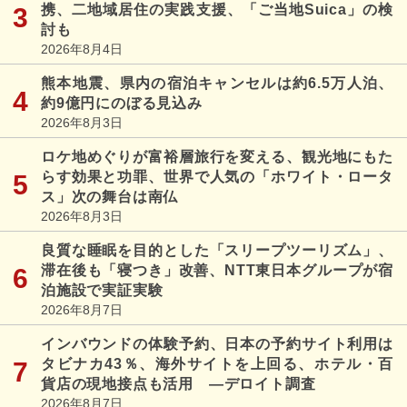
携、二地域居住の実践支援、「ご当地Suica」の検
討も
2026年8月4日
熊本地震、県内の宿泊キャンセルは約6.5万人泊、
約9億円にのぼる見込み
2026年8月3日
ロケ地めぐりが富裕層旅行を変える、観光地にもた
らす効果と功罪、世界で人気の「ホワイト・ロータ
ス」次の舞台は南仏
2026年8月3日
良質な睡眠を目的とした「スリープツーリズム」、
滞在後も「寝つき」改善、NTT東日本グループが宿
泊施設で実証実験
2026年8月7日
インバウンドの体験予約、日本の予約サイト利用は
タビナカ43％、海外サイトを上回る、ホテル・百
貨店の現地接点も活用 ―デロイト調査
2026年8月7日