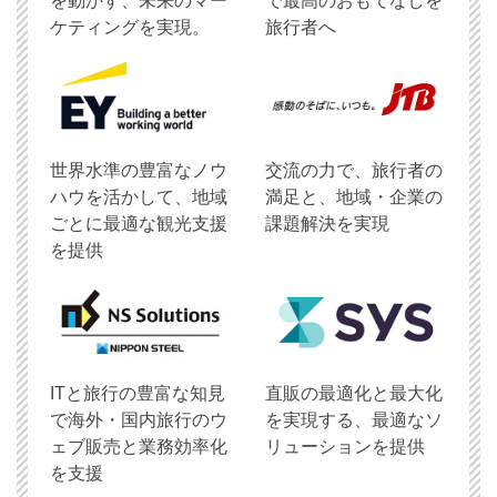
を動かす、未来のマー
で最高のおもてなしを
ケティングを実現。
旅行者へ
世界水準の豊富なノウ
交流の力で、旅行者の
ハウを活かして、地域
満足と、地域・企業の
ごとに最適な観光支援
課題解決を実現
を提供
ITと旅行の豊富な知見
直販の最適化と最大化
で海外・国内旅行のウ
を実現する、最適なソ
ェブ販売と業務効率化
リューションを提供
を支援