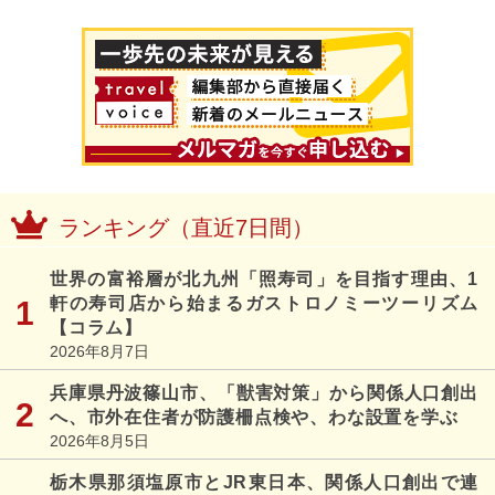
ランキング（直近7日間）
世界の富裕層が北九州「照寿司」を目指す理由、1
軒の寿司店から始まるガストロノミーツーリズム
【コラム】
2026年8月7日
兵庫県丹波篠山市、「獣害対策」から関係人口創出
へ、市外在住者が防護柵点検や、わな設置を学ぶ
2026年8月5日
栃木県那須塩原市とJR東日本、関係人口創出で連