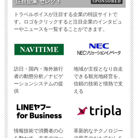
注目企業 セレクト
SPONSORED
トラベルボイスが注目する企業の特設サイトで
す。ロゴをクリックすると注目企業のインタビュ
ーやニュースを一覧することができます。
訪日・国内・海外旅行
地域が主役となり自走
者の動態分析／ナビゲ
できる観光地経営を、
ーションシステムの提
信頼の技術と情熱で支
供
える
情報技術で消費者の心
革新的なテクノロジー