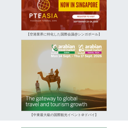
【空港業界に特化した国際会議@シンガポール】
【中東最大級の国際観光イベント＠ドバイ】