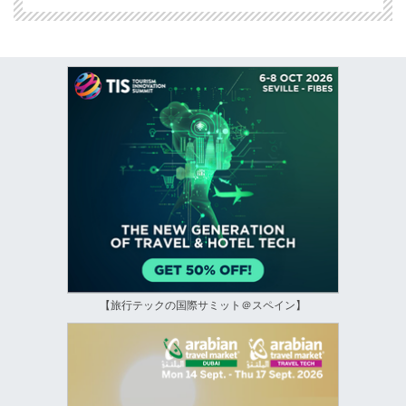
【旅行テックの国際サミット＠スペイン】