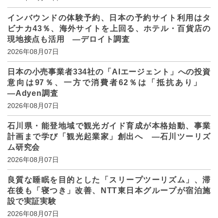
インバウンドの体験予約、日本の予約サイト利用はタ
ビナカ43％、海外サイトを上回る、ホテル・百貨店の
現地接点も活用 ―デロイト調査
2026年08月07日
日本の小売事業者334社の「AIエージェント」への投資
意向は97％、一方で消費者62％は「抵抗あり」
―Adyen調査
2026年08月07日
石川県・能登地域で観光ガイド育成が本格始動、事業
計画まで学び「観光起業家」創出へ ―石川ツーリズ
ム研究会
2026年08月07日
良質な睡眠を目的とした「スリープツーリズム」、滞
在後も「寝つき」改善、NTT東日本グループが宿泊施
設で実証実験
2026年08月07日