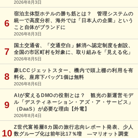
2026年8月3日
宿泊主体型ホテルの勝ち筋とは？ 管理システムの
統一で高度分析、海外では「日本人の企業」という
こと自体がブランドに
2026年8月3日
国土交通省、「交通空白」解消へ認定制度を創設、
全国の市区町村を対象に、取り組みを「見える化」
2026年8月5日
豪LCCジェットスター、機内で頭上棚の利用を有
料化、座席下バッグ1個は無料
2026年8月6日
AIが変えるDMOの役割とは？ 観光の新運営モデ
ル「デスティネーション・アズ・ア・サービス」
（DaaS）が必要な理由【外電】
2026年8月4日
Z世代富裕層8カ国の旅行志向レポート発表、少人
数グループ化は前年比17％増 ―マリオット調査