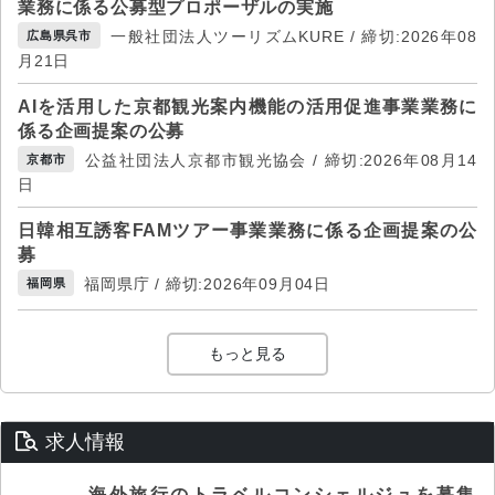
業務に係る公募型プロポーザルの実施
一般社団法人ツーリズムKURE / 締切:2026年08
広島県呉市
月21日
AIを活用した京都観光案内機能の活用促進事業業務に
係る企画提案の公募
公益社団法人京都市観光協会 / 締切:2026年08月14
京都市
日
日韓相互誘客FAMツアー事業業務に係る企画提案の公
募
福岡県庁 / 締切:2026年09月04日
福岡県
もっと見る
求人情報
海外旅行のトラベルコンシェルジュを募集