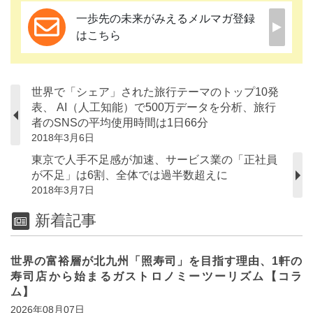
一歩先の未来がみえるメルマガ登録
はこちら
世界で「シェア」された旅行テーマのトップ10発
表、 AI（人工知能）で500万データを分析、旅行
者のSNSの平均使用時間は1日66分
2018年3月6日
東京で人手不足感が加速、サービス業の「正社員
が不足」は6割、全体では過半数超えに
2018年3月7日
新着記事
世界の富裕層が北九州「照寿司」を目指す理由、1軒の
寿司店から始まるガストロノミーツーリズム【コラ
ム】
2026年08月07日