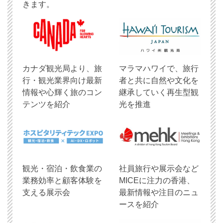
きます。
​カナダ観光局より、旅
マラマハワイで、旅行
行・観光業界向け最新
者と共に自然や文化を
情報や心輝く旅のコン
継承していく再生型観
テンツを紹介
光を推進
観光・宿泊・飲食業の
社員旅行や展示会など
業務効率と顧客体験を
MICEに注力の香港、
支える展示会
最新情報や注目のニュ
ースを紹介