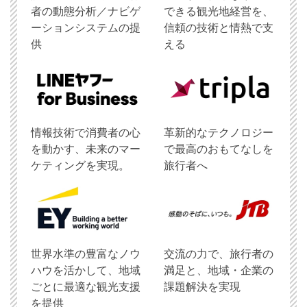
者の動態分析／ナビゲ
できる観光地経営を、
ーションシステムの提
信頼の技術と情熱で支
供
える
情報技術で消費者の心
革新的なテクノロジー
を動かす、未来のマー
で最高のおもてなしを
ケティングを実現。
旅行者へ
世界水準の豊富なノウ
交流の力で、旅行者の
ハウを活かして、地域
満足と、地域・企業の
ごとに最適な観光支援
課題解決を実現
を提供