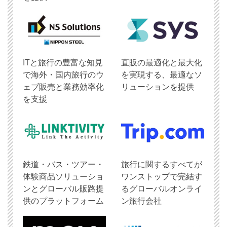
ITと旅行の豊富な知見
直販の最適化と最大化
で海外・国内旅行のウ
を実現する、最適なソ
ェブ販売と業務効率化
リューションを提供
を支援
鉄道・バス・ツアー・
旅行に関するすべてが
体験商品ソリューショ
ワンストップで完結す
ンとグローバル販路提
るグローバルオンライ
供のプラットフォーム
ン旅行会社