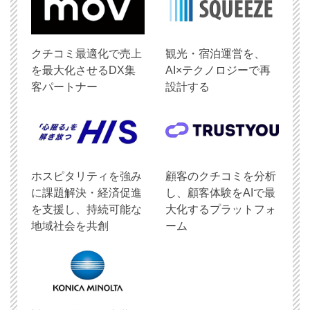
クチコミ最適化で売上
観光・宿泊運営を、
を最大化させるDX集
AI×テクノロジーで再
客パートナー
設計する
ホスピタリティを強み
顧客のクチコミを分析
に課題解決・経済促進
し、顧客体験をAIで最
を支援し、持続可能な
大化するプラットフォ
地域社会を共創
ーム