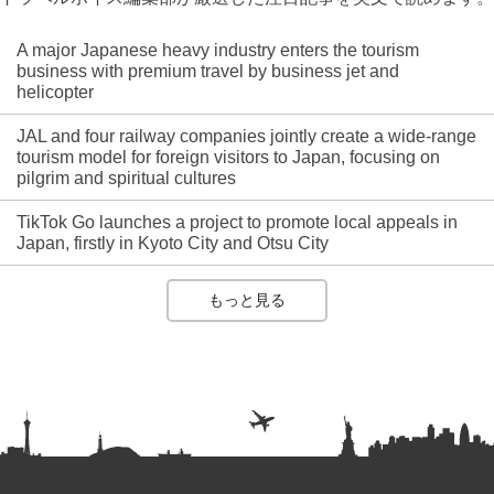
A major Japanese heavy industry enters the tourism
business with premium travel by business jet and
helicopter
JAL and four railway companies jointly create a wide-range
tourism model for foreign visitors to Japan, focusing on
pilgrim and spiritual cultures
TikTok Go launches a project to promote local appeals in
Japan, firstly in Kyoto City and Otsu City
もっと見る