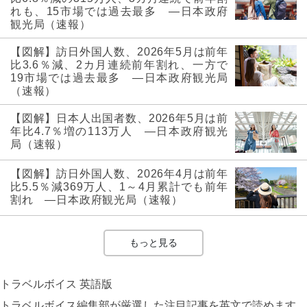
れも、15市場では過去最多 ―日本政府
観光局（速報）
【図解】訪日外国人数、2026年5月は前年
比3.6％減、2カ月連続前年割れ、一方で
19市場では過去最多 ―日本政府観光局
（速報）
【図解】日本人出国者数、2026年5月は前
年比4.7％増の113万人 ―日本政府観光
局（速報）
【図解】訪日外国人数、2026年4月は前年
比5.5％減369万人、1～4月累計でも前年
割れ ―日本政府観光局（速報）
もっと見る
トラベルボイス 英語版
トラベルボイス編集部が厳選した注目記事を英文で読めます。