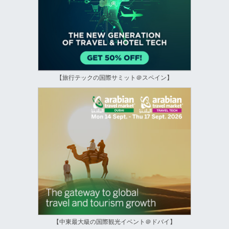
【旅行テックの国際サミット＠スペイン】
【中東最大級の国際観光イベント＠ドバイ】