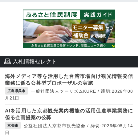
入札情報セレクト
海外メディア等を活用した台湾市場向け観光情報発信
業務に係る公募型プロポーザルの実施
一般社団法人ツーリズムKURE / 締切:2026年08
広島県呉市
月21日
AIを活用した京都観光案内機能の活用促進事業業務に
係る企画提案の公募
公益社団法人京都市観光協会 / 締切:2026年08月14
京都市
日