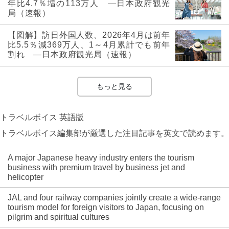
年比4.7％増の113万人 ―日本政府観光
局（速報）
【図解】訪日外国人数、2026年4月は前年
比5.5％減369万人、1～4月累計でも前年
割れ ―日本政府観光局（速報）
もっと見る
トラベルボイス 英語版
トラベルボイス編集部が厳選した注目記事を英文で読めます。
A major Japanese heavy industry enters the tourism
business with premium travel by business jet and
helicopter
JAL and four railway companies jointly create a wide-range
tourism model for foreign visitors to Japan, focusing on
pilgrim and spiritual cultures