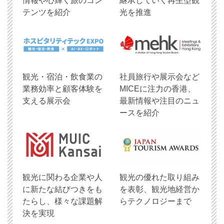
情報や心輝く旅のコン
継承していく再生型観
テンツを紹介
光を推進
観光・宿泊・飲食業の
社員旅行や展示会など
業務効率と顧客体験を
MICEに注力の香港、
支える展示会
最新情報や注目のニュ
ースを紹介
観光に関わる企業や人
観光の優れた取り組み
に新たな結びつきをも
を表彰、観光地経営か
たらし、様々な課題解
らテクノロジーまで
決を実現