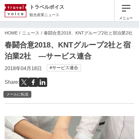
トラベルボイス
観光産業ニュース
メニュー
HOME
ニュース
春闘合意2018、KNTグループ2社と宿泊業2社
春闘合意2018、KNTグループ2社と宿
泊業2社 ―サービス連合
#サービス連合
2018年04月18日
Share:
メールに転送