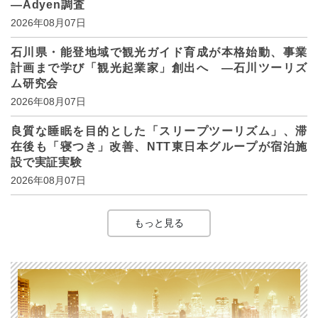
―Adyen調査
2026年08月07日
石川県・能登地域で観光ガイド育成が本格始動、事業
計画まで学び「観光起業家」創出へ ―石川ツーリズ
ム研究会
2026年08月07日
良質な睡眠を目的とした「スリープツーリズム」、滞
在後も「寝つき」改善、NTT東日本グループが宿泊施
設で実証実験
2026年08月07日
もっと見る