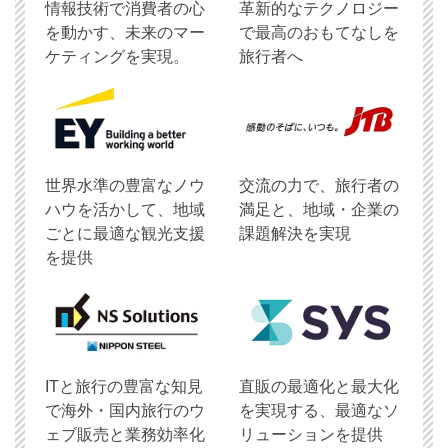
情報技術で消費者の心
革新的なテクノロジー
を動かす、未来のマー
で最高のおもてなしを
ケティングを実現。
旅行者へ
世界水準の豊富なノウ
交流の力で、旅行者の
ハウを活かして、地域
満足と、地域・企業の
ごとに最適な観光支援
課題解決を実現
を提供
ITと旅行の豊富な知見
直販の最適化と最大化
で海外・国内旅行のウ
を実現する、最適なソ
ェブ販売と業務効率化
リューションを提供