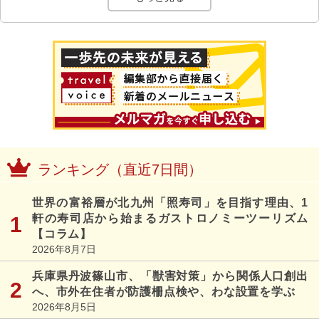
ランキング（直近7日間）
世界の富裕層が北九州「照寿司」を目指す理由、1
軒の寿司店から始まるガストロノミーツーリズム
【コラム】
2026年8月7日
兵庫県丹波篠山市、「獣害対策」から関係人口創出
へ、市外在住者が防護柵点検や、わな設置を学ぶ
2026年8月5日