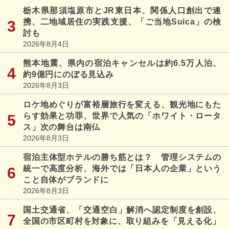
栃木県那須塩原市とJR東日本、関係人口創出で連
携、二地域居住の実践支援、「ご当地Suica」の検
討も
2026年8月4日
熊本地震、県内の宿泊キャンセルは約6.5万人泊、
約9億円にのぼる見込み
2026年8月3日
ロケ地めぐりが富裕層旅行を変える、観光地にもた
らす効果と功罪、世界で人気の「ホワイト・ロータ
ス」次の舞台は南仏
2026年8月3日
宿泊主体型ホテルの勝ち筋とは？ 管理システムの
統一で高度分析、海外では「日本人の企業」という
こと自体がブランドに
2026年8月3日
国土交通省、「交通空白」解消へ認定制度を創設、
全国の市区町村を対象に、取り組みを「見える化」