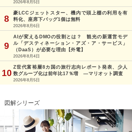
2026年8月5日
豪LCCジェットスター、機内で頭上棚の利用を有
料化、座席下バッグ1個は無料
2026年8月6日
AIが変えるDMOの役割とは？ 観光の新運営モデ
ル「デスティネーション・アズ・ア・サービス」
（DaaS）が必要な理由【外電】
2026年8月4日
Z世代富裕層8カ国の旅行志向レポート発表、少人
数グループ化は前年比17％増 ―マリオット調査
2026年8月5日
図解シリーズ