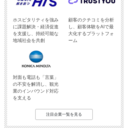
ホスピタリティを強み
顧客のクチコミを分析
に課題解決・経済促進
し、顧客体験をAIで最
を支援し、持続可能な
大化するプラットフォ
地域社会を共創
ーム
対面も電話も「言葉」
の不安を解消し、観光
業のインバウンド対応
を支える
注目企業一覧を見る