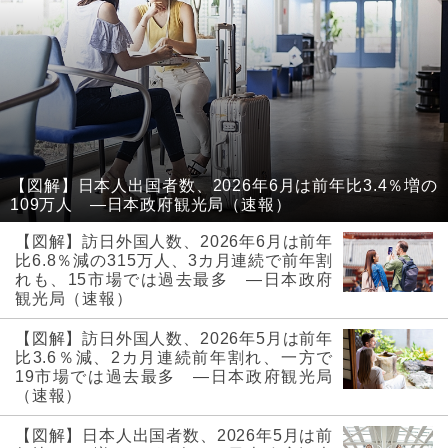
【図解】日本人出国者数、2026年6月は前年比3.4％増の
109万人 ―日本政府観光局（速報）
【図解】訪日外国人数、2026年6月は前年
比6.8％減の315万人、3カ月連続で前年割
れも、15市場では過去最多 ―日本政府
観光局（速報）
【図解】訪日外国人数、2026年5月は前年
比3.6％減、2カ月連続前年割れ、一方で
19市場では過去最多 ―日本政府観光局
（速報）
【図解】日本人出国者数、2026年5月は前