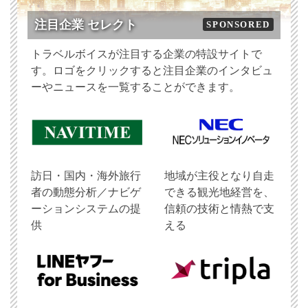
注目企業 セレクト
SPONSORED
トラベルボイスが注目する企業の特設サイトで
す。ロゴをクリックすると注目企業のインタビュ
ーやニュースを一覧することができます。
訪日・国内・海外旅行
地域が主役となり自走
者の動態分析／ナビゲ
できる観光地経営を、
ーションシステムの提
信頼の技術と情熱で支
供
える