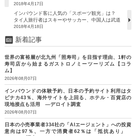
2018年4月17日
インバウンド客に人気の「スポーツ観光」は？
タイ人旅行者はスキーやサッカー、中国人は武道
2018年4月18日
新着記事
世界の富裕層が北九州「照寿司」を目指す理由、1軒の
寿司店から始まるガストロノミーツーリズム【コラ
ム】
2026年08月07日
インバウンドの体験予約、日本の予約サイト利用はタ
ビナカ43％、海外サイトを上回る、ホテル・百貨店の
現地接点も活用 ―デロイト調査
2026年08月07日
日本の小売事業者334社の「AIエージェント」への投資
意向は97％、一方で消費者62％は「抵抗あり」