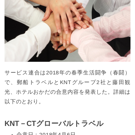
サービス連合は2018年の春季生活闘争（春闘）
で、郵船トラベルとKNTグループ2社と藤田観
光、ホテルおかだの合意内容を発表した。詳細は
以下のとおり。
KNT－CTグローバルトラベル
合意日：2018年4月6日