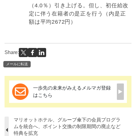
（4.0％）引き上げる。但し、初任給改
定に伴う在籍者の是正を行う（内是正
額は平均2672円）
Share:
メールに転送
一歩先の未来がみえるメルマガ登録
はこちら
マリオットホテル、グループ傘下の会員プログラ
ムを統合へ、ポイント交換の制限期間の廃止など
特典を拡充