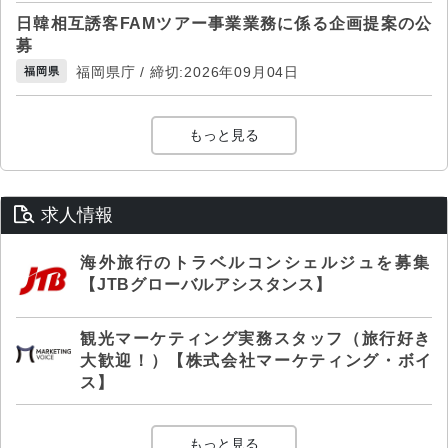
日韓相互誘客FAMツアー事業業務に係る企画提案の公
募
福岡県庁 / 締切:2026年09月04日
福岡県
もっと見る
求人情報
海外旅行のトラベルコンシェルジュを募集
【JTBグローバルアシスタンス】
観光マーケティング実務スタッフ（旅行好き
大歓迎！）【株式会社マーケティング・ボイ
ス】
もっと見る