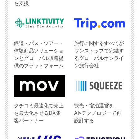
を支援
鉄道・バス・ツアー・
旅行に関するすべてが
体験商品ソリューショ
ワンストップで完結す
ンとグローバル販路提
るグローバルオンライ
供のプラットフォーム
ン旅行会社
クチコミ最適化で売上
観光・宿泊運営を、
を最大化させるDX集
AI×テクノロジーで再
客パートナー
設計する