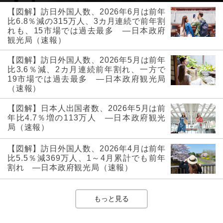
【図解】訪日外国人数、2026年6月は前年
比6.8％減の315万人、3カ月連続で前年割
れも、15市場では過去最多 ―日本政府
観光局（速報）
【図解】訪日外国人数、2026年5月は前年
比3.6％減、2カ月連続前年割れ、一方で
19市場では過去最多 ―日本政府観光局
（速報）
【図解】日本人出国者数、2026年5月は前
年比4.7％増の113万人 ―日本政府観光
局（速報）
【図解】訪日外国人数、2026年4月は前年
比5.5％減369万人、1～4月累計でも前年
割れ ―日本政府観光局（速報）
もっと見る