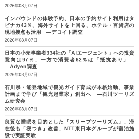
2026年08月07日
インバウンドの体験予約、日本の予約サイト利用はタ
ビナカ43％、海外サイトを上回る、ホテル・百貨店の
現地接点も活用 ―デロイト調査
2026年08月07日
日本の小売事業者334社の「AIエージェント」への投資
意向は97％、一方で消費者62％は「抵抗あり」
―Adyen調査
2026年08月07日
石川県・能登地域で観光ガイド育成が本格始動、事業
計画まで学び「観光起業家」創出へ ―石川ツーリズ
ム研究会
2026年08月07日
良質な睡眠を目的とした「スリープツーリズム」、滞
在後も「寝つき」改善、NTT東日本グループが宿泊施
設で実証実験