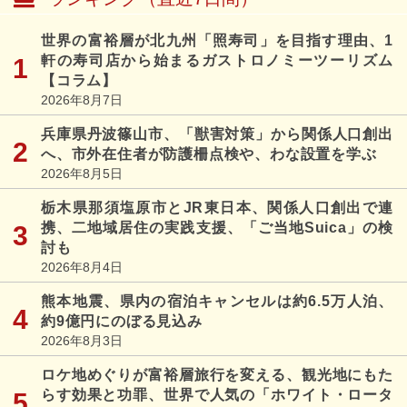
世界の富裕層が北九州「照寿司」を目指す理由、1
軒の寿司店から始まるガストロノミーツーリズム
【コラム】
2026年8月7日
兵庫県丹波篠山市、「獣害対策」から関係人口創出
へ、市外在住者が防護柵点検や、わな設置を学ぶ
2026年8月5日
栃木県那須塩原市とJR東日本、関係人口創出で連
携、二地域居住の実践支援、「ご当地Suica」の検
討も
2026年8月4日
熊本地震、県内の宿泊キャンセルは約6.5万人泊、
約9億円にのぼる見込み
2026年8月3日
ロケ地めぐりが富裕層旅行を変える、観光地にもた
らす効果と功罪、世界で人気の「ホワイト・ロータ