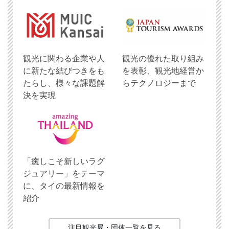
観光に関わる企業や人
観光の優れた取り組み
に新たな結びつきをも
を表彰、観光地経営か
たらし、様々な課題解
らテクノロジーまで
決を実現
「癒しこそ新しいラグ
ジュアリー」をテーマ
に、タイの最新情報を
紹介
注目観光局・団体一覧を見る