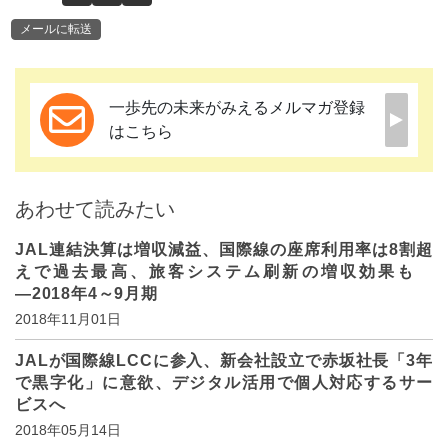
メールに転送
一歩先の未来がみえるメルマガ登録
はこちら
あわせて読みたい
JAL連結決算は増収減益、国際線の座席利用率は8割超
えで過去最高、旅客システム刷新の増収効果も
―2018年4～9月期
2018年11月01日
JALが国際線LCCに参入、新会社設立で赤坂社長「3年
で黒字化」に意欲、デジタル活用で個人対応するサー
ビスへ
2018年05月14日