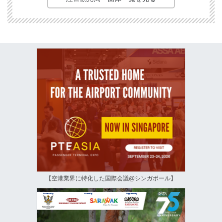
【空港業界に特化した国際会議@シンガポール】