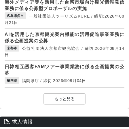
海外メディア等を活用した台湾市場向け観光情報発信
業務に係る公募型プロポーザルの実施
一般社団法人ツーリズムKURE / 締切:2026年08
広島県呉市
月21日
AIを活用した京都観光案内機能の活用促進事業業務に
係る企画提案の公募
公益社団法人京都市観光協会 / 締切:2026年08月14
京都市
日
日韓相互誘客FAMツアー事業業務に係る企画提案の公
募
福岡県庁 / 締切:2026年09月04日
福岡県
もっと見る
求人情報