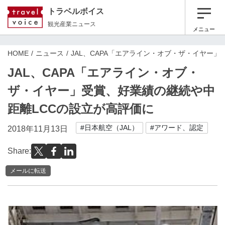
トラベルボイス
観光産業ニュース
メニュー
HOME
ニュース
JAL、CAPA「エアライン・オブ・ザ・イヤー
JAL、CAPA「エアライン・オブ・
ザ・イヤー」受賞、好業績の継続や中
距離LCCの設立が高評価に
#日本航空（JAL）
#アワード、認定
2018年11月13日
Share:
メールに転送