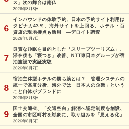
ス」次の舞台は南仏
2026年8月3日
インバウンドの体験予約、日本の予約サイト利用は
タビナカ43％、海外サイトを上回る、ホテル・百
貨店の現地接点も活用 ―デロイト調査
2026年8月7日
良質な睡眠を目的とした「スリープツーリズム」、
滞在後も「寝つき」改善、NTT東日本グループが宿
泊施設で実証実験
2026年8月7日
宿泊主体型ホテルの勝ち筋とは？ 管理システムの
統一で高度分析、海外では「日本人の企業」という
こと自体がブランドに
2026年8月3日
国土交通省、「交通空白」解消へ認定制度を創設、
全国の市区町村を対象に、取り組みを「見える化」
2026年8月5日