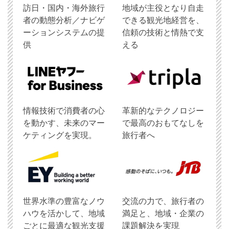
訪日・国内・海外旅行
地域が主役となり自走
者の動態分析／ナビゲ
できる観光地経営を、
ーションシステムの提
信頼の技術と情熱で支
供
える
情報技術で消費者の心
革新的なテクノロジー
を動かす、未来のマー
で最高のおもてなしを
ケティングを実現。
旅行者へ
世界水準の豊富なノウ
交流の力で、旅行者の
ハウを活かして、地域
満足と、地域・企業の
ごとに最適な観光支援
課題解決を実現