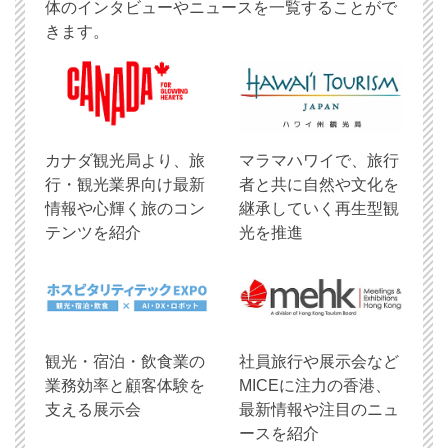
体のインタビューやニュースを一覧することがで
きます。
​カナダ観光局より、旅
マラマハワイで、旅行
行・観光業界向け最新
者と共に自然や文化を
情報や心輝く旅のコン
継承していく再生型観
テンツを紹介
光を推進
観光・宿泊・飲食業の
社員旅行や展示会など
業務効率と顧客体験を
MICEに注力の香港、
支える展示会
最新情報や注目のニュ
ースを紹介