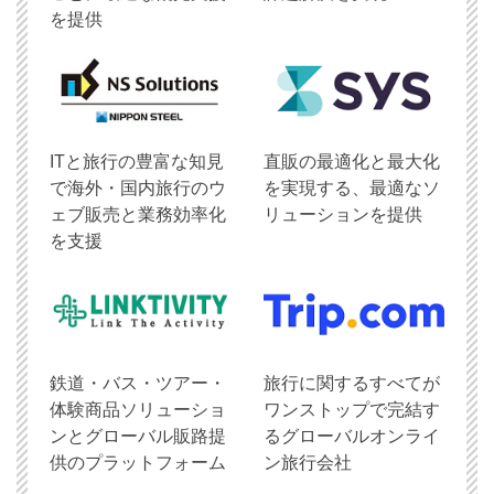
を提供
ITと旅行の豊富な知見
直販の最適化と最大化
で海外・国内旅行のウ
を実現する、最適なソ
ェブ販売と業務効率化
リューションを提供
を支援
鉄道・バス・ツアー・
旅行に関するすべてが
体験商品ソリューショ
ワンストップで完結す
ンとグローバル販路提
るグローバルオンライ
供のプラットフォーム
ン旅行会社