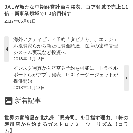
JALが新たな中期経営計画を発表、コア領域で売上1.1
倍・新事業領域で1.3倍目指す
2017年05月01日
海外アクティビティ予約「タビナカ」、エンジェ
ル投資家らから新たに資金調達、在庫の適時管理
システム実現など投資へ
2018年11月13日
インスタ写真から航空券予約を可能に、トラベル
ポートらがアプリ発表、LCCイージージェットが
提供開始
2018年11月13日
新着記事
世界の富裕層が北九州「照寿司」を目指す理由、1軒の
寿司店から始まるガストロノミーツーリズム【コラ
ム】