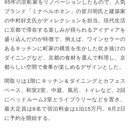
95年の京町家をリノベーションしたもので、人気
ブランド「ミナペルホネン」の皆川明氏と建築家
の中村好文氏がディレクションを担当。現代生活
に京都で滞在する楽しみが得られるアイディアを
盛り込んだのが特徴で、例えば、ワインセラーの
あるキッチンに町家の構造を生かした吹き抜けの
ダイニングなど、京都の食材を選んで料理し、京
都らしい空間で食事が楽しめるデザインとした。
間取りは1階にキッチン＆ダイニングとカフェス
ペース、和室2室、中庭、風呂、トイレなど、2回
にベッドルーム2室とライブラリーなどを置き、
最大定員は8名で宿泊料金は1泊15万円。9月2日
に予約を開始する。