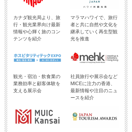
​カナダ観光局より、旅
マラマハワイで、旅行
行・観光業界向け最新
者と共に自然や文化を
情報や心輝く旅のコン
継承していく再生型観
テンツを紹介
光を推進
観光・宿泊・飲食業の
社員旅行や展示会など
業務効率と顧客体験を
MICEに注力の香港、
支える展示会
最新情報や注目のニュ
ースを紹介