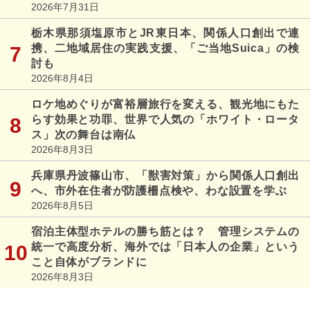
2026年7月31日
栃木県那須塩原市とJR東日本、関係人口創出で連
携、二地域居住の実践支援、「ご当地Suica」の検
討も
2026年8月4日
ロケ地めぐりが富裕層旅行を変える、観光地にもた
らす効果と功罪、世界で人気の「ホワイト・ロータ
ス」次の舞台は南仏
2026年8月3日
兵庫県丹波篠山市、「獣害対策」から関係人口創出
へ、市外在住者が防護柵点検や、わな設置を学ぶ
2026年8月5日
宿泊主体型ホテルの勝ち筋とは？ 管理システムの
統一で高度分析、海外では「日本人の企業」という
こと自体がブランドに
2026年8月3日