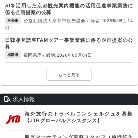
AIを活用した京都観光案内機能の活用促進事業業務に
係る企画提案の公募
公益社団法人京都市観光協会 / 締切:2026年08月14
京都市
日
日韓相互誘客FAMツアー事業業務に係る企画提案の公
募
福岡県庁 / 締切:2026年09月04日
福岡県
もっと見る
求人情報
海外旅行のトラベルコンシェルジュを募集
【JTBグローバルアシスタンス】
観光マーケティング実務スタッフ（旅行好き