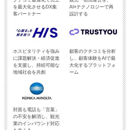
を最大化させるDX集
AI×テクノロジーで再
客パートナー
設計する
ホスピタリティを強み
顧客のクチコミを分析
に課題解決・経済促進
し、顧客体験をAIで最
を支援し、持続可能な
大化するプラットフォ
地域社会を共創
ーム
対面も電話も「言葉」
の不安を解消し、観光
業のインバウンド対応