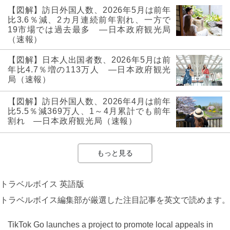
【図解】訪日外国人数、2026年5月は前年
比3.6％減、2カ月連続前年割れ、一方で
19市場では過去最多 ―日本政府観光局
（速報）
【図解】日本人出国者数、2026年5月は前
年比4.7％増の113万人 ―日本政府観光
局（速報）
【図解】訪日外国人数、2026年4月は前年
比5.5％減369万人、1～4月累計でも前年
割れ ―日本政府観光局（速報）
もっと見る
トラベルボイス 英語版
トラベルボイス編集部が厳選した注目記事を英文で読めます。
TikTok Go launches a project to promote local appeals in