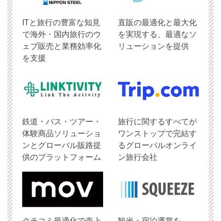
ITと旅行の豊富な知見
直販の最適化と最大化
で海外・国内旅行のウ
を実現する、最適なソ
ェブ販売と業務効率化
リューションを提供
を支援
鉄道・バス・ツアー・
旅行に関するすべてが
体験商品ソリューショ
ワンストップで完結す
ンとグローバル販路提
るグローバルオンライ
供のプラットフォーム
ン旅行会社
クチコミ最適化で売上
観光・宿泊運営を、