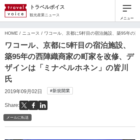
トラベルボイス
観光産業ニュース
メニュー
HOME
ニュース
ワコール、京都に5軒目の宿泊施設、築95年の
ワコール、京都に5軒目の宿泊施設、
築95年の西陣織商家の町家を改修、デ
ザインは「ミナペルホネン」の皆川
氏
#新規開業
2019年09月02日
Share:
メールに転送