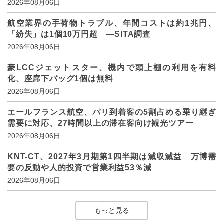
2026年08月06日
航空業界の手荷物トラブル、年間コストは約1兆円、
「紛失」は1個10万円超 ―SITA調査
2026年08月06日
豪LCCジェットスター、機内で頭上棚の利用を有料
化、座席下バッグ1個は無料
2026年08月06日
エールフランス航空、パリ到着客の5割占める乗り継ぎ
需要に対応、27時間以上の滞在客向け観光ツアー
2026年08月06日
KNT-CT、2027年3月期第1四半期は減収減益 万博需
要の反動や人的投資で営業利益53％減
2026年08月06日
もっと見る