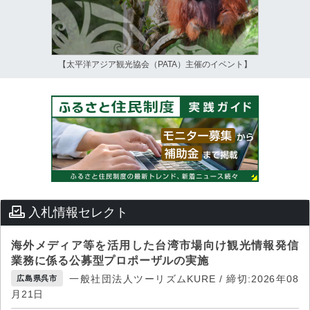
【太平洋アジア観光協会（PATA）主催のイベント】
入札情報セレクト
海外メディア等を活用した台湾市場向け観光情報発信
業務に係る公募型プロポーザルの実施
一般社団法人ツーリズムKURE / 締切:2026年08
広島県呉市
月21日