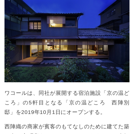
ワコールは、同社が展開する宿泊施設「京の温ど
ころ」の5軒目となる「京の温どころ 西陣別
邸」を2019年10月1日にオープンする。
西陣織の商家が賓客のもてなしのために建てた築