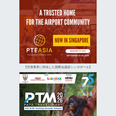
【空港業界に特化した国際会議@シンガポール】