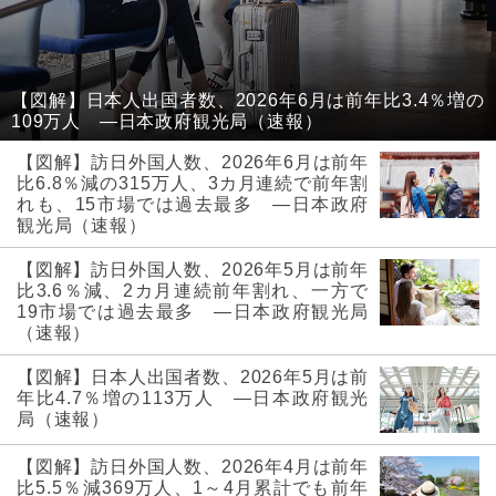
【図解】日本人出国者数、2026年6月は前年比3.4％増の
109万人 ―日本政府観光局（速報）
【図解】訪日外国人数、2026年6月は前年
比6.8％減の315万人、3カ月連続で前年割
れも、15市場では過去最多 ―日本政府
観光局（速報）
【図解】訪日外国人数、2026年5月は前年
比3.6％減、2カ月連続前年割れ、一方で
19市場では過去最多 ―日本政府観光局
（速報）
【図解】日本人出国者数、2026年5月は前
年比4.7％増の113万人 ―日本政府観光
局（速報）
【図解】訪日外国人数、2026年4月は前年
比5.5％減369万人、1～4月累計でも前年