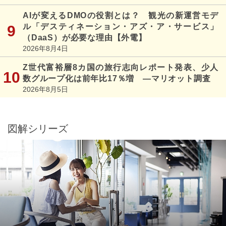
AIが変えるDMOの役割とは？ 観光の新運営モデ
ル「デスティネーション・アズ・ア・サービス」
（DaaS）が必要な理由【外電】
2026年8月4日
Z世代富裕層8カ国の旅行志向レポート発表、少人
数グループ化は前年比17％増 ―マリオット調査
2026年8月5日
図解シリーズ