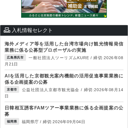
入札情報セレクト
海外メディア等を活用した台湾市場向け観光情報発信
業務に係る公募型プロポーザルの実施
一般社団法人ツーリズムKURE / 締切:2026年08
広島県呉市
月21日
AIを活用した京都観光案内機能の活用促進事業業務に
係る企画提案の公募
公益社団法人京都市観光協会 / 締切:2026年08月14
京都市
日
日韓相互誘客FAMツアー事業業務に係る企画提案の公
募
福岡県庁 / 締切:2026年09月04日
福岡県