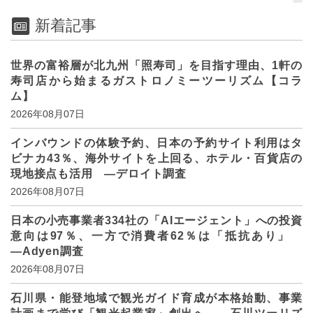
新着記事
世界の富裕層が北九州「照寿司」を目指す理由、1軒の
寿司店から始まるガストロノミーツーリズム【コラ
ム】
2026年08月07日
インバウンドの体験予約、日本の予約サイト利用はタ
ビナカ43％、海外サイトを上回る、ホテル・百貨店の
現地接点も活用 ―デロイト調査
2026年08月07日
日本の小売事業者334社の「AIエージェント」への投資
意向は97％、一方で消費者62％は「抵抗あり」
―Adyen調査
2026年08月07日
石川県・能登地域で観光ガイド育成が本格始動、事業