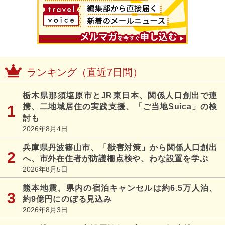
ランキング（直近7日間）
栃木県那須塩原市とJR東日本、関係人口創出で連
携、二地域居住の実践支援、「ご当地Suica」の検
討も
2026年8月4日
兵庫県丹波篠山市、「獣害対策」から関係人口創出
へ、市外在住者が防護柵点検や、わな設置を学ぶ
2026年8月5日
熊本地震、県内の宿泊キャンセルは約6.5万人泊、
約9億円にのぼる見込み
2026年8月3日