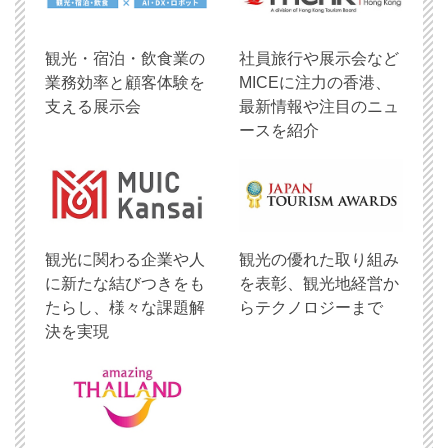
観光・宿泊・飲食業の
社員旅行や展示会など
業務効率と顧客体験を
MICEに注力の香港、
支える展示会
最新情報や注目のニュ
ースを紹介
観光に関わる企業や人
観光の優れた取り組み
に新たな結びつきをも
を表彰、観光地経営か
たらし、様々な課題解
らテクノロジーまで
決を実現