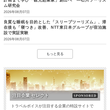
計画まで学び「観光起業家」創出へ ―石川ツーリズ
ム研究会
2026年08月07日
良質な睡眠を目的とした「スリープツーリズム」、滞
在後も「寝つき」改善、NTT東日本グループが宿泊施
設で実証実験
2026年08月07日
もっと見る
注目企業 セレクト
SPONSORED
トラベルボイスが注目する企業の特設サイトで