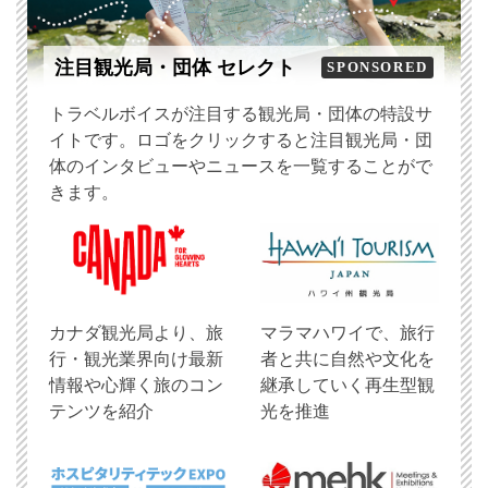
注目観光局・団体 セレクト
SPONSORED
トラベルボイスが注目する観光局・団体の特設サ
イトです。ロゴをクリックすると注目観光局・団
体のインタビューやニュースを一覧することがで
きます。
​カナダ観光局より、旅
マラマハワイで、旅行
行・観光業界向け最新
者と共に自然や文化を
情報や心輝く旅のコン
継承していく再生型観
テンツを紹介
光を推進