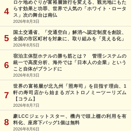
ロケ地めぐりが富裕層旅行を変える、観光地にもた
らす効果と功罪、世界で人気の「ホワイト・ロータ
ス」次の舞台は南仏
2026年8月3日
国土交通省、「交通空白」解消へ認定制度を創設、
全国の市区町村を対象に、取り組みを「見える化」
2026年8月5日
宿泊主体型ホテルの勝ち筋とは？ 管理システムの
統一で高度分析、海外では「日本人の企業」という
こと自体がブランドに
2026年8月3日
世界の富裕層が北九州「照寿司」を目指す理由、1
軒の寿司店から始まるガストロノミーツーリズム
【コラム】
2026年8月7日
豪LCCジェットスター、機内で頭上棚の利用を有
料化、座席下バッグ1個は無料
2026年8月6日