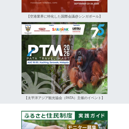
【空港業界に特化した国際会議@シンガポール】
【太平洋アジア観光協会（PATA）主催のイベント】