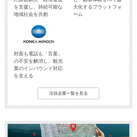
を支援し、持続可能な
大化するプラットフォ
地域社会を共創
ーム
対面も電話も「言葉」
の不安を解消し、観光
業のインバウンド対応
を支える
注目企業一覧を見る