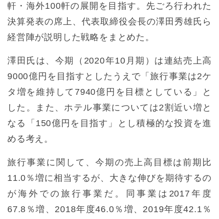
軒・海外100軒の展開を目指す。先ごろ行われた
決算発表の席上、代表取締役会長の澤田秀雄氏ら
経営陣が説明した戦略をまとめた。
澤田氏は、今期（2020年10月期）は連結売上高
9000億円を目指すとしたうえで「旅行事業は2ケ
タ増を維持して7940億円を目標としている」と
した。また、ホテル事業については2割近い増と
なる「150億円を目指す」とし積極的な投資を進
める考え。
旅行事業に関して、今期の売上高目標は前期比
11.0％増に相当するが、大きな伸びを期待するの
が海外での旅行事業だ。同事業は2017年度
67.8％増、2018年度46.0％増、2019年度42.1％