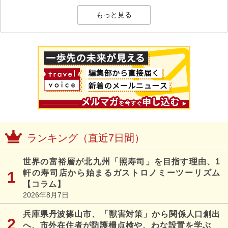
もっと見る
ランキング（直近7日間）
世界の富裕層が北九州「照寿司」を目指す理由、1
軒の寿司店から始まるガストロノミーツーリズム
【コラム】
2026年8月7日
兵庫県丹波篠山市、「獣害対策」から関係人口創出
へ、市外在住者が防護柵点検や、わな設置を学ぶ