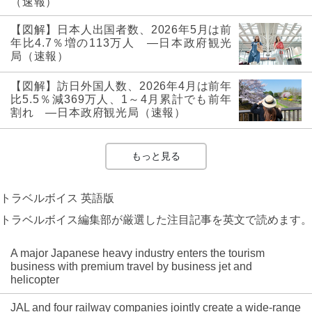
（速報）
【図解】日本人出国者数、2026年5月は前
年比4.7％増の113万人 ―日本政府観光
局（速報）
【図解】訪日外国人数、2026年4月は前年
比5.5％減369万人、1～4月累計でも前年
割れ ―日本政府観光局（速報）
もっと見る
トラベルボイス 英語版
トラベルボイス編集部が厳選した注目記事を英文で読めます。
A major Japanese heavy industry enters the tourism
business with premium travel by business jet and
helicopter
JAL and four railway companies jointly create a wide-range