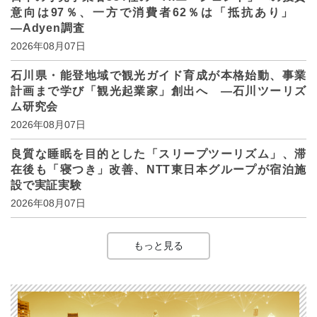
意向は97％、一方で消費者62％は「抵抗あり」
―Adyen調査
2026年08月07日
石川県・能登地域で観光ガイド育成が本格始動、事業
計画まで学び「観光起業家」創出へ ―石川ツーリズ
ム研究会
2026年08月07日
良質な睡眠を目的とした「スリープツーリズム」、滞
在後も「寝つき」改善、NTT東日本グループが宿泊施
設で実証実験
2026年08月07日
もっと見る