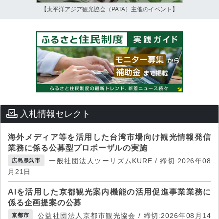
【太平洋アジア観光協会（PATA）主催のイベント】
入札情報セレクト
海外メディア等を活用した台湾市場向け観光情報発信
業務に係る公募型プロポーザルの実施
一般社団法人ツーリズムKURE / 締切:2026年08
広島県呉市
月21日
AIを活用した京都観光案内機能の活用促進事業業務に
係る企画提案の公募
公益社団法人京都市観光協会 / 締切:2026年08月14
京都市