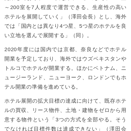
～200室を7人程度で運営できる、生産性の高い
ホテルを展開していく」（澤田会長）とし、海外
では「国内とは異なり4つ星、5つ星のホテルを良
い立地を選んで展開する」（同）。
2020年度には国内では京都、奈良などでホテル
開業を予定しており、海外ではウズベキスタンや
トルコでホテルが開業する。ほかにベトナム、ニ
ュージーランド、ニューヨーク、ロンドンでもホ
テル開業の準備を進めている。
ホテル展開の拡大目標の達成に向けて、既存ホテ
ルの買収、リース物件、土地・建物をゼロから用
意する物件という「3つの方式を全部やる。そう
でなければ目標件数は達成できない」（澤田会