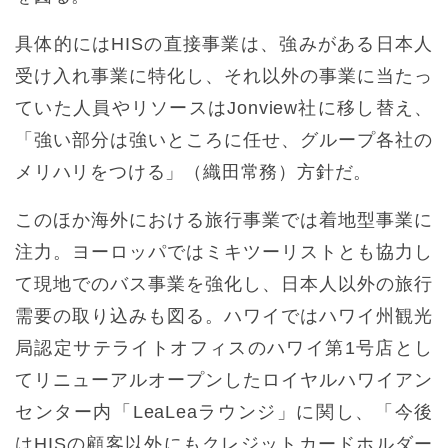
具体的にはHISの直接事業は、強みがある日本人
受け入れ事業に特化し、それ以外の事業に当たっ
ていた人員やリソースはJonview社に移し替え、
「強い部分は強いところに任せ、グループ各社の
メリハリをつける」（織田常務）方針だ。
このほか海外における旅行事業では着地型事業に
注力。ヨーロッパではミキツーリストとも協力し
て現地でのバス事業を強化し、日本人以外の旅行
需要の取り込みも図る。ハワイではハワイ州観光
局認定サテライトオフィスのハワイ第1号店とし
てリニューアルオープンしたロイヤルハワイアン
センター内「LeaLeaラウンジ」に関し、「今後
はHISの顧客以外にもクレジットカードホルダー