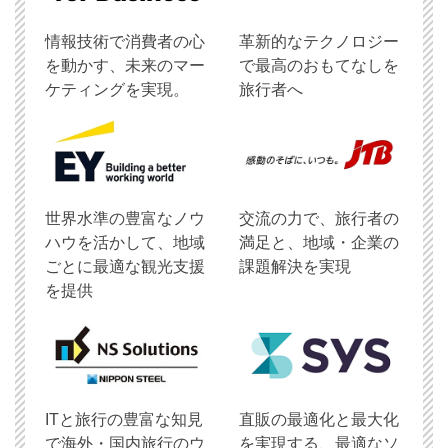
情報技術で消費者の心
革新的なテクノロジー
を動かす、未来のマー
で最高のおもてなしを
ケティングを実現。
旅行者へ
世界水準の豊富なノウ
交流の力で、旅行者の
ハウを活かして、地域
満足と、地域・企業の
ごとに最適な観光支援
課題解決を実現
を提供
ITと旅行の豊富な知見
直販の最適化と最大化
で海外・国内旅行のウ
を実現する、最適なソ