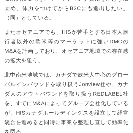
固め、体力をつけてからB2Cにも進出したい」
（同）としている。
またオセアニアでも、HISが苦手とする日本人旅
行者以外の欧米等のマーケットに強いDMCの
M&Aを計画しており、オセアニア地域での存在感
の拡大を狙う。
北中南米地域では、カナダで欧米人中心のグロー
バルインバウンドを取り扱うJonview社や、カナ
ダ人のアウトバウンドを取り扱うREDLABEL社
を、すでにM&Aによってグループ会社化している
が、HISカナダホールディングスを設立して経営
統合を進めると同時に事業を整理し直して効率化
を図る。