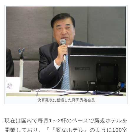
決算発表に登壇した澤田秀雄会長
現在は国内で毎月1～2軒のペースで新規ホテルを
開業しており、「『変なホテル』のように100室