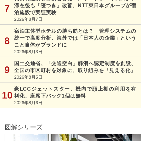
滞在後も「寝つき」改善、NTT東日本グループが宿
泊施設で実証実験
2026年8月7日
宿泊主体型ホテルの勝ち筋とは？ 管理システムの
統一で高度分析、海外では「日本人の企業」という
こと自体がブランドに
2026年8月3日
国土交通省、「交通空白」解消へ認定制度を創設、
全国の市区町村を対象に、取り組みを「見える化」
2026年8月5日
豪LCCジェットスター、機内で頭上棚の利用を有
料化、座席下バッグ1個は無料
2026年8月6日
図解シリーズ