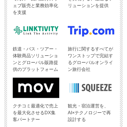
ェブ販売と業務効率化
リューションを提供
を支援
鉄道・バス・ツアー・
旅行に関するすべてが
体験商品ソリューショ
ワンストップで完結す
ンとグローバル販路提
るグローバルオンライ
供のプラットフォーム
ン旅行会社
クチコミ最適化で売上
観光・宿泊運営を、
を最大化させるDX集
AI×テクノロジーで再
客パートナー
設計する