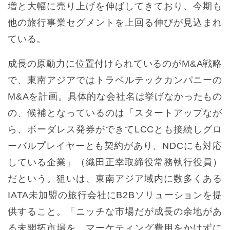
増と大幅に売り上げを伸ばしてきており、今期も
他の旅行事業セグメントを上回る伸びが見込まれ
ている。
成長の原動力に位置付けられているのがM&A戦略
で、東南アジアではトラベルテックカンパニーの
M&Aを計画。具体的な会社名は挙げなかったもの
の、候補となっているのは「スタートアップなが
ら、ボーダレス発券ができてLCCとも接続しグロ
ーバルプレイヤーとも契約があり、NDCにも対応
している企業」（織田正幸取締役常務執行役員）
だという。狙いは、東南アジア域内に数多くある
IATA未加盟の旅行会社にB2Bソリューションを提
供すること。「ニッチな市場だが成長の余地があ
る未開拓市場を、マーケティング費用をかけずに