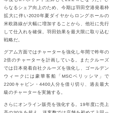
らなるシェア向上のため、今期は羽田空港発着枠
拡大に伴い2020年夏ダイヤからロングホールの
米欧路線が大幅に増加することから、他社に先行
して仕入れを確保。羽田効果を最大限に取り込む
戦略だ。
グアム方面ではチャーターを強化し年間で昨年の
2倍のチャーターを計画している。またクルーズ
では日本発着自社クルーズを強化し、ゴールデン
ウィークには豪華客船「MSCベリッシマ」で
2200キャビン・4400人分を借り切り、過去最大
級のチャーターを実施する。
さらにオンライン販売を強化する。19年度に売上
高の30％を超え、送客数では店舗を初めて上回っ