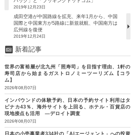
パック」と「ブッキングドットコム」
2019年12月23日
成田空港が中国路線を拡充、来年1月から、中国
国際と中国東方が5路線に新規就航、中国南方は
広州線を復便
2019年12月24日
新着記事
世界の富裕層が北九州「照寿司」を目指す理由、1軒の
寿司店から始まるガストロノミーツーリズム【コラ
ム】
2026年08月07日
インバウンドの体験予約、日本の予約サイト利用はタ
ビナカ43％、海外サイトを上回る、ホテル・百貨店の
現地接点も活用 ―デロイト調査
2026年08月07日
日本の小売事業者334社の「AIエージェント」への投資