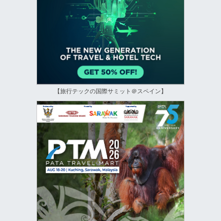
【旅行テックの国際サミット＠スペイン】