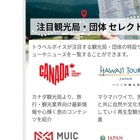
注目観光局・団体 セレク
トラベルボイスが注目する観光局・団体の特設
ューやニュースを一覧することができます。
​カナダ観光局より、旅
マラマハワイで、
行・観光業界向け最新情
と共に自然や文化
報や心輝く旅のコンテン
していく再生型観
ツを紹介
進