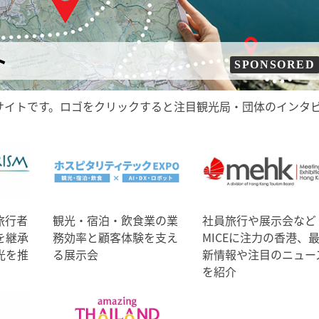
ト
SPONSORED
サイトです。ロゴをクリックすると注目観光局・団体のインタ
旅行者
観光・宿泊・飲食業の業
社員旅行や展示会など
を継承
務効率と顧客体験を支え
MICEに注力の香港、
光を推
る展示会
新情報や注目のニュー
を紹介