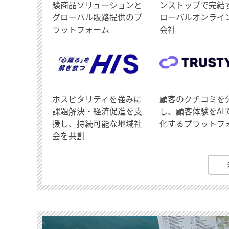
験商品ソリューションと
ンストップで完結
グローバル販路提供のプ
ローバルオンライ
ラットフォーム
会社
ホスピタリティを強みに
顧客のクチコミを
課題解決・経済促進を支
し、顧客体験をAI
援し、持続可能な地域社
化するプラットフ
会を共創