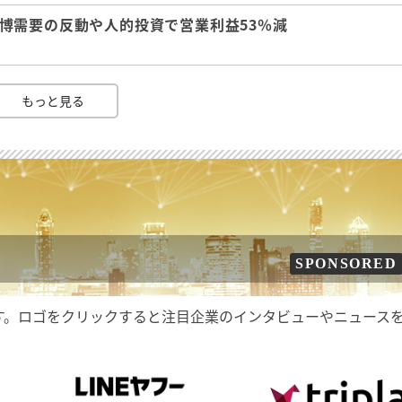
 万博需要の反動や人的投資で営業利益53％減
もっと見る
SPONSORED
す。ロゴをクリックすると注目企業のインタビューやニュース