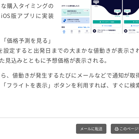
トな購入タイミングの
iOS版アプリに実装
る「価格予測を見る」
を設定すると出発日までの大まかな値動きが表示さ
た見込みとともに予想価格が表示される。
から、値動きが発生するたびにメールなどで通知が取
、「フライトを表示」ボタンを利用すれば、すぐに検
メールに転送
このページ