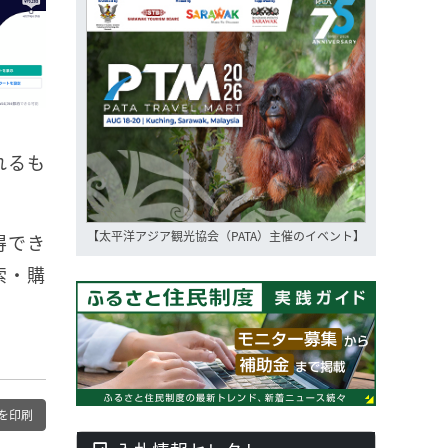
れるも
【太平洋アジア観光協会（PATA）主催のイベント】
得でき
索・購
を印刷