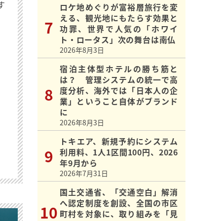
す
ロケ地めぐりが富裕層旅行を変
える、観光地にもたらす効果と
功罪、世界で人気の「ホワイ
ト・ロータス」次の舞台は南仏
2026年8月3日
宿泊主体型ホテルの勝ち筋と
は？ 管理システムの統一で高
度分析、海外では「日本人の企
業」ということ自体がブランド
に
2026年8月3日
トキエア、新規予約にシステム
利用料、1人1区間100円、2026
年9月から
2026年7月31日
国土交通省、「交通空白」解消
へ認定制度を創設、全国の市区
町村を対象に、取り組みを「見