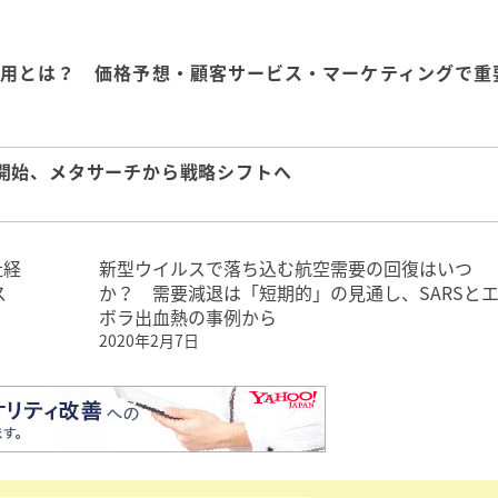
用とは？ 価格予想・顧客サービス・マーケティングで重
を開始、メタサーチから戦略シフトへ
社経
新型ウイルスで落ち込む航空需要の回復はいつ
ス
か？ 需要減退は「短期的」の見通し、SARSと
ボラ出血熱の事例から
2020年2月7日