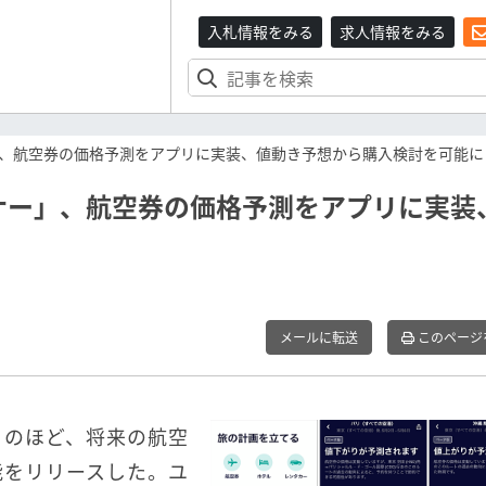
入札情報をみる
求人情報をみる
、航空券の価格予測をアプリに実装、値動き予想から購入検討を可能に
ナー」、航空券の価格予測をアプリに実装
メールに転送
このページ
このほど、将来の航空
能をリリースした。ユ