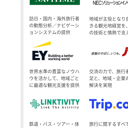
訪日・国内・海外旅行者
地域が主役となり
の動態分析／ナビゲーシ
きる観光地経営を
ョンシステムの提供
の技術と情熱で支
世界水準の豊富なノウハ
交流の力で、旅行
ウを活かして、地域ごと
足と、地域・企業
に最適な観光支援を提供
解決を実現
鉄道・バス・ツアー・体
旅行に関するすべ