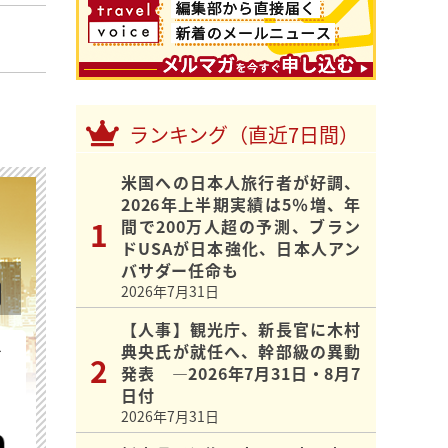
ランキング（直近7日間）
米国への日本人旅行者が好調、
2026年上半期実績は5％増、年
間で200万人超の予測、ブラン
ドUSAが日本強化、日本人アン
バサダー任命も
2026年7月31日
【人事】観光庁、新長官に木村
典央氏が就任へ、幹部級の異動
を
発表 ―2026年7月31日・8月7
日付
2026年7月31日