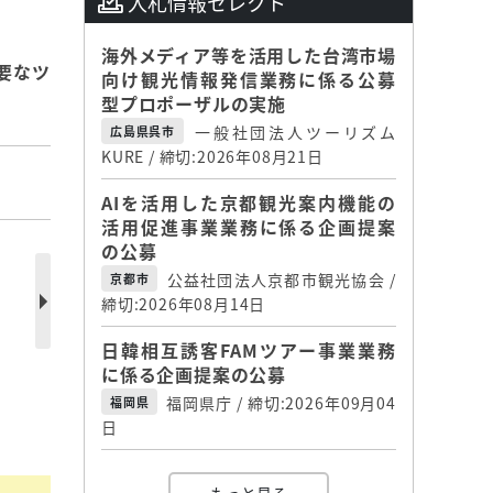
入札情報セレクト
海外メディア等を活用した台湾市場
要なツ
向け観光情報発信業務に係る公募
型プロポーザルの実施
一般社団法人ツーリズム
広島県呉市
KURE / 締切:2026年08月21日
AIを活用した京都観光案内機能の
活用促進事業業務に係る企画提案
の公募
公益社団法人京都市観光協会 /
京都市
エ
締切:2026年08月14日
日韓相互誘客FAMツアー事業業務
に係る企画提案の公募
福岡県庁 / 締切:2026年09月04
福岡県
日