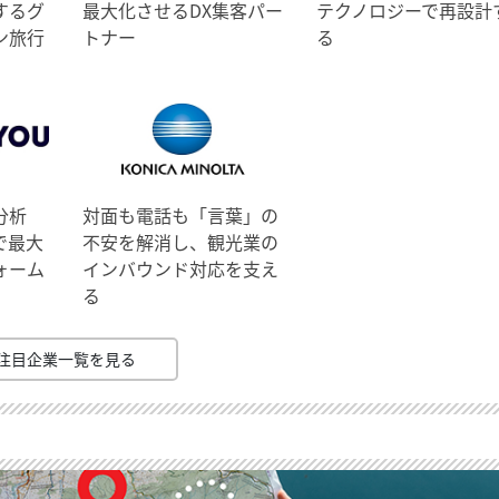
するグ
最大化させるDX集客パー
テクノロジーで再設計
ン旅行
トナー
る
分析
対面も電話も「言葉」の
で最大
不安を解消し、観光業の
ォーム
インバウンド対応を支え
る
注目企業一覧を見る