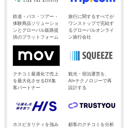
鉄道・バス・ツアー・
旅行に関するすべてが
体験商品ソリューショ
ワンストップで完結す
ンとグローバル販路提
るグローバルオンライ
供のプラットフォーム
ン旅行会社
クチコミ最適化で売上
観光・宿泊運営を、
を最大化させるDX集
AI×テクノロジーで再
客パートナー
設計する
ホスピタリティを強み
顧客のクチコミを分析