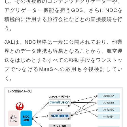
し、その後複数のコンテンツアグリゲーターや、
アグリゲーター機能を担うGDS、さらにNDCを
積極的に活用する旅行会社などとの直接接続を行
う。
JALは、NDC規格は一般に公開されており、他業
界とのデータ連携も容易となることから、航空運
送をはじめとするすべての移動手段をワンストッ
プでつなげるMaaSへの応用も今後検討してい
く。