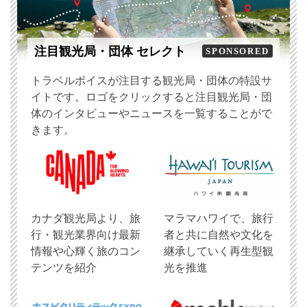
注目観光局・団体 セレクト
SPONSORED
トラベルボイスが注目する観光局・団体の特設サ
イトです。ロゴをクリックすると注目観光局・団
体のインタビューやニュースを一覧することがで
きます。
​カナダ観光局より、旅
マラマハワイで、旅行
行・観光業界向け最新
者と共に自然や文化を
情報や心輝く旅のコン
継承していく再生型観
テンツを紹介
光を推進