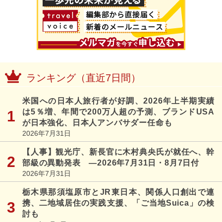
ランキング（直近7日間）
米国への日本人旅行者が好調、2026年上半期実績
は5％増、年間で200万人超の予測、ブランドUSA
が日本強化、日本人アンバサダー任命も
2026年7月31日
【人事】観光庁、新長官に木村典央氏が就任へ、幹
部級の異動発表 ―2026年7月31日・8月7日付
2026年7月31日
栃木県那須塩原市とJR東日本、関係人口創出で連
携、二地域居住の実践支援、「ご当地Suica」の検
討も