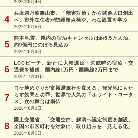
2026年8月4日
兵庫県丹波篠山市、「獣害対策」から関係人口創出
へ、市外在住者が防護柵点検や、わな設置を学ぶ
2026年8月5日
熊本地震、県内の宿泊キャンセルは約6.5万人泊、
約9億円にのぼる見込み
2026年8月3日
LCCピーチ、新たに大幅遅延・欠航時の宿泊・交
通費を補償、国内線1万円・国際線2万円まで
2026年7月31日
ロケ地めぐりが富裕層旅行を変える、観光地にもた
らす効果と功罪、世界で人気の「ホワイト・ロータ
ス」次の舞台は南仏
2026年8月3日
国土交通省、「交通空白」解消へ認定制度を創設、
全国の市区町村を対象に、取り組みを「見える化」
2026年8月5日