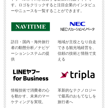
す。ロゴをクリックすると注目企業のインタビュ
ーやニュースを一覧することができます。
訪日・国内・海外旅行
地域が主役となり自走
者の動態分析／ナビゲ
できる観光地経営を、
ーションシステムの提
信頼の技術と情熱で支
供
える
情報技術で消費者の心
革新的なテクノロジー
を動かす、未来のマー
で最高のおもてなしを
ケティングを実現。
旅行者へ