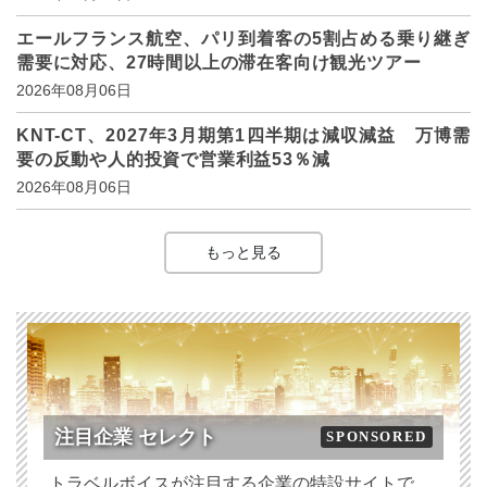
エールフランス航空、パリ到着客の5割占める乗り継ぎ
需要に対応、27時間以上の滞在客向け観光ツアー
2026年08月06日
KNT-CT、2027年3月期第1四半期は減収減益 万博需
要の反動や人的投資で営業利益53％減
2026年08月06日
もっと見る
注目企業 セレクト
SPONSORED
トラベルボイスが注目する企業の特設サイトで