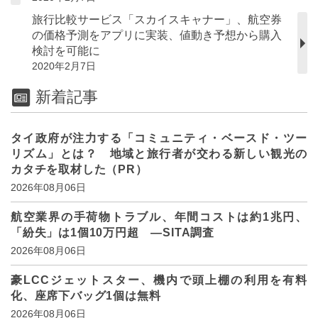
旅行比較サービス「スカイスキャナー」、航空券
の価格予測をアプリに実装、値動き予想から購入
検討を可能に
2020年2月7日
新着記事
タイ政府が注力する「コミュニティ・ベースド・ツー
リズム」とは？ 地域と旅行者が交わる新しい観光の
カタチを取材した（PR）
2026年08月06日
航空業界の手荷物トラブル、年間コストは約1兆円、
「紛失」は1個10万円超 ―SITA調査
2026年08月06日
豪LCCジェットスター、機内で頭上棚の利用を有料
化、座席下バッグ1個は無料
2026年08月06日