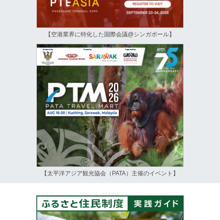
【空港業界に特化した国際会議@シンガポール】
【太平洋アジア観光協会（PATA）主催のイベント】