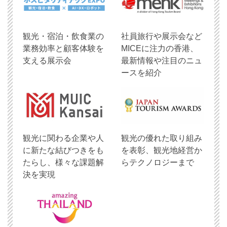
観光・宿泊・飲食業の
社員旅行や展示会など
業務効率と顧客体験を
MICEに注力の香港、
支える展示会
最新情報や注目のニュ
ースを紹介
観光に関わる企業や人
観光の優れた取り組み
に新たな結びつきをも
を表彰、観光地経営か
たらし、様々な課題解
らテクノロジーまで
決を実現