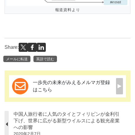
報道資料より
Share:
メールに転送
英語で読む
一歩先の未来がみえるメルマガ登録
はこちら
中国人旅行者に人気のタイとフィリピンが金利引
下げ、世界に広がる新型ウイルスによる観光産業
への影響
2020年2月7日