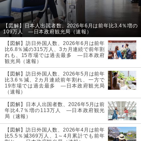
【図解】日本人出国者数、2026年6月は前年比3.4％増の
109万人 ―日本政府観光局（速報）
【図解】訪日外国人数、2026年6月は前年
比6.8％減の315万人、3カ月連続で前年割
れも、15市場では過去最多 ―日本政府
観光局（速報）
【図解】訪日外国人数、2026年5月は前年
比3.6％減、2カ月連続前年割れ、一方で
19市場では過去最多 ―日本政府観光局
（速報）
【図解】日本人出国者数、2026年5月は前
年比4.7％増の113万人 ―日本政府観光
局（速報）
【図解】訪日外国人数、2026年4月は前年
比5.5％減369万人、1～4月累計でも前年