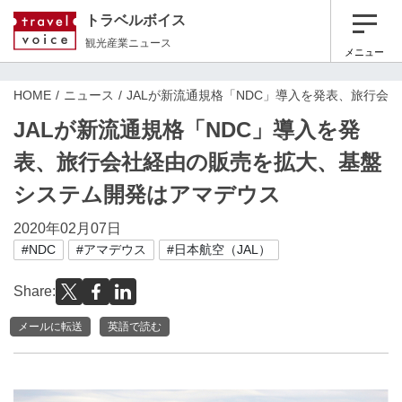
トラベルボイス
観光産業ニュース
メニュー
HOME
ニュース
JALが新流通規格「NDC」導入を発表、旅行
JALが新流通規格「NDC」導入を発
表、旅行会社経由の販売を拡大、基盤
システム開発はアマデウス
2020年02月07日
#NDC
#アマデウス
#日本航空（JAL）
Share:
メールに転送
英語で読む