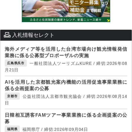
入札情報セレクト
海外メディア等を活用した台湾市場向け観光情報発信
業務に係る公募型プロポーザルの実施
一般社団法人ツーリズムKURE / 締切:2026年08
広島県呉市
月21日
AIを活用した京都観光案内機能の活用促進事業業務に
係る企画提案の公募
公益社団法人京都市観光協会 / 締切:2026年08月14
京都市
日
日韓相互誘客FAMツアー事業業務に係る企画提案の公
募
福岡県庁 / 締切:2026年09月04日
福岡県