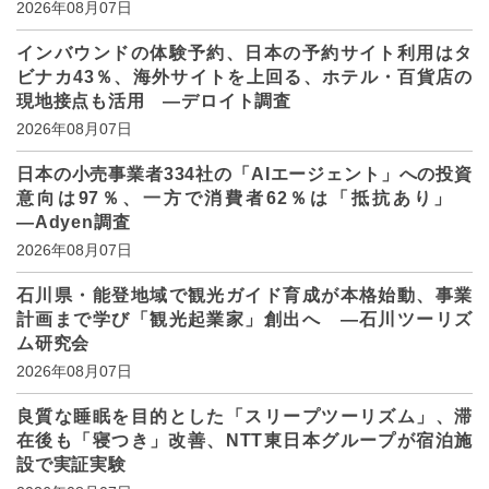
2026年08月07日
インバウンドの体験予約、日本の予約サイト利用はタ
ビナカ43％、海外サイトを上回る、ホテル・百貨店の
現地接点も活用 ―デロイト調査
2026年08月07日
日本の小売事業者334社の「AIエージェント」への投資
意向は97％、一方で消費者62％は「抵抗あり」
―Adyen調査
2026年08月07日
石川県・能登地域で観光ガイド育成が本格始動、事業
計画まで学び「観光起業家」創出へ ―石川ツーリズ
ム研究会
2026年08月07日
良質な睡眠を目的とした「スリープツーリズム」、滞
在後も「寝つき」改善、NTT東日本グループが宿泊施
設で実証実験