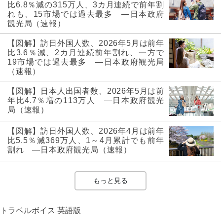
比6.8％減の315万人、3カ月連続で前年割
れも、15市場では過去最多 ―日本政府
観光局（速報）
【図解】訪日外国人数、2026年5月は前年
比3.6％減、2カ月連続前年割れ、一方で
19市場では過去最多 ―日本政府観光局
（速報）
【図解】日本人出国者数、2026年5月は前
年比4.7％増の113万人 ―日本政府観光
局（速報）
【図解】訪日外国人数、2026年4月は前年
比5.5％減369万人、1～4月累計でも前年
割れ ―日本政府観光局（速報）
もっと見る
トラベルボイス 英語版