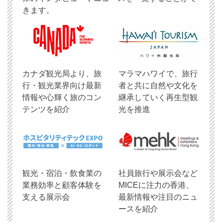
きます。
​カナダ観光局より、旅
マラマハワイで、旅行
行・観光業界向け最新
者と共に自然や文化を
情報や心輝く旅のコン
継承していく再生型観
テンツを紹介
光を推進
観光・宿泊・飲食業の
社員旅行や展示会など
業務効率と顧客体験を
MICEに注力の香港、
支える展示会
最新情報や注目のニュ
ースを紹介