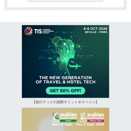
【旅行テックの国際サミット＠スペイン】