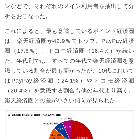
ンなどで、それぞれのメイン利用者を抽出して分
析をおこなった。
これによると、最も意識しているポイント経済圏
は、楽天経済圏が42.9％でトップ。PayPay経済
圏（17.8％）、ドコモ経済圏（16.4％）が続い
た。年代別では、すべての年代で楽天経済圏を意
識している割合が最も高かったが、10代において
はPayPay経済圏（24.1%）やドコモ経済圏
（20.4%）を意識する割合も他の年代より高く、
楽天経済圏との差が小さい傾向が見られた。