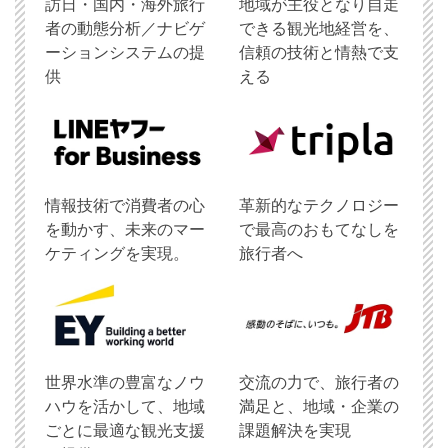
訪日・国内・海外旅行
地域が主役となり自走
者の動態分析／ナビゲ
できる観光地経営を、
ーションシステムの提
信頼の技術と情熱で支
供
える
情報技術で消費者の心
革新的なテクノロジー
を動かす、未来のマー
で最高のおもてなしを
ケティングを実現。
旅行者へ
世界水準の豊富なノウ
交流の力で、旅行者の
ハウを活かして、地域
満足と、地域・企業の
ごとに最適な観光支援
課題解決を実現