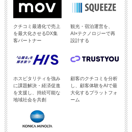
クチコミ最適化で売上
観光・宿泊運営を、
を最大化させるDX集
AI×テクノロジーで再
客パートナー
設計する
ホスピタリティを強み
顧客のクチコミを分析
に課題解決・経済促進
し、顧客体験をAIで最
を支援し、持続可能な
大化するプラットフォ
地域社会を共創
ーム