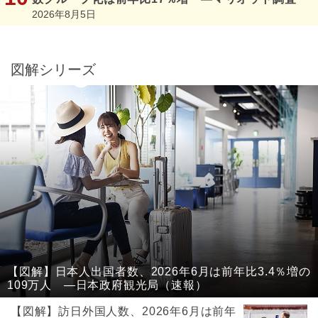
2026年8月5日
図解シリーズ
【図解】日本人出国者数、2026年6月は前年比3.4％増の
109万人 ―日本政府観光局（速報）
【図解】訪日外国人数、2026年6月は前年