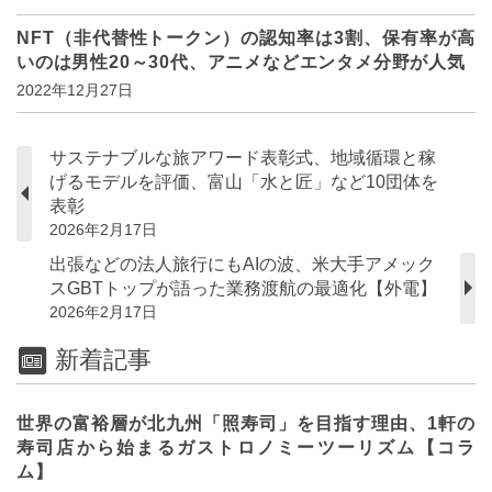
NFT（非代替性トークン）の認知率は3割、保有率が高
いのは男性20～30代、アニメなどエンタメ分野が人気
2022年12月27日
サステナブルな旅アワード表彰式、地域循環と稼
げるモデルを評価、富山「水と匠」など10団体を
表彰
2026年2月17日
出張などの法人旅行にもAIの波、米大手アメック
スGBTトップが語った業務渡航の最適化【外電】
2026年2月17日
新着記事
世界の富裕層が北九州「照寿司」を目指す理由、1軒の
寿司店から始まるガストロノミーツーリズム【コラ
ム】