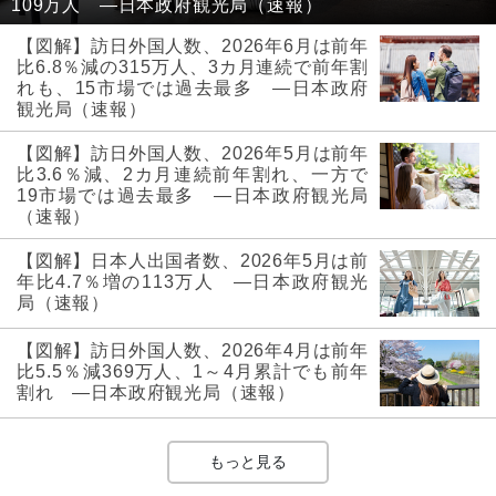
109万人 ―日本政府観光局（速報）
【図解】訪日外国人数、2026年6月は前年
比6.8％減の315万人、3カ月連続で前年割
れも、15市場では過去最多 ―日本政府
観光局（速報）
【図解】訪日外国人数、2026年5月は前年
比3.6％減、2カ月連続前年割れ、一方で
19市場では過去最多 ―日本政府観光局
（速報）
【図解】日本人出国者数、2026年5月は前
年比4.7％増の113万人 ―日本政府観光
局（速報）
【図解】訪日外国人数、2026年4月は前年
比5.5％減369万人、1～4月累計でも前年
割れ ―日本政府観光局（速報）
もっと見る