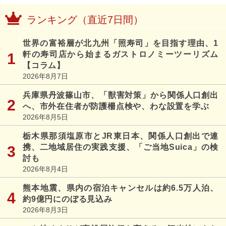
ランキング（直近7日間）
世界の富裕層が北九州「照寿司」を目指す理由、1
軒の寿司店から始まるガストロノミーツーリズム
【コラム】
2026年8月7日
兵庫県丹波篠山市、「獣害対策」から関係人口創出
へ、市外在住者が防護柵点検や、わな設置を学ぶ
2026年8月5日
栃木県那須塩原市とJR東日本、関係人口創出で連
携、二地域居住の実践支援、「ご当地Suica」の検
討も
2026年8月4日
熊本地震、県内の宿泊キャンセルは約6.5万人泊、
約9億円にのぼる見込み
2026年8月3日