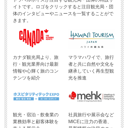
イトです。ロゴをクリックすると注目観光局・団
体のインタビューやニュースを一覧することがで
きます。
​カナダ観光局より、旅
マラマハワイで、旅行
行・観光業界向け最新
者と共に自然や文化を
情報や心輝く旅のコン
継承していく再生型観
テンツを紹介
光を推進
観光・宿泊・飲食業の
社員旅行や展示会など
業務効率と顧客体験を
MICEに注力の香港、