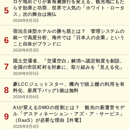
ロケ地めぐりが富裕層旅行を変える、観光地にもた
らす効果と功罪、世界で人気の「ホワイト・ロータ
ス」次の舞台は南仏
2026年8月3日
宿泊主体型ホテルの勝ち筋とは？ 管理システムの
統一で高度分析、海外では「日本人の企業」という
こと自体がブランドに
2026年8月3日
国土交通省、「交通空白」解消へ認定制度を創設、
全国の市区町村を対象に、取り組みを「見える化」
2026年8月5日
豪LCCジェットスター、機内で頭上棚の利用を有
料化、座席下バッグ1個は無料
2026年8月6日
AIが変えるDMOの役割とは？ 観光の新運営モデ
ル「デスティネーション・アズ・ア・サービス」
（DaaS）が必要な理由【外電】
2026年8月4日