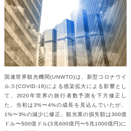
国連世界観光機関(UNWTO)は、新型コロナウイ
ルス(COVID-19)による感染拡大による影響とし
て、2020年世界の旅行者数予測を下方修正し
た。当初は3%〜4%の成長を見込んでいたが、
1%〜3%の減少に修正。観光業の損失額は300億
ドル〜500億ドル(3兆600億円〜5兆1000億円)に