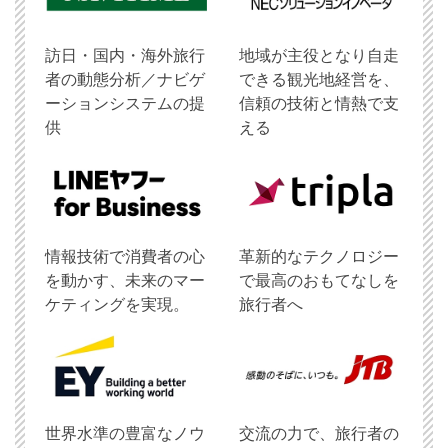
訪日・国内・海外旅行
地域が主役となり自走
者の動態分析／ナビゲ
できる観光地経営を、
ーションシステムの提
信頼の技術と情熱で支
供
える
情報技術で消費者の心
革新的なテクノロジー
を動かす、未来のマー
で最高のおもてなしを
ケティングを実現。
旅行者へ
世界水準の豊富なノウ
交流の力で、旅行者の