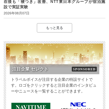
在後も「寝つき」改善、NTT東日本グループが宿泊施
設で実証実験
2026年08月07日
もっと見る
注目企業 セレクト
SPONSORED
トラベルボイスが注目する企業の特設サイトで
す。ロゴをクリックすると注目企業のインタビュ
ーやニュースを一覧することができます。