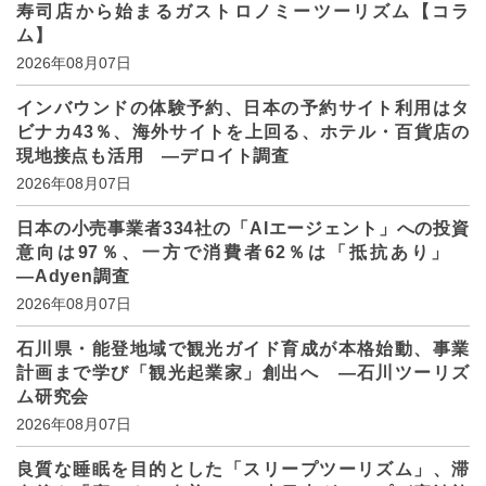
寿司店から始まるガストロノミーツーリズム【コラ
ム】
2026年08月07日
インバウンドの体験予約、日本の予約サイト利用はタ
ビナカ43％、海外サイトを上回る、ホテル・百貨店の
現地接点も活用 ―デロイト調査
2026年08月07日
日本の小売事業者334社の「AIエージェント」への投資
意向は97％、一方で消費者62％は「抵抗あり」
―Adyen調査
2026年08月07日
石川県・能登地域で観光ガイド育成が本格始動、事業
計画まで学び「観光起業家」創出へ ―石川ツーリズ
ム研究会
2026年08月07日
良質な睡眠を目的とした「スリープツーリズム」、滞