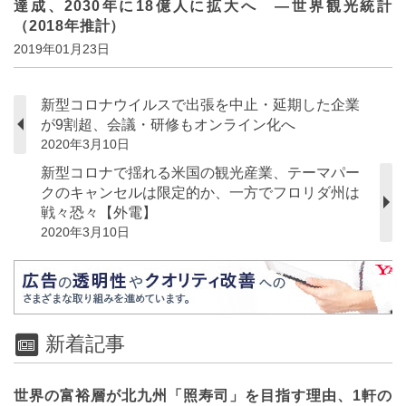
達成、2030年に18億人に拡大へ ―世界観光統計
（2018年推計）
2019年01月23日
新型コロナウイルスで出張を中止・延期した企業
が9割超、会議・研修もオンライン化へ
2020年3月10日
新型コロナで揺れる米国の観光産業、テーマパー
クのキャンセルは限定的か、一方でフロリダ州は
戦々恐々【外電】
2020年3月10日
新着記事
世界の富裕層が北九州「照寿司」を目指す理由、1軒の