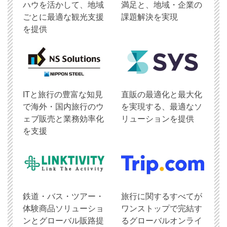
ハウを活かして、地域
満足と、地域・企業の
ごとに最適な観光支援
課題解決を実現
を提供
ITと旅行の豊富な知見
直販の最適化と最大化
で海外・国内旅行のウ
を実現する、最適なソ
ェブ販売と業務効率化
リューションを提供
を支援
鉄道・バス・ツアー・
旅行に関するすべてが
体験商品ソリューショ
ワンストップで完結す
ンとグローバル販路提
るグローバルオンライ