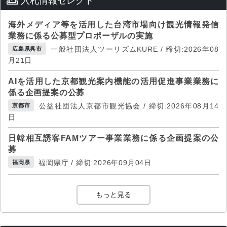
入札情報セレクト
海外メディア等を活用した台湾市場向け観光情報発信
業務に係る公募型プロポーザルの実施
一般社団法人ツーリズムKURE / 締切:2026年08
広島県呉市
月21日
AIを活用した京都観光案内機能の活用促進事業業務に
係る企画提案の公募
公益社団法人京都市観光協会 / 締切:2026年08月14
京都市
日
日韓相互誘客FAMツアー事業業務に係る企画提案の公
募
福岡県庁 / 締切:2026年09月04日
福岡県
もっと見る