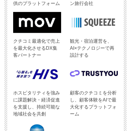
供のプラットフォーム
ン旅行会社
クチコミ最適化で売上
観光・宿泊運営を、
を最大化させるDX集
AI×テクノロジーで再
客パートナー
設計する
ホスピタリティを強み
顧客のクチコミを分析
に課題解決・経済促進
し、顧客体験をAIで最
を支援し、持続可能な
大化するプラットフォ
地域社会を共創
ーム