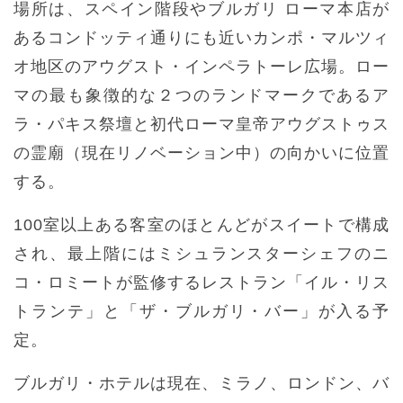
場所は、スペイン階段やブルガリ ローマ本店が
あるコンドッティ通りにも近いカンポ・マルツィ
オ地区のアウグスト・インペラトーレ広場。ロー
マの最も象徴的な２つのランドマークであるア
ラ・パキス祭壇と初代ローマ皇帝アウグストゥス
の霊廟（現在リノベーション中）の向かいに位置
する。
100室以上ある客室のほとんどがスイートで構成
され、最上階にはミシュランスターシェフのニ
コ・ロミートが監修するレストラン「イル・リス
トランテ」と「ザ・ブルガリ・バー」が入る予
定。
ブルガリ・ホテルは現在、ミラノ、ロンドン、バ