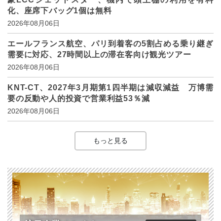
化、座席下バッグ1個は無料
2026年08月06日
エールフランス航空、パリ到着客の5割占める乗り継ぎ
需要に対応、27時間以上の滞在客向け観光ツアー
2026年08月06日
KNT-CT、2027年3月期第1四半期は減収減益 万博需
要の反動や人的投資で営業利益53％減
2026年08月06日
もっと見る