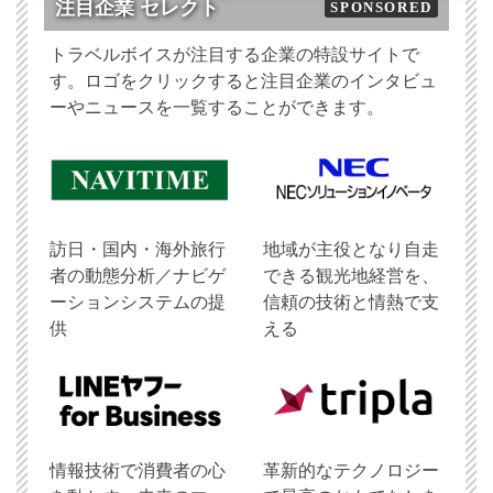
注目企業 セレクト
SPONSORED
トラベルボイスが注目する企業の特設サイトで
す。ロゴをクリックすると注目企業のインタビュ
ーやニュースを一覧することができます。
訪日・国内・海外旅行
地域が主役となり自走
者の動態分析／ナビゲ
できる観光地経営を、
ーションシステムの提
信頼の技術と情熱で支
供
える
情報技術で消費者の心
革新的なテクノロジー