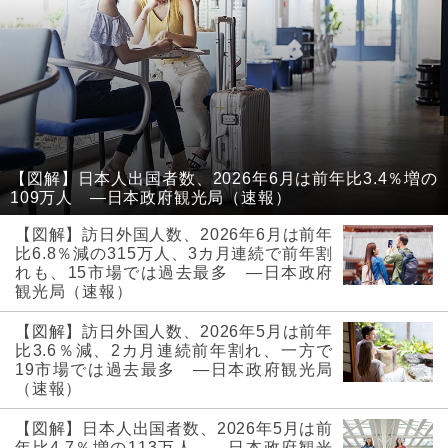
【図解】日本人出国者数、2026年6月は前年比3.4％増の
109万人 ―日本政府観光局（速報）
【図解】訪日外国人数、2026年6月は前年
比6.8％減の315万人、3カ月連続で前年割
れも、15市場では過去最多 ―日本政府
観光局（速報）
【図解】訪日外国人数、2026年5月は前年
比3.6％減、2カ月連続前年割れ、一方で
19市場では過去最多 ―日本政府観光局
（速報）
【図解】日本人出国者数、2026年5月は前
年比4.7％増の113万人 ―日本政府観光