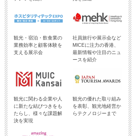
観光・宿泊・飲食業の
社員旅行や展示会など
業務効率と顧客体験を
MICEに注力の香港、
支える展示会
最新情報や注目のニュ
ースを紹介
観光に関わる企業や人
観光の優れた取り組み
に新たな結びつきをも
を表彰、観光地経営か
たらし、様々な課題解
らテクノロジーまで
決を実現