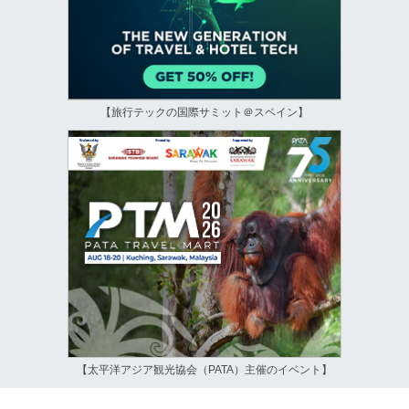
【旅行テックの国際サミット＠スペイン】
【太平洋アジア観光協会（PATA）主催のイベント】