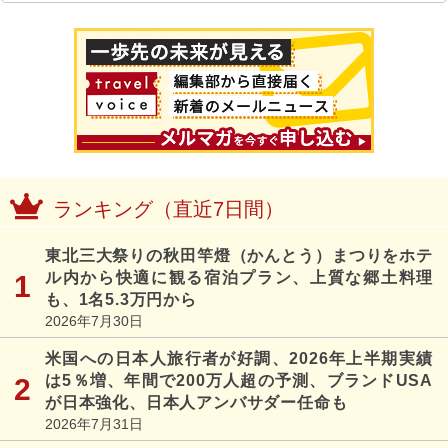
ランキング（直近7日間）
東北三大祭りの秋田竿燈（かんとう）まつりをホテ
ル内から快適に観る宿泊プラン、上質な郷土料理
も、1名5.3万円から
2026年7月30日
米国への日本人旅行者が好調、2026年上半期実績
は5％増、年間で200万人超の予測、ブランドUSA
が日本強化、日本人アンバサダー任命も
2026年7月31日