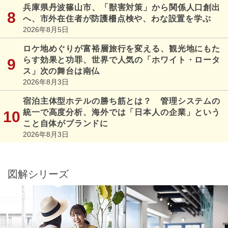
兵庫県丹波篠山市、「獣害対策」から関係人口創出
へ、市外在住者が防護柵点検や、わな設置を学ぶ
2026年8月5日
ロケ地めぐりが富裕層旅行を変える、観光地にもた
らす効果と功罪、世界で人気の「ホワイト・ロータ
ス」次の舞台は南仏
2026年8月3日
宿泊主体型ホテルの勝ち筋とは？ 管理システムの
統一で高度分析、海外では「日本人の企業」という
こと自体がブランドに
2026年8月3日
図解シリーズ