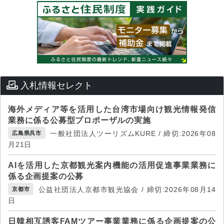
入札情報セレクト
海外メディア等を活用した台湾市場向け観光情報発信
業務に係る公募型プロポーザルの実施
一般社団法人ツーリズムKURE / 締切:2026年08
広島県呉市
月21日
AIを活用した京都観光案内機能の活用促進事業業務に
係る企画提案の公募
公益社団法人京都市観光協会 / 締切:2026年08月14
京都市
日
日韓相互誘客FAMツアー事業業務に係る企画提案の公