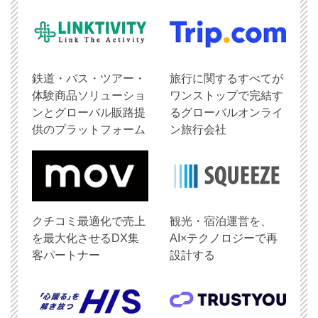
鉄道・バス・ツアー・
旅行に関するすべてが
体験商品ソリューショ
ワンストップで完結す
ンとグローバル販路提
るグローバルオンライ
供のプラットフォーム
ン旅行会社
クチコミ最適化で売上
観光・宿泊運営を、
を最大化させるDX集
AI×テクノロジーで再
客パートナー
設計する