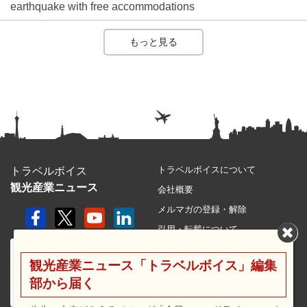
earthquake with free accommodations
もっと見る
トラベルボイスについて
トラベルボイス
観光産業ニュース
会社概要
メルマガの登録・解除
引用・転載について
プライバシーポリシー
観光産業ニュース「トラベルボイス」編集
利用規約
部から届く
サイトマップ