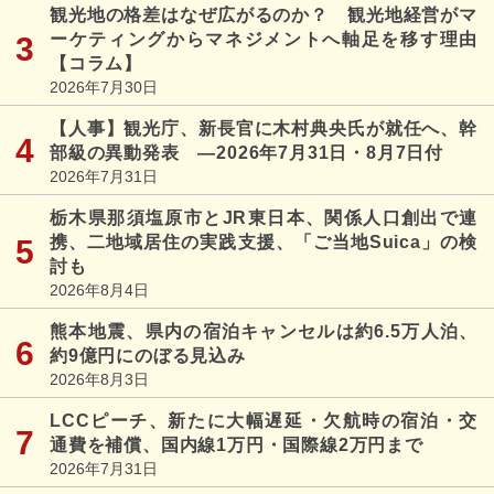
観光地の格差はなぜ広がるのか？ 観光地経営がマ
ーケティングからマネジメントへ軸足を移す理由
【コラム】
2026年7月30日
【人事】観光庁、新長官に木村典央氏が就任へ、幹
部級の異動発表 ―2026年7月31日・8月7日付
2026年7月31日
栃木県那須塩原市とJR東日本、関係人口創出で連
携、二地域居住の実践支援、「ご当地Suica」の検
討も
2026年8月4日
熊本地震、県内の宿泊キャンセルは約6.5万人泊、
約9億円にのぼる見込み
2026年8月3日
LCCピーチ、新たに大幅遅延・欠航時の宿泊・交
通費を補償、国内線1万円・国際線2万円まで
2026年7月31日