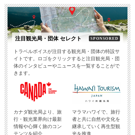
注目観光局・団体 セレクト
SPONSORED
トラベルボイスが注目する観光局・団体の特設サ
イトです。ロゴをクリックすると注目観光局・団
体のインタビューやニュースを一覧することがで
きます。
​カナダ観光局より、旅
マラマハワイで、旅行
行・観光業界向け最新
者と共に自然や文化を
情報や心輝く旅のコン
継承していく再生型観
テンツを紹介
光を推進