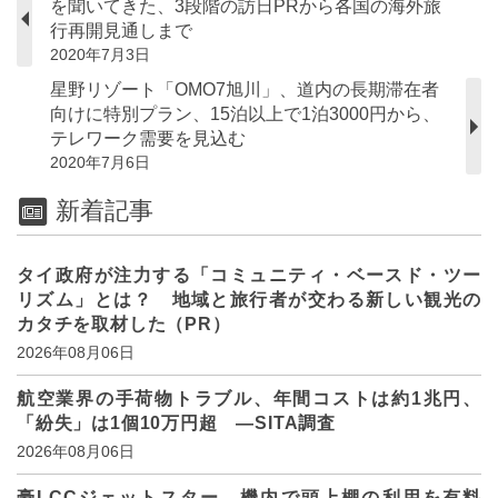
を聞いてきた、3段階の訪日PRから各国の海外旅
行再開見通しまで
2020年7月3日
星野リゾート「OMO7旭川」、道内の長期滞在者
向けに特別プラン、15泊以上で1泊3000円から、
テレワーク需要を見込む
2020年7月6日
新着記事
タイ政府が注力する「コミュニティ・ベースド・ツー
リズム」とは？ 地域と旅行者が交わる新しい観光の
カタチを取材した（PR）
2026年08月06日
航空業界の手荷物トラブル、年間コストは約1兆円、
「紛失」は1個10万円超 ―SITA調査
2026年08月06日
豪LCCジェットスター、機内で頭上棚の利用を有料