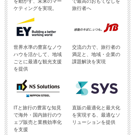
を動かす、未来のマー
で最高のおもてなしを
ケティングを実現。
旅行者へ
世界水準の豊富なノウ
交流の力で、旅行者の
ハウを活かして、地域
満足と、地域・企業の
ごとに最適な観光支援
課題解決を実現
を提供
ITと旅行の豊富な知見
直販の最適化と最大化
で海外・国内旅行のウ
を実現する、最適なソ
ェブ販売と業務効率化
リューションを提供
を支援