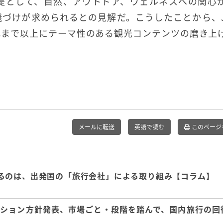
提として、自然、アウトドア、ウェルネスへの関心
づけが求められるとの見解だ。こうしたことから、J
れまで以上にテーマ性のある観光コンテンツの磨き上
メールに転送
英語で読む
このページ
るのは、出発国の「旅行会社」による取り組み【コラム】
ション方針発表、市場ごと・段階を踏んで、国内旅行の回