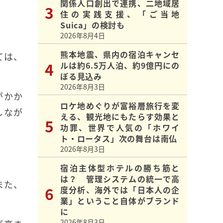
関係人口創出で連携、二地域居
住の実践支援、「ご当地
Suica」の検討も
2026年8月4日
熊本地震、県内の宿泊キャンセ
ては、
ルは約6.5万人泊、約9億円にの
ぼる見込み
2026年8月3日
がかか
ロケ地めぐりが富裕層旅行を変
しなが
える、観光地にもたらす効果と
功罪、世界で人気の「ホワイ
ト・ロータス」次の舞台は南仏
2026年8月3日
宿泊主体型ホテルの勝ち筋と
は？ 管理システムの統一で高
また、
度分析、海外では「日本人の企
。
業」ということ自体がブランド
に
2026年8月3日