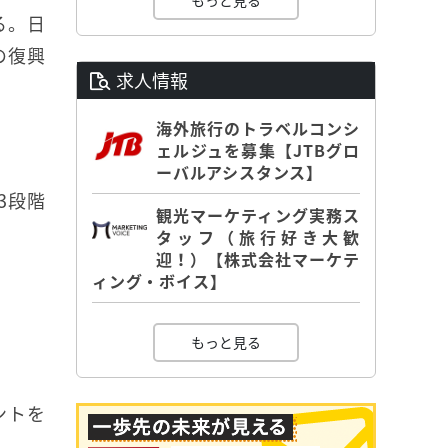
もっと見る
る。日
の復興
求人情報
海外旅行のトラベルコンシ
ェルジュを募集【JTBグロ
ーバルアシスタンス】
3段階
観光マーケティング実務ス
タッフ（旅行好き大歓
迎！）【株式会社マーケテ
ィング・ボイス】
もっと見る
ントを