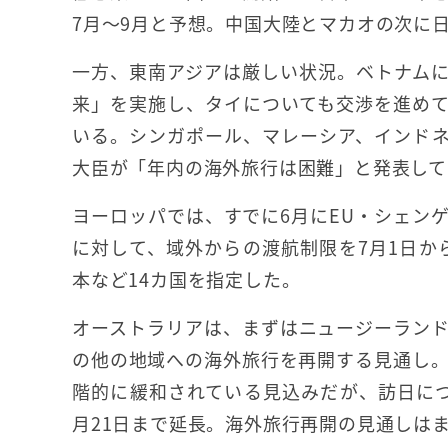
7月～9月と予想。中国大陸とマカオの次に
一方、東南アジアは厳しい状況。ベトナム
来」を実施し、タイについても交渉を進め
いる。シンガポール、マレーシア、インド
大臣が「年内の海外旅行は困難」と発表して
ヨーロッパでは、すでに6月にEU・シェン
に対して、域外からの渡航制限を7月1日か
本など14カ国を指定した。
オーストラリアは、まずはニュージーラン
の他の地域への海外旅行を再開する見通し。
階的に緩和されている見込みだが、訪日に
月21日まで延長。海外旅行再開の見通しは