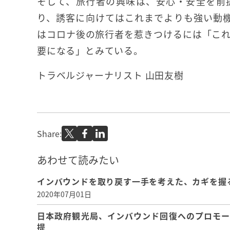
そして、旅行者の興味は、安心・安全を前
り、誘客に向けてはこれまでよりも強い動機
はコロナ後の旅行者を惹きつけるには「こ
要になる」とみている。
トラベルジャーナリスト 山田友樹
Share:
あわせて読みたい
インバウンドを取り戻す一手を考えた、カギを握
2020年07月01日
日本政府観光局、インバウンド回復へのプロモー
提