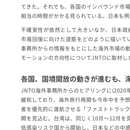
てきた。それでも、各国のインバウンド市
相当の時間がかかる見られている。日本も例
不確実性が依然として大きいなか、日本政府観
市場回復に向けた道筋をどのように描いてい
事務所からの情報をもとにした海外市場の
モーションの方向性についてJNTOに取材し
各国、国境開放の動きが進むも、
JNTO海外事務所からのヒアリングに(202
緩和しており、海外旅行再開も今年中を予
者を優先的に渡航させる「ファストトラック
開を見込む。台湾は、同じく10月～12月
低感染リスク国から開始し、日本などの中