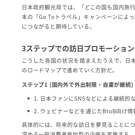
日本政府観光局では、「どこの国も国内旅
本の「Go Toトラベル」キャンぺーンに
につながると期待している。
3ステップでの訪日プロモーション
こうした各国の状況を踏まえたうえで、日
のロードマップで進めていく方針だ。
ステップ1 (国内
外で外出制限・自粛が継続)
1. 日本ファンにSNSなどによる継続的
2. ウェビナーなどを通じたBtoB向け
具体的には、将来的な訪日を夢見ることに
深める一般消費者参加型の企画を実施する。