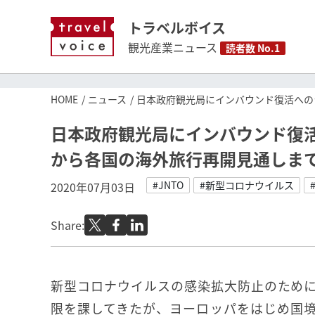
トラベルボイス
観光産業ニュース
読者数 No.1
HOME
ニュース
日本政府観光局にインバウンド復活への
日本政府観光局にインバウンド復活
から各国の海外旅行再開見通しま
#JNTO
#新型コロナウイルス
2020年07月03日
Share:
新型コロナウイルスの感染拡大防止のため
限を課してきたが、ヨーロッパをはじめ国