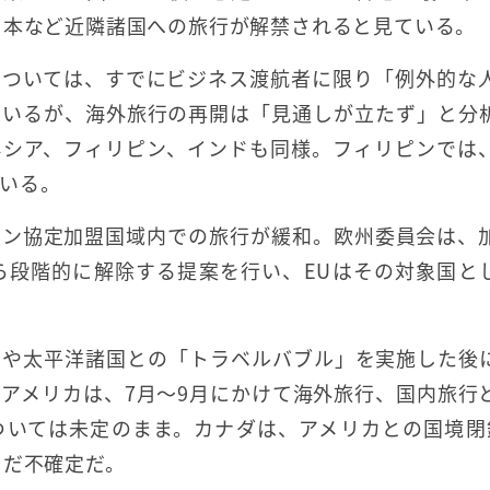
日本など近隣諸国への旅行が解禁されると見ている。
については、すでにビジネス渡航者に限り「例外的な
ているが、海外旅行の再開は「見通しが立たず」と分
ネシア、フィリピン、インドも同様。フィリピンでは
いる。
ゲン協定加盟国域内での旅行が緩和。欧州委員会は、
ら段階的に解除する提案を行い、EUはその対象国と
ドや太平洋諸国との「トラベルバブル」を実施した後
アメリカは、7月～9月にかけて海外旅行、国内旅行
ついては未定のまま。カナダは、アメリカとの国境閉
まだ不確定だ。