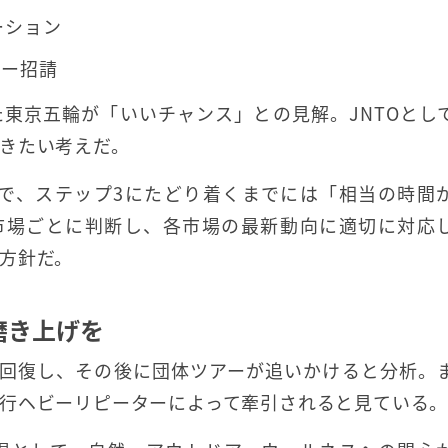
ーション
サー招請
東京五輪が「いいチャンス」との見解。JNTOとし
きたい考えだ。
況で、ステップ3にたどり着くまでには「相当の時間
は市場ごとに判断し、各市場の最新動向に適切に対応
方針だ。
磨き上げを
ら回復し、その後に団体ツアーが追いかけると分析。
行ヘビーリピーターによって牽引されると見ている