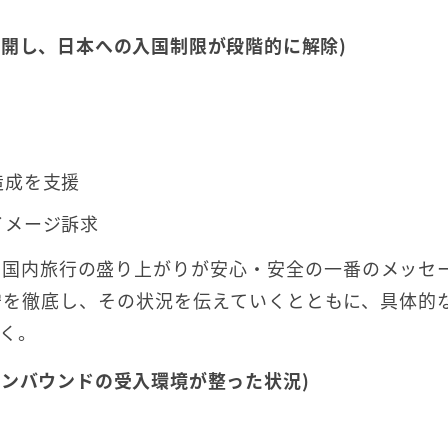
再開し、日本への入国制限が段階的に解除)
造成を支援
イメージ訴求
、国内旅行の盛り上がりが安心・安全の一番のメッセ
守を徹底し、その状況を伝えていくとともに、具体的
く。
インバウンドの受入環境が整った状況)