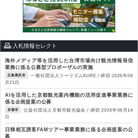
入札情報セレクト
海外メディア等を活用した台湾市場向け観光情報発信
業務に係る公募型プロポーザルの実施
一般社団法人ツーリズムKURE / 締切:2026年08
広島県呉市
月21日
AIを活用した京都観光案内機能の活用促進事業業務に
係る企画提案の公募
公益社団法人京都市観光協会 / 締切:2026年08月14
京都市
日
日韓相互誘客FAMツアー事業業務に係る企画提案の公
募