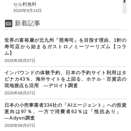
セル料無料
2020年9月14日
新着記事
世界の富裕層が北九州「照寿司」を目指す理由、1軒の
寿司店から始まるガストロノミーツーリズム【コラ
ム】
2026年08月07日
インバウンドの体験予約、日本の予約サイト利用はタ
ビナカ43％、海外サイトを上回る、ホテル・百貨店の
現地接点も活用 ―デロイト調査
2026年08月07日
日本の小売事業者334社の「AIエージェント」への投資
意向は97％、一方で消費者62％は「抵抗あり」
―Adyen調査
2026年08月07日