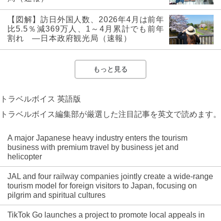
【図解】訪日外国人数、2026年4月は前年
比5.5％減369万人、1～4月累計でも前年
割れ ―日本政府観光局（速報）
もっと見る
トラベルボイス 英語版
トラベルボイス編集部が厳選した注目記事を英文で読めます。
A major Japanese heavy industry enters the tourism
business with premium travel by business jet and
helicopter
JAL and four railway companies jointly create a wide-range
tourism model for foreign visitors to Japan, focusing on
pilgrim and spiritual cultures
TikTok Go launches a project to promote local appeals in