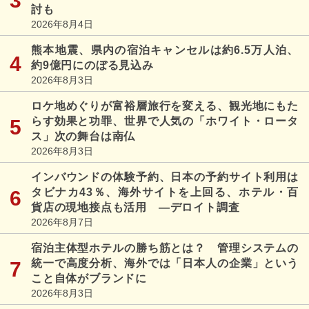
討も
2026年8月4日
熊本地震、県内の宿泊キャンセルは約6.5万人泊、
約9億円にのぼる見込み
2026年8月3日
ロケ地めぐりが富裕層旅行を変える、観光地にもた
らす効果と功罪、世界で人気の「ホワイト・ロータ
ス」次の舞台は南仏
2026年8月3日
インバウンドの体験予約、日本の予約サイト利用は
タビナカ43％、海外サイトを上回る、ホテル・百
貨店の現地接点も活用 ―デロイト調査
2026年8月7日
宿泊主体型ホテルの勝ち筋とは？ 管理システムの
統一で高度分析、海外では「日本人の企業」という
こと自体がブランドに
2026年8月3日