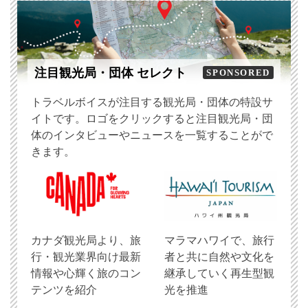
注目観光局・団体 セレクト
SPONSORED
トラベルボイスが注目する観光局・団体の特設サ
イトです。ロゴをクリックすると注目観光局・団
体のインタビューやニュースを一覧することがで
きます。
​カナダ観光局より、旅
マラマハワイで、旅行
行・観光業界向け最新
者と共に自然や文化を
情報や心輝く旅のコン
継承していく再生型観
テンツを紹介
光を推進