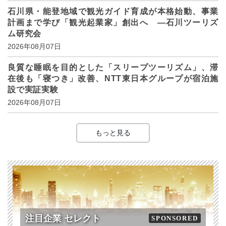
石川県・能登地域で観光ガイド育成が本格始動、事業
計画まで学び「観光起業家」創出へ ―石川ツーリズ
ム研究会
2026年08月07日
良質な睡眠を目的とした「スリープツーリズム」、滞
在後も「寝つき」改善、NTT東日本グループが宿泊施
設で実証実験
2026年08月07日
もっと見る
注目企業 セレクト
SPONSORED