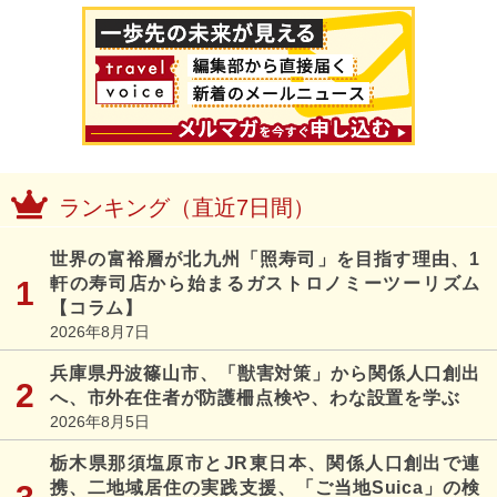
ランキング（直近7日間）
世界の富裕層が北九州「照寿司」を目指す理由、1
軒の寿司店から始まるガストロノミーツーリズム
【コラム】
2026年8月7日
兵庫県丹波篠山市、「獣害対策」から関係人口創出
へ、市外在住者が防護柵点検や、わな設置を学ぶ
2026年8月5日
栃木県那須塩原市とJR東日本、関係人口創出で連
携、二地域居住の実践支援、「ご当地Suica」の検