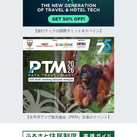
【旅行テックの国際サミット＠スペイン】
【太平洋アジア観光協会（PATA）主催のイベント】