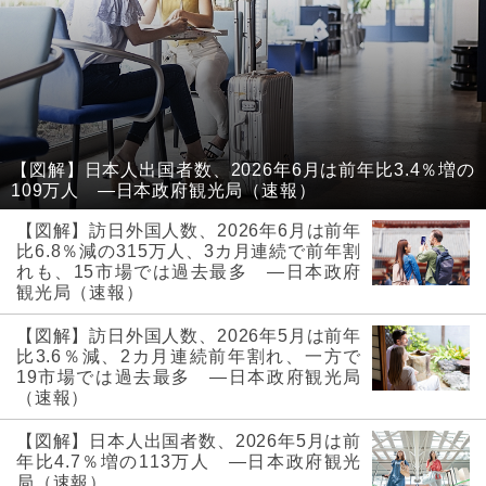
【図解】日本人出国者数、2026年6月は前年比3.4％増の
109万人 ―日本政府観光局（速報）
【図解】訪日外国人数、2026年6月は前年
比6.8％減の315万人、3カ月連続で前年割
れも、15市場では過去最多 ―日本政府
観光局（速報）
【図解】訪日外国人数、2026年5月は前年
比3.6％減、2カ月連続前年割れ、一方で
19市場では過去最多 ―日本政府観光局
（速報）
【図解】日本人出国者数、2026年5月は前
年比4.7％増の113万人 ―日本政府観光
局（速報）