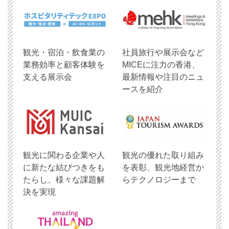
観光・宿泊・飲食業の
社員旅行や展示会など
業務効率と顧客体験を
MICEに注力の香港、
支える展示会
最新情報や注目のニュ
ースを紹介
観光に関わる企業や人
観光の優れた取り組み
に新たな結びつきをも
を表彰、観光地経営か
たらし、様々な課題解
らテクノロジーまで
決を実現