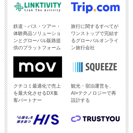
鉄道・バス・ツアー・
旅行に関するすべてが
体験商品ソリューショ
ワンストップで完結す
ンとグローバル販路提
るグローバルオンライ
供のプラットフォーム
ン旅行会社
クチコミ最適化で売上
観光・宿泊運営を、
を最大化させるDX集
AI×テクノロジーで再
客パートナー
設計する