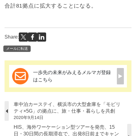
合計81拠点に拡大することになる。
Share:
メールに転送
一歩先の未来がみえるメルマガ登録
はこちら
車中泊カーステイ、横浜市の大型倉庫を「モビリ
ティ×5G」の拠点に、旅・仕事・暮らしを共創
2020年9月14日
HIS、海外ワーケーション型ツアーを発売、15
日・30日間の長期滞在で、出発8日前までキャン