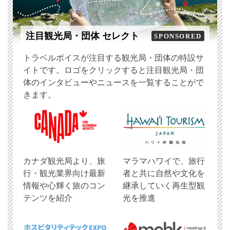
注目観光局・団体 セレクト
SPONSORED
トラベルボイスが注目する観光局・団体の特設サ
イトです。ロゴをクリックすると注目観光局・団
体のインタビューやニュースを一覧することがで
きます。
​カナダ観光局より、旅
マラマハワイで、旅行
行・観光業界向け最新
者と共に自然や文化を
情報や心輝く旅のコン
継承していく再生型観
テンツを紹介
光を推進