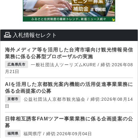
入札情報セレクト
海外メディア等を活用した台湾市場向け観光情報発信
業務に係る公募型プロポーザルの実施
一般社団法人ツーリズムKURE / 締切:2026年08
広島県呉市
月21日
AIを活用した京都観光案内機能の活用促進事業業務に
係る企画提案の公募
公益社団法人京都市観光協会 / 締切:2026年08月14
京都市
日
日韓相互誘客FAMツアー事業業務に係る企画提案の公
募
福岡県庁 / 締切:2026年09月04日
福岡県