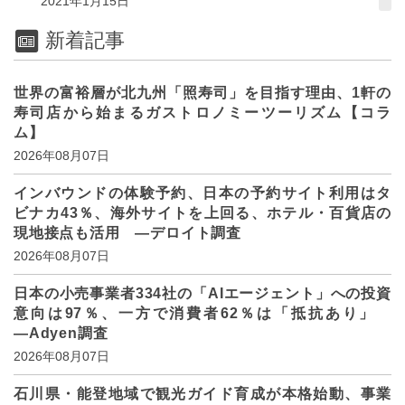
2021年1月15日
新着記事
世界の富裕層が北九州「照寿司」を目指す理由、1軒の
寿司店から始まるガストロノミーツーリズム【コラ
ム】
2026年08月07日
インバウンドの体験予約、日本の予約サイト利用はタ
ビナカ43％、海外サイトを上回る、ホテル・百貨店の
現地接点も活用 ―デロイト調査
2026年08月07日
日本の小売事業者334社の「AIエージェント」への投資
意向は97％、一方で消費者62％は「抵抗あり」
―Adyen調査
2026年08月07日
石川県・能登地域で観光ガイド育成が本格始動、事業