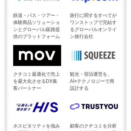
鉄道・バス・ツアー・
旅行に関するすべてが
体験商品ソリューショ
ワンストップで完結す
ンとグローバル販路提
るグローバルオンライ
供のプラットフォーム
ン旅行会社
クチコミ最適化で売上
観光・宿泊運営を、
を最大化させるDX集
AI×テクノロジーで再
客パートナー
設計する
ホスピタリティを強み
顧客のクチコミを分析