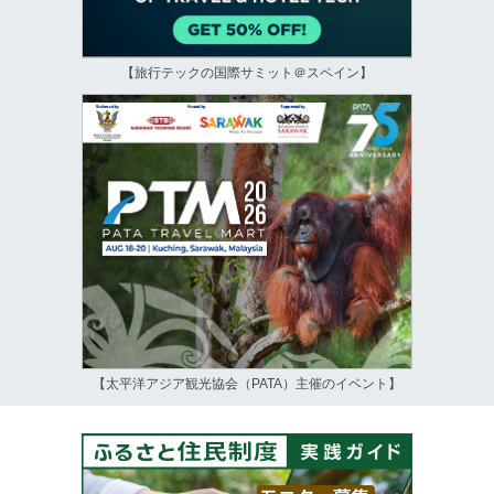
【旅行テックの国際サミット＠スペイン】
【太平洋アジア観光協会（PATA）主催のイベント】