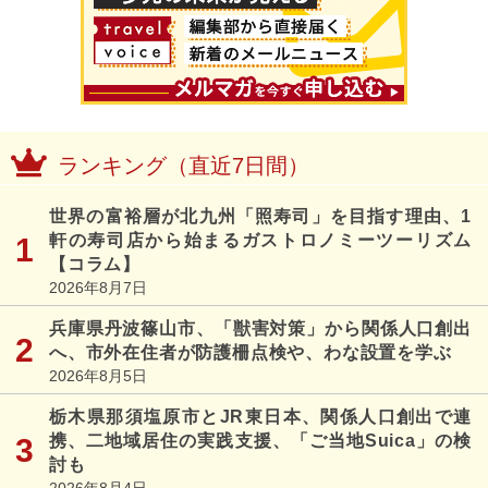
ランキング（直近7日間）
世界の富裕層が北九州「照寿司」を目指す理由、1
軒の寿司店から始まるガストロノミーツーリズム
【コラム】
2026年8月7日
兵庫県丹波篠山市、「獣害対策」から関係人口創出
へ、市外在住者が防護柵点検や、わな設置を学ぶ
2026年8月5日
栃木県那須塩原市とJR東日本、関係人口創出で連
携、二地域居住の実践支援、「ご当地Suica」の検
討も
2026年8月4日