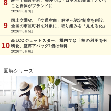
統一で高度分析、海外では「日本人の企業」という
こと自体がブランドに
2026年8月3日
国土交通省、「交通空白」解消へ認定制度を創設、
全国の市区町村を対象に、取り組みを「見える化」
2026年8月5日
豪LCCジェットスター、機内で頭上棚の利用を有
料化、座席下バッグ1個は無料
2026年8月6日
図解シリーズ