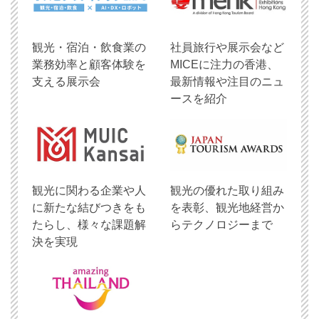
観光・宿泊・飲食業の
社員旅行や展示会など
業務効率と顧客体験を
MICEに注力の香港、
支える展示会
最新情報や注目のニュ
ースを紹介
観光に関わる企業や人
観光の優れた取り組み
に新たな結びつきをも
を表彰、観光地経営か
たらし、様々な課題解
らテクノロジーまで
決を実現