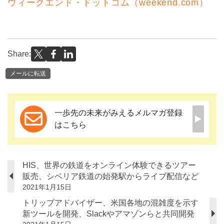
ウィークエンド・ドットコム（weekend.com）
Share:
メールに転送
一歩先の未来がみえるメルマガ登録
はこちら
HIS、世界の鉄道をオンライン体験できるツアー
販売、シベリア鉄道の始発駅からライブ配信など
2021年1月15日
トリップアドバイザー、米国各地の混雑度を示す
新ツールを開発、Slackやアマゾンらと共同開発