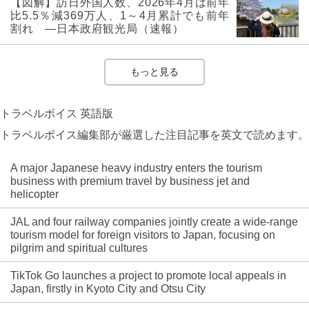
【図解】訪日外国人数、2026年4月は前年
比5.5％減369万人、1～4月累計でも前年
割れ ―日本政府観光局（速報）
もっと見る
トラベルボイス 英語版
トラベルボイス編集部が厳選した注目記事を英文で読めます。
A major Japanese heavy industry enters the tourism
business with premium travel by business jet and
helicopter
JAL and four railway companies jointly create a wide-range
tourism model for foreign visitors to Japan, focusing on
pilgrim and spiritual cultures
TikTok Go launches a project to promote local appeals in
Japan, firstly in Kyoto City and Otsu City