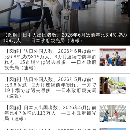
【図解】日本人出国者数、2026年6月は前年比3.4％増の
109万人 ―日本政府観光局（速報）
【図解】訪日外国人数、2026年6月は前年
比6.8％減の315万人、3カ月連続で前年割
れも、15市場では過去最多 ―日本政府
観光局（速報）
【図解】訪日外国人数、2026年5月は前年
比3.6％減、2カ月連続前年割れ、一方で
19市場では過去最多 ―日本政府観光局
（速報）
【図解】日本人出国者数、2026年5月は前
年比4.7％増の113万人 ―日本政府観光
局（速報）