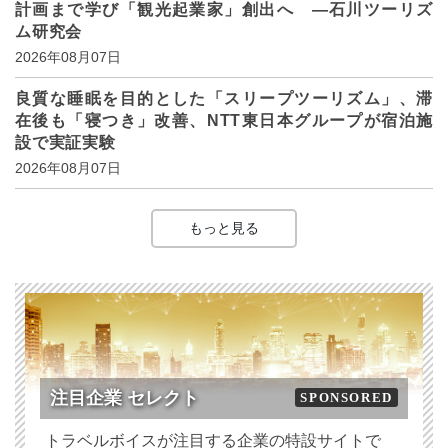
計画まで学び「観光起業家」創出へ ―石川ツーリズ
ム研究会
2026年08月07日
良質な睡眠を目的とした「スリープツーリズム」、滞
在後も「寝つき」改善、NTT東日本グループが宿泊施
設で実証実験
2026年08月07日
もっと見る
注目企業 セレクト
SPONSORED
トラベルボイスが注目する企業の特設サイトで