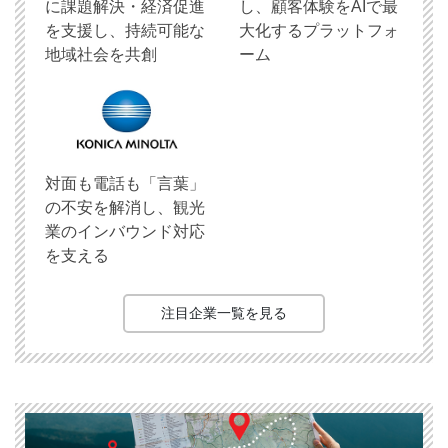
に課題解決・経済促進
し、顧客体験をAIで最
を支援し、持続可能な
大化するプラットフォ
地域社会を共創
ーム
対面も電話も「言葉」
の不安を解消し、観光
業のインバウンド対応
を支える
注目企業一覧を見る