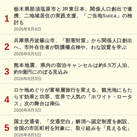
栃木県那須塩原市とJR東日本、関係人口創出で連
携、二地域居住の実践支援、「ご当地Suica」の検
討も
2026年8月4日
兵庫県丹波篠山市、「獣害対策」から関係人口創出
へ、市外在住者が防護柵点検や、わな設置を学ぶ
2026年8月5日
熊本地震、県内の宿泊キャンセルは約6.5万人泊、
約9億円にのぼる見込み
2026年8月3日
ロケ地めぐりが富裕層旅行を変える、観光地にもた
らす効果と功罪、世界で人気の「ホワイト・ロータ
ス」次の舞台は南仏
2026年8月3日
国土交通省、「交通空白」解消へ認定制度を創設、
全国の市区町村を対象に、取り組みを「見える化」
2026年8月5日