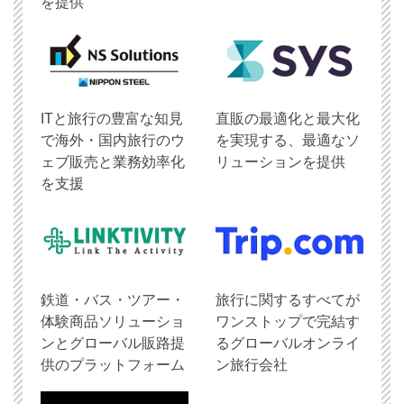
を提供
ITと旅行の豊富な知見
直販の最適化と最大化
で海外・国内旅行のウ
を実現する、最適なソ
ェブ販売と業務効率化
リューションを提供
を支援
鉄道・バス・ツアー・
旅行に関するすべてが
体験商品ソリューショ
ワンストップで完結す
ンとグローバル販路提
るグローバルオンライ
供のプラットフォーム
ン旅行会社