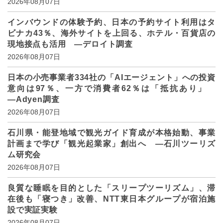
2026年08月07日
インバウンドの体験予約、日本の予約サイト利用はタ
ビナカ43％、海外サイトを上回る、ホテル・百貨店の
現地接点も活用 ―デロイト調査
2026年08月07日
日本の小売事業者334社の「AIエージェント」への投資
意向は97％、一方で消費者62％は「抵抗あり」
―Adyen調査
2026年08月07日
石川県・能登地域で観光ガイド育成が本格始動、事業
計画まで学び「観光起業家」創出へ ―石川ツーリズ
ム研究会
2026年08月07日
良質な睡眠を目的とした「スリープツーリズム」、滞
在後も「寝つき」改善、NTT東日本グループが宿泊施
設で実証実験
2026年08月07日