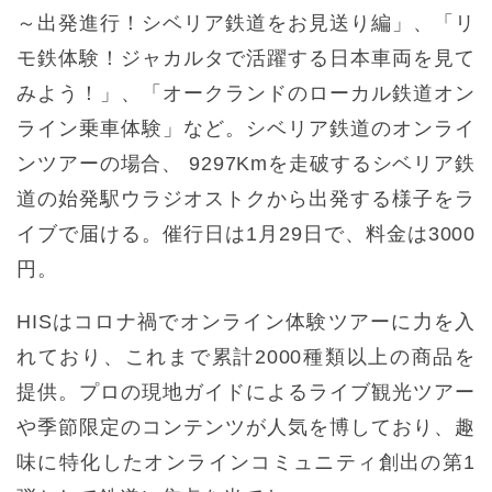
～出発進行！シベリア鉄道をお見送り編」、「リ
モ鉄体験！ジャカルタで活躍する日本車両を見て
みよう！」、「オークランドのローカル鉄道オン
ライン乗車体験」など。シベリア鉄道のオンライ
ンツアーの場合、 9297Kmを走破するシベリア鉄
道の始発駅ウラジオストクから出発する様子をラ
イブで届ける。催行日は1月29日で、料金は3000
円。
HISはコロナ禍でオンライン体験ツアーに力を入
れており、これまで累計2000種類以上の商品を
提供。プロの現地ガイドによるライブ観光ツアー
や季節限定のコンテンツが人気を博しており、趣
味に特化したオンラインコミュニティ創出の第1