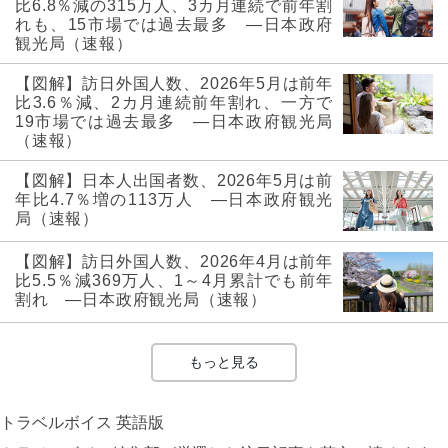
比6.8％減の315万人、3カ月連続で前年割
れも、15市場では過去最多 ―日本政府
観光局（速報）
【図解】訪日外国人数、2026年5月は前年
比3.6％減、2カ月連続前年割れ、一方で
19市場では過去最多 ―日本政府観光局
（速報）
【図解】日本人出国者数、2026年5月は前
年比4.7％増の113万人 ―日本政府観光
局（速報）
【図解】訪日外国人数、2026年4月は前年
比5.5％減369万人、1～4月累計でも前年
割れ ―日本政府観光局（速報）
もっと見る
トラベルボイス 英語版