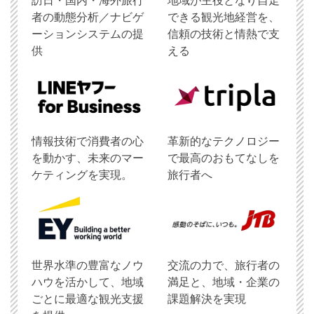
訪日・国内・海外旅行
地域が主役となり自走
者の動態分析／ナビゲ
できる観光地経営を、
ーションシステムの提
信頼の技術と情熱で支
供
える
情報技術で消費者の心
革新的なテクノロジー
を動かす、未来のマー
で最高のおもてなしを
ケティングを実現。
旅行者へ
世界水準の豊富なノウ
交流の力で、旅行者の
ハウを活かして、地域
満足と、地域・企業の
ごとに最適な観光支援
課題解決を実現