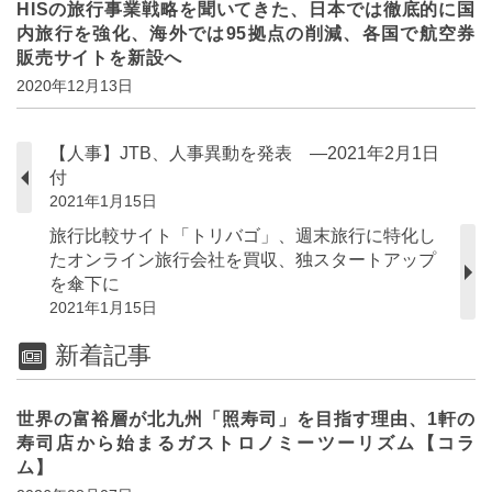
HISの旅行事業戦略を聞いてきた、日本では徹底的に国
内旅行を強化、海外では95拠点の削減、各国で航空券
販売サイトを新設へ
2020年12月13日
【人事】JTB、人事異動を発表 ―2021年2月1日
付
2021年1月15日
旅行比較サイト「トリバゴ」、週末旅行に特化し
たオンライン旅行会社を買収、独スタートアップ
を傘下に
2021年1月15日
新着記事
世界の富裕層が北九州「照寿司」を目指す理由、1軒の
寿司店から始まるガストロノミーツーリズム【コラ
ム】