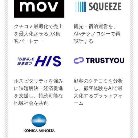
クチコミ最適化で売上
観光・宿泊運営を、
を最大化させるDX集
AI×テクノロジーで再
客パートナー
設計する
ホスピタリティを強み
顧客のクチコミを分析
に課題解決・経済促進
し、顧客体験をAIで最
を支援し、持続可能な
大化するプラットフォ
地域社会を共創
ーム