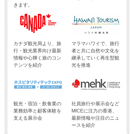
きます。
​カナダ観光局より、旅
マラマハワイで、旅行
行・観光業界向け最新
者と共に自然や文化を
情報や心輝く旅のコン
継承していく再生型観
テンツを紹介
光を推進
観光・宿泊・飲食業の
社員旅行や展示会など
業務効率と顧客体験を
MICEに注力の香港、
支える展示会
最新情報や注目のニュ
ースを紹介