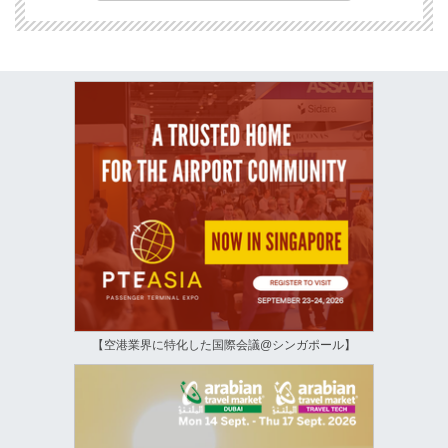
【空港業界に特化した国際会議@シンガポール】