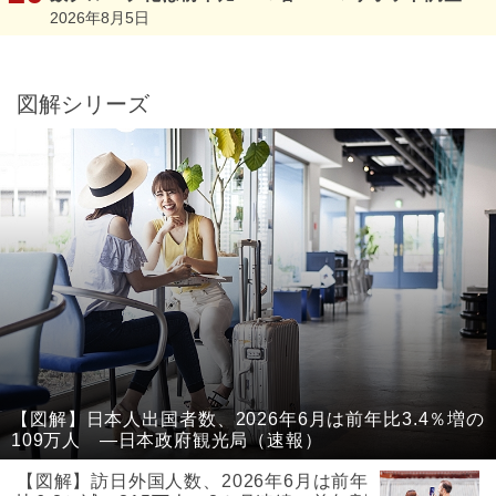
2026年8月5日
図解シリーズ
【図解】日本人出国者数、2026年6月は前年比3.4％増の
109万人 ―日本政府観光局（速報）
【図解】訪日外国人数、2026年6月は前年