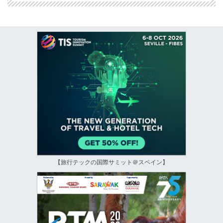
【旅行テックの国際サミット＠スペイン】