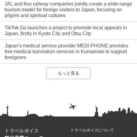
JAL and four railway companies jointly create a wide-range
tourism model for foreign visitors to Japan, focusing on
pilgrim and spiritual cultures
TikTok Go launches a project to promote local appeals in
Japan, firstly in Kyoto City and Otsu City
Japan’s medical service provider MEDI PHONE provides
free medical translation services in Kumamoto to support
foreigners
もっと見る
トラベルボイスについて
トラベルボイス