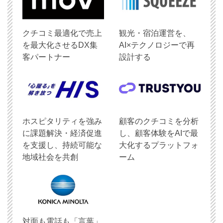
クチコミ最適化で売上
観光・宿泊運営を、
を最大化させるDX集
AI×テクノロジーで再
客パートナー
設計する
ホスピタリティを強み
顧客のクチコミを分析
に課題解決・経済促進
し、顧客体験をAIで最
を支援し、持続可能な
大化するプラットフォ
地域社会を共創
ーム
対面も電話も「言葉」