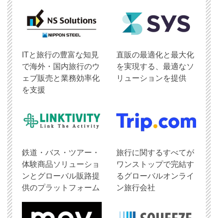
ITと旅行の豊富な知見
直販の最適化と最大化
で海外・国内旅行のウ
を実現する、最適なソ
ェブ販売と業務効率化
リューションを提供
を支援
鉄道・バス・ツアー・
旅行に関するすべてが
体験商品ソリューショ
ワンストップで完結す
ンとグローバル販路提
るグローバルオンライ
供のプラットフォーム
ン旅行会社