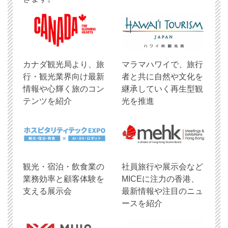
​カナダ観光局より、旅
マラマハワイで、旅行
行・観光業界向け最新
者と共に自然や文化を
情報や心輝く旅のコン
継承していく再生型観
テンツを紹介
光を推進
観光・宿泊・飲食業の
社員旅行や展示会など
業務効率と顧客体験を
MICEに注力の香港、
支える展示会
最新情報や注目のニュ
ースを紹介