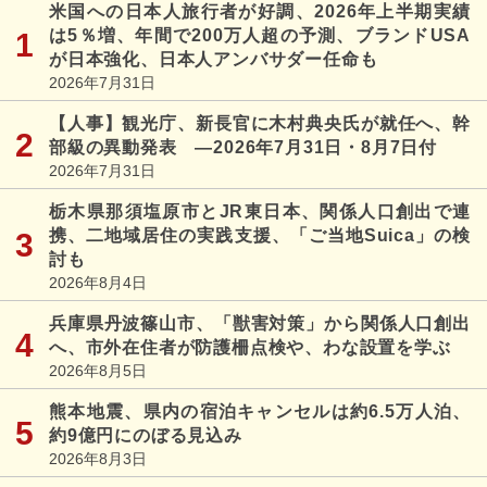
米国への日本人旅行者が好調、2026年上半期実績
は5％増、年間で200万人超の予測、ブランドUSA
が日本強化、日本人アンバサダー任命も
2026年7月31日
【人事】観光庁、新長官に木村典央氏が就任へ、幹
部級の異動発表 ―2026年7月31日・8月7日付
2026年7月31日
栃木県那須塩原市とJR東日本、関係人口創出で連
携、二地域居住の実践支援、「ご当地Suica」の検
討も
2026年8月4日
兵庫県丹波篠山市、「獣害対策」から関係人口創出
へ、市外在住者が防護柵点検や、わな設置を学ぶ
2026年8月5日
熊本地震、県内の宿泊キャンセルは約6.5万人泊、
約9億円にのぼる見込み
2026年8月3日