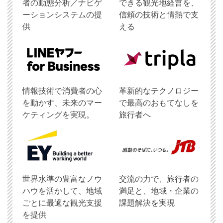
者の動態分析／ナビゲ
できる観光地経営を、
ーションシステムの提
信頼の技術と情熱で支
供
える
情報技術で消費者の心
革新的なテクノロジー
を動かす、未来のマー
で最高のおもてなしを
ケティングを実現。
旅行者へ
世界水準の豊富なノウ
交流の力で、旅行者の
ハウを活かして、地域
満足と、地域・企業の
ごとに最適な観光支援
課題解決を実現
を提供