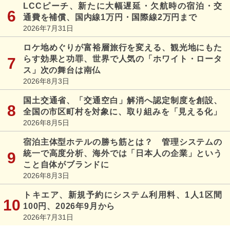
LCCピーチ、新たに大幅遅延・欠航時の宿泊・交
通費を補償、国内線1万円・国際線2万円まで
2026年7月31日
ロケ地めぐりが富裕層旅行を変える、観光地にもた
らす効果と功罪、世界で人気の「ホワイト・ロータ
ス」次の舞台は南仏
2026年8月3日
国土交通省、「交通空白」解消へ認定制度を創設、
全国の市区町村を対象に、取り組みを「見える化」
2026年8月5日
宿泊主体型ホテルの勝ち筋とは？ 管理システムの
統一で高度分析、海外では「日本人の企業」という
こと自体がブランドに
2026年8月3日
トキエア、新規予約にシステム利用料、1人1区間
100円、2026年9月から
2026年7月31日