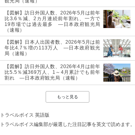
観光局（速報）
【図解】訪日外国人数、2026年5月は前年
比3.6％減、2カ月連続前年割れ、一方で
19市場では過去最多 ―日本政府観光局
（速報）
【図解】日本人出国者数、2026年5月は前
年比4.7％増の113万人 ―日本政府観光
局（速報）
【図解】訪日外国人数、2026年4月は前年
比5.5％減369万人、1～4月累計でも前年
割れ ―日本政府観光局（速報）
もっと見る
トラベルボイス 英語版
トラベルボイス編集部が厳選した注目記事を英文で読めます。