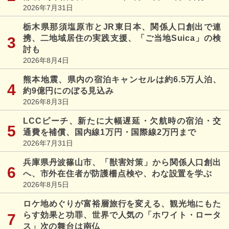
2026年7月31日
栃木県那須塩原市とJR東日本、関係人口創出で連
携、二地域居住の実践支援、「ご当地Suica」の検
討も
2026年8月4日
熊本地震、県内の宿泊キャンセルは約6.5万人泊、
約9億円にのぼる見込み
2026年8月3日
LCCピーチ、新たに大幅遅延・欠航時の宿泊・交
通費を補償、国内線1万円・国際線2万円まで
2026年7月31日
兵庫県丹波篠山市、「獣害対策」から関係人口創出
へ、市外在住者が防護柵点検や、わな設置を学ぶ
2026年8月5日
ロケ地めぐりが富裕層旅行を変える、観光地にもた
らす効果と功罪、世界で人気の「ホワイト・ロータ
ス」次の舞台は南仏