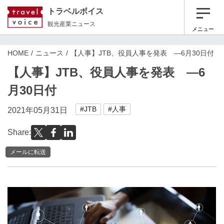
トラベルボイス
観光産業ニュース
メニュー
HOME
ニュース
【人事】JTB、役員人事を発表 ―6月30日付
【人事】JTB、役員人事を発表 ―6
月30日付
#JTB
#人事
2021年05月31日
Share:
メールに転送