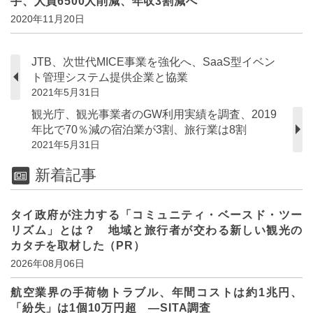
手、人員6500人削減、年収3割減へ
2020年11月20日
JTB、次世代MICE事業を強化へ、SaaS型イベン
ト管理システム提供企業と協業
2021年5月31日
観光庁、観光事業者のGW利用実績を調査、2019
年比で70％減の宿泊業が3割、旅行業は8割
2021年5月31日
新着記事
タイ政府が注力する「コミュニティ・ベースド・ツー
リズム」とは？ 地域と旅行者が交わる新しい観光の
カタチを取材した（PR）
2026年08月06日
航空業界の手荷物トラブル、年間コストは約1兆円、
「紛失」は1個10万円超 ―SITA調査