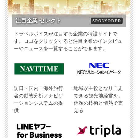
注目企業 セレクト
SPONSORED
トラベルボイスが注目する企業の特設サイトで
す。ロゴをクリックすると注目企業のインタビュ
ーやニュースを一覧することができます。
訪日・国内・海外旅行
地域が主役となり自走
者の動態分析／ナビゲ
できる観光地経営を、
ーションシステムの提
信頼の技術と情熱で支
供
える