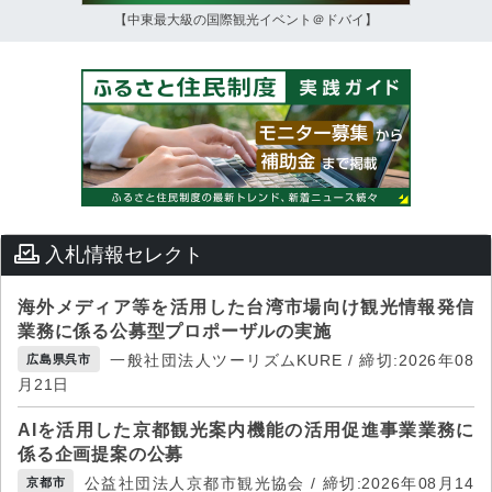
【中東最大級の国際観光イベント＠ドバイ】
入札情報セレクト
海外メディア等を活用した台湾市場向け観光情報発信
業務に係る公募型プロポーザルの実施
一般社団法人ツーリズムKURE / 締切:2026年08
広島県呉市
月21日
AIを活用した京都観光案内機能の活用促進事業業務に
係る企画提案の公募
公益社団法人京都市観光協会 / 締切:2026年08月14
京都市