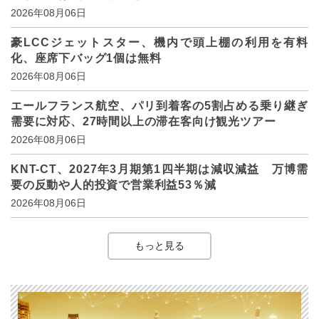
2026年08月06日
豪LCCジェットスター、機内で頭上棚の利用を有料
化、座席下バッグ1個は無料
2026年08月06日
エールフランス航空、パリ到着客の5割占める乗り継ぎ
需要に対応、27時間以上の滞在客向け観光ツアー
2026年08月06日
KNT-CT、2027年3月期第1四半期は減収減益 万博需
要の反動や人的投資で営業利益53％減
2026年08月06日
もっと見る