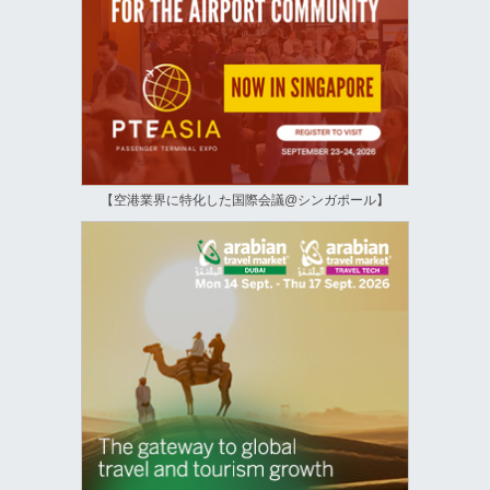
【空港業界に特化した国際会議@シンガポール】