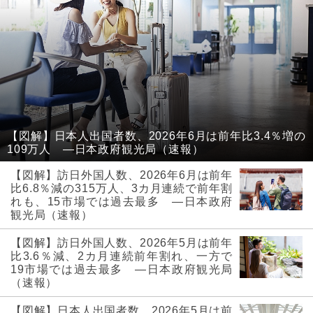
【図解】日本人出国者数、2026年6月は前年比3.4％増の
109万人 ―日本政府観光局（速報）
【図解】訪日外国人数、2026年6月は前年
比6.8％減の315万人、3カ月連続で前年割
れも、15市場では過去最多 ―日本政府
観光局（速報）
【図解】訪日外国人数、2026年5月は前年
比3.6％減、2カ月連続前年割れ、一方で
19市場では過去最多 ―日本政府観光局
（速報）
【図解】日本人出国者数、2026年5月は前