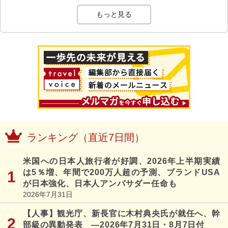
もっと見る
ランキング（直近7日間）
米国への日本人旅行者が好調、2026年上半期実績
は5％増、年間で200万人超の予測、ブランドUSA
が日本強化、日本人アンバサダー任命も
2026年7月31日
【人事】観光庁、新長官に木村典央氏が就任へ、幹
部級の異動発表 ―2026年7月31日・8月7日付