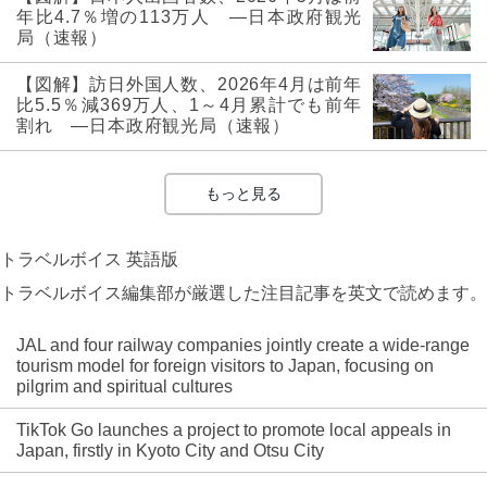
年比4.7％増の113万人 ―日本政府観光
局（速報）
【図解】訪日外国人数、2026年4月は前年
比5.5％減369万人、1～4月累計でも前年
割れ ―日本政府観光局（速報）
もっと見る
トラベルボイス 英語版
トラベルボイス編集部が厳選した注目記事を英文で読めます。
JAL and four railway companies jointly create a wide-range
tourism model for foreign visitors to Japan, focusing on
pilgrim and spiritual cultures
TikTok Go launches a project to promote local appeals in
Japan, firstly in Kyoto City and Otsu City