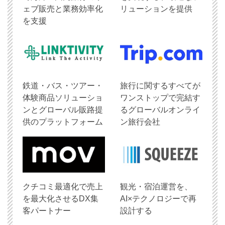
ェブ販売と業務効率化
リューションを提供
を支援
鉄道・バス・ツアー・
旅行に関するすべてが
体験商品ソリューショ
ワンストップで完結す
ンとグローバル販路提
るグローバルオンライ
供のプラットフォーム
ン旅行会社
クチコミ最適化で売上
観光・宿泊運営を、
を最大化させるDX集
AI×テクノロジーで再
客パートナー
設計する