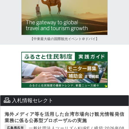
【中東最大級の国際観光イベント＠ドバイ】
入札情報セレクト
海外メディア等を活用した台湾市場向け観光情報発信
業務に係る公募型プロポーザルの実施
一般社団法人ツーリズムKURE / 締切:2026年08
広島県呉市