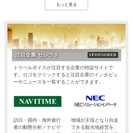
もっと見る
注目企業 セレクト
SPONSORED
トラベルボイスが注目する企業の特設サイトで
す。ロゴをクリックすると注目企業のインタビュ
ーやニュースを一覧することができます。
訪日・国内・海外旅行
地域が主役となり自走
者の動態分析／ナビゲ
できる観光地経営を、