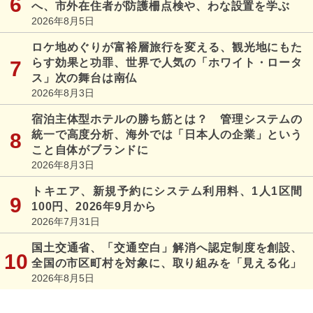
へ、市外在住者が防護柵点検や、わな設置を学ぶ
2026年8月5日
ロケ地めぐりが富裕層旅行を変える、観光地にもた
らす効果と功罪、世界で人気の「ホワイト・ロータ
ス」次の舞台は南仏
2026年8月3日
宿泊主体型ホテルの勝ち筋とは？ 管理システムの
統一で高度分析、海外では「日本人の企業」という
こと自体がブランドに
2026年8月3日
トキエア、新規予約にシステム利用料、1人1区間
100円、2026年9月から
2026年7月31日
国土交通省、「交通空白」解消へ認定制度を創設、
全国の市区町村を対象に、取り組みを「見える化」
2026年8月5日