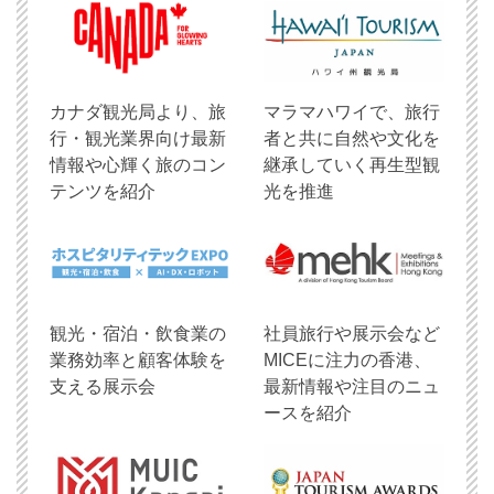
​カナダ観光局より、旅
マラマハワイで、旅行
行・観光業界向け最新
者と共に自然や文化を
情報や心輝く旅のコン
継承していく再生型観
テンツを紹介
光を推進
観光・宿泊・飲食業の
社員旅行や展示会など
業務効率と顧客体験を
MICEに注力の香港、
支える展示会
最新情報や注目のニュ
ースを紹介