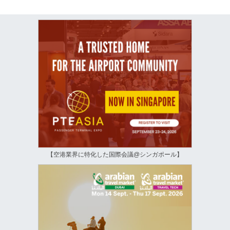
【空港業界に特化した国際会議@シンガポール】