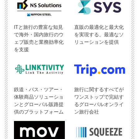
ITと旅行の豊富な知見
直販の最適化と最大化
で海外・国内旅行のウ
を実現する、最適なソ
ェブ販売と業務効率化
リューションを提供
を支援
鉄道・バス・ツアー・
旅行に関するすべてが
体験商品ソリューショ
ワンストップで完結す
ンとグローバル販路提
るグローバルオンライ
供のプラットフォーム
ン旅行会社