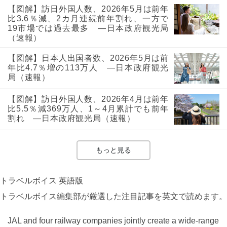
【図解】訪日外国人数、2026年5月は前年
比3.6％減、2カ月連続前年割れ、一方で
19市場では過去最多 ―日本政府観光局
（速報）
【図解】日本人出国者数、2026年5月は前
年比4.7％増の113万人 ―日本政府観光
局（速報）
【図解】訪日外国人数、2026年4月は前年
比5.5％減369万人、1～4月累計でも前年
割れ ―日本政府観光局（速報）
もっと見る
トラベルボイス 英語版
トラベルボイス編集部が厳選した注目記事を英文で読めます。
JAL and four railway companies jointly create a wide-range