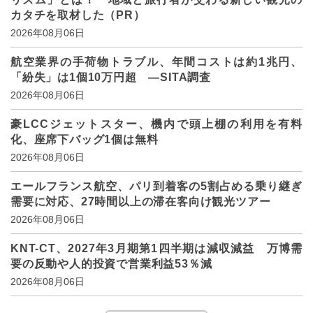
カタチを取材した（PR）
2026年08月06日
航空業界の手荷物トラブル、年間コストは約1兆円、
「紛失」は1個10万円超 ―SITA調査
2026年08月06日
豪LCCジェットスター、機内で頭上棚の利用を有料
化、座席下バッグ1個は無料
2026年08月06日
エールフランス航空、パリ到着客の5割占める乗り継ぎ
需要に対応、27時間以上の滞在客向け観光ツアー
2026年08月06日
KNT-CT、2027年3月期第1四半期は減収減益 万博需
要の反動や人的投資で営業利益53％減
2026年08月06日