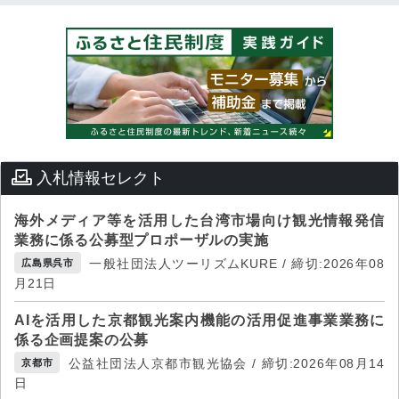
入札情報セレクト
海外メディア等を活用した台湾市場向け観光情報発信
業務に係る公募型プロポーザルの実施
一般社団法人ツーリズムKURE / 締切:2026年08
広島県呉市
月21日
AIを活用した京都観光案内機能の活用促進事業業務に
係る企画提案の公募
公益社団法人京都市観光協会 / 締切:2026年08月14
京都市
日