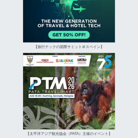
【旅行テックの国際サミット＠スペイン】
【太平洋アジア観光協会（PATA）主催のイベント】