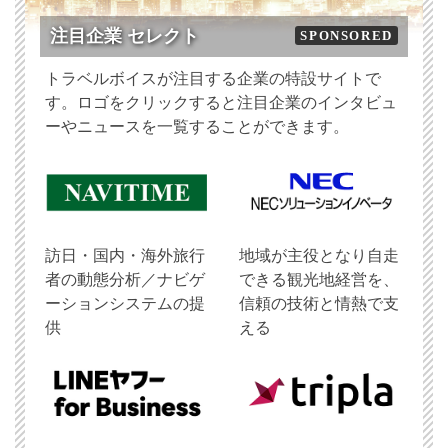
注目企業 セレクト
SPONSORED
トラベルボイスが注目する企業の特設サイトで
す。ロゴをクリックすると注目企業のインタビュ
ーやニュースを一覧することができます。
訪日・国内・海外旅行
地域が主役となり自走
者の動態分析／ナビゲ
できる観光地経営を、
ーションシステムの提
信頼の技術と情熱で支
供
える