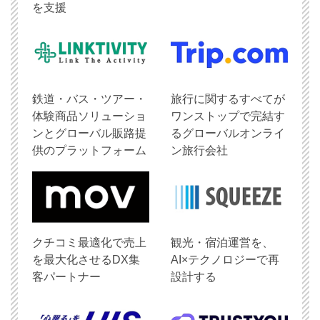
を支援
鉄道・バス・ツアー・
旅行に関するすべてが
体験商品ソリューショ
ワンストップで完結す
ンとグローバル販路提
るグローバルオンライ
供のプラットフォーム
ン旅行会社
クチコミ最適化で売上
観光・宿泊運営を、
を最大化させるDX集
AI×テクノロジーで再
客パートナー
設計する