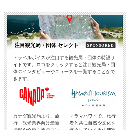
注目観光局・団体 セレクト
SPONSORED
トラベルボイスが注目する観光局・団体の特設サ
イトです。ロゴをクリックすると注目観光局・団
体のインタビューやニュースを一覧することがで
きます。
​カナダ観光局より、旅
マラマハワイで、旅行
行・観光業界向け最新
者と共に自然や文化を
情報や心輝く旅のコン
継承していく再生型観