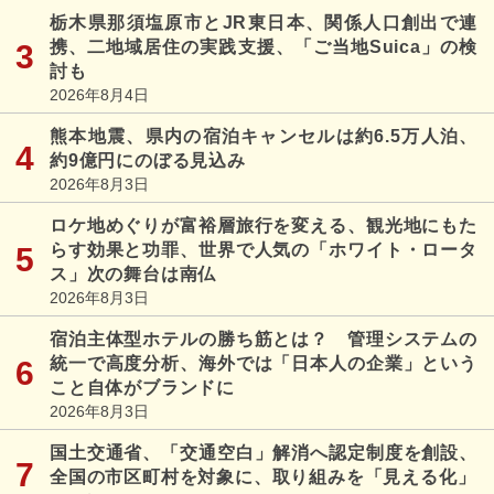
栃木県那須塩原市とJR東日本、関係人口創出で連
携、二地域居住の実践支援、「ご当地Suica」の検
討も
2026年8月4日
熊本地震、県内の宿泊キャンセルは約6.5万人泊、
約9億円にのぼる見込み
2026年8月3日
ロケ地めぐりが富裕層旅行を変える、観光地にもた
らす効果と功罪、世界で人気の「ホワイト・ロータ
ス」次の舞台は南仏
2026年8月3日
宿泊主体型ホテルの勝ち筋とは？ 管理システムの
統一で高度分析、海外では「日本人の企業」という
こと自体がブランドに
2026年8月3日
国土交通省、「交通空白」解消へ認定制度を創設、
全国の市区町村を対象に、取り組みを「見える化」