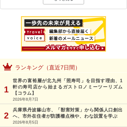
ランキング（直近7日間）
世界の富裕層が北九州「照寿司」を目指す理由、1
軒の寿司店から始まるガストロノミーツーリズム
【コラム】
2026年8月7日
兵庫県丹波篠山市、「獣害対策」から関係人口創出
へ、市外在住者が防護柵点検や、わな設置を学ぶ
2026年8月5日