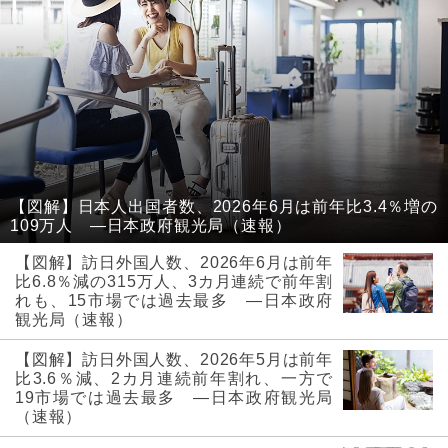
【図解】日本人出国者数、2026年6月は前年比3.4％増の
109万人 ―日本政府観光局（速報）
【図解】訪日外国人数、2026年6月は前年
比6.8％減の315万人、3カ月連続で前年割
れも、15市場では過去最多 ―日本政府
観光局（速報）
【図解】訪日外国人数、2026年5月は前年
比3.6％減、2カ月連続前年割れ、一方で
19市場では過去最多 ―日本政府観光局
（速報）