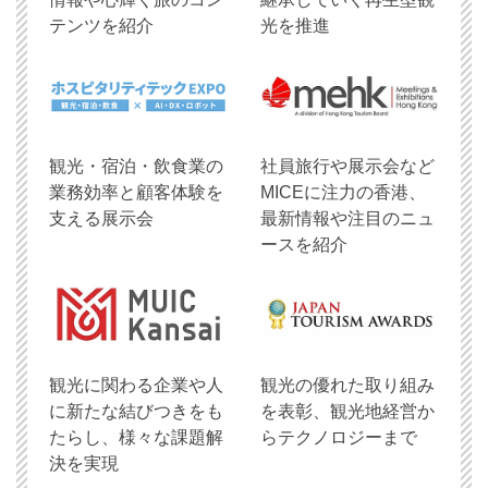
テンツを紹介
光を推進
観光・宿泊・飲食業の
社員旅行や展示会など
業務効率と顧客体験を
MICEに注力の香港、
支える展示会
最新情報や注目のニュ
ースを紹介
観光に関わる企業や人
観光の優れた取り組み
に新たな結びつきをも
を表彰、観光地経営か
たらし、様々な課題解
らテクノロジーまで
決を実現