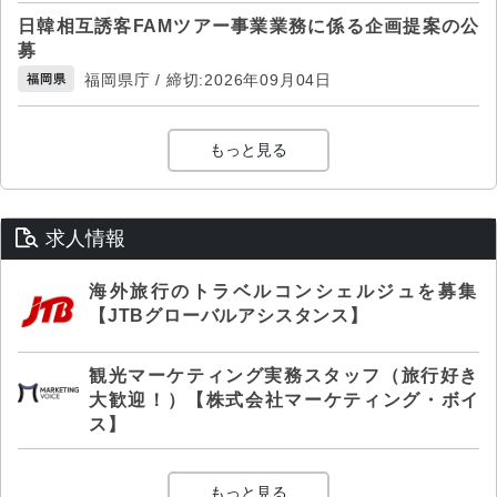
日韓相互誘客FAMツアー事業業務に係る企画提案の公
募
福岡県庁 / 締切:2026年09月04日
福岡県
もっと見る
求人情報
海外旅行のトラベルコンシェルジュを募集
【JTBグローバルアシスタンス】
観光マーケティング実務スタッフ（旅行好き
大歓迎！）【株式会社マーケティング・ボイ
ス】
もっと見る