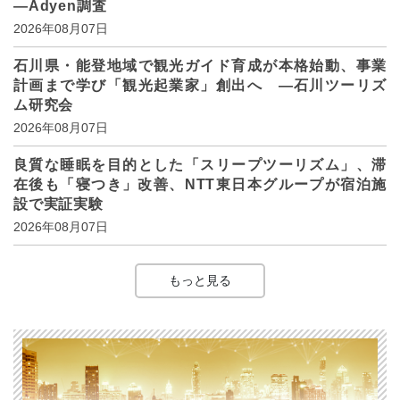
―Adyen調査
2026年08月07日
石川県・能登地域で観光ガイド育成が本格始動、事業
計画まで学び「観光起業家」創出へ ―石川ツーリズ
ム研究会
2026年08月07日
良質な睡眠を目的とした「スリープツーリズム」、滞
在後も「寝つき」改善、NTT東日本グループが宿泊施
設で実証実験
2026年08月07日
もっと見る