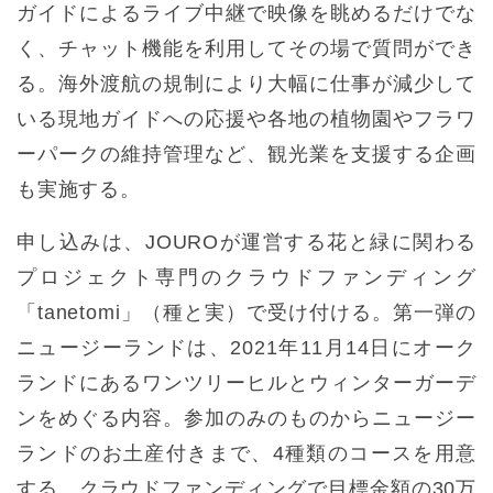
ガイドによるライブ中継で映像を眺めるだけでな
く、チャット機能を利用してその場で質問ができ
る。海外渡航の規制により大幅に仕事が減少して
いる現地ガイドへの応援や各地の植物園やフラワ
ーパークの維持管理など、観光業を支援する企画
も実施する。
申し込みは、JOUROが運営する花と緑に関わる
プロジェクト専門のクラウドファンディング
「tanetomi」（種と実）で受け付ける。第一弾の
ニュージーランドは、2021年11月14日にオーク
ランドにあるワンツリーヒルとウィンターガーデ
ンをめぐる内容。参加のみのものからニュージー
ランドのお土産付きまで、4種類のコースを用意
する。クラウドファンディングで目標金額の30万