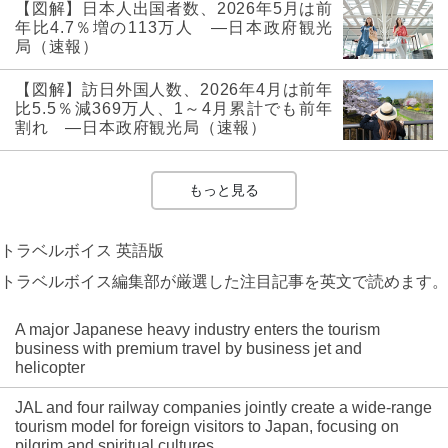
【図解】日本人出国者数、2026年5月は前
年比4.7％増の113万人 ―日本政府観光
局（速報）
【図解】訪日外国人数、2026年4月は前年
比5.5％減369万人、1～4月累計でも前年
割れ ―日本政府観光局（速報）
もっと見る
トラベルボイス 英語版
トラベルボイス編集部が厳選した注目記事を英文で読めます。
A major Japanese heavy industry enters the tourism
business with premium travel by business jet and
helicopter
JAL and four railway companies jointly create a wide-range
tourism model for foreign visitors to Japan, focusing on
pilgrim and spiritual cultures