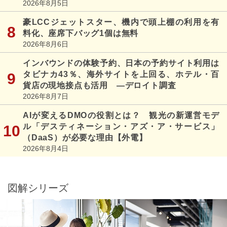
2026年8月5日
豪LCCジェットスター、機内で頭上棚の利用を有
料化、座席下バッグ1個は無料
2026年8月6日
インバウンドの体験予約、日本の予約サイト利用は
タビナカ43％、海外サイトを上回る、ホテル・百
貨店の現地接点も活用 ―デロイト調査
2026年8月7日
AIが変えるDMOの役割とは？ 観光の新運営モデ
ル「デスティネーション・アズ・ア・サービス」
（DaaS）が必要な理由【外電】
2026年8月4日
図解シリーズ