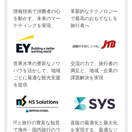
情報技術で消費者の心
革新的なテクノロジー
を動かす、未来のマー
で最高のおもてなしを
ケティングを実現。
旅行者へ
世界水準の豊富なノウ
交流の力で、旅行者の
ハウを活かして、地域
満足と、地域・企業の
ごとに最適な観光支援
課題解決を実現
を提供
ITと旅行の豊富な知見
直販の最適化と最大化
で海外・国内旅行のウ
を実現する、最適なソ