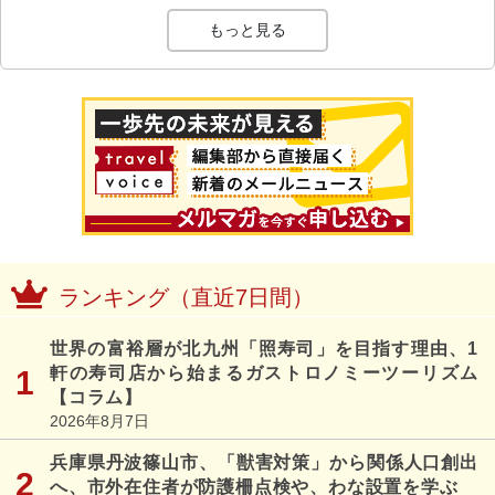
もっと見る
ランキング（直近7日間）
世界の富裕層が北九州「照寿司」を目指す理由、1
軒の寿司店から始まるガストロノミーツーリズム
【コラム】
2026年8月7日
兵庫県丹波篠山市、「獣害対策」から関係人口創出
へ、市外在住者が防護柵点検や、わな設置を学ぶ