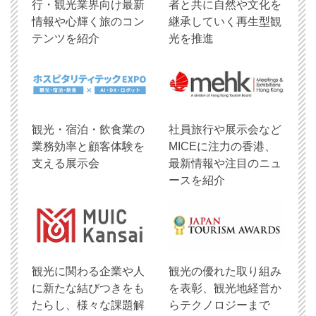
行・観光業界向け最新
者と共に自然や文化を
情報や心輝く旅のコン
継承していく再生型観
テンツを紹介
光を推進
観光・宿泊・飲食業の
社員旅行や展示会など
業務効率と顧客体験を
MICEに注力の香港、
支える展示会
最新情報や注目のニュ
ースを紹介
観光に関わる企業や人
観光の優れた取り組み
に新たな結びつきをも
を表彰、観光地経営か
たらし、様々な課題解
らテクノロジーまで