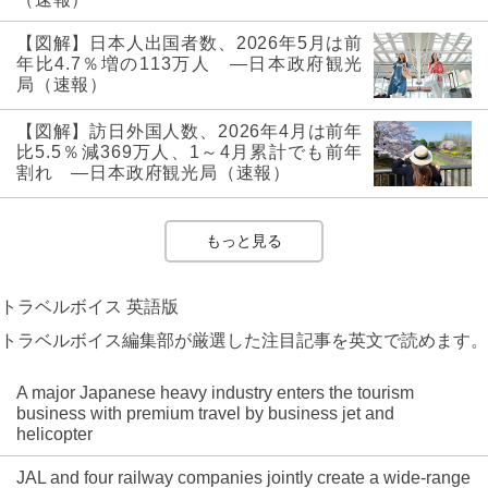
【図解】日本人出国者数、2026年5月は前
年比4.7％増の113万人 ―日本政府観光
局（速報）
【図解】訪日外国人数、2026年4月は前年
比5.5％減369万人、1～4月累計でも前年
割れ ―日本政府観光局（速報）
もっと見る
トラベルボイス 英語版
トラベルボイス編集部が厳選した注目記事を英文で読めます。
A major Japanese heavy industry enters the tourism
business with premium travel by business jet and
helicopter
JAL and four railway companies jointly create a wide-range