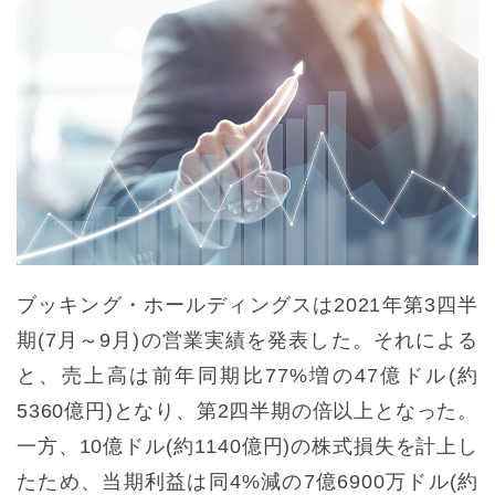
ブッキング・ホールディングスは2021年第3四半
期(7月～9月)の営業実績を発表した。それによる
と、売上高は前年同期比77%増の47億ドル(約
5360億円)となり、第2四半期の倍以上となった。
一方、10億ドル(約1140億円)の株式損失を計上し
たため、当期利益は同4%減の7億6900万ドル(約