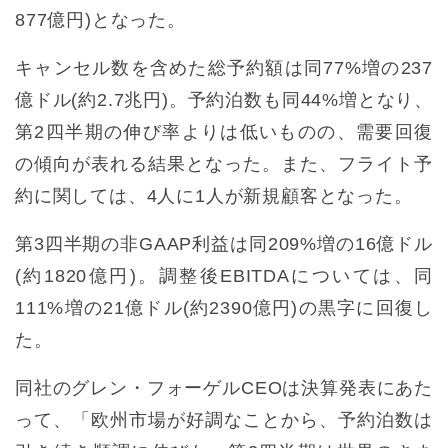
877億円)となった。
キャンセル数を含めた総予約額は同77%増の237
億ドル(約2.7兆円)。予約泊数も同44%増となり、
第2四半期の伸び率よりは低いものの、需要回復
の傾向が表れる結果となった。また、フライト予
約に関しては、4人に1人が新規顧客となった。
第3四半期の非GAAP利益は同209%増の16億ドル
(約1820億円)。調整後EBITDAについては、同
111%増の21億ドル(約2390億円)の黒字に回復し
た。
同社のグレン・フォーゲルCEOは決算発表にあた
って、「欧州市場が好調なことから、予約泊数は