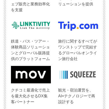
ェブ販売と業務効率化
リューションを提供
を支援
鉄道・バス・ツアー・
旅行に関するすべてが
体験商品ソリューショ
ワンストップで完結す
ンとグローバル販路提
るグローバルオンライ
供のプラットフォーム
ン旅行会社
クチコミ最適化で売上
観光・宿泊運営を、
を最大化させるDX集
AI×テクノロジーで再
客パートナー
設計する