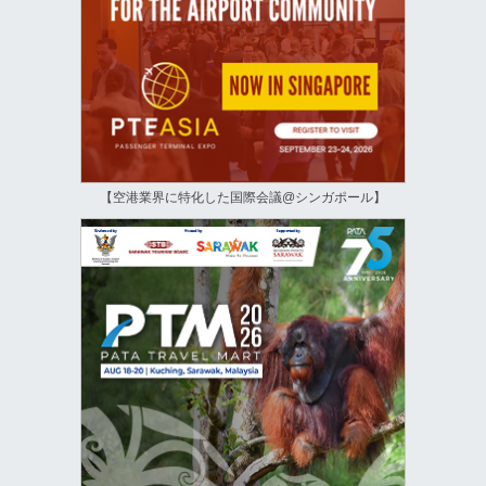
【空港業界に特化した国際会議@シンガポール】