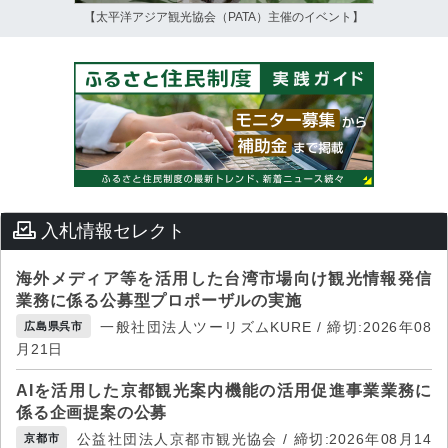
【太平洋アジア観光協会（PATA）主催のイベント】
入札情報セレクト
海外メディア等を活用した台湾市場向け観光情報発信
業務に係る公募型プロポーザルの実施
一般社団法人ツーリズムKURE / 締切:2026年08
広島県呉市
月21日
AIを活用した京都観光案内機能の活用促進事業業務に
係る企画提案の公募
公益社団法人京都市観光協会 / 締切:2026年08月14
京都市