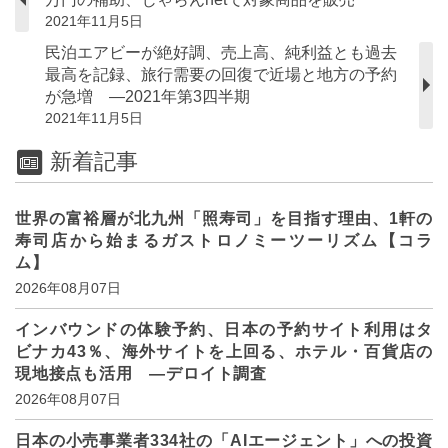
2021年11月5日
民泊エアビーが絶好調、売上高、純利益とも過去
最高を記録、旅行需要の回復で近場と地方の予約
が急増 —2021年第3四半期
2021年11月5日
新着記事
世界の富裕層が北九州「照寿司」を目指す理由、1軒の
寿司店から始まるガストロノミーツーリズム【コラ
ム】
2026年08月07日
インバウンドの体験予約、日本の予約サイト利用はタ
ビナカ43％、海外サイトを上回る、ホテル・百貨店の
現地接点も活用 ―デロイト調査
2026年08月07日
日本の小売事業者334社の「AIエージェント」への投資