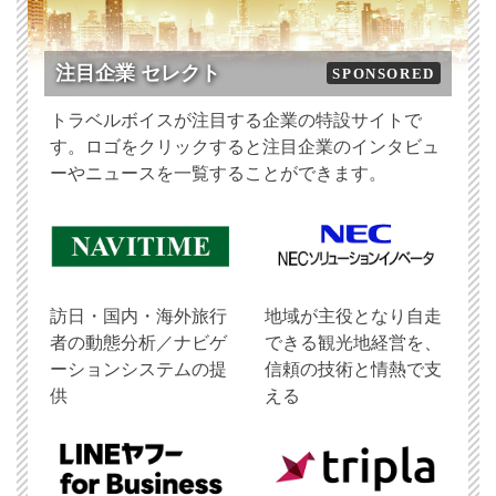
注目企業 セレクト
SPONSORED
トラベルボイスが注目する企業の特設サイトで
す。ロゴをクリックすると注目企業のインタビュ
ーやニュースを一覧することができます。
訪日・国内・海外旅行
地域が主役となり自走
者の動態分析／ナビゲ
できる観光地経営を、
ーションシステムの提
信頼の技術と情熱で支
供
える