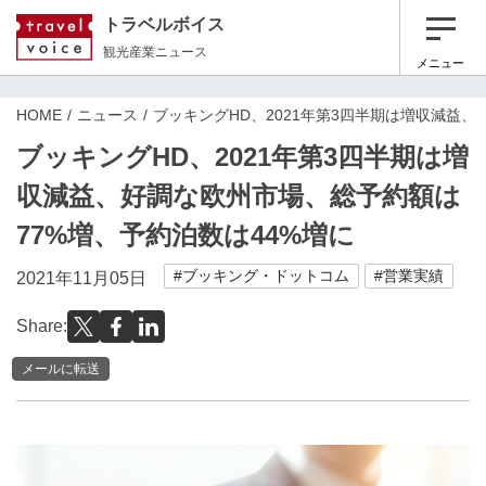
トラベルボイス
観光産業ニュース
メニュー
HOME
ニュース
ブッキングHD、2021年第3四半期は増収減益、
ブッキングHD、2021年第3四半期は増
収減益、好調な欧州市場、総予約額は
77%増、予約泊数は44%増に
#ブッキング・ドットコム
#営業実績
2021年11月05日
Share:
メールに転送