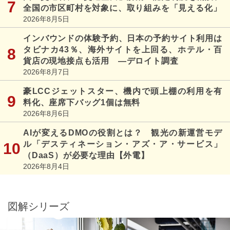
全国の市区町村を対象に、取り組みを「見える化」
2026年8月5日
インバウンドの体験予約、日本の予約サイト利用は
タビナカ43％、海外サイトを上回る、ホテル・百
貨店の現地接点も活用 ―デロイト調査
2026年8月7日
豪LCCジェットスター、機内で頭上棚の利用を有
料化、座席下バッグ1個は無料
2026年8月6日
AIが変えるDMOの役割とは？ 観光の新運営モデ
ル「デスティネーション・アズ・ア・サービス」
（DaaS）が必要な理由【外電】
2026年8月4日
図解シリーズ