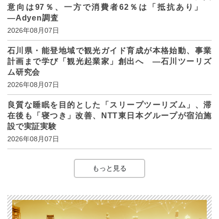
意向は97％、一方で消費者62％は「抵抗あり」
―Adyen調査
2026年08月07日
石川県・能登地域で観光ガイド育成が本格始動、事業
計画まで学び「観光起業家」創出へ ―石川ツーリズ
ム研究会
2026年08月07日
良質な睡眠を目的とした「スリープツーリズム」、滞
在後も「寝つき」改善、NTT東日本グループが宿泊施
設で実証実験
2026年08月07日
もっと見る