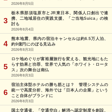
2026年8月5日
栃木県那須塩原市とJR東日本、関係人口創出で連
携、二地域居住の実践支援、「ご当地Suica」の検
討も
2026年8月4日
熊本地震、県内の宿泊キャンセルは約6.5万人泊、
約9億円にのぼる見込み
2026年8月3日
ロケ地めぐりが富裕層旅行を変える、観光地にもた
らす効果と功罪、世界で人気の「ホワイト・ロータ
ス」次の舞台は南仏
2026年8月3日
宿泊主体型ホテルの勝ち筋とは？ 管理システムの
統一で高度分析、海外では「日本人の企業」という
こと自体がブランドに
2026年8月3日
国土交通省、「交通空白」解消へ認定制度を創設、