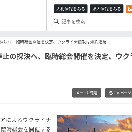
入札情報をみる
求人情報をみる
採決へ、臨時総会開催を決定、ウクライナ侵攻は規約違反
停止の採決へ、臨時総会開催を決定、ウク
メールに転送
このページ
シアによるウクライナ
る臨時総会を開催する