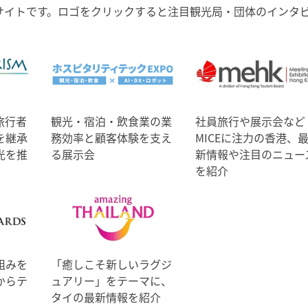
サイトです。ロゴをクリックすると注目観光局・団体のインタ
旅行者
観光・宿泊・飲食業の業
社員旅行や展示会など
を継承
務効率と顧客体験を支え
MICEに注力の香港、
光を推
る展示会
新情報や注目のニュー
を紹介
組みを
「癒しこそ新しいラグジ
からテ
ュアリー」をテーマに、
タイの最新情報を紹介