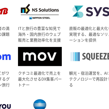
者の満
ITと旅行の豊富な知見で
直販の最適化と最大化
の課題
海外・国内旅行のウェブ
実現する、最適なソリ
販売と業務効率化を支援
ーションを提供
てがワ
クチコミ最適化で売上を
観光・宿泊運営を、AI
するグ
最大化させるDX集客パー
テクノロジーで再設計
ン旅行
トナー
る