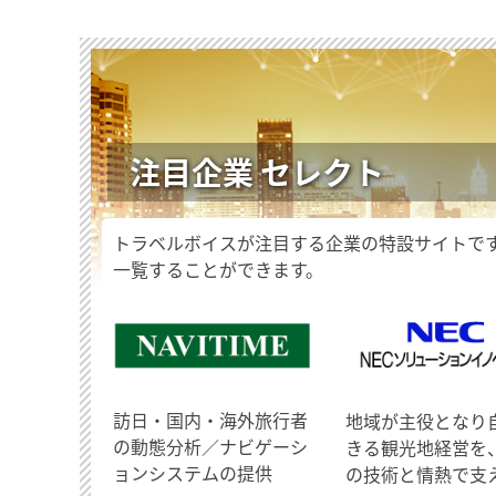
注目企業 セレクト
トラベルボイスが注目する企業の特設サイトで
一覧することができます。
訪日・国内・海外旅行者
地域が主役となり
の動態分析／ナビゲーシ
きる観光地経営を
ョンシステムの提供
の技術と情熱で支