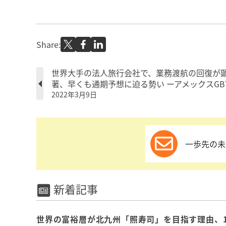
Share:
世界大手の法人旅行会社で、業務渡航の回復が
著、早くも通期予想に迫る勢い ーアメックスGB
2022年3月9日
一歩先の未
新着記事
世界の富裕層が北九州「照寿司」を目指す理由、