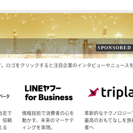
SPONSORED
す。ロゴをクリックすると注目企業のインタビューやニュース
自走で
情報技術で消費者の心を
革新的なテクノロジー
、信頼
動かす、未来のマーケテ
最高のおもてなしを旅
える
ィングを実現。
者へ