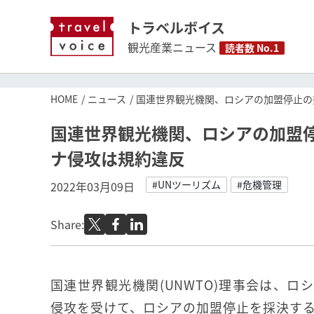
トラベルボイス
観光産業ニュース
読者数 No.1
HOME
ニュース
国連世界観光機関、ロシアの加盟停止の
国連世界観光機関、ロシアの加盟
ナ侵攻は規約違反
#UNツーリズム
#危機管理
2022年03月09日
Share:
国連世界観光機関(UNWTO)理事会は、ロ
侵攻を受けて、ロシアの加盟停止を採決す