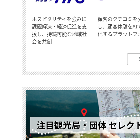
ホスピタリティを強みに
顧客のクチコミを
課題解決・経済促進を支
し、顧客体験をAI
援し、持続可能な地域社
化するプラットフ
会を共創
注目観光局・団体 セレク