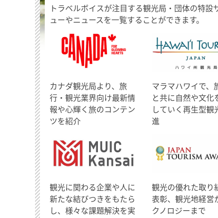
トラベルボイスが注目する観光局・団体の特設
ューやニュースを一覧することができます。
​カナダ観光局より、旅
マラマハワイで、
行・観光業界向け最新情
と共に自然や文化
報や心輝く旅のコンテン
していく再生型観
ツを紹介
進
観光に関わる企業や人に
観光の優れた取り
新たな結びつきをもたら
表彰、観光地経営
し、様々な課題解決を実
クノロジーまで