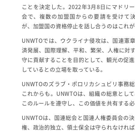
ことを決定した。2022年3月8日にマドリ
会で、複数の加盟国からの要請を受けて決
が、加盟国の資格停止を話し合うのはこれが
UNWTOでは、ウクライナ侵攻は、国連憲
済発展、国際理解、平和、繁栄、人権に対
守に貢献することを目的として、観光の促進
しているとの立場を取っている。
UNWTOのズラブ・ポロリカシュビリ事務
これからも。UNWTOは、組織の総意とし
このルールを遵守し、この価値を共有する必
UNWTOは、国連総会と国連人権委員会の
権、政治的独立、領土保全は守られなければ