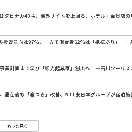
はタビナカ43％、海外サイトを上回る、ホテル・百貨店の
の投資意向は97％、一方で消費者62％は「抵抗あり」 ―A
事業計画まで学び「観光起業家」創出へ ―石川ツーリズ
、滞在後も「寝つき」改善、NTT東日本グループが宿泊施
もっと見る