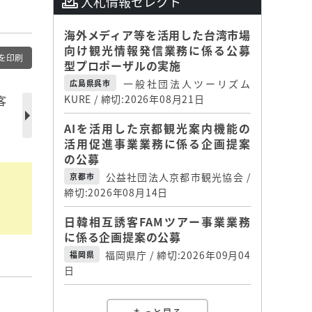
入札情報セレクト
海外メディア等を活用した台湾市場
向け観光情報発信業務に係る公募
を印刷
型プロポーザルの実施
一般社団法人ツーリズム
広島県呉市
客
KURE / 締切:2026年08月21日
AIを活用した京都観光案内機能の
活用促進事業業務に係る企画提案
の公募
公益社団法人京都市観光協会 /
京都市
締切:2026年08月14日
日韓相互誘客FAMツアー事業業務
に係る企画提案の公募
福岡県庁 / 締切:2026年09月04
福岡県
日
】