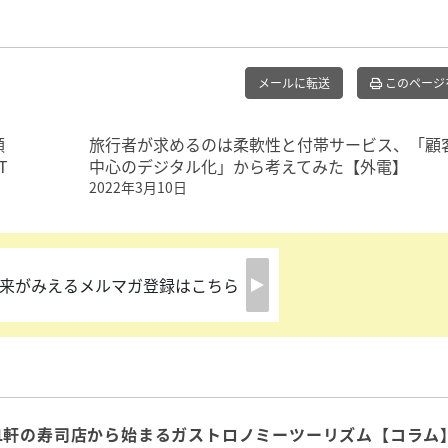
メールに転送
このページ
顕
旅行者が求めるのは柔軟性と付帯サービス、「顧
T
中心のデジタル化」から考えてみた【外電】
2022年3月10日
来がみえるメルマガ登録はこちら
1軒の寿司店から始まるガストロノミーツーリズム【コラム