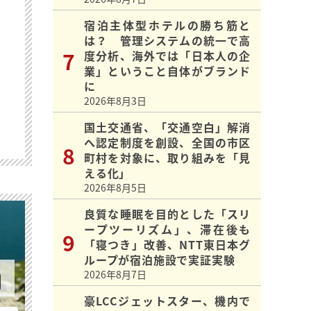
宿泊主体型ホテルの勝ち筋と
は？ 管理システムの統一で高
度分析、海外では「日本人の企
業」ということ自体がブランド
に
2026年8月3日
国土交通省、「交通空白」解消
へ認定制度を創設、全国の市区
町村を対象に、取り組みを「見
える化」
2026年8月5日
良質な睡眠を目的とした「スリ
ープツーリズム」、滞在後も
「寝つき」改善、NTT東日本グ
ループが宿泊施設で実証実験
2026年8月7日
豪LCCジェットスター、機内で