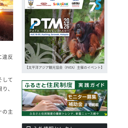
に違反
【太平洋アジア観光協会（PATA）主催のイベント】
そして
限り、
ナの主