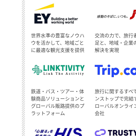
世界水準の豊富なノウハ
交流の力で、旅行
ウを活かして、地域ごと
足と、地域・企業
に最適な観光支援を提供
解決を実現
鉄道・バス・ツアー・体
旅行に関するすべ
験商品ソリューションと
ンストップで完結
グローバル販路提供のプ
ローバルオンライ
ラットフォーム
会社