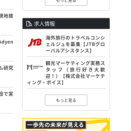
もっと見る
現地接
求人情報
海外旅行のトラベルコンシ
dyen
ェルジュを募集【JTBグロ
ーバルアシスタンス】
観光マーケティング実務ス
ム研究
タッフ（旅行好き大歓
迎！）【株式会社マーケテ
ィング・ボイス】
設で実
もっと見る