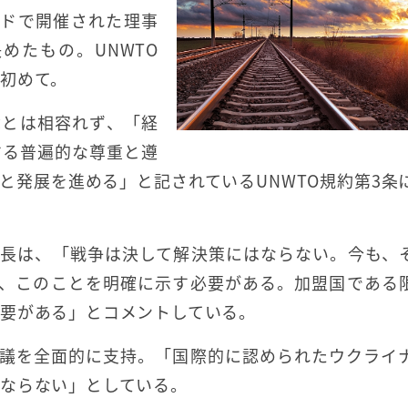
ードで開催された理事
めたもの。UNWTO
初めて。
章とは相容れず、「経
する普遍的な尊重と遵
と発展を進める」と記されているUNWTO規約第3条
総長は、「戦争は決して解決策にはならない。今も、
て、このことを明確に示す必要がある。加盟国である
要がある」とコメントしている。
決議を全面的に支持。「国際的に認められたウクライ
ならない」としている。