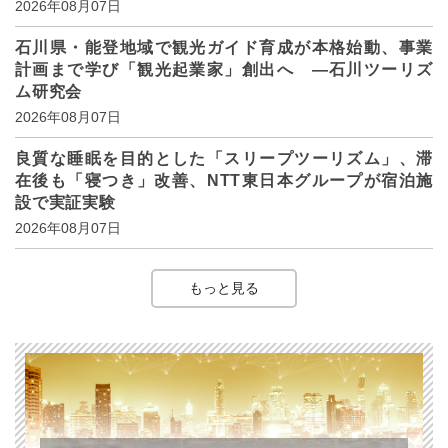
2026年08月07日
石川県・能登地域で観光ガイド育成が本格始動、事業
計画まで学び「観光起業家」創出へ ―石川ツーリズ
ム研究会
2026年08月07日
良質な睡眠を目的とした「スリープツーリズム」、滞
在後も「寝つき」改善、NTT東日本グループが宿泊施
設で実証実験
2026年08月07日
もっと見る