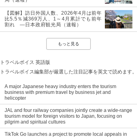
【図解】訪日外国人数、2026年4月は前年
比5.5％減369万人、1～4月累計でも前年
割れ ―日本政府観光局（速報）
もっと見る
トラベルボイス 英語版
トラベルボイス編集部が厳選した注目記事を英文で読めます。
A major Japanese heavy industry enters the tourism
business with premium travel by business jet and
helicopter
JAL and four railway companies jointly create a wide-range
tourism model for foreign visitors to Japan, focusing on
pilgrim and spiritual cultures
TikTok Go launches a project to promote local appeals in