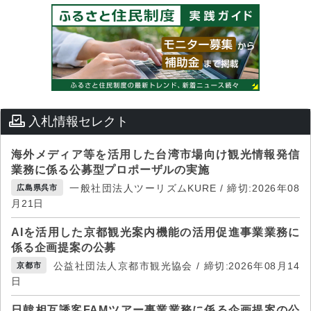
入札情報セレクト
海外メディア等を活用した台湾市場向け観光情報発信
業務に係る公募型プロポーザルの実施
一般社団法人ツーリズムKURE / 締切:2026年08
広島県呉市
月21日
AIを活用した京都観光案内機能の活用促進事業業務に
係る企画提案の公募
公益社団法人京都市観光協会 / 締切:2026年08月14
京都市
日
日韓相互誘客FAMツアー事業業務に係る企画提案の公