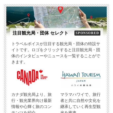
注目観光局・団体 セレクト
SPONSORED
トラベルボイスが注目する観光局・団体の特設サ
イトです。ロゴをクリックすると注目観光局・団
体のインタビューやニュースを一覧することがで
きます。
​カナダ観光局より、旅
マラマハワイで、旅行
行・観光業界向け最新
者と共に自然や文化を
情報や心輝く旅のコン
継承していく再生型観
テンツを紹介
光を推進