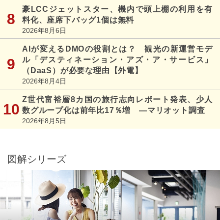
豪LCCジェットスター、機内で頭上棚の利用を有
料化、座席下バッグ1個は無料
2026年8月6日
AIが変えるDMOの役割とは？ 観光の新運営モデ
ル「デスティネーション・アズ・ア・サービス」
（DaaS）が必要な理由【外電】
2026年8月4日
Z世代富裕層8カ国の旅行志向レポート発表、少人
数グループ化は前年比17％増 ―マリオット調査
2026年8月5日
図解シリーズ