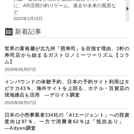
に、AR活用の釣りゲーム、過去や未来の風景な
ど
2022年3月15日
新着記事
世界の富裕層が北九州「照寿司」を目指す理由、1軒の
寿司店から始まるガストロノミーツーリズム【コラ
ム】
2026年08月07日
インバウンドの体験予約、日本の予約サイト利用はタ
ビナカ43％、海外サイトを上回る、ホテル・百貨店の
現地接点も活用 ―デロイト調査
2026年08月07日
日本の小売事業者334社の「AIエージェント」への投資
意向は97％、一方で消費者62％は「抵抗あり」
―Adyen調査