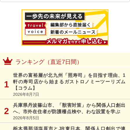
ランキング（直近7日間）
世界の富裕層が北九州「照寿司」を目指す理由、1
軒の寿司店から始まるガストロノミーツーリズム
【コラム】
2026年8月7日
兵庫県丹波篠山市、「獣害対策」から関係人口創出
へ、市外在住者が防護柵点検や、わな設置を学ぶ
2026年8月5日
栃木県那須塩原市とJR東日本、関係人口創出で連