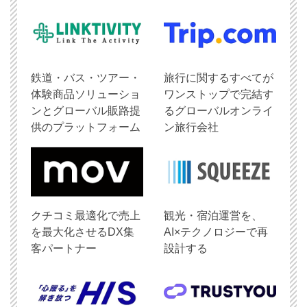
鉄道・バス・ツアー・
旅行に関するすべてが
体験商品ソリューショ
ワンストップで完結す
ンとグローバル販路提
るグローバルオンライ
供のプラットフォーム
ン旅行会社
クチコミ最適化で売上
観光・宿泊運営を、
を最大化させるDX集
AI×テクノロジーで再
客パートナー
設計する