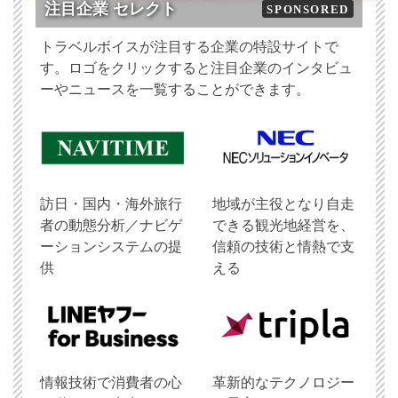
注目企業 セレクト
SPONSORED
トラベルボイスが注目する企業の特設サイトで
す。ロゴをクリックすると注目企業のインタビュ
ーやニュースを一覧することができます。
訪日・国内・海外旅行
地域が主役となり自走
者の動態分析／ナビゲ
できる観光地経営を、
ーションシステムの提
信頼の技術と情熱で支
供
える
情報技術で消費者の心
革新的なテクノロジー