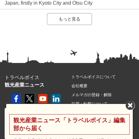
Japan, firstly in Kyoto City and Otsu City
もっと見る
トラベルボイスについて
トラベルボイス
観光産業ニュース
会社概要
メルマガの登録・解除
引用・転載について
プライバシーポリシー
観光産業ニュース「トラベルボイス」編集
利用規約
部から届く
サイトマップ