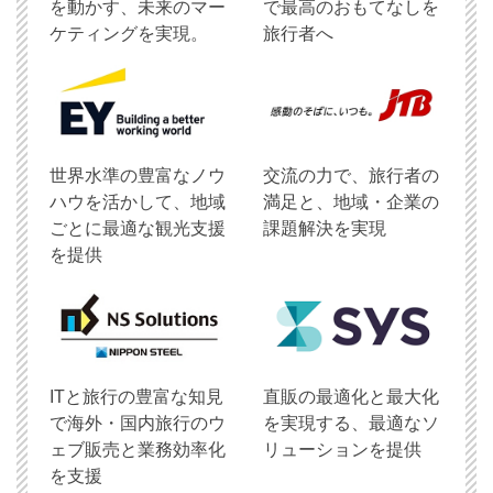
を動かす、未来のマー
で最高のおもてなしを
ケティングを実現。
旅行者へ
世界水準の豊富なノウ
交流の力で、旅行者の
ハウを活かして、地域
満足と、地域・企業の
ごとに最適な観光支援
課題解決を実現
を提供
ITと旅行の豊富な知見
直販の最適化と最大化
で海外・国内旅行のウ
を実現する、最適なソ
ェブ販売と業務効率化
リューションを提供
を支援