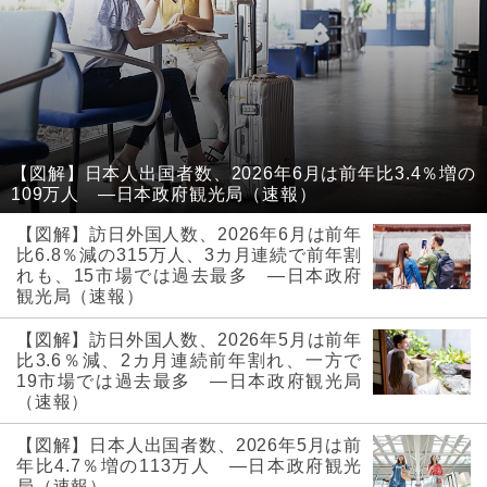
【図解】日本人出国者数、2026年6月は前年比3.4％増の
109万人 ―日本政府観光局（速報）
【図解】訪日外国人数、2026年6月は前年
比6.8％減の315万人、3カ月連続で前年割
れも、15市場では過去最多 ―日本政府
観光局（速報）
【図解】訪日外国人数、2026年5月は前年
比3.6％減、2カ月連続前年割れ、一方で
19市場では過去最多 ―日本政府観光局
（速報）
【図解】日本人出国者数、2026年5月は前
年比4.7％増の113万人 ―日本政府観光
局（速報）