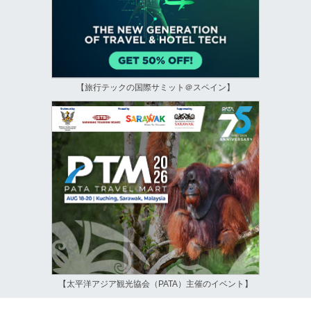
【旅行テックの国際サミット＠スペイン】
【太平洋アジア観光協会（PATA）主催のイベント】