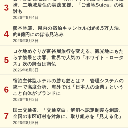
携、二地域居住の実践支援、「ご当地Suica」の検
討も
2026年8月4日
熊本地震、県内の宿泊キャンセルは約6.5万人泊、
約9億円にのぼる見込み
2026年8月3日
ロケ地めぐりが富裕層旅行を変える、観光地にもた
らす効果と功罪、世界で人気の「ホワイト・ロータ
ス」次の舞台は南仏
2026年8月3日
宿泊主体型ホテルの勝ち筋とは？ 管理システムの
統一で高度分析、海外では「日本人の企業」という
こと自体がブランドに
2026年8月3日
国土交通省、「交通空白」解消へ認定制度を創設、
全国の市区町村を対象に、取り組みを「見える化」
2026年8月5日