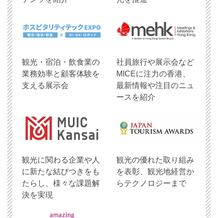
観光・宿泊・飲食業の
社員旅行や展示会など
業務効率と顧客体験を
MICEに注力の香港、
支える展示会
最新情報や注目のニュ
ースを紹介
観光に関わる企業や人
観光の優れた取り組み
に新たな結びつきをも
を表彰、観光地経営か
たらし、様々な課題解
らテクノロジーまで
決を実現