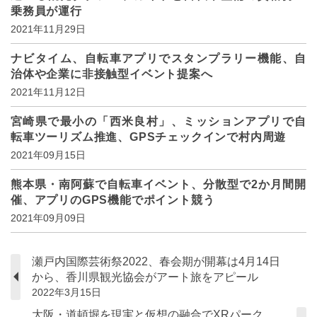
乗務員が運行
2021年11月29日
ナビタイム、自転車アプリでスタンプラリー機能、自
治体や企業に非接触型イベント提案へ
2021年11月12日
宮崎県で最小の「西米良村」、ミッションアプリで自
転車ツーリズム推進、GPSチェックインで村内周遊
2021年09月15日
熊本県・南阿蘇で自転車イベント、分散型で2か月間開
催、アプリのGPS機能でポイント競う
2021年09月09日
瀬戸内国際芸術祭2022、春会期が開幕は4月14日
から、香川県観光協会がアート旅をアピール
2022年3月15日
大阪・道頓堀を現実と仮想の融合でXRパーク