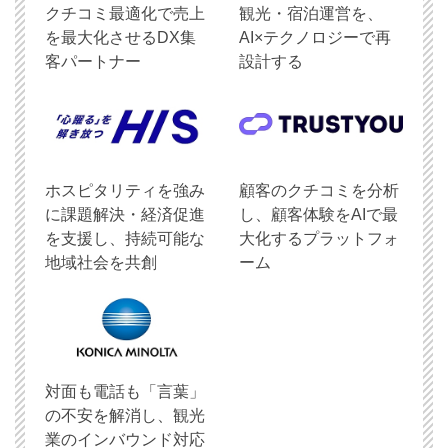
クチコミ最適化で売上
観光・宿泊運営を、
を最大化させるDX集
AI×テクノロジーで再
客パートナー
設計する
ホスピタリティを強み
顧客のクチコミを分析
に課題解決・経済促進
し、顧客体験をAIで最
を支援し、持続可能な
大化するプラットフォ
地域社会を共創
ーム
対面も電話も「言葉」
の不安を解消し、観光
業のインバウンド対応