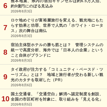
熊本地震、県内の宿泊キャンセルは約6.5万人泊、
約9億円にのぼる見込み
2026年8月3日
ロケ地めぐりが富裕層旅行を変える、観光地にもた
らす効果と功罪、世界で人気の「ホワイト・ロータ
ス」次の舞台は南仏
2026年8月3日
宿泊主体型ホテルの勝ち筋とは？ 管理システムの
統一で高度分析、海外では「日本人の企業」という
こと自体がブランドに
2026年8月3日
タイ政府が注力する「コミュニティ・ベースド・ツ
ーリズム」とは？ 地域と旅行者が交わる新しい観
光のカタチを取材した（PR）
2026年8月6日
国土交通省、「交通空白」解消へ認定制度を創設、
全国の市区町村を対象に、取り組みを「見える化」
2026年8月5日