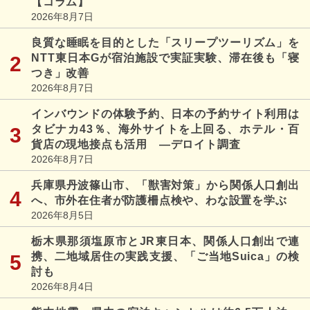
【コラム】
2026年8月7日
良質な睡眠を目的とした「スリープツーリズム」を
NTT東日本Gが宿泊施設で実証実験、滞在後も「寝
つき」改善
2026年8月7日
インバウンドの体験予約、日本の予約サイト利用は
タビナカ43％、海外サイトを上回る、ホテル・百
貨店の現地接点も活用 ―デロイト調査
2026年8月7日
兵庫県丹波篠山市、「獣害対策」から関係人口創出
へ、市外在住者が防護柵点検や、わな設置を学ぶ
2026年8月5日
栃木県那須塩原市とJR東日本、関係人口創出で連
携、二地域居住の実践支援、「ご当地Suica」の検
討も
2026年8月4日