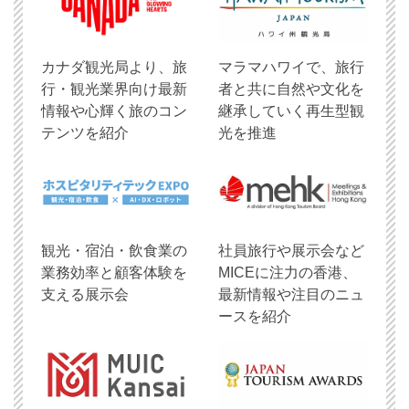
​カナダ観光局より、旅
マラマハワイで、旅行
行・観光業界向け最新
者と共に自然や文化を
情報や心輝く旅のコン
継承していく再生型観
テンツを紹介
光を推進
観光・宿泊・飲食業の
社員旅行や展示会など
業務効率と顧客体験を
MICEに注力の香港、
支える展示会
最新情報や注目のニュ
ースを紹介