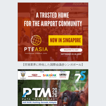
【空港業界に特化した国際会議@シンガポール】