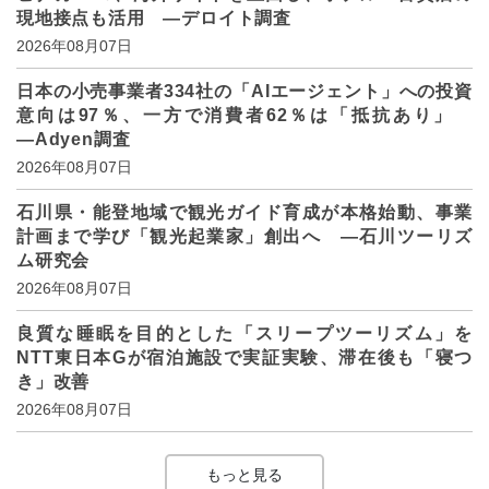
現地接点も活用 ―デロイト調査
2026年08月07日
日本の小売事業者334社の「AIエージェント」への投資
意向は97％、一方で消費者62％は「抵抗あり」
―Adyen調査
2026年08月07日
石川県・能登地域で観光ガイド育成が本格始動、事業
計画まで学び「観光起業家」創出へ ―石川ツーリズ
ム研究会
2026年08月07日
良質な睡眠を目的とした「スリープツーリズム」を
NTT東日本Gが宿泊施設で実証実験、滞在後も「寝つ
き」改善
2026年08月07日
もっと見る