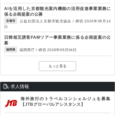
AIを活用した京都観光案内機能の活用促進事業業務に
係る企画提案の公募
公益社団法人京都市観光協会 / 締切:2026年08月14
京都市
日
日韓相互誘客FAMツアー事業業務に係る企画提案の公
募
福岡県庁 / 締切:2026年09月04日
福岡県
もっと見る
求人情報
海外旅行のトラベルコンシェルジュを募集
【JTBグローバルアシスタンス】