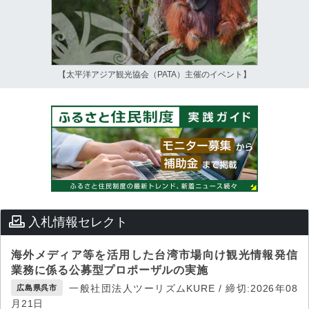
【太平洋アジア観光協会（PATA）主催のイベント】
入札情報セレクト
海外メディア等を活用した台湾市場向け観光情報発信
業務に係る公募型プロポーザルの実施
一般社団法人ツーリズムKURE / 締切:2026年08
広島県呉市
月21日