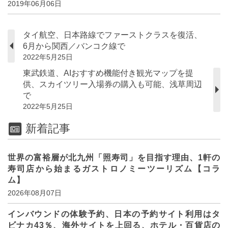
2019年06月06日
タイ航空、日本路線でファーストクラスを復活、
6月から関西／バンコク線で
2022年5月25日
東武鉄道、AIおすすめ機能付き観光マップを提
供、スカイツリー入場券の購入も可能、浅草周辺
で
2022年5月25日
新着記事
世界の富裕層が北九州「照寿司」を目指す理由、1軒の
寿司店から始まるガストロノミーツーリズム【コラ
ム】
2026年08月07日
インバウンドの体験予約、日本の予約サイト利用はタ
ビナカ43％、海外サイトを上回る、ホテル・百貨店の