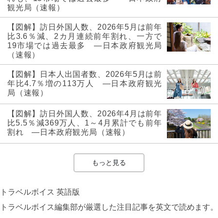
観光局（速報）
【図解】訪日外国人数、2026年5月は前年
比3.6％減、2カ月連続前年割れ、一方で
19市場では過去最多 ―日本政府観光局
（速報）
【図解】日本人出国者数、2026年5月は前
年比4.7％増の113万人 ―日本政府観光
局（速報）
【図解】訪日外国人数、2026年4月は前年
比5.5％減369万人、1～4月累計でも前年
割れ ―日本政府観光局（速報）
もっと見る
トラベルボイス 英語版
トラベルボイス編集部が厳選した注目記事を英文で読めます。