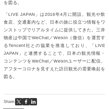
を図る。
「LIVE JAPAN」は2016年4月に開設。観光や飲
食店、交通案内など、日本の旅に役立つ情報をワ
ンストップでリアルタイムに提供してきた。三井
物産は中国でWeChat／Weixin（微信）を運営す
るTencent社との協業を推進しており、「LIVE
JAPAN」と連携することで、日本の観光情報・
コンテンツをWeChat／Weixinユーザーに配信。
アフターコロナを見すえた訪日観光の需要喚起を
図る。
Share: