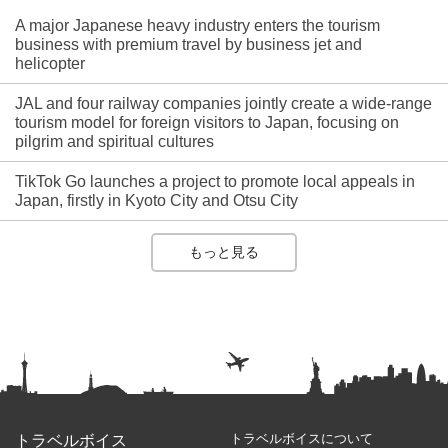
A major Japanese heavy industry enters the tourism
business with premium travel by business jet and
helicopter
JAL and four railway companies jointly create a wide-range
tourism model for foreign visitors to Japan, focusing on
pilgrim and spiritual cultures
TikTok Go launches a project to promote local appeals in
Japan, firstly in Kyoto City and Otsu City
もっと見る
トラベルボイスについて
トラベルボイス