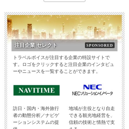
注目企業 セレクト
SPONSORED
トラベルボイスが注目する企業の特設サイトで
す。ロゴをクリックすると注目企業のインタビュ
ーやニュースを一覧することができます。
訪日・国内・海外旅行
地域が主役となり自走
者の動態分析／ナビゲ
できる観光地経営を、
ーションシステムの提
信頼の技術と情熱で支