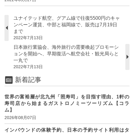
ユナイテッド航空、グアム線で往復5500円のキャ
ンペーン運賃、中部と福岡線で、販売は7月19日
まで
2022年7月13日
日本旅行業協会、海外旅行の需要喚起プロモーシ
ョンを開始へ、早期復活へ航空会社・観光局らと
一丸で
2022年7月13日
新着記事
世界の富裕層が北九州「照寿司」を目指す理由、1軒の
寿司店から始まるガストロノミーツーリズム【コラ
ム】
2026年08月07日
インバウンドの体験予約、日本の予約サイト利用はタ