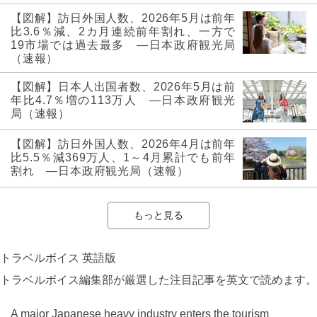
【図解】訪日外国人数、2026年5月は前年
比3.6％減、2カ月連続前年割れ、一方で
19市場では過去最多 ―日本政府観光局
（速報）
【図解】日本人出国者数、2026年5月は前
年比4.7％増の113万人 ―日本政府観光
局（速報）
【図解】訪日外国人数、2026年4月は前年
比5.5％減369万人、1～4月累計でも前年
割れ ―日本政府観光局（速報）
もっと見る
トラベルボイス 英語版
トラベルボイス編集部が厳選した注目記事を英文で読めます。
A major Japanese heavy industry enters the tourism