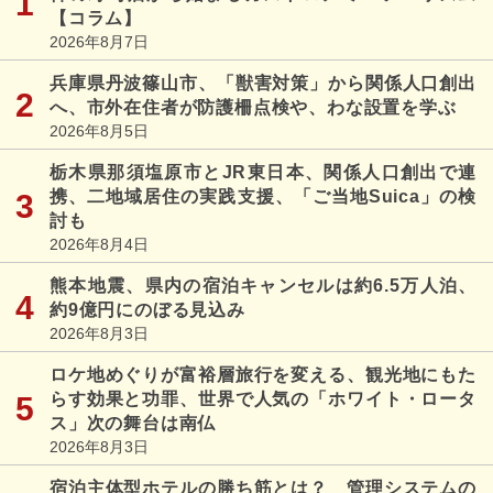
【コラム】
2026年8月7日
兵庫県丹波篠山市、「獣害対策」から関係人口創出
へ、市外在住者が防護柵点検や、わな設置を学ぶ
2026年8月5日
栃木県那須塩原市とJR東日本、関係人口創出で連
携、二地域居住の実践支援、「ご当地Suica」の検
討も
2026年8月4日
熊本地震、県内の宿泊キャンセルは約6.5万人泊、
約9億円にのぼる見込み
2026年8月3日
ロケ地めぐりが富裕層旅行を変える、観光地にもた
らす効果と功罪、世界で人気の「ホワイト・ロータ
ス」次の舞台は南仏
2026年8月3日
宿泊主体型ホテルの勝ち筋とは？ 管理システムの