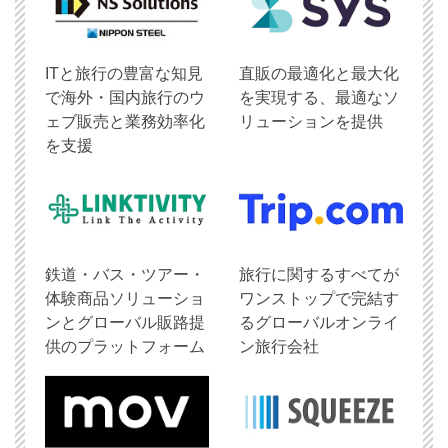
ITと旅行の豊富な知見
直販の最適化と最大化
で海外・国内旅行のウ
を実現する、最適なソ
ェブ販売と業務効率化
リューションを提供
を支援
鉄道・バス・ツアー・
旅行に関するすべてが
体験商品ソリューショ
ワンストップで完結す
ンとグローバル販路提
るグローバルオンライ
供のプラットフォーム
ン旅行会社