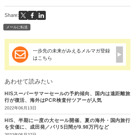
Share:
メールに転送
一歩先の未来がみえるメルマガ登録
はこちら
あわせて読みたい
HISスーパーサマーセールの予約傾向、国内は遠距離旅
行が復活、海外はPCR検査付ツアーが人気
2022年06月13日
HIS、半期に一度の大セール開催、夏の海外・国内旅行
を安価に、成田発／パリ5日間が9.98万円など
2022年05月27日