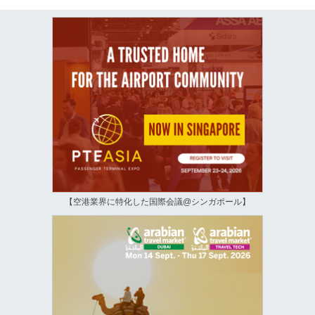
【空港業界に特化した国際会議@シンガポール】