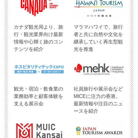
​カナダ観光局より、旅
マラマハワイで、旅行
行・観光業界向け最新
者と共に自然や文化を
情報や心輝く旅のコン
継承していく再生型観
テンツを紹介
光を推進
観光・宿泊・飲食業の
社員旅行や展示会など
業務効率と顧客体験を
MICEに注力の香港、
支える展示会
最新情報や注目のニュ
ースを紹介