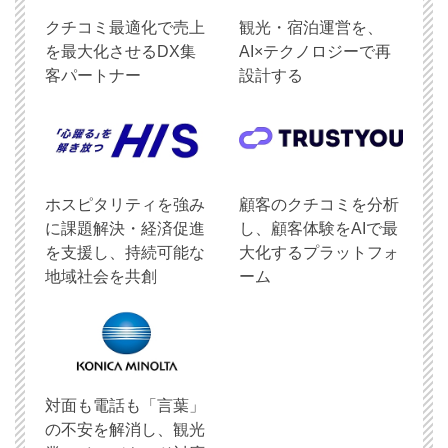
クチコミ最適化で売上
観光・宿泊運営を、
を最大化させるDX集
AI×テクノロジーで再
客パートナー
設計する
ホスピタリティを強み
顧客のクチコミを分析
に課題解決・経済促進
し、顧客体験をAIで最
を支援し、持続可能な
大化するプラットフォ
地域社会を共創
ーム
対面も電話も「言葉」
の不安を解消し、観光