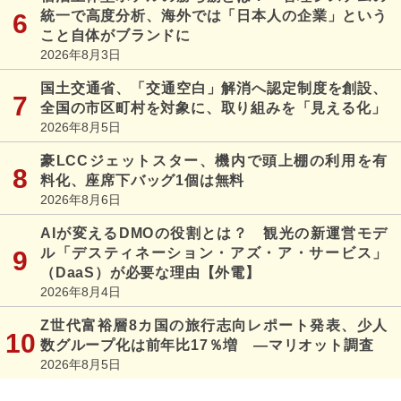
統一で高度分析、海外では「日本人の企業」という
こと自体がブランドに
2026年8月3日
国土交通省、「交通空白」解消へ認定制度を創設、
全国の市区町村を対象に、取り組みを「見える化」
2026年8月5日
豪LCCジェットスター、機内で頭上棚の利用を有
料化、座席下バッグ1個は無料
2026年8月6日
AIが変えるDMOの役割とは？ 観光の新運営モデ
ル「デスティネーション・アズ・ア・サービス」
（DaaS）が必要な理由【外電】
2026年8月4日
Z世代富裕層8カ国の旅行志向レポート発表、少人
数グループ化は前年比17％増 ―マリオット調査
2026年8月5日