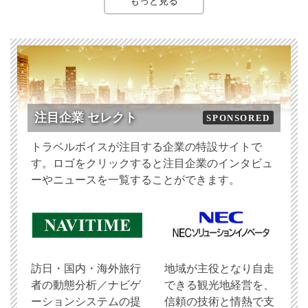
もっと見る
注目企業 セレクト
SPONSORED
トラベルボイスが注目する企業の特設サイトで
す。ロゴをクリックすると注目企業のインタビュ
ーやニュースを一覧することができます。
訪日・国内・海外旅行
地域が主役となり自走
者の動態分析／ナビゲ
できる観光地経営を、
ーションシステムの提
信頼の技術と情熱で支