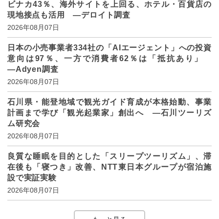
ビナカ43％、海外サイトを上回る、ホテル・百貨店の
現地接点も活用 ―デロイト調査
2026年08月07日
日本の小売事業者334社の「AIエージェント」への投資
意向は97％、一方で消費者62％は「抵抗あり」
―Adyen調査
2026年08月07日
石川県・能登地域で観光ガイド育成が本格始動、事業
計画まで学び「観光起業家」創出へ ―石川ツーリズ
ム研究会
2026年08月07日
良質な睡眠を目的とした「スリープツーリズム」、滞
在後も「寝つき」改善、NTT東日本グループが宿泊施
設で実証実験
2026年08月07日