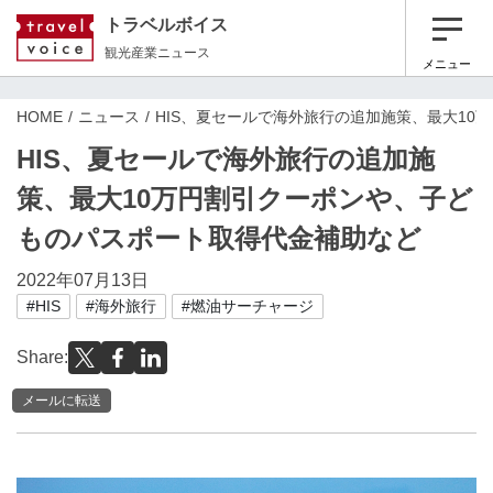
トラベルボイス
観光産業ニュース
メニュー
HOME
ニュース
HIS、夏セールで海外旅行の追加施策、最大1
HIS、夏セールで海外旅行の追加施
策、最大10万円割引クーポンや、子ど
ものパスポート取得代金補助など
2022年07月13日
#HIS
#海外旅行
#燃油サーチャージ
Share:
メールに転送