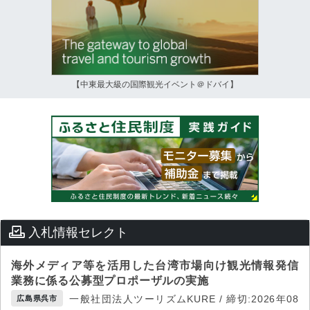
【中東最大級の国際観光イベント＠ドバイ】
入札情報セレクト
海外メディア等を活用した台湾市場向け観光情報発信
業務に係る公募型プロポーザルの実施
一般社団法人ツーリズムKURE / 締切:2026年08
広島県呉市