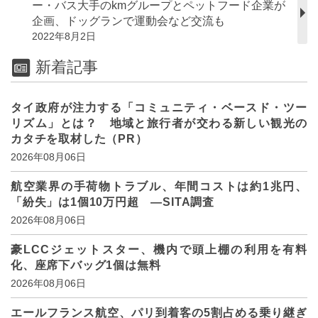
ー・バス大手のkmグループとペットフード企業が
企画、ドッグランで運動会など交流も
2022年8月2日
新着記事
タイ政府が注力する「コミュニティ・ベースド・ツー
リズム」とは？ 地域と旅行者が交わる新しい観光の
カタチを取材した（PR）
2026年08月06日
航空業界の手荷物トラブル、年間コストは約1兆円、
「紛失」は1個10万円超 ―SITA調査
2026年08月06日
豪LCCジェットスター、機内で頭上棚の利用を有料
化、座席下バッグ1個は無料
2026年08月06日
エールフランス航空、パリ到着客の5割占める乗り継ぎ