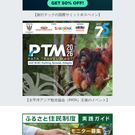
【旅行テックの国際サミット＠スペイン】
【太平洋アジア観光協会（PATA）主催のイベント】