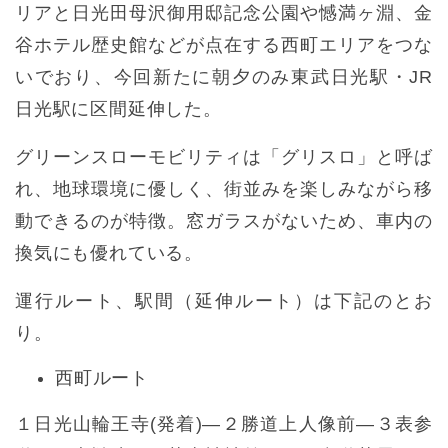
リアと日光田母沢御用邸記念公園や憾満ヶ淵、金
谷ホテル歴史館などが点在する西町エリアをつな
いでおり、今回新たに朝夕のみ東武日光駅・JR
日光駅に区間延伸した。
グリーンスローモビリティは「グリスロ」と呼ば
れ、地球環境に優しく、街並みを楽しみながら移
動できるのが特徴。窓ガラスがないため、車内の
換気にも優れている。
運行ルート、駅間（延伸ルート）は下記のとお
り。
西町ルート
１日光山輪王寺(発着)—２勝道上人像前—３表参