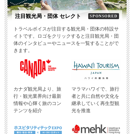
注目観光局・団体 セレクト
SPONSORED
トラベルボイスが注目する観光局・団体の特設サ
イトです。ロゴをクリックすると注目観光局・団
体のインタビューやニュースを一覧することがで
きます。
​カナダ観光局より、旅
マラマハワイで、旅行
行・観光業界向け最新
者と共に自然や文化を
情報や心輝く旅のコン
継承していく再生型観
テンツを紹介
光を推進