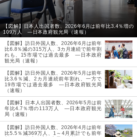
【図解】日本人出国者数、2026年6月は前年比3.4％増の
109万人 ―日本政府観光局（速報）
【図解】訪日外国人数、2026年6月は前年
比6.8％減の315万人、3カ月連続で前年割
れも、15市場では過去最多 ―日本政府
観光局（速報）
【図解】訪日外国人数、2026年5月は前年
比3.6％減、2カ月連続前年割れ、一方で
19市場では過去最多 ―日本政府観光局
（速報）
【図解】日本人出国者数、2026年5月は前
年比4.7％増の113万人 ―日本政府観光
局（速報）
【図解】訪日外国人数、2026年4月は前年
比5.5％減369万人、1～4月累計でも前年