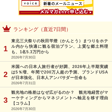
ランキング（直近7日間）
東北三大祭りの秋田竿燈（かんとう）まつりをホテ
ル内から快適に観る宿泊プラン、上質な郷土料理
も、1名5.3万円から
2026年7月30日
米国への日本人旅行者が好調、2026年上半期実績
は5％増、年間で200万人超の予測、ブランドUSA
が日本強化、日本人アンバサダー任命も
2026年7月31日
観光地の格差はなぜ広がるのか？ 観光地経営がマ
ーケティングからマネジメントへ軸足を移す理由
【コラム】
2026年7月30日