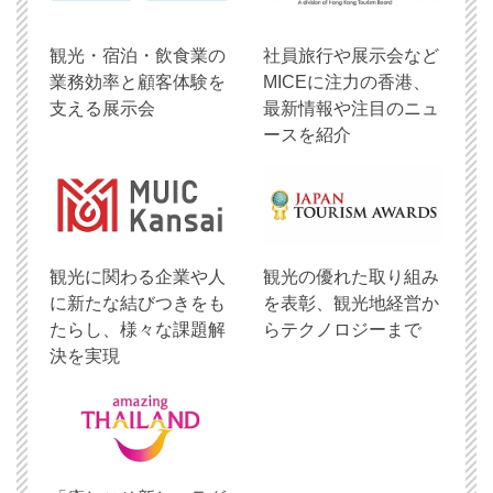
観光・宿泊・飲食業の
社員旅行や展示会など
業務効率と顧客体験を
MICEに注力の香港、
支える展示会
最新情報や注目のニュ
ースを紹介
観光に関わる企業や人
観光の優れた取り組み
に新たな結びつきをも
を表彰、観光地経営か
たらし、様々な課題解
らテクノロジーまで
決を実現