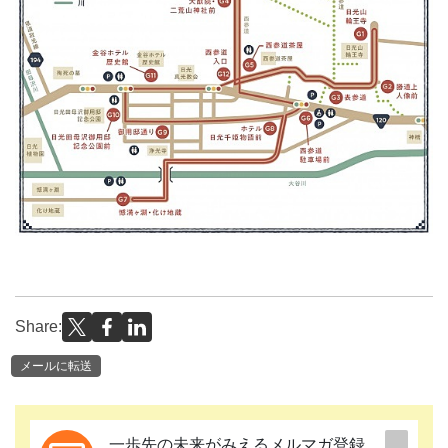
Share:
メールに転送
一歩先の未来がみえるメルマガ登録