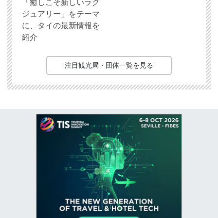
「癒しこそ新しいラグ
ジュアリー」をテーマ
に、タイの最新情報を
紹介
注目観光局・団体一覧を見る