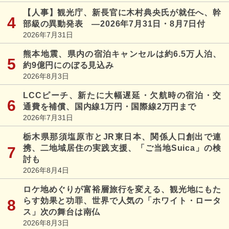
【人事】観光庁、新長官に木村典央氏が就任へ、幹
部級の異動発表 ―2026年7月31日・8月7日付
2026年7月31日
熊本地震、県内の宿泊キャンセルは約6.5万人泊、
約9億円にのぼる見込み
2026年8月3日
LCCピーチ、新たに大幅遅延・欠航時の宿泊・交
通費を補償、国内線1万円・国際線2万円まで
2026年7月31日
栃木県那須塩原市とJR東日本、関係人口創出で連
携、二地域居住の実践支援、「ご当地Suica」の検
討も
2026年8月4日
ロケ地めぐりが富裕層旅行を変える、観光地にもた
らす効果と功罪、世界で人気の「ホワイト・ロータ
ス」次の舞台は南仏
2026年8月3日