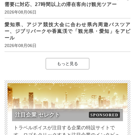
需要に対応、27時間以上の滞在客向け観光ツアー
2026年08月06日
愛知県、アジア競技大会に合わせ県内周遊バスツア
ー、ジブリパークや香嵐渓で「観光県・愛知」をアピ
ール
2026年08月06日
もっと見る
注目企業 セレクト
SPONSORED
トラベルボイスが注目する企業の特設サイトで
す。ロゴをクリックすると注目企業のインタビュ