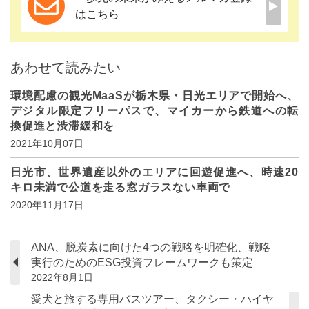
はこちら
あわせて読みたい
環境配慮の観光MaaSが栃木県・日光エリアで開始へ、
デジタル限定フリーパスで、マイカーから鉄道への転
換促進と渋滞緩和を
2021年10月07日
日光市、世界遺産以外のエリアに回遊促進へ、時速20
キロ未満で公道を走る窓ガラスない車両で
2020年11月17日
ANA、脱炭素に向けた4つの戦略を明確化、戦略
実行のためのESG投資フレームワークも策定
2022年8月1日
愛犬と旅する専用バスツアー、タクシー・ハイヤ