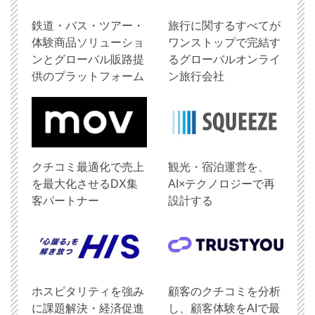
鉄道・バス・ツアー・
旅行に関するすべてが
体験商品ソリューショ
ワンストップで完結す
ンとグローバル販路提
るグローバルオンライ
供のプラットフォーム
ン旅行会社
クチコミ最適化で売上
観光・宿泊運営を、
を最大化させるDX集
AI×テクノロジーで再
客パートナー
設計する
ホスピタリティを強み
顧客のクチコミを分析
に課題解決・経済促進
し、顧客体験をAIで最