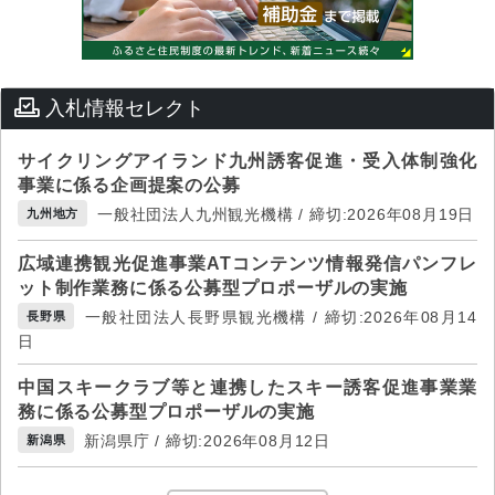
入札情報セレクト
サイクリングアイランド九州誘客促進・受入体制強化
事業に係る企画提案の公募
一般社団法人九州観光機構 / 締切:2026年08月19日
九州地方
広域連携観光促進事業ATコンテンツ情報発信パンフレ
ット制作業務に係る公募型プロポーザルの実施
一般社団法人長野県観光機構 / 締切:2026年08月14
長野県
日
中国スキークラブ等と連携したスキー誘客促進事業業
務に係る公募型プロポーザルの実施
新潟県庁 / 締切:2026年08月12日
新潟県