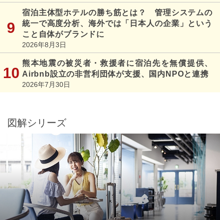
宿泊主体型ホテルの勝ち筋とは？ 管理システムの
統一で高度分析、海外では「日本人の企業」という
こと自体がブランドに
2026年8月3日
熊本地震の被災者・救援者に宿泊先を無償提供、
Airbnb設立の非営利団体が支援、国内NPOと連携
2026年7月30日
図解シリーズ