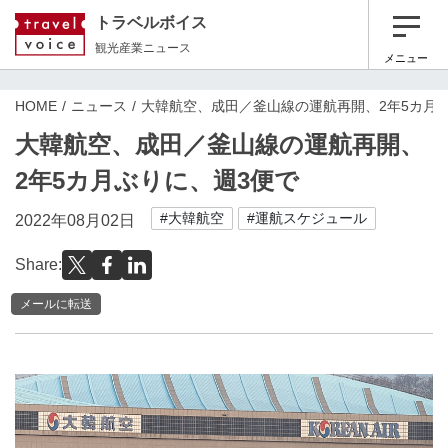
トラベルボイス
観光産業ニュース
メニュー
HOME
ニュース
大韓航空、成田／釜山線の運航再開、2年5カ月
大韓航空、成田／釜山線の運航再開、
2年5カ月ぶりに、週3便で
#大韓航空
#運航スケジュール
2022年08月02日
Share:
メールに転送