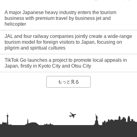
A major Japanese heavy industry enters the tourism
business with premium travel by business jet and
helicopter
JAL and four railway companies jointly create a wide-range
tourism model for foreign visitors to Japan, focusing on
pilgrim and spiritual cultures
TikTok Go launches a project to promote local appeals in
Japan, firstly in Kyoto City and Otsu City
もっと見る