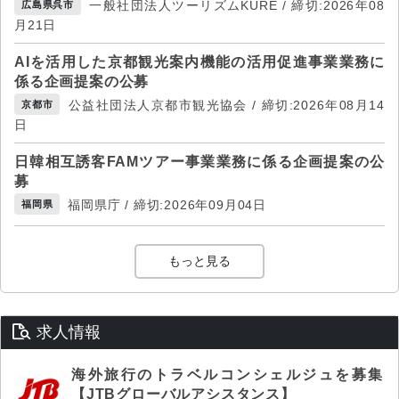
一般社団法人ツーリズムKURE / 締切:2026年08
広島県呉市
月21日
AIを活用した京都観光案内機能の活用促進事業業務に
係る企画提案の公募
公益社団法人京都市観光協会 / 締切:2026年08月14
京都市
日
日韓相互誘客FAMツアー事業業務に係る企画提案の公
募
福岡県庁 / 締切:2026年09月04日
福岡県
もっと見る
求人情報
海外旅行のトラベルコンシェルジュを募集
【JTBグローバルアシスタンス】