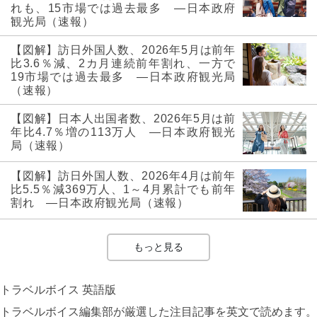
れも、15市場では過去最多 ―日本政府
観光局（速報）
【図解】訪日外国人数、2026年5月は前年
比3.6％減、2カ月連続前年割れ、一方で
19市場では過去最多 ―日本政府観光局
（速報）
【図解】日本人出国者数、2026年5月は前
年比4.7％増の113万人 ―日本政府観光
局（速報）
【図解】訪日外国人数、2026年4月は前年
比5.5％減369万人、1～4月累計でも前年
割れ ―日本政府観光局（速報）
もっと見る
トラベルボイス 英語版
トラベルボイス編集部が厳選した注目記事を英文で読めます。