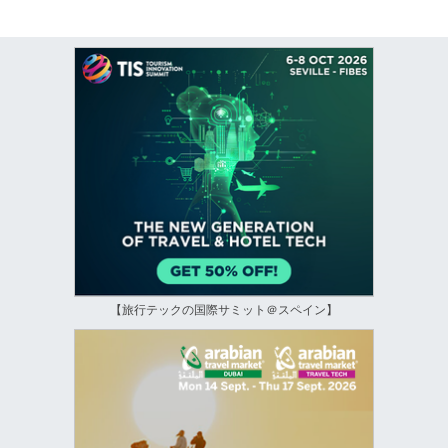
【旅行テックの国際サミット＠スペイン】