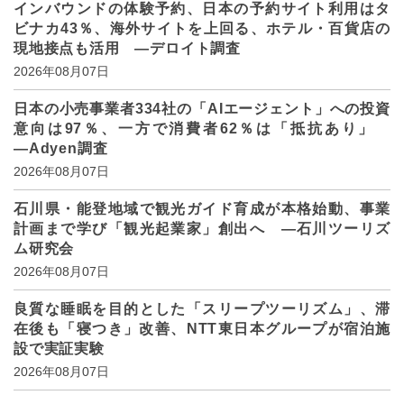
インバウンドの体験予約、日本の予約サイト利用はタ
ビナカ43％、海外サイトを上回る、ホテル・百貨店の
現地接点も活用 ―デロイト調査
2026年08月07日
日本の小売事業者334社の「AIエージェント」への投資
意向は97％、一方で消費者62％は「抵抗あり」
―Adyen調査
2026年08月07日
石川県・能登地域で観光ガイド育成が本格始動、事業
計画まで学び「観光起業家」創出へ ―石川ツーリズ
ム研究会
2026年08月07日
良質な睡眠を目的とした「スリープツーリズム」、滞
在後も「寝つき」改善、NTT東日本グループが宿泊施
設で実証実験
2026年08月07日