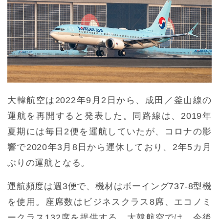
大韓航空は2022年9月2日から、成田／釜山線の
運航を再開すると発表した。同路線は、2019年
夏期には毎日2便を運航していたが、コロナの影
響で2020年3月8日から運休しており、2年5カ月
ぶりの運航となる。
運航頻度は週3便で、機材はボーイング737-8型機
を使用。座席数はビジネスクラス8席、エコノミ
ークラス132席を提供する。大韓航空では、今後