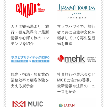
​カナダ観光局より、旅
マラマハワイで、旅行
行・観光業界向け最新
者と共に自然や文化を
情報や心輝く旅のコン
継承していく再生型観
テンツを紹介
光を推進
観光・宿泊・飲食業の
社員旅行や展示会など
業務効率と顧客体験を
MICEに注力の香港、
支える展示会
最新情報や注目のニュ
ースを紹介