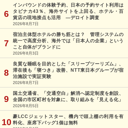
インバウンドの体験予約、日本の予約サイト利用は
タビナカ43％、海外サイトを上回る、ホテル・百
貨店の現地接点も活用 ―デロイト調査
2026年8月7日
宿泊主体型ホテルの勝ち筋とは？ 管理システムの
統一で高度分析、海外では「日本人の企業」という
こと自体がブランドに
2026年8月3日
良質な睡眠を目的とした「スリープツーリズム」、
滞在後も「寝つき」改善、NTT東日本グループが宿
泊施設で実証実験
2026年8月7日
国土交通省、「交通空白」解消へ認定制度を創設、
全国の市区町村を対象に、取り組みを「見える化」
2026年8月5日
豪LCCジェットスター、機内で頭上棚の利用を有
料化、座席下バッグ1個は無料