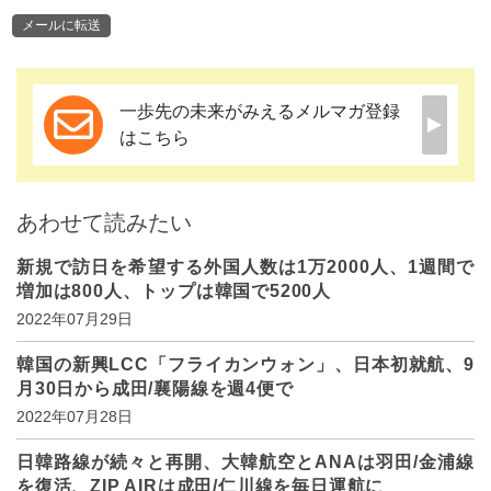
メールに転送
一歩先の未来がみえるメルマガ登録
はこちら
あわせて読みたい
新規で訪日を希望する外国人数は1万2000人、1週間で
増加は800人、トップは韓国で5200人
2022年07月29日
韓国の新興LCC「フライカンウォン」、日本初就航、9
月30日から成田/襄陽線を週4便で
2022年07月28日
日韓路線が続々と再開、大韓航空とANAは羽田/金浦線
を復活、ZIP AIRは成田/仁川線を毎日運航に