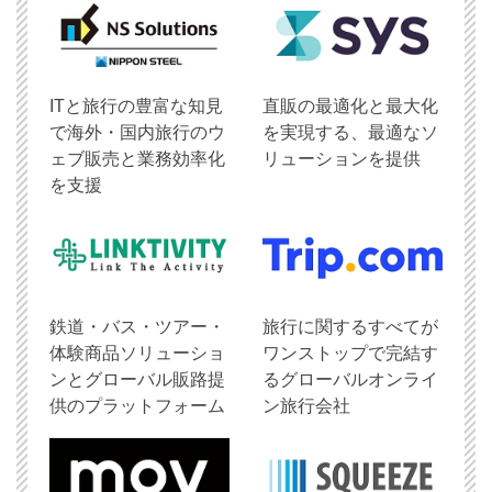
ITと旅行の豊富な知見
直販の最適化と最大化
で海外・国内旅行のウ
を実現する、最適なソ
ェブ販売と業務効率化
リューションを提供
を支援
鉄道・バス・ツアー・
旅行に関するすべてが
体験商品ソリューショ
ワンストップで完結す
ンとグローバル販路提
るグローバルオンライ
供のプラットフォーム
ン旅行会社