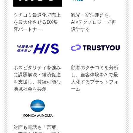
クチコミ最適化で売上
観光・宿泊運営を、
を最大化させるDX集
AI×テクノロジーで再
客パートナー
設計する
ホスピタリティを強み
顧客のクチコミを分析
に課題解決・経済促進
し、顧客体験をAIで最
を支援し、持続可能な
大化するプラットフォ
地域社会を共創
ーム
対面も電話も「言葉」