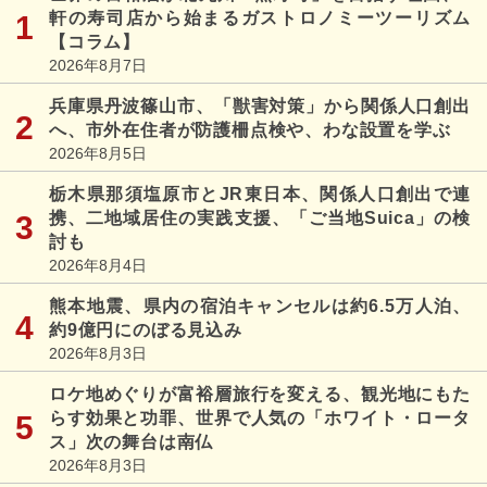
軒の寿司店から始まるガストロノミーツーリズム
【コラム】
2026年8月7日
兵庫県丹波篠山市、「獣害対策」から関係人口創出
へ、市外在住者が防護柵点検や、わな設置を学ぶ
2026年8月5日
栃木県那須塩原市とJR東日本、関係人口創出で連
携、二地域居住の実践支援、「ご当地Suica」の検
討も
2026年8月4日
熊本地震、県内の宿泊キャンセルは約6.5万人泊、
約9億円にのぼる見込み
2026年8月3日
ロケ地めぐりが富裕層旅行を変える、観光地にもた
らす効果と功罪、世界で人気の「ホワイト・ロータ
ス」次の舞台は南仏
2026年8月3日