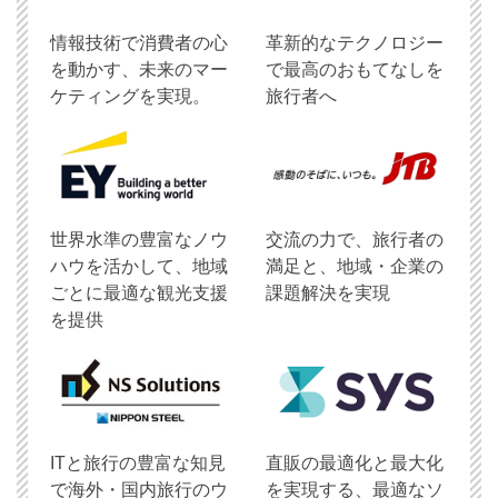
情報技術で消費者の心
革新的なテクノロジー
を動かす、未来のマー
で最高のおもてなしを
ケティングを実現。
旅行者へ
世界水準の豊富なノウ
交流の力で、旅行者の
ハウを活かして、地域
満足と、地域・企業の
ごとに最適な観光支援
課題解決を実現
を提供
ITと旅行の豊富な知見
直販の最適化と最大化
で海外・国内旅行のウ
を実現する、最適なソ