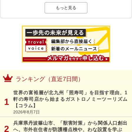
もっと見る
ランキング（直近7日間）
世界の富裕層が北九州「照寿司」を目指す理由、1
軒の寿司店から始まるガストロノミーツーリズム
【コラム】
2026年8月7日
兵庫県丹波篠山市、「獣害対策」から関係人口創出
へ、市外在住者が防護柵点検や、わな設置を学ぶ