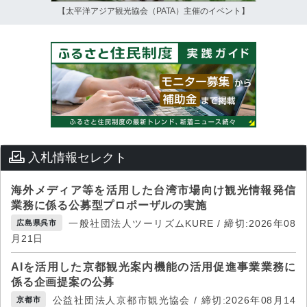
【太平洋アジア観光協会（PATA）主催のイベント】
入札情報セレクト
海外メディア等を活用した台湾市場向け観光情報発信
業務に係る公募型プロポーザルの実施
一般社団法人ツーリズムKURE / 締切:2026年08
広島県呉市
月21日
AIを活用した京都観光案内機能の活用促進事業業務に
係る企画提案の公募
公益社団法人京都市観光協会 / 締切:2026年08月14
京都市