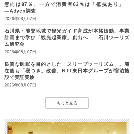
意向は97％、一方で消費者62％は「抵抗あり」
―Adyen調査
2026年08月07日
石川県・能登地域で観光ガイド育成が本格始動、事業
計画まで学び「観光起業家」創出へ ―石川ツーリズ
ム研究会
2026年08月07日
良質な睡眠を目的とした「スリープツーリズム」、滞
在後も「寝つき」改善、NTT東日本グループが宿泊施
設で実証実験
2026年08月07日
もっと見る