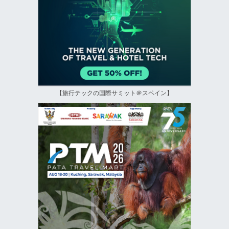
【旅行テックの国際サミット＠スペイン】