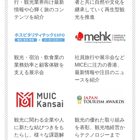
行・観光業界向け最新
者と共に自然や文化を
情報や心輝く旅のコン
継承していく再生型観
テンツを紹介
光を推進
観光・宿泊・飲食業の
社員旅行や展示会など
業務効率と顧客体験を
MICEに注力の香港、
支える展示会
最新情報や注目のニュ
ースを紹介
観光に関わる企業や人
観光の優れた取り組み
に新たな結びつきをも
を表彰、観光地経営か
たらし、様々な課題解
らテクノロジーまで