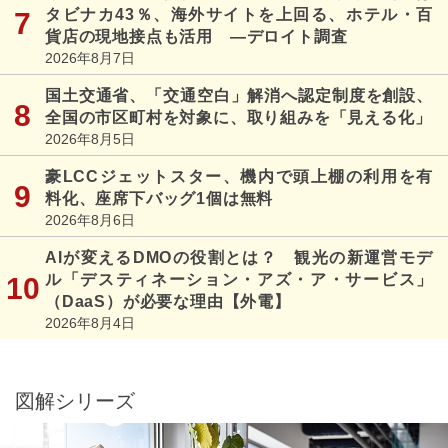
タビナカ43％、海外サイトを上回る、ホテル・百
貨店の現地接点も活用 ―デロイト調査
2026年8月7日
国土交通省、「交通空白」解消へ認定制度を創設、
全国の市区町村を対象に、取り組みを「見える化」
2026年8月5日
豪LCCジェットスター、機内で頭上棚の利用を有
料化、座席下バッグ1個は無料
2026年8月6日
AIが変えるDMOの役割とは？ 観光の新運営モデ
ル「デスティネーション・アズ・ア・サービス」
（DaaS）が必要な理由【外電】
2026年8月4日
図解シリーズ