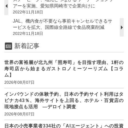
アーを実施、愛知県岡崎市で企業向けに
2022年11月18日
JAL、機内食が不要なら事前キャンセルできるサ
ービスを拡大、国際線全路線で食品廃棄削減
2022年11月18日
新着記事
世界の富裕層が北九州「照寿司」を目指す理由、1軒の
寿司店から始まるガストロノミーツーリズム【コラ
ム】
2026年08月07日
インバウンドの体験予約、日本の予約サイト利用はタ
ビナカ43％、海外サイトを上回る、ホテル・百貨店の
現地接点も活用 ―デロイト調査
2026年08月07日
日本の小売事業者334社の「AIエージェント」への投資