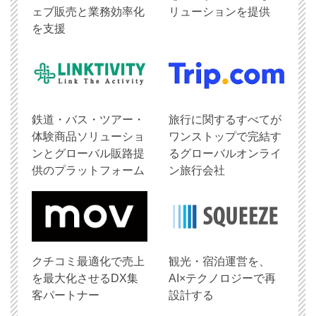
ェブ販売と業務効率化
リューションを提供
を支援
鉄道・バス・ツアー・
旅行に関するすべてが
体験商品ソリューショ
ワンストップで完結す
ンとグローバル販路提
るグローバルオンライ
供のプラットフォーム
ン旅行会社
クチコミ最適化で売上
観光・宿泊運営を、
を最大化させるDX集
AI×テクノロジーで再
客パートナー
設計する