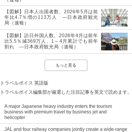
【図解】日本人出国者数、2026年5月は前
年比4.7％増の113万人 ―日本政府観光
局（速報）
【図解】訪日外国人数、2026年4月は前年
比5.5％減369万人、1～4月累計でも前年
割れ ―日本政府観光局（速報）
もっと見る
トラベルボイス 英語版
トラベルボイス編集部が厳選した注目記事を英文で読めます。
A major Japanese heavy industry enters the tourism
business with premium travel by business jet and
helicopter
JAL and four railway companies jointly create a wide-range