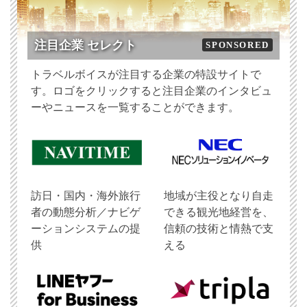
注目企業 セレクト
SPONSORED
トラベルボイスが注目する企業の特設サイトで
す。ロゴをクリックすると注目企業のインタビュ
ーやニュースを一覧することができます。
訪日・国内・海外旅行
地域が主役となり自走
者の動態分析／ナビゲ
できる観光地経営を、
ーションシステムの提
信頼の技術と情熱で支
供
える