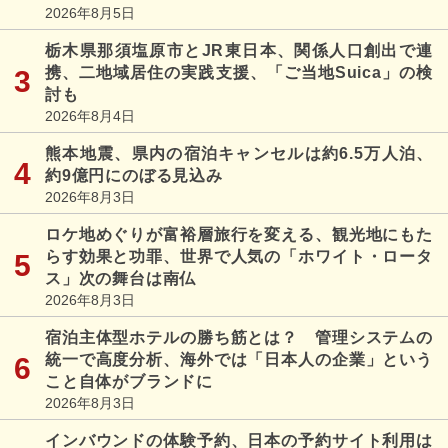
2026年8月5日
栃木県那須塩原市とJR東日本、関係人口創出で連
携、二地域居住の実践支援、「ご当地Suica」の検
討も
2026年8月4日
熊本地震、県内の宿泊キャンセルは約6.5万人泊、
約9億円にのぼる見込み
2026年8月3日
ロケ地めぐりが富裕層旅行を変える、観光地にもた
らす効果と功罪、世界で人気の「ホワイト・ロータ
ス」次の舞台は南仏
2026年8月3日
宿泊主体型ホテルの勝ち筋とは？ 管理システムの
統一で高度分析、海外では「日本人の企業」という
こと自体がブランドに
2026年8月3日
インバウンドの体験予約、日本の予約サイト利用は