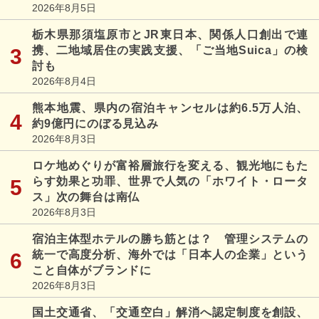
2026年8月5日
栃木県那須塩原市とJR東日本、関係人口創出で連
携、二地域居住の実践支援、「ご当地Suica」の検
討も
2026年8月4日
熊本地震、県内の宿泊キャンセルは約6.5万人泊、
約9億円にのぼる見込み
2026年8月3日
ロケ地めぐりが富裕層旅行を変える、観光地にもた
らす効果と功罪、世界で人気の「ホワイト・ロータ
ス」次の舞台は南仏
2026年8月3日
宿泊主体型ホテルの勝ち筋とは？ 管理システムの
統一で高度分析、海外では「日本人の企業」という
こと自体がブランドに
2026年8月3日
国土交通省、「交通空白」解消へ認定制度を創設、