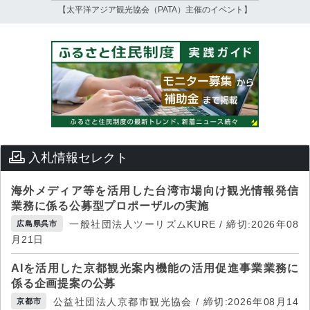
【太平洋アジア観光協会（PATA）主催のイベント】
入札情報セレクト
海外メディア等を活用した台湾市場向け観光情報発信
業務に係る公募型プロポーザルの実施
一般社団法人ツーリズムKURE / 締切:2026年08
広島県呉市
月21日
AIを活用した京都観光案内機能の活用促進事業業務に
係る企画提案の公募
公益社団法人京都市観光協会 / 締切:2026年08月14
京都市