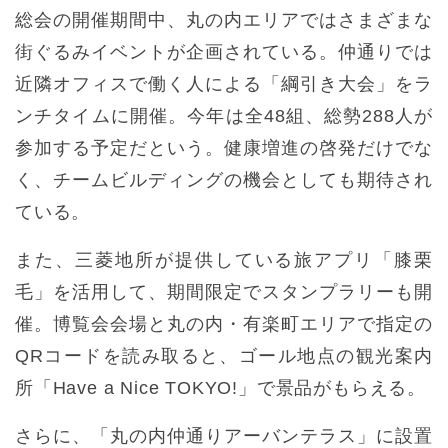
総会の開催期間中、丸の内エリアではさまざまな
街ぐるみイベントが企画されている。仲通りでは
近隣オフィスで働く人による「綱引き大会」をラ
ンチタイムに開催。今年は全48組、総勢288人が
参加する予定だという。健康増進の啓発だけでな
く、チームビルディングの機会としても期待され
ている。
また、三菱地所が提供している旅アプリ「膝栗
毛」を活用して、期間限定でスタンプラリーも開
催。博覧会会場と丸の内・有楽町エリアで指定の
QRコードを読み取ると、ゴール地点の観光案内
所「Have a Nice TOKYO!」で景品がもらえる。
さらに、「丸の内仲通りアーバンテラス」に設置