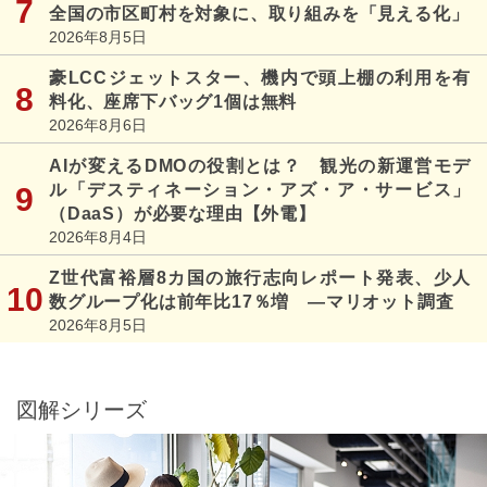
全国の市区町村を対象に、取り組みを「見える化」
2026年8月5日
豪LCCジェットスター、機内で頭上棚の利用を有
料化、座席下バッグ1個は無料
2026年8月6日
AIが変えるDMOの役割とは？ 観光の新運営モデ
ル「デスティネーション・アズ・ア・サービス」
（DaaS）が必要な理由【外電】
2026年8月4日
Z世代富裕層8カ国の旅行志向レポート発表、少人
数グループ化は前年比17％増 ―マリオット調査
2026年8月5日
図解シリーズ