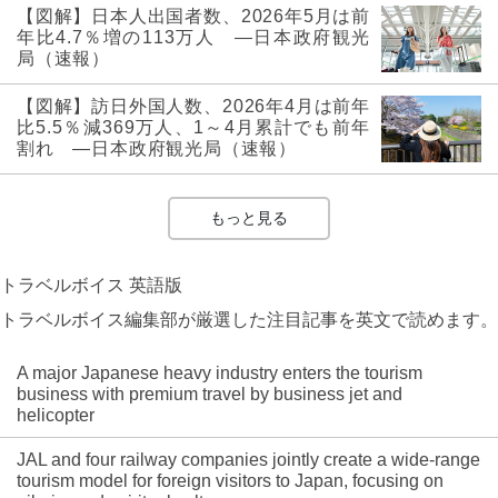
【図解】日本人出国者数、2026年5月は前
年比4.7％増の113万人 ―日本政府観光
局（速報）
【図解】訪日外国人数、2026年4月は前年
比5.5％減369万人、1～4月累計でも前年
割れ ―日本政府観光局（速報）
もっと見る
トラベルボイス 英語版
トラベルボイス編集部が厳選した注目記事を英文で読めます。
A major Japanese heavy industry enters the tourism
business with premium travel by business jet and
helicopter
JAL and four railway companies jointly create a wide-range
tourism model for foreign visitors to Japan, focusing on