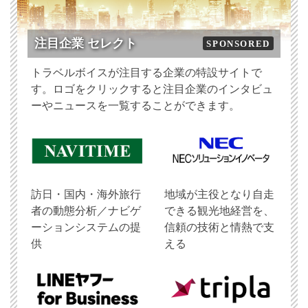
注目企業 セレクト
SPONSORED
トラベルボイスが注目する企業の特設サイトで
す。ロゴをクリックすると注目企業のインタビュ
ーやニュースを一覧することができます。
訪日・国内・海外旅行
地域が主役となり自走
者の動態分析／ナビゲ
できる観光地経営を、
ーションシステムの提
信頼の技術と情熱で支
供
える