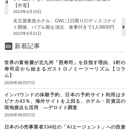
【外電】
2023年4月20日
名古屋東急ホテル、GWに1日限りのディスコナイ
ト開催、バブル期を演出、食事付きで1人9800円
2023年4月21日
新着記事
世界の富裕層が北九州「照寿司」を目指す理由、1軒の
寿司店から始まるガストロノミーツーリズム【コラ
ム】
2026年08月07日
インバウンドの体験予約、日本の予約サイト利用はタ
ビナカ43％、海外サイトを上回る、ホテル・百貨店の
現地接点も活用 ―デロイト調査
2026年08月07日
日本の小売事業者334社の「AIエージェント」への投資