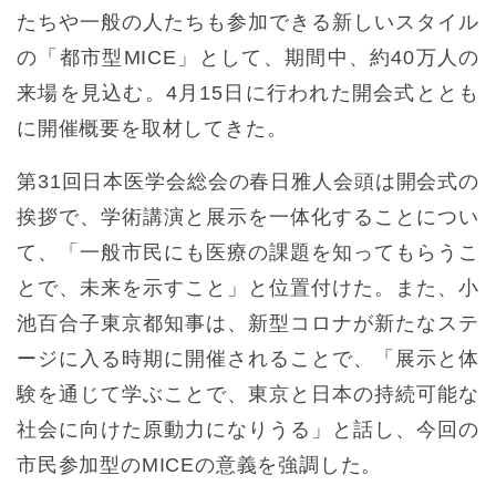
たちや一般の人たちも参加できる新しいスタイル
の「都市型MICE」として、期間中、約40万人の
来場を見込む。4月15日に行われた開会式ととも
に開催概要を取材してきた。
第31回日本医学会総会の春日雅人会頭は開会式の
挨拶で、学術講演と展示を一体化することについ
て、「一般市民にも医療の課題を知ってもらうこ
とで、未来を示すこと」と位置付けた。また、小
池百合子東京都知事は、新型コロナが新たなステ
ージに入る時期に開催されることで、「展示と体
験を通じて学ぶことで、東京と日本の持続可能な
社会に向けた原動力になりうる」と話し、今回の
市民参加型のMICEの意義を強調した。