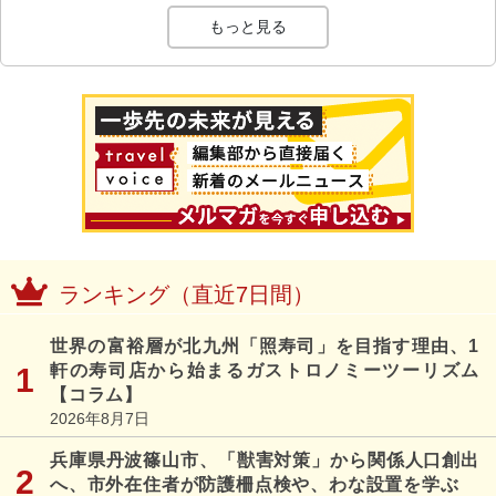
もっと見る
ランキング（直近7日間）
世界の富裕層が北九州「照寿司」を目指す理由、1
軒の寿司店から始まるガストロノミーツーリズム
【コラム】
2026年8月7日
兵庫県丹波篠山市、「獣害対策」から関係人口創出
へ、市外在住者が防護柵点検や、わな設置を学ぶ