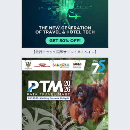
【旅行テックの国際サミット＠スペイン】