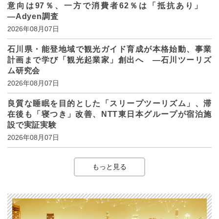
意向は97％、一方で消費者62％は「抵抗あり」
―Adyen調査
2026年08月07日
石川県・能登地域で観光ガイド育成が本格始動、事業
計画まで学び「観光起業家」創出へ ―石川ツーリズ
ム研究会
2026年08月07日
良質な睡眠を目的とした「スリープツーリズム」、滞
在後も「寝つき」改善、NTT東日本グループが宿泊施
設で実証実験
2026年08月07日
もっと見る