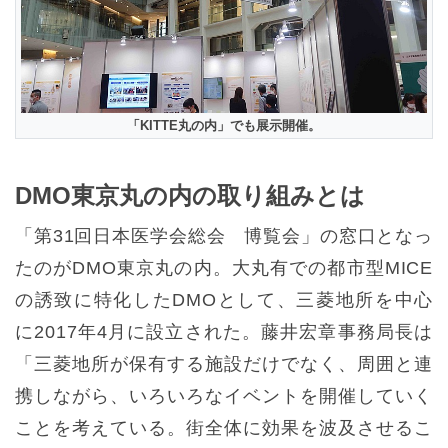
「KITTE丸の内」でも展示開催。
DMO東京丸の内の取り組みとは
「第31回日本医学会総会 博覧会」の窓口となっ
たのがDMO東京丸の内。大丸有での都市型MICE
の誘致に特化したDMOとして、三菱地所を中心
に2017年4月に設立された。藤井宏章事務局長は
「三菱地所が保有する施設だけでなく、周囲と連
携しながら、いろいろなイベントを開催していく
ことを考えている。街全体に効果を波及させるこ