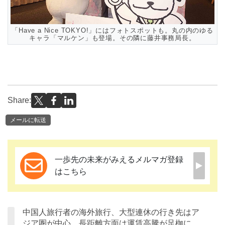
「Have a Nice TOKYO!」にはフォトスポットも。丸の内のゆる
キャラ「マルケン」も登場。その隣に藤井事務局長。
Share:
メールに転送
一歩先の未来がみえるメルマガ登録
はこちら
中国人旅行者の海外旅行、大型連休の行き先はア
ジア圏が中心、長距離方面は運賃高騰が足枷に