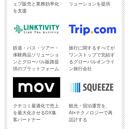
ェブ販売と業務効率化
リューションを提供
を支援
鉄道・バス・ツアー・
旅行に関するすべてが
体験商品ソリューショ
ワンストップで完結す
ンとグローバル販路提
るグローバルオンライ
供のプラットフォーム
ン旅行会社
クチコミ最適化で売上
観光・宿泊運営を、
を最大化させるDX集
AI×テクノロジーで再
客パートナー
設計する