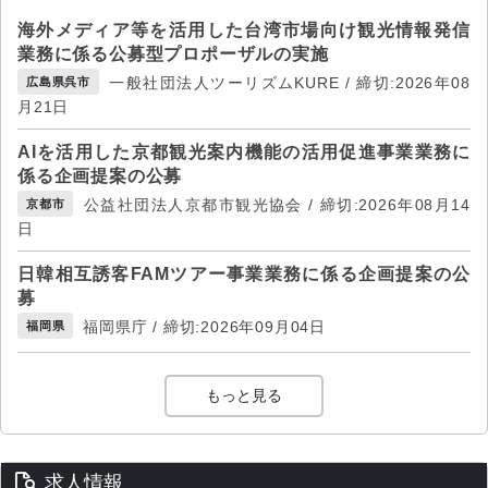
海外メディア等を活用した台湾市場向け観光情報発信
業務に係る公募型プロポーザルの実施
一般社団法人ツーリズムKURE / 締切:2026年08
広島県呉市
月21日
AIを活用した京都観光案内機能の活用促進事業業務に
係る企画提案の公募
公益社団法人京都市観光協会 / 締切:2026年08月14
京都市
日
日韓相互誘客FAMツアー事業業務に係る企画提案の公
募
福岡県庁 / 締切:2026年09月04日
福岡県
もっと見る
求人情報