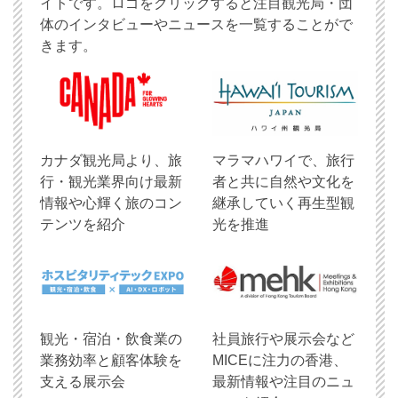
イトです。ロゴをクリックすると注目観光局・団
体のインタビューやニュースを一覧することがで
きます。
​カナダ観光局より、旅
マラマハワイで、旅行
行・観光業界向け最新
者と共に自然や文化を
情報や心輝く旅のコン
継承していく再生型観
テンツを紹介
光を推進
観光・宿泊・飲食業の
社員旅行や展示会など
業務効率と顧客体験を
MICEに注力の香港、
支える展示会
最新情報や注目のニュ