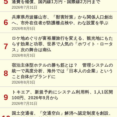
通費を補償、国内線1万円・国際線2万円まで
2026年7月31日
兵庫県丹波篠山市、「獣害対策」から関係人口創出
へ、市外在住者が防護柵点検や、わな設置を学ぶ
2026年8月5日
ロケ地めぐりが富裕層旅行を変える、観光地にもた
らす効果と功罪、世界で人気の「ホワイト・ロータ
ス」次の舞台は南仏
2026年8月3日
宿泊主体型ホテルの勝ち筋とは？ 管理システムの
統一で高度分析、海外では「日本人の企業」という
こと自体がブランドに
2026年8月3日
トキエア、新規予約にシステム利用料、1人1区間
100円、2026年9月から
2026年7月31日
国土交通省、「交通空白」解消へ認定制度を創設、