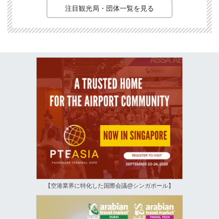
注目観光局・団体一覧を見る
【空港業界に特化した国際会議@シンガポール】