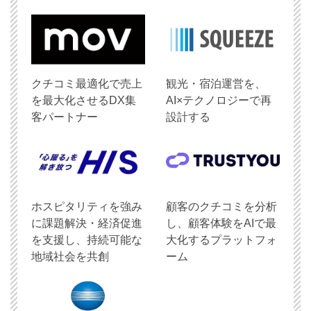
クチコミ最適化で売上
観光・宿泊運営を、
を最大化させるDX集
AI×テクノロジーで再
客パートナー
設計する
ホスピタリティを強み
顧客のクチコミを分析
に課題解決・経済促進
し、顧客体験をAIで最
を支援し、持続可能な
大化するプラットフォ
地域社会を共創
ーム