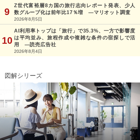
Z世代富裕層8カ国の旅行志向レポート発表、少人
数グループ化は前年比17％増 ―マリオット調査
2026年8月5日
AI利用率トップは「旅行」で35.3%、一方で影響度
は平均並み、旅程作成や複雑な条件の宿探しで活
用 ―読売広告社
2026年8月4日
図解シリーズ