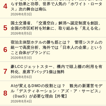
らす効果と功罪、世界で人気の「ホワイト・ロータ
ス」次の舞台は南仏
2026年8月3日
国土交通省、「交通空白」解消へ認定制度を創設、
全国の市区町村を対象に、取り組みを「見える化」
2026年8月5日
宿泊主体型ホテルの勝ち筋とは？ 管理システムの
統一で高度分析、海外では「日本人の企業」という
こと自体がブランドに
2026年8月3日
豪LCCジェットスター、機内で頭上棚の利用を有
料化、座席下バッグ1個は無料
2026年8月6日
AIが変えるDMOの役割とは？ 観光の新運営モデ
ル「デスティネーション・アズ・ア・サービス」
（DaaS）が必要な理由【外電】
2026年8月4日