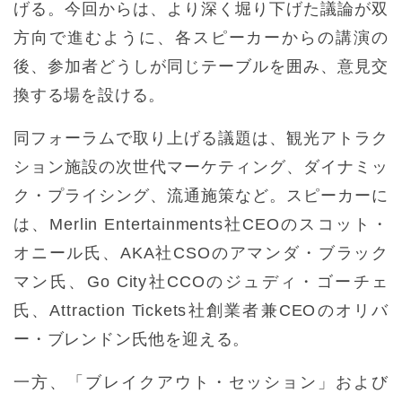
げる。今回からは、より深く堀り下げた議論が双
方向で進むように、各スピーカーからの講演の
後、参加者どうしが同じテーブルを囲み、意見交
換する場を設ける。
同フォーラムで取り上げる議題は、観光アトラク
ション施設の次世代マーケティング、ダイナミッ
ク・プライシング、流通施策など。スピーカーに
は、Merlin Entertainments社CEOのスコット・
オニール氏、AKA社CSOのアマンダ・ブラック
マン氏、Go City社CCOのジュディ・ゴーチェ
氏、Attraction Tickets社創業者兼CEOのオリバ
ー・ブレンドン氏他を迎える。
一方、「ブレイクアウト・セッション」および