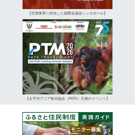
【空港業界に特化した国際会議@シンガポール】
【太平洋アジア観光協会（PATA）主催のイベント】