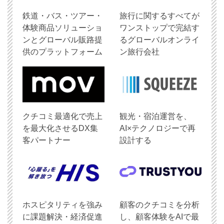
鉄道・バス・ツアー・
旅行に関するすべてが
体験商品ソリューショ
ワンストップで完結す
ンとグローバル販路提
るグローバルオンライ
供のプラットフォーム
ン旅行会社
クチコミ最適化で売上
観光・宿泊運営を、
を最大化させるDX集
AI×テクノロジーで再
客パートナー
設計する
ホスピタリティを強み
顧客のクチコミを分析
に課題解決・経済促進
し、顧客体験をAIで最