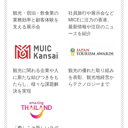
観光・宿泊・飲食業の
社員旅行や展示会など
業務効率と顧客体験を
MICEに注力の香港、
支える展示会
最新情報や注目のニュ
ースを紹介
観光に関わる企業や人
観光の優れた取り組み
に新たな結びつきをも
を表彰、観光地経営か
たらし、様々な課題解
らテクノロジーまで
決を実現
「癒しこそ新しいラグ