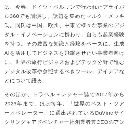
は、今春、ドイツ・ベルリンで行われたアライバ
ル360でも講演し、話題を集めたマルク・メッキ
氏。同氏は中国、欧州、中東で様々な事業のデジ
タル・イノベーションに携わり、自らも起業経験
を持つ。その豊富な知識と経験をベースに、生成
AIを活用してビジネスを飛躍させたい事業者向け
に、世界の旅行ビジネスおよびテック分野で進む
デジタル改革や参照するべきツール、アイデアな
どについて語る。
そのほか、トラベル＋レジャー誌で2017年から
2023年まで、ほぼ毎年、「世界のベスト・ツア
ーオペレーター」に選出されているDuVineサイ
クリング＋アドベンチャー社創業者兼CEOのアン