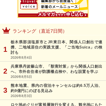
ランキング（直近7日間）
栃木県那須塩原市とJR東日本、関係人口創出で連
携、二地域居住の実践支援、「ご当地Suica」の検
討も
2026年8月4日
兵庫県丹波篠山市、「獣害対策」から関係人口創出
へ、市外在住者が防護柵点検や、わな設置を学ぶ
2026年8月5日
熊本地震、県内の宿泊キャンセルは約6.5万人泊、
約9億円にのぼる見込み
2026年8月3日
ロケ地めぐりが富裕層旅行を変える、観光地にもた