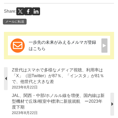
Share:
メールに転送
一歩先の未来がみえるメルマガ登録
はこちら
Z世代はスマホで多様なメディア視聴、利用率は
「X」（旧Twitter）が87％、「インスタ」が81％
で、他世代と大きな差
2023年8月22日
JAL、関西・中部/ホノルル線を増便、国内線は新
型機材で丘珠/根室中標津に新規就航 ー2023年
度下期
2023年8月22日