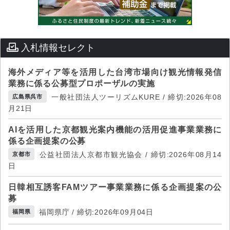
入札情報セレクト
海外メディア等を活用した台湾市場向け観光情報発信
業務に係る公募型プロポーザルの実施
一般社団法人ツーリズムKURE / 締切:2026年08
広島県呉市
月21日
AIを活用した京都観光案内機能の活用促進事業業務に
係る企画提案の公募
公益社団法人京都市観光協会 / 締切:2026年08月14
京都市
日
日韓相互誘客FAMツアー事業業務に係る企画提案の公
募
福岡県庁 / 締切:2026年09月04日
福岡県