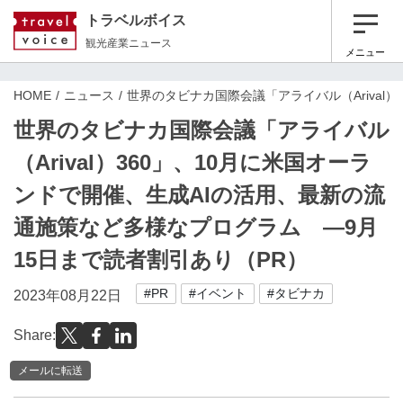
トラベルボイス
観光産業ニュース
メニュー
HOME
ニュース
世界のタビナカ国際会議「アライバル（Arival
世界のタビナカ国際会議「アライバル
（Arival）360」、10月に米国オーラ
ンドで開催、生成AIの活用、最新の流
通施策など多様なプログラム ―9月
15日まで読者割引あり（PR）
#PR
#イベント
#タビナカ
2023年08月22日
Share:
メールに転送