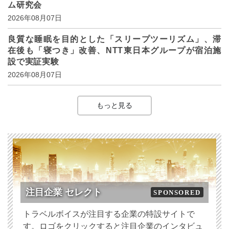
ム研究会
2026年08月07日
良質な睡眠を目的とした「スリープツーリズム」、滞
在後も「寝つき」改善、NTT東日本グループが宿泊施
設で実証実験
2026年08月07日
もっと見る
注目企業 セレクト
SPONSORED
トラベルボイスが注目する企業の特設サイトで
す。ロゴをクリックすると注目企業のインタビュ