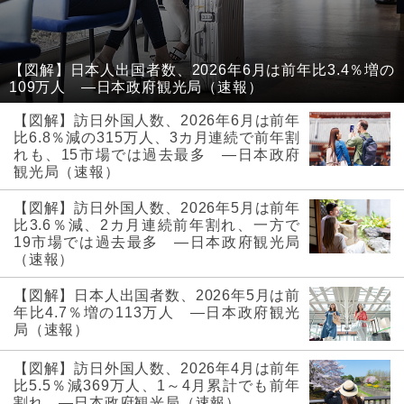
【図解】日本人出国者数、2026年6月は前年比3.4％増の
109万人 ―日本政府観光局（速報）
【図解】訪日外国人数、2026年6月は前年
比6.8％減の315万人、3カ月連続で前年割
れも、15市場では過去最多 ―日本政府
観光局（速報）
【図解】訪日外国人数、2026年5月は前年
比3.6％減、2カ月連続前年割れ、一方で
19市場では過去最多 ―日本政府観光局
（速報）
【図解】日本人出国者数、2026年5月は前
年比4.7％増の113万人 ―日本政府観光
局（速報）
【図解】訪日外国人数、2026年4月は前年
比5.5％減369万人、1～4月累計でも前年
割れ ―日本政府観光局（速報）