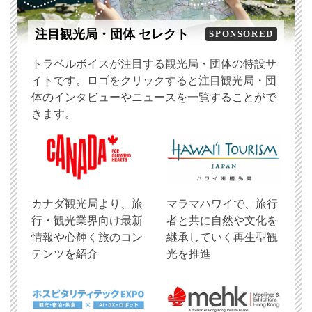
注目観光局・団体 セレクト
SPONSORED
トラベルボイスが注目する観光局・団体の特設サ
イトです。ロゴをクリックすると注目観光局・団
体のインタビューやニュースを一覧することがで
きます。
​カナダ観光局より、旅
マラマハワイで、旅行
行・観光業界向け最新
者と共に自然や文化を
情報や心輝く旅のコン
継承していく再生型観
テンツを紹介
光を推進