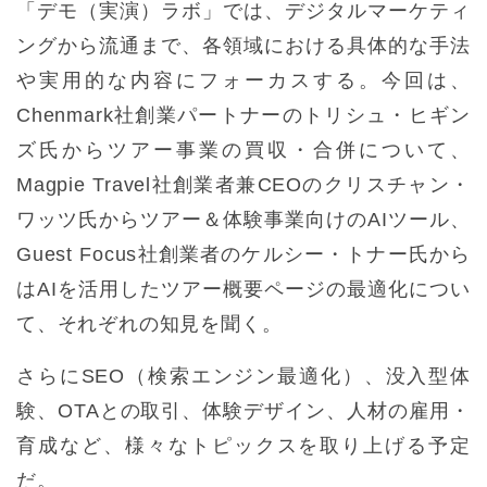
「デモ（実演）ラボ」では、デジタルマーケティ
ングから流通まで、各領域における具体的な手法
や実用的な内容にフォーカスする。今回は、
Chenmark社創業パートナーのトリシュ・ヒギン
ズ氏からツアー事業の買収・合併について、
Magpie Travel社創業者兼CEOのクリスチャン・
ワッツ氏からツアー＆体験事業向けのAIツール、
Guest Focus社創業者のケルシー・トナー氏から
はAIを活用したツアー概要ページの最適化につい
て、それぞれの知見を聞く。
さらにSEO（検索エンジン最適化）、没入型体
験、OTAとの取引、体験デザイン、人材の雇用・
育成など、様々なトピックスを取り上げる予定
だ。