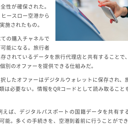
安全性が確保された。
・ヒースロー空港から
実施されたもの。
べての購入チャネルで
が可能になる。旅行者
存されているデータを旅行代理店と共有することで、
個別のオファーを提供できる仕組みだ。
選択したオファーはデジタルウォレットに保存され、
書類は必要ない。情報をQRコードとして読み取ること
例えば、デジタルパスポートの国籍データを共有す
可能。多くの手続きを、空港到着前に行うことがで