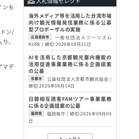
入札情報セレクト
インも
海外メディア等を活用した台湾市場
向け観光情報発信業務に係る公募
型プロポーザルの実施
ドン/
一般社団法人ツーリズム
広島県呉市
入り、
KURE / 締切:2026年08月21日
AIを活用した京都観光案内機能の
活用促進事業業務に係る企画提案
アマデ
の公募
公益社団法人京都市観光協会 /
京都市
締切:2026年08月14日
日韓相互誘客FAMツアー事業業務
に係る企画提案の公募
福岡県庁 / 締切:2026年09月04
福岡県
日