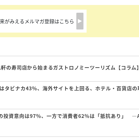
来がみえるメルマガ登録はこちら
1軒の寿司店から始まるガストロノミーツーリズム【コラム
はタビナカ43％、海外サイトを上回る、ホテル・百貨店の
の投資意向は97％、一方で消費者62％は「抵抗あり」 ―A