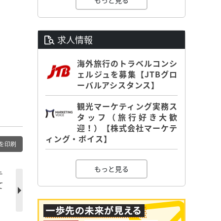
もっと見る
求人情報
海外旅行のトラベルコンシ
ェルジュを募集【JTBグロ
ーバルアシスタンス】
観光マーケティング実務ス
タッフ（旅行好き大歓
迎！）【株式会社マーケテ
ィング・ボイス】
を印刷
もっと見る
テ
て