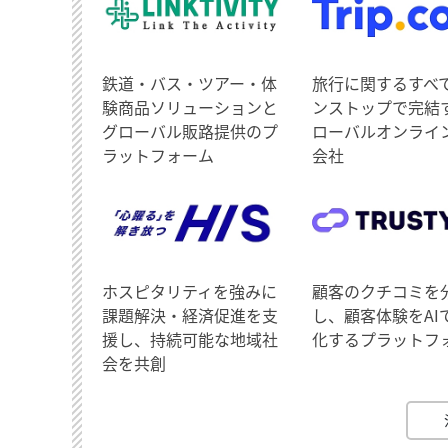
鉄道・バス・ツアー・体
旅行に関するすべ
験商品ソリューションと
ンストップで完結
グローバル販路提供のプ
ローバルオンライ
ラットフォーム
会社
ホスピタリティを強みに
顧客のクチコミを
課題解決・経済促進を支
し、顧客体験をAI
援し、持続可能な地域社
化するプラットフ
会を共創