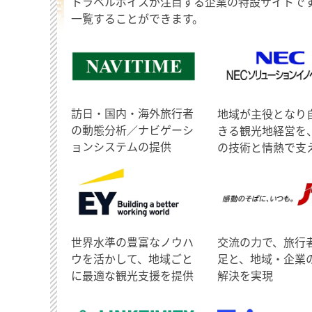
トラベルボイスが注目する企業の特設サイトで
一覧することができます。
訪日・国内・海外旅行者
地域が主役となり
の動態分析／ナビゲーシ
きる観光地経営を
ョンシステムの提供
の技術と情熱で支
世界水準の豊富なノウハ
交流の力で、旅行
ウを活かして、地域ごと
足と、地域・企業
に最適な観光支援を提供
解決を実現