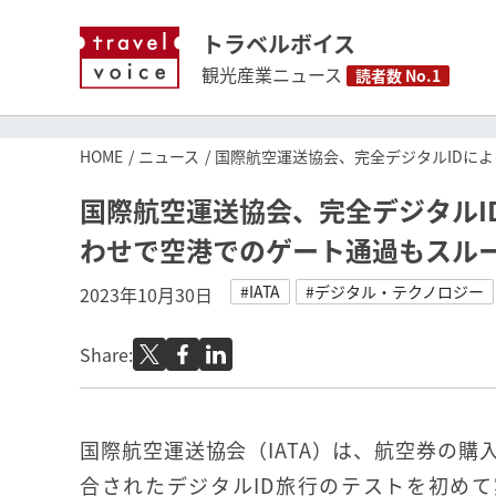
トラベルボイス
観光産業ニュース
読者数 No.1
HOME
ニュース
国際航空運送協会、完全デジタルIDに
国際航空運送協会、完全デジタルI
わせで空港でのゲート通過もスル
#IATA
#デジタル・テクノロジー
2023年10月30日
Share:
国際航空運送協会（IATA）は、航空券の購
合されたデジタルID旅行のテストを初め