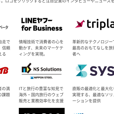
す。ロゴをクリックすると注目企業のインタビューやニュース
自走で
情報技術で消費者の心を
革新的なテクノロジー
、信頼
動かす、未来のマーケテ
最高のおもてなしを旅
える
ィングを実現。
者へ
者の満
ITと旅行の豊富な知見で
直販の最適化と最大化
の課題
海外・国内旅行のウェブ
実現する、最適なソリ
販売と業務効率化を支援
ーションを提供