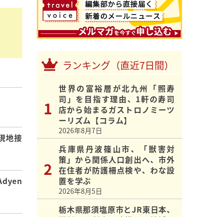
ランキング（直近7日間）
世界の富裕層が北九州「照寿
司」を目指す理由、1軒の寿司
】
店から始まるガストロノミーツ
ーリズム【コラム】
2026年8月7日
現地接
兵庫県丹波篠山市、「獣害対
策」から関係人口創出へ、市外
在住者が防護柵点検や、わな設
置を学ぶ
dyen
2026年8月5日
栃木県那須塩原市とJR東日本、