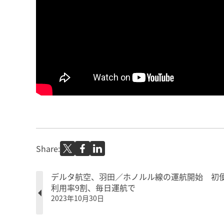
Share:
デルタ航空、羽田／ホノルル線の運航開始 初
利用率9割、毎日運航で
2023年10月30日