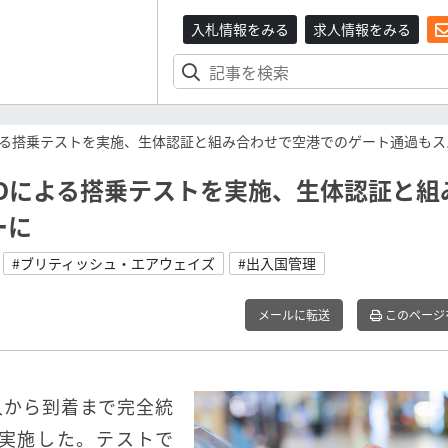
入札情報をみる
求人情報をみる
よる搭乗テストを実施、生体認証と組み合わせで空港でのゲート通過もス
Dによる搭乗テストを実施、生体認証と組
ーに
#ブリティッシュ・エアウェイズ
#出入国管理
メールに転送
このページ
入から到着まで完全統
て実施した。テストで