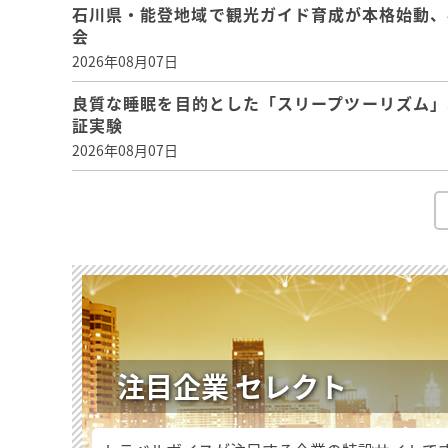
石川県・能登地域で観光ガイド育成が本格始動、
会
2026年08月07日
良質な睡眠を目的とした「スリープツーリズム」
証実験
2026年08月07日
注目企業 セレクト