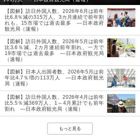
【図解】訪日外国人数、2026年6月は前年
比6.8％減の315万人、3カ月連続で前年割
れも、15市場では過去最多 ―日本政府
観光局（速報）
【図解】訪日外国人数、2026年5月は前年
比3.6％減、2カ月連続前年割れ、一方で
19市場では過去最多 ―日本政府観光局
（速報）
【図解】日本人出国者数、2026年5月は前
年比4.7％増の113万人 ―日本政府観光
局（速報）
【図解】訪日外国人数、2026年4月は前年
比5.5％減369万人、1～4月累計でも前年
割れ ―日本政府観光局（速報）
もっと見る