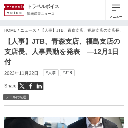
トラベルボイス
観光産業ニュース
メニュー
HOME
ニュース
【人事】JTB、青森支店、福島支店の支店長、人
【人事】JTB、青森支店、福島支店の
支店長、人事異動を発表 ―12月1日
付
#人事
#JTB
2023年11月22日
Share:
メールに転送