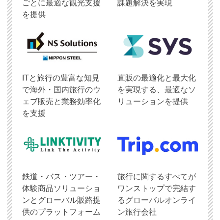
ごとに最適な観光支援
課題解決を実現
を提供
ITと旅行の豊富な知見
直販の最適化と最大化
で海外・国内旅行のウ
を実現する、最適なソ
ェブ販売と業務効率化
リューションを提供
を支援
鉄道・バス・ツアー・
旅行に関するすべてが
体験商品ソリューショ
ワンストップで完結す
ンとグローバル販路提
るグローバルオンライ
供のプラットフォーム
ン旅行会社