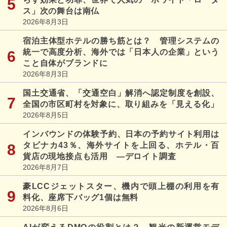
ス」次の舞台は南仏
2026年8月3日
宿泊主体型ホテルの勝ち筋とは？ 管理システムの
統一で高度分析、海外では「日本人の企業」という
こと自体がブランドに
2026年8月3日
国土交通省、「交通空白」解消へ認定制度を創設、
全国の市区町村を対象に、取り組みを「見える化」
2026年8月5日
インバウンドの体験予約、日本の予約サイト利用は
タビナカ43％、海外サイトを上回る、ホテル・百
貨店の現地接点も活用 ―デロイト調査
2026年8月7日
豪LCCジェットスター、機内で頭上棚の利用を有
料化、座席下バッグ1個は無料
2026年8月6日