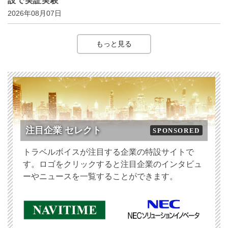
設で実証実験
2026年08月07日
もっと見る
注目企業 セレクト
SPONSORED
トラベルボイスが注目する企業の特設サイトで
す。ロゴをクリックすると注目企業のインタビュ
ーやニュースを一覧することができます。