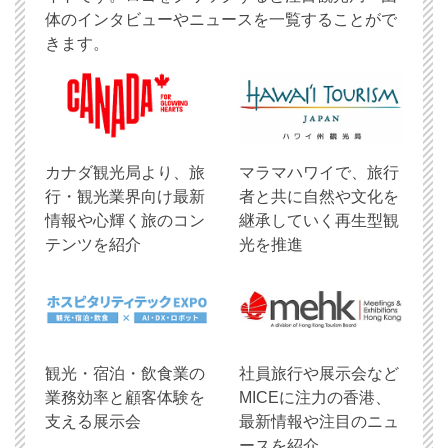
体のインタビューやニュースを一覧することがで
きます。
​カナダ観光局より、旅
マラマハワイで、旅行
行・観光業界向け最新
者と共に自然や文化を
情報や心輝く旅のコン
継承していく再生型観
テンツを紹介
光を推進
観光・宿泊・飲食業の
社員旅行や展示会など
業務効率と顧客体験を
MICEに注力の香港、
支える展示会
最新情報や注目のニュ
ースを紹介