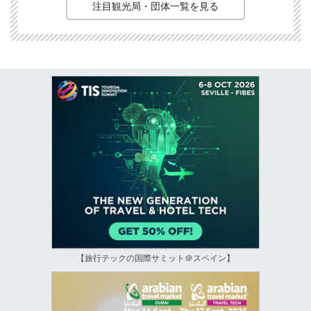
注目観光局・団体一覧を見る
【旅行テックの国際サミット＠スペイン】