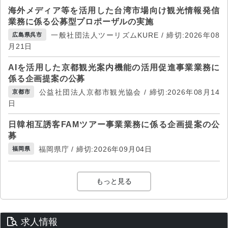
海外メディア等を活用した台湾市場向け観光情報発信
業務に係る公募型プロポーザルの実施
一般社団法人ツーリズムKURE / 締切:2026年08
広島県呉市
月21日
AIを活用した京都観光案内機能の活用促進事業業務に
係る企画提案の公募
公益社団法人京都市観光協会 / 締切:2026年08月14
京都市
日
日韓相互誘客FAMツアー事業業務に係る企画提案の公
募
福岡県庁 / 締切:2026年09月04日
福岡県
もっと見る
求人情報