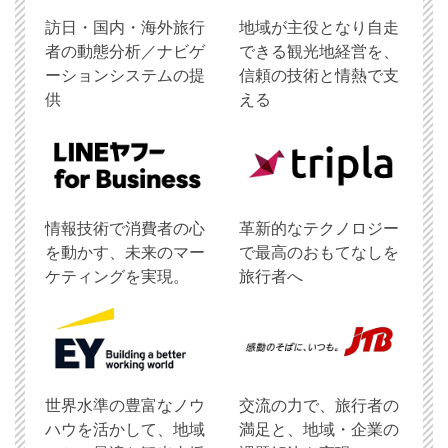
訪日・国内・海外旅行
地域が主役となり自走
者の動態分析／ナビゲ
できる観光地経営を、
ーションシステムの提
信頼の技術と情熱で支
供
える
情報技術で消費者の心
革新的なテクノロジー
を動かす、未来のマー
で最高のおもてなしを
ケティングを実現。
旅行者へ
世界水準の豊富なノウ
交流の力で、旅行者の
ハウを活かして、地域
満足と、地域・企業の