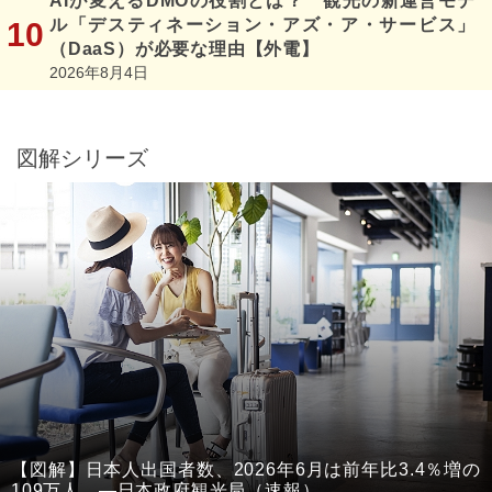
AIが変えるDMOの役割とは？ 観光の新運営モデ
ル「デスティネーション・アズ・ア・サービス」
（DaaS）が必要な理由【外電】
2026年8月4日
図解シリーズ
【図解】日本人出国者数、2026年6月は前年比3.4％増の
109万人 ―日本政府観光局（速報）