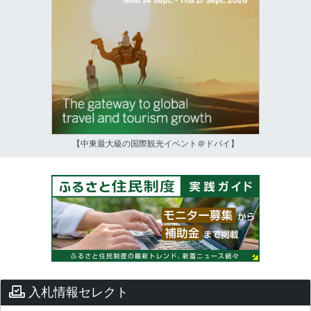
【中東最大級の国際観光イベント＠ドバイ】
入札情報セレクト