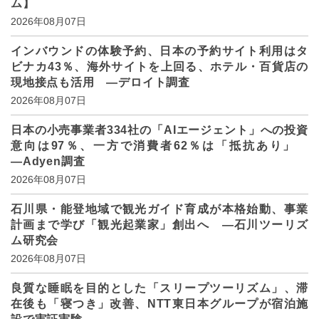
ム】
2026年08月07日
インバウンドの体験予約、日本の予約サイト利用はタ
ビナカ43％、海外サイトを上回る、ホテル・百貨店の
現地接点も活用 ―デロイト調査
2026年08月07日
日本の小売事業者334社の「AIエージェント」への投資
意向は97％、一方で消費者62％は「抵抗あり」
―Adyen調査
2026年08月07日
石川県・能登地域で観光ガイド育成が本格始動、事業
計画まで学び「観光起業家」創出へ ―石川ツーリズ
ム研究会
2026年08月07日
良質な睡眠を目的とした「スリープツーリズム」、滞
在後も「寝つき」改善、NTT東日本グループが宿泊施