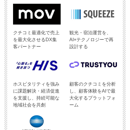
クチコミ最適化で売上
観光・宿泊運営を、
を最大化させるDX集
AI×テクノロジーで再
客パートナー
設計する
ホスピタリティを強み
顧客のクチコミを分析
に課題解決・経済促進
し、顧客体験をAIで最
を支援し、持続可能な
大化するプラットフォ
地域社会を共創
ーム