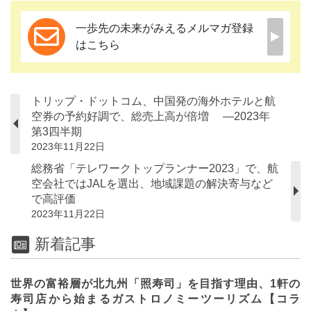
一歩先の未来がみえるメルマガ登録
はこちら
トリップ・ドットコム、中国発の海外ホテルと航
空券の予約好調で、総売上高が倍増 ―2023年
第3四半期
2023年11月22日
総務省「テレワークトップランナー2023」で、航
空会社ではJALを選出、地域課題の解決寄与など
で高評価
2023年11月22日
新着記事
世界の富裕層が北九州「照寿司」を目指す理由、1軒の
寿司店から始まるガストロノミーツーリズム【コラ