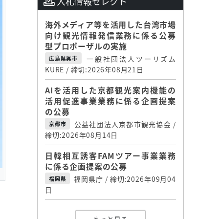
入札情報セレクト
海外メディア等を活用した台湾市場
向け観光情報発信業務に係る公募
型プロポーザルの実施
一般社団法人ツーリズム
広島県呉市
KURE / 締切:2026年08月21日
AIを活用した京都観光案内機能の
活用促進事業業務に係る企画提案
の公募
公益社団法人京都市観光協会 /
京都市
締切:2026年08月14日
日韓相互誘客FAMツアー事業業務
に係る企画提案の公募
福岡県庁 / 締切:2026年09月04
福岡県
日