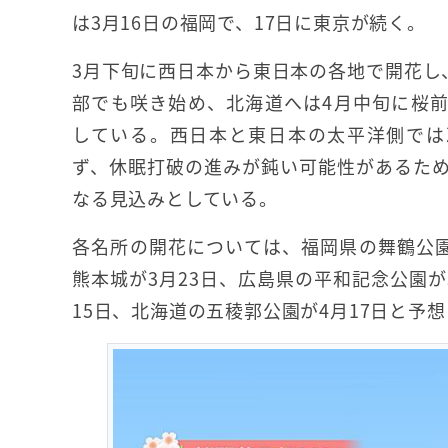
は3月16日の福岡で、17日に東京が続く。
3月下旬に西日本から東日本の各地で開花し
部でも咲き始め、北海道へは4月中旬に桜
している。西日本と東日本の太平洋側では
ず、休眠打破の進みが鈍い可能性があるた
なる見込みとしている。
各名所の開花については、福岡県の舞鶴公園
熊本城が3月23日、広島県の平和記念公園が
15日、北海道の五稜郭公園が4月17日と予