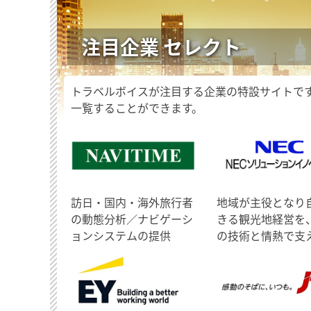
注目企業 セレクト
トラベルボイスが注目する企業の特設サイトで
一覧することができます。
訪日・国内・海外旅行者
地域が主役となり
の動態分析／ナビゲーシ
きる観光地経営を
ョンシステムの提供
の技術と情熱で支