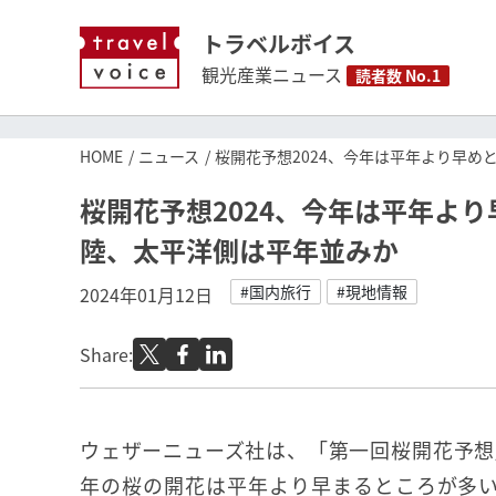
トラベルボイス
観光産業ニュース
読者数 No.1
HOME
ニュース
桜開花予想2024、今年は平年より早
桜開花予想2024、今年は平年よ
陸、太平洋側は平年並みか
#国内旅行
#現地情報
2024年01月12日
Share:
ウェザーニューズ社は、「第一回桜開花予想」
年の桜の開花は平年より早まるところが多