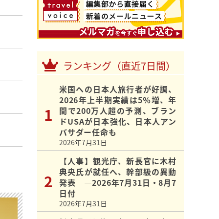
ランキング（直近7日間）
米国への日本人旅行者が好調、
2026年上半期実績は5％増、年
間で200万人超の予測、ブラン
ドUSAが日本強化、日本人アン
バサダー任命も
2026年7月31日
【人事】観光庁、新長官に木村
典央氏が就任へ、幹部級の異動
発表 ―2026年7月31日・8月7
日付
2026年7月31日