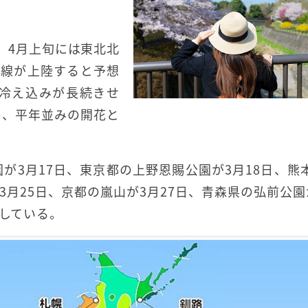
、4月上旬には東北北
前線が上陸すると予想
冷え込みが長続きせ
め、平年並みの開花と
が3月17日、東京都の上野恩賜公園が3月18日、熊
3月25日、京都の嵐山が3月27日、青森県の弘前公園
想している。