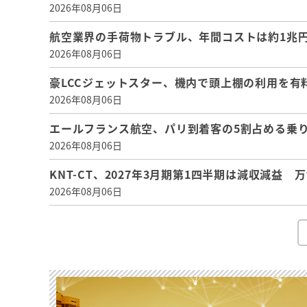
2026年08月06日
航空業界の手荷物トラブル、年間コストは約1兆円、
2026年08月06日
豪LCCジェットスター、機内で頭上棚の利用を有
2026年08月06日
エールフランス航空、パリ到着客の5割占める乗り
2026年08月06日
KNT-CT、2027年3月期第1四半期は減収減益
2026年08月06日