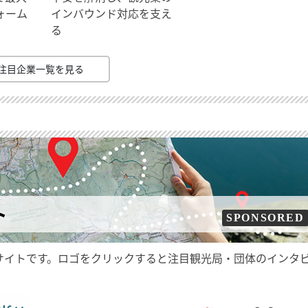
ォーム
インバウンド対応を支え
る
注目企業一覧を見る
ト
SPONSORED
サイトです。ロゴをクリックすると注目観光局・団体のインタ