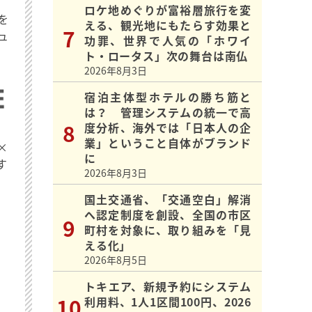
ロケ地めぐりが富裕層旅行を変
を
える、観光地にもたらす効果と
ュ
功罪、世界で人気の「ホワイ
ト・ロータス」次の舞台は南仏
2026年8月3日
宿泊主体型ホテルの勝ち筋と
は？ 管理システムの統一で高
度分析、海外では「日本人の企
業」ということ自体がブランド
×
に
す
2026年8月3日
国土交通省、「交通空白」解消
へ認定制度を創設、全国の市区
町村を対象に、取り組みを「見
える化」
2026年8月5日
トキエア、新規予約にシステム
利用料、1人1区間100円、2026