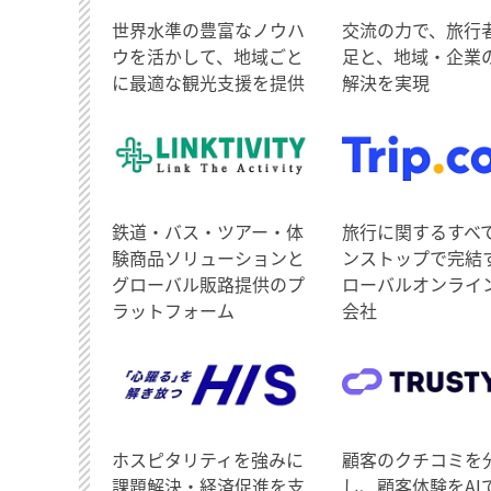
世界水準の豊富なノウハ
交流の力で、旅行
ウを活かして、地域ごと
足と、地域・企業
に最適な観光支援を提供
解決を実現
鉄道・バス・ツアー・体
旅行に関するすべ
験商品ソリューションと
ンストップで完結
グローバル販路提供のプ
ローバルオンライ
ラットフォーム
会社
ホスピタリティを強みに
顧客のクチコミを
課題解決・経済促進を支
し、顧客体験をAI