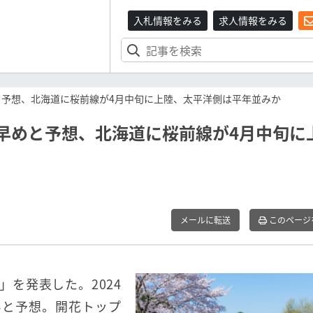
入札情報をみる
求人情報をみる
めと予想、北海道に桜前線が4月中旬に上陸、太平洋側は平年並みか
り早めと予想、北海道に桜前線が4月中旬に
メールに転送
このページ
を発表した。2024
いと予想。開花トップ