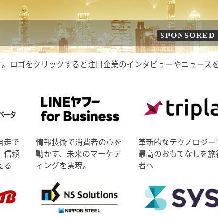
SPONSORED
す。ロゴをクリックすると注目企業のインタビューやニュース
自走で
情報技術で消費者の心を
革新的なテクノロジー
、信頼
動かす、未来のマーケテ
最高のおもてなしを旅
える
ィングを実現。
者へ