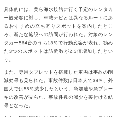
具体的には、美ら海水族館に行く予定のレンタカ
ー観光客に対し、車載ナビとは異なるルートにあ
るおすすめの立ち寄りスポットを案内したとこ
ろ、新たな施設への訪問が行われた。対象のレン
タカー564台のうち18％で行動変容が表れ、勧め
た3つのスポットは訪問数が2.3倍増加したとい
う。
また、専用タブレットを搭載した車両は事故の削
減効果も見られた。事故件数は日本人で38％、外
国人では55％減少したという。急加速や急ブレー
キの改善が見られ、事故件数の減少を裏付ける結
果となった。