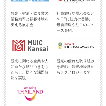
観光・宿泊・飲食業の
社員旅行や展示会など
業務効率と顧客体験を
MICEに注力の香港、
支える展示会
最新情報や注目のニュ
ースを紹介
観光に関わる企業や人
観光の優れた取り組み
に新たな結びつきをも
を表彰、観光地経営か
たらし、様々な課題解
らテクノロジーまで
決を実現