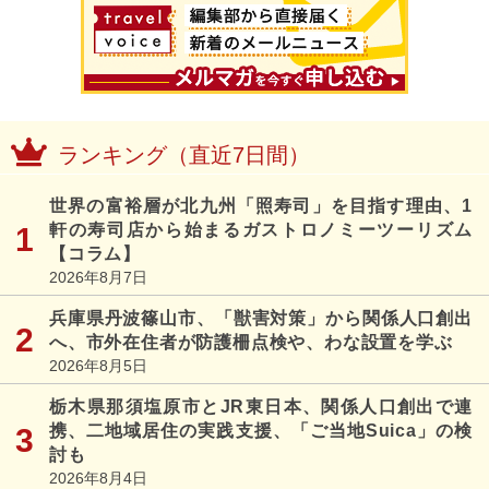
ランキング（直近7日間）
世界の富裕層が北九州「照寿司」を目指す理由、1
軒の寿司店から始まるガストロノミーツーリズム
【コラム】
2026年8月7日
兵庫県丹波篠山市、「獣害対策」から関係人口創出
へ、市外在住者が防護柵点検や、わな設置を学ぶ
2026年8月5日
栃木県那須塩原市とJR東日本、関係人口創出で連
携、二地域居住の実践支援、「ご当地Suica」の検
討も
2026年8月4日