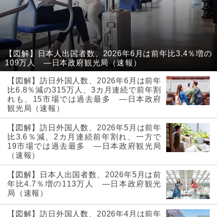
【図解】日本人出国者数、2026年6月は前年比3.4％増の
109万人 ―日本政府観光局（速報）
【図解】訪日外国人数、2026年6月は前年
比6.8％減の315万人、3カ月連続で前年割
れも、15市場では過去最多 ―日本政府
観光局（速報）
【図解】訪日外国人数、2026年5月は前年
比3.6％減、2カ月連続前年割れ、一方で
19市場では過去最多 ―日本政府観光局
（速報）
【図解】日本人出国者数、2026年5月は前
年比4.7％増の113万人 ―日本政府観光
局（速報）
【図解】訪日外国人数、2026年4月は前年