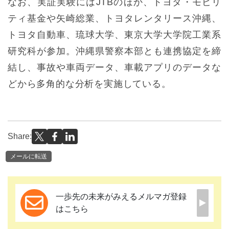
なお、実証実験にはJTBのほか、トヨタ・モビリ
ティ基金や矢崎総業、トヨタレンタリース沖縄、
トヨタ自動車、琉球大学、東京大学大学院工業系
研究科が参加。沖縄県警察本部とも連携協定を締
結し、事故や車両データ、車載アプリのデータな
どから多角的な分析を実施している。
Share:
メールに転送
一歩先の未来がみえるメルマガ登録
はこちら