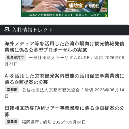
入札情報セレクト
海外メディア等を活用した台湾市場向け観光情報発信
業務に係る公募型プロポーザルの実施
一般社団法人ツーリズムKURE / 締切:2026年08
広島県呉市
月21日
AIを活用した京都観光案内機能の活用促進事業業務に
係る企画提案の公募
公益社団法人京都市観光協会 / 締切:2026年08月14
京都市
日
日韓相互誘客FAMツアー事業業務に係る企画提案の公
募
福岡県庁 / 締切:2026年09月04日
福岡県