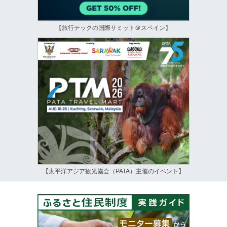
【旅行テックの国際サミット＠スペイン】
【太平洋アジア観光協会（PATA）主催のイベント】