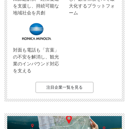
を支援し、持続可能な
大化するプラットフォ
地域社会を共創
ーム
対面も電話も「言葉」
の不安を解消し、観光
業のインバウンド対応
を支える
注目企業一覧を見る