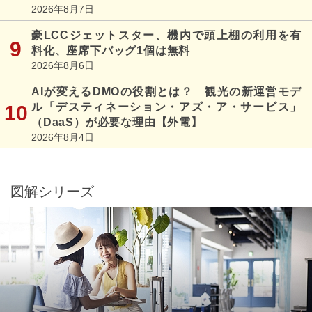
2026年8月7日
豪LCCジェットスター、機内で頭上棚の利用を有
料化、座席下バッグ1個は無料
2026年8月6日
AIが変えるDMOの役割とは？ 観光の新運営モデ
ル「デスティネーション・アズ・ア・サービス」
（DaaS）が必要な理由【外電】
2026年8月4日
図解シリーズ