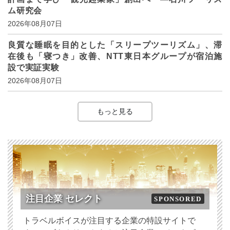
ム研究会
2026年08月07日
良質な睡眠を目的とした「スリープツーリズム」、滞
在後も「寝つき」改善、NTT東日本グループが宿泊施
設で実証実験
2026年08月07日
もっと見る
注目企業 セレクト
SPONSORED
トラベルボイスが注目する企業の特設サイトで