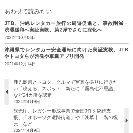
あわせて読みたい
JTB、沖縄レンタカー旅行の周遊促進と、事故削減・
渋滞緩和へ実証実験、第2弾でさらに深化へ
2022年10月06日
沖縄県でレンタカー安全運転に向けた実証実験、JTB
やトヨタらが啓発や車載アプリ開発
2021年12月14日
鹿児島県とトヨタ、クルマで写真を撮りに行きた
い「映える」スポット、新たに「霧島七不思議」
など24カ所を認定
2024年4月9日
観光庁、レガシー形成事業で全国9件を継続支
援、「オホーツク遺跡街道」や「浅草十二階の復
元」など
2024年4月9日