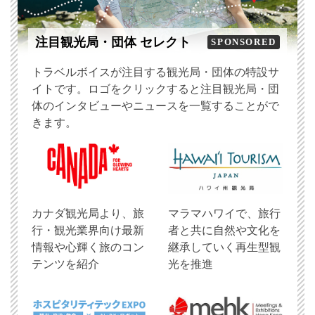
注目観光局・団体 セレクト
SPONSORED
トラベルボイスが注目する観光局・団体の特設サ
イトです。ロゴをクリックすると注目観光局・団
体のインタビューやニュースを一覧することがで
きます。
​カナダ観光局より、旅
マラマハワイで、旅行
行・観光業界向け最新
者と共に自然や文化を
情報や心輝く旅のコン
継承していく再生型観
テンツを紹介
光を推進