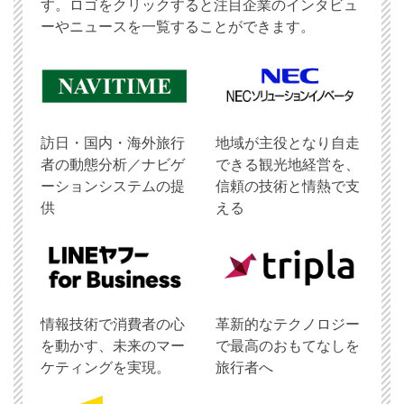
す。ロゴをクリックすると注目企業のインタビュ
ーやニュースを一覧することができます。
訪日・国内・海外旅行
地域が主役となり自走
者の動態分析／ナビゲ
できる観光地経営を、
ーションシステムの提
信頼の技術と情熱で支
供
える
情報技術で消費者の心
革新的なテクノロジー
を動かす、未来のマー
で最高のおもてなしを
ケティングを実現。
旅行者へ