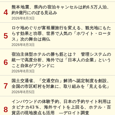
熊本地震、県内の宿泊キャンセルは約6.5万人泊、
約9億円にのぼる見込み
2026年8月3日
ロケ地めぐりが富裕層旅行を変える、観光地にもた
らす効果と功罪、世界で人気の「ホワイト・ロータ
ス」次の舞台は南仏
2026年8月3日
宿泊主体型ホテルの勝ち筋とは？ 管理システムの
統一で高度分析、海外では「日本人の企業」という
こと自体がブランドに
2026年8月3日
国土交通省、「交通空白」解消へ認定制度を創設、
全国の市区町村を対象に、取り組みを「見える化」
2026年8月5日
インバウンドの体験予約、日本の予約サイト利用は
タビナカ43％、海外サイトを上回る、ホテル・百
貨店の現地接点も活用 ―デロイト調査